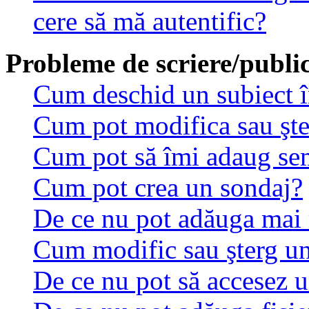
cere să mă autentific?
Probleme de scriere/public
Cum deschid un subiect 
Cum pot modifica sau şt
Cum pot să îmi adaug se
Cum pot crea un sondaj?
De ce nu pot adăuga mai 
Cum modific sau şterg u
De ce nu pot să accesez 