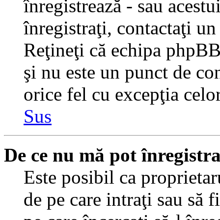
înregistrează - sau acestui
înregistraţi, contactaţi un
Reţineţi că echipa phpBB 
şi nu este un punct de con
orice fel cu excepţia celo
Sus
De ce nu mă pot înregistr
Este posibil ca proprietaru
de pe care intraţi sau să 