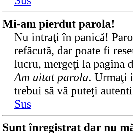
Sus
Mi-am pierdut parola!
Nu intraţi în panică! Par
refăcută, dar poate fi rese
lucru, mergeţi la pagina de
Am uitat parola
. Urmaţi i
trebui să vă puteţi autenti
Sus
Sunt înregistrat dar nu mă