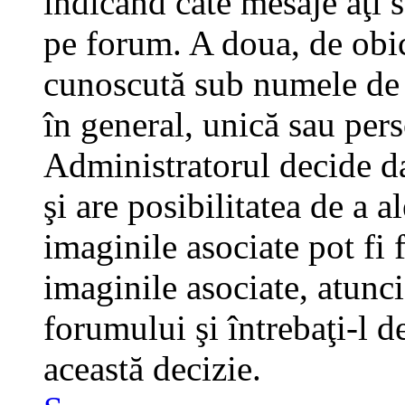
indicând câte mesaje aţi 
pe forum. A doua, de obi
cunoscută sub numele de a
în general, unică sau pers
Administratorul decide da
şi are posibilitatea de a 
imaginile asociate pot fi 
imaginile asociate, atunci
forumului şi întrebaţi-l d
această decizie.