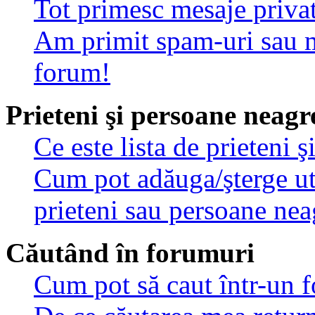
Tot primesc mesaje privat
Am primit spam-uri sau m
forum!
Prieteni şi persoane neagr
Ce este lista de prieteni 
Cum pot adăuga/şterge util
prieteni sau persoane nea
Căutând în forumuri
Cum pot să caut într-un 