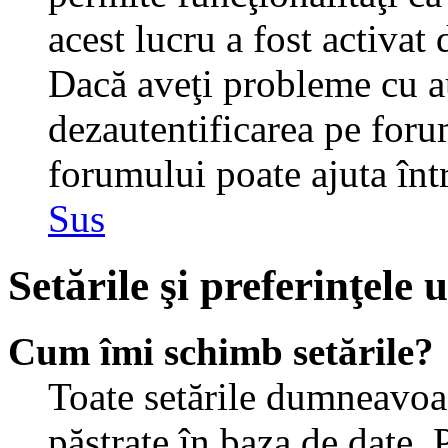
acest lucru a fost activat
Dacă aveţi probleme cu au
dezautentificarea pe foru
forumului poate ajuta într-
Sus
Setările şi preferinţele u
Cum îmi schimb setările?
Toate setările dumneavoast
păstrate în baza de date. 