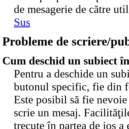
de mesagerie de către util
Sus
Probleme de scriere/pub
Cum deschid un subiect î
Pentru a deschide un subi
butonul specific, fie din 
Este posibil să fie nevoie 
scrie un mesaj. Facilităţi
trecute în partea de jos a