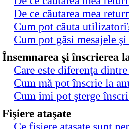
De ce căutarea mea return
De ce căutarea mea retur
Cum pot căuta utilizatori
Cum pot găsi mesajele şi
Însemnarea şi înscrierea l
Care este diferenţa dintre
Cum mă pot înscrie la an
Cum imi pot şterge înscri
Fişiere ataşate
Ce fişiere ataşate sunt p