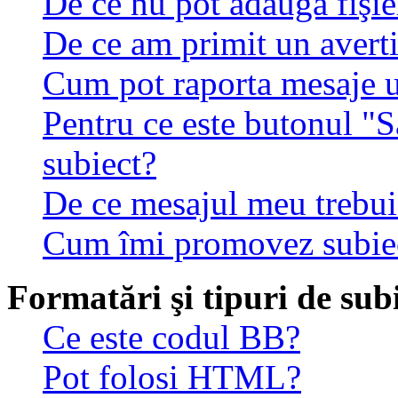
De ce nu pot adăuga fişie
De ce am primit un avert
Cum pot raporta mesaje 
Pentru ce este butonul "S
subiect?
De ce mesajul meu trebuie
Cum îmi promovez subie
Formatări şi tipuri de sub
Ce este codul BB?
Pot folosi HTML?