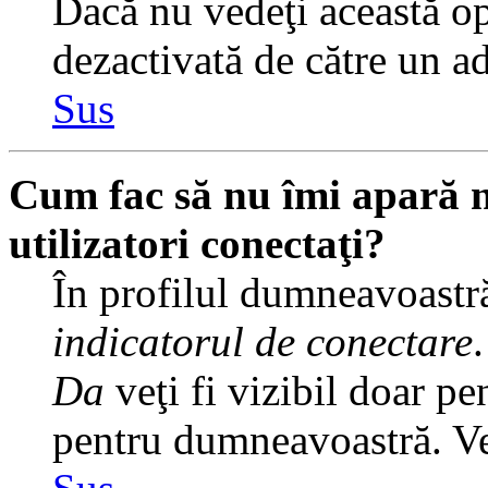
Dacă nu vedeţi această op
dezactivată de către un a
Sus
Cum fac să nu îmi apară nu
utilizatori conectaţi?
În profilul dumneavoastră
indicatorul de conectare
Da
veţi fi vizibil doar pe
pentru dumneavoastră. Veţ