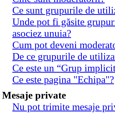
Ce sunt grupurile de utili
Unde pot fi găsite grupuri
asociez unuia?
Cum pot deveni moderator
De ce grupurile de utilizat
Ce este un “Grup implici
Ce este pagina "Echipa"?
Mesaje private
Nu pot trimite mesaje pri