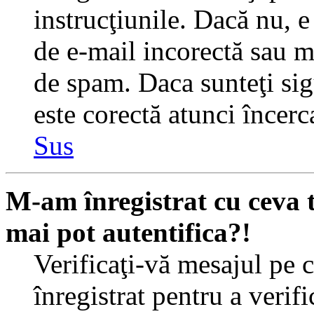
instrucţiunile. Dacă nu, e 
de e-mail incorectă sau me
de spam. Daca sunteţi sig
este corectă atunci încerc
Sus
M-am înregistrat cu ceva
mai pot autentifica?!
Verificaţi-vă mesajul pe c
înregistrat pentru a verif