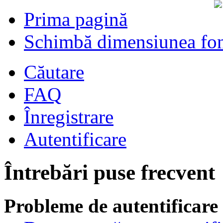
Prima pagină
Schimbă dimensiunea fon
Căutare
FAQ
Înregistrare
Autentificare
Întrebări puse frecvent
Probleme de autentificare 