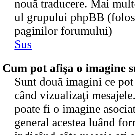
nouă traducere. Mai multe 
ul grupului phpBB (folosiţ
paginilor forumului)
Sus
Cum pot afişa o imagine s
Sunt două imagini ce pot 
când vizualizaţi mesajele.
poate fi o imagine asocia
general acestea luând for