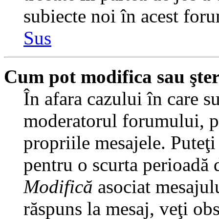
subiecte noi în acest foru
Sus
Cum pot modifica sau şte
În afara cazului în care s
moderatorul forumului, pu
propriile mesajele. Puteţ
pentru o scurta perioadă
Modifică
asociat mesajulu
răspuns la mesaj, veţi ob