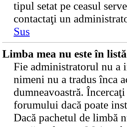
tipul setat pe ceasul serv
contactaţi un administrat
Sus
Limba mea nu este în listă
Fie administratorul nu a 
nimeni nu a tradus înca a
dumneavoastră. Încercaţi 
forumului dacă poate inst
Dacă pachetul de limbă nu 