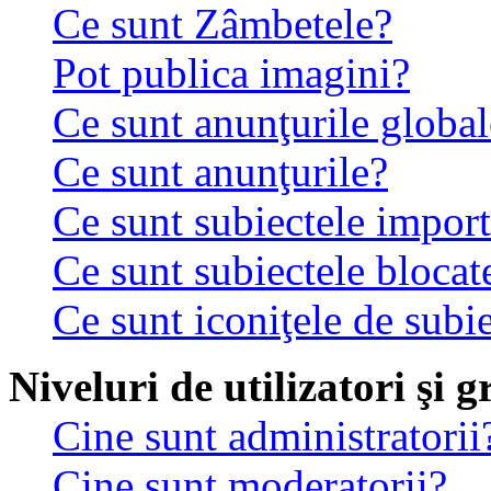
Ce sunt Zâmbetele?
Pot publica imagini?
Ce sunt anunţurile global
Ce sunt anunţurile?
Ce sunt subiectele impor
Ce sunt subiectele blocat
Ce sunt iconiţele de subi
Niveluri de utilizatori şi 
Cine sunt administratorii
Cine sunt moderatorii?