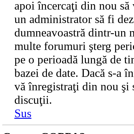
apoi încercaţi din nou să 
un administrator să fi dez
dumneavoastră dintr-un m
multe forumuri şterg perio
pe o perioadă lungă de t
bazei de date. Dacă s-a în
vă înregistraţi din nou şi
discuţii.
Sus