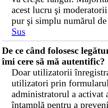
acest lucru şi moderatorii
pur şi simplu numărul de 
Sus
De ce când folosesc legătur
îmi cere să mă autentific?
Doar utilizatorii înregistr
utilizatori prin formularu
administratorul a activat a
întamplă pentru a preveni