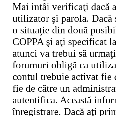
Mai intâi verificaţi dacă 
utilizator şi parola. Dacă
o situaţie din două posibi
COPPA şi aţi specificat la
atunci va trebui să urmaţi
forumuri obligă ca utilizat
contul trebuie activat fi
fie de către un administra
autentifica. Această infor
înregistrare. Dacă aţi pri