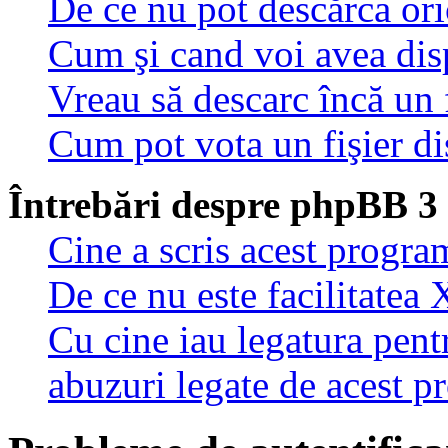
De ce nu pot descărca oric
Cum şi cand voi avea disp
Vreau să descarc încă un 
Cum pot vota un fişier di
Întrebări despre phpBB 3
Cine a scris acest progra
De ce nu este facilitatea 
Cu cine iau legatura pent
abuzuri legate de acest 