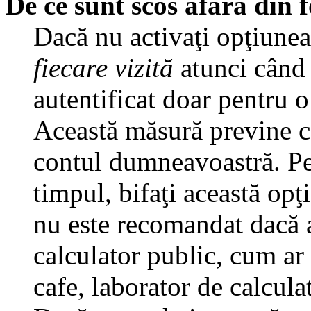
De ce sunt scos afară din
Dacă nu activaţi opţiune
fiecare vizită
atunci când v
autentificat doar pentru o
Această măsură previne ca
contul dumneavoastră. Pen
timpul, bifaţi această opţ
nu este recomandat dacă 
calculator public, cum ar f
cafe, laborator de calculat