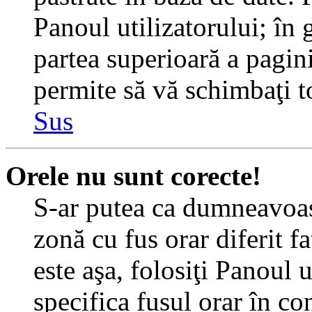
Panoul utilizatorului; în 
partea superioară a pagin
permite să vă schimbaţi toa
Sus
Orele nu sunt corecte!
S-ar putea ca dumneavoast
zonă cu fus orar diferit f
este aşa, folosiţi Panoul 
specifica fusul orar în c