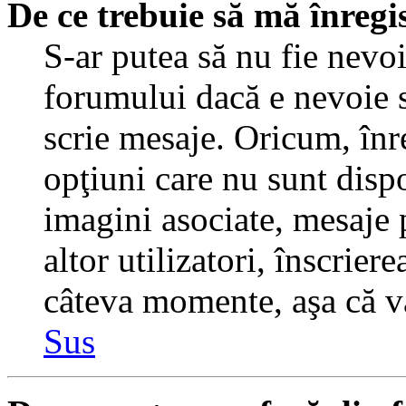
De ce trebuie să mă înregi
S-ar putea să nu fie nevo
forumului dacă e nevoie s
scrie mesaje. Oricum, înre
opţiuni care nu sunt dispo
imagini asociate, mesaje p
altor utilizatori, înscrier
câteva momente, aşa că v
Sus