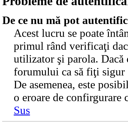
Probleme de autentificar
De ce nu mă pot autentifi
Acest lucru se poate întâ
primul rând verificaţi dac
utilizator şi parola. Dacă
forumului ca să fiţi sigur
De asemenea, este posibil 
o eroare de confirgurare c
Sus