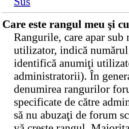
Sus
Care este rangul meu şi c
Rangurile, care apar sub
utilizator, indică numărul
identifică anumiţi utiliza
administratorii). În gener
denumirea rangurilor for
specificate de către admi
să nu abuzaţi de forum sc
vă creşte rangul. Majorit