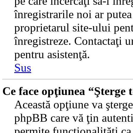
pe care încercaţi să-l înr
înregistrarile noi ar putea
proprietarul site-ului pent
înregistreze. Contactaţi 
pentru asistenţă.
Sus
Ce face opţiunea “Şterge 
Această opţiune va şterge 
phpBB care vă ţin autent
permite funcţionalităţi c