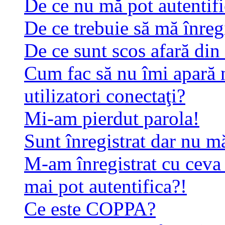
De ce nu mă pot autentif
De ce trebuie să mă înreg
De ce sunt scos afară di
Cum fac să nu îmi apară n
utilizatori conectaţi?
Mi-am pierdut parola!
Sunt înregistrat dar nu mă
M-am înregistrat cu ceva
mai pot autentifica?!
Ce este COPPA?