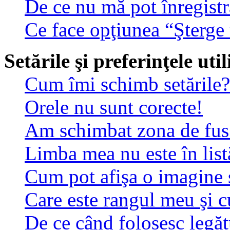
De ce nu mă pot înregistr
Ce face opţiunea “Şterge 
Setările şi preferinţele uti
Cum îmi schimb setările?
Orele nu sunt corecte!
Am schimbat zona de fus o
Limba mea nu este în list
Cum pot afişa o imagine 
Care este rangul meu şi 
De ce când folosesc legătu