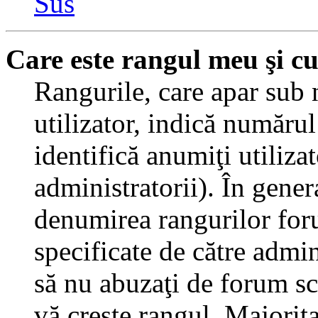
Sus
Care este rangul meu şi c
Rangurile, care apar sub
utilizator, indică numărul
identifică anumiţi utiliza
administratorii). În gener
denumirea rangurilor for
specificate de către admi
să nu abuzaţi de forum sc
vă creşte rangul. Majorit