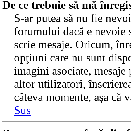
De ce trebuie să mă înregi
S-ar putea să nu fie nevo
forumului dacă e nevoie s
scrie mesaje. Oricum, înre
opţiuni care nu sunt dispo
imagini asociate, mesaje p
altor utilizatori, înscrier
câteva momente, aşa că v
Sus