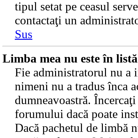
tipul setat pe ceasul serv
contactaţi un administrat
Sus
Limba mea nu este în listă
Fie administratorul nu a 
nimeni nu a tradus înca a
dumneavoastră. Încercaţi 
forumului dacă poate inst
Dacă pachetul de limbă nu 