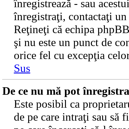
înregistrează - sau acestui
înregistraţi, contactaţi un
Reţineţi că echipa phpBB 
şi nu este un punct de con
orice fel cu excepţia celo
Sus
De ce nu mă pot înregistr
Este posibil ca proprietaru
de pe care intraţi sau să 