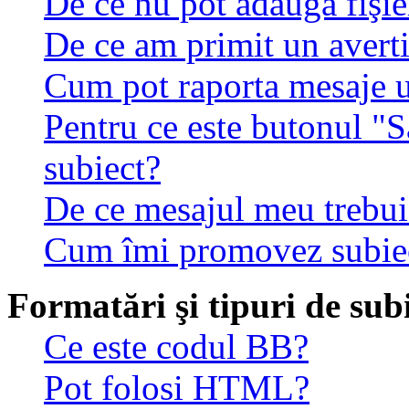
De ce nu pot adăuga fişie
De ce am primit un avert
Cum pot raporta mesaje 
Pentru ce este butonul "S
subiect?
De ce mesajul meu trebuie
Cum îmi promovez subie
Formatări şi tipuri de sub
Ce este codul BB?
Pot folosi HTML?