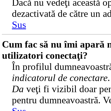
Dacă nu vedeţi această op
dezactivată de către un a
Sus
Cum fac să nu îmi apară nu
utilizatori conectaţi?
În profilul dumneavoastră
indicatorul de conectare
Da
veţi fi vizibil doar pe
pentru dumneavoastră. Veţ