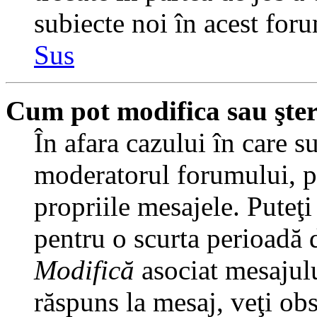
subiecte noi în acest foru
Sus
Cum pot modifica sau şte
În afara cazului în care s
moderatorul forumului, pu
propriile mesajele. Puteţ
pentru o scurta perioadă
Modifică
asociat mesajulu
răspuns la mesaj, veţi ob