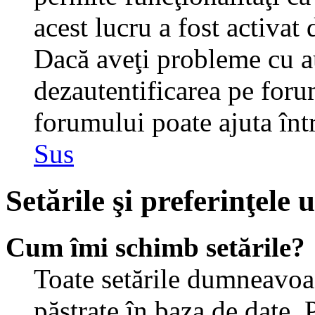
acest lucru a fost activat
Dacă aveţi probleme cu au
dezautentificarea pe foru
forumului poate ajuta într-
Sus
Setările şi preferinţele u
Cum îmi schimb setările?
Toate setările dumneavoast
păstrate în baza de date. 