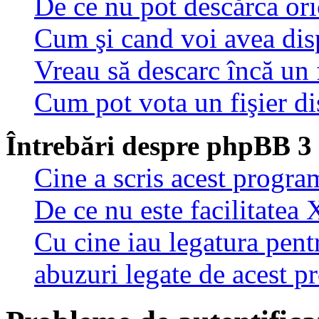
De ce nu pot descărca oric
Cum şi cand voi avea disp
Vreau să descarc încă un 
Cum pot vota un fişier di
Întrebări despre phpBB 3
Cine a scris acest progra
De ce nu este facilitatea 
Cu cine iau legatura pent
abuzuri legate de acest 