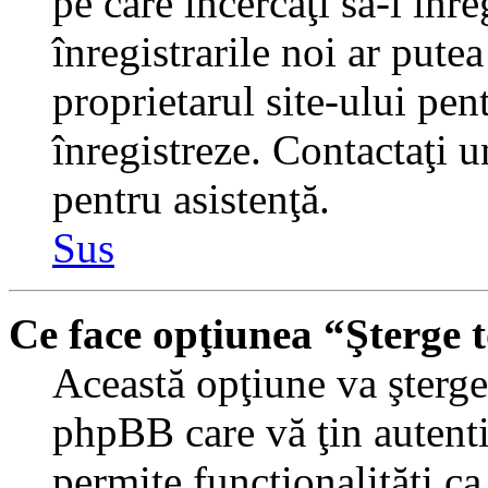
pe care încercaţi să-l înr
înregistrarile noi ar putea
proprietarul site-ului pent
înregistreze. Contactaţi 
pentru asistenţă.
Sus
Ce face opţiunea “Şterge 
Această opţiune va şterge 
phpBB care vă ţin autent
permite funcţionalităţi c