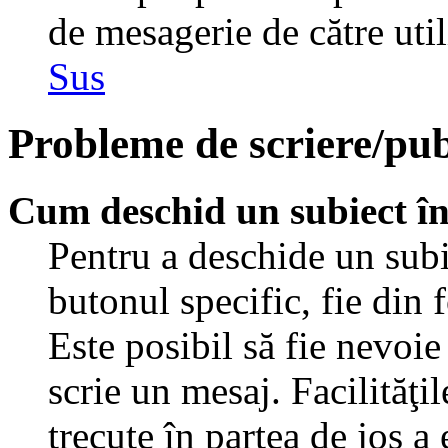
de mesagerie de către util
Sus
Probleme de scriere/pub
Cum deschid un subiect î
Pentru a deschide un subi
butonul specific, fie din 
Este posibil să fie nevoie 
scrie un mesaj. Facilităţi
trecute în partea de jos a