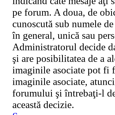
indicând câte mesaje aţi 
pe forum. A doua, de obi
cunoscută sub numele de a
în general, unică sau pers
Administratorul decide da
şi are posibilitatea de a 
imaginile asociate pot fi 
imaginile asociate, atunci
forumului şi întrebaţi-l d
această decizie.