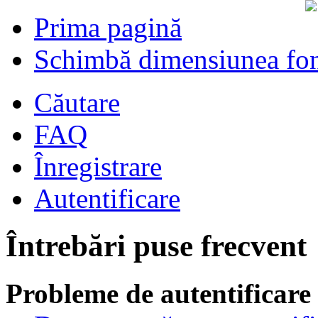
Prima pagină
Schimbă dimensiunea fon
Căutare
FAQ
Înregistrare
Autentificare
Întrebări puse frecvent
Probleme de autentificare 