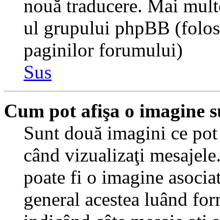
nouă traducere. Mai multe 
ul grupului phpBB (folosiţ
paginilor forumului)
Sus
Cum pot afişa o imagine s
Sunt două imagini ce pot 
când vizualizaţi mesajele.
poate fi o imagine asocia
general acestea luând for