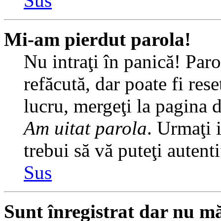
Sus
Mi-am pierdut parola!
Nu intraţi în panică! Par
refăcută, dar poate fi rese
lucru, mergeţi la pagina de
Am uitat parola
. Urmaţi i
trebui să vă puteţi autenti
Sus
Sunt înregistrat dar nu mă