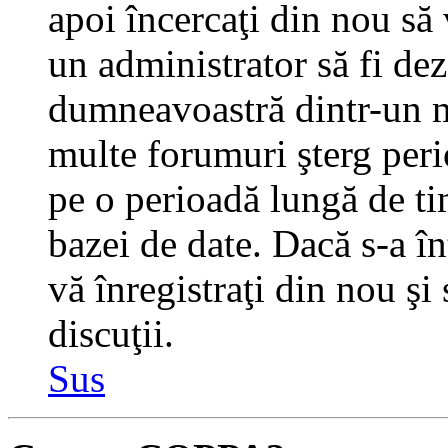
apoi încercaţi din nou să 
un administrator să fi dez
dumneavoastră dintr-un m
multe forumuri şterg perio
pe o perioadă lungă de t
bazei de date. Dacă s-a în
vă înregistraţi din nou şi
discuţii.
Sus