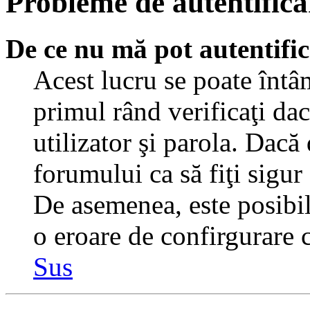
Probleme de autentificar
De ce nu mă pot autentifi
Acest lucru se poate întâ
primul rând verificaţi dac
utilizator şi parola. Dacă
forumului ca să fiţi sigur
De asemenea, este posibil 
o eroare de confirgurare c
Sus