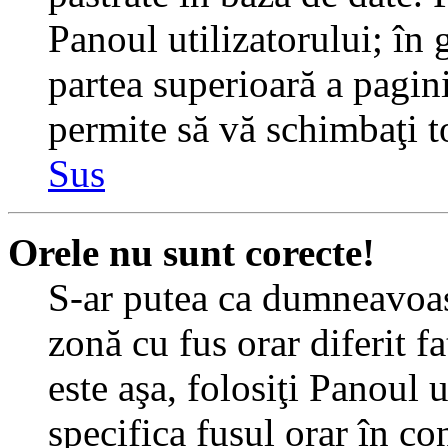
Panoul utilizatorului; în 
partea superioară a pagin
permite să vă schimbaţi toa
Sus
Orele nu sunt corecte!
S-ar putea ca dumneavoast
zonă cu fus orar diferit f
este aşa, folosiţi Panoul 
specifica fusul orar în c