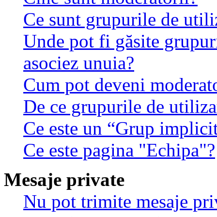
Ce sunt grupurile de utili
Unde pot fi găsite grupuri
asociez unuia?
Cum pot deveni moderator
De ce grupurile de utilizat
Ce este un “Grup implici
Ce este pagina "Echipa"?
Mesaje private
Nu pot trimite mesaje pri