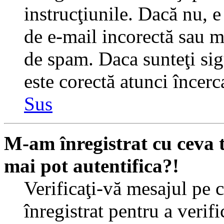
instrucţiunile. Dacă nu, e 
de e-mail incorectă sau me
de spam. Daca sunteţi sig
este corectă atunci încerc
Sus
M-am înregistrat cu ceva
mai pot autentifica?!
Verificaţi-vă mesajul pe c
înregistrat pentru a verif