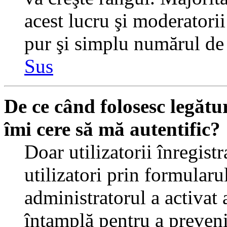
acest lucru şi moderatorii
pur şi simplu numărul de 
Sus
De ce când folosesc legătur
îmi cere să mă autentific?
Doar utilizatorii înregistr
utilizatori prin formularu
administratorul a activat a
întamplă pentru a preveni