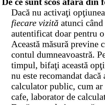
De ce sunt scos afară din
Dacă nu activaţi opţiune
fiecare vizită
atunci când v
autentificat doar pentru o
Această măsură previne ca
contul dumneavoastră. Pen
timpul, bifaţi această opţ
nu este recomandat dacă 
calculator public, cum ar f
cafe, laborator de calculat