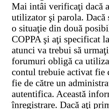
Mai intâi verificaţi dacă 
utilizator şi parola. Dacă
o situaţie din două posibi
COPPA şi aţi specificat la
atunci va trebui să urmaţi
forumuri obligă ca utilizat
contul trebuie activat fi
fie de către un administra
autentifica. Această infor
înregistrare. Dacă aţi pri