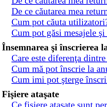
De ce căutarea mea return
De ce căutarea mea retur
Cum pot căuta utilizatori
Cum pot găsi mesajele şi
Însemnarea şi înscrierea l
Care este diferenţa dintre
Cum mă pot înscrie la an
Cum imi pot şterge înscri
Fişiere ataşate
Ce fişiere ataşate sunt p