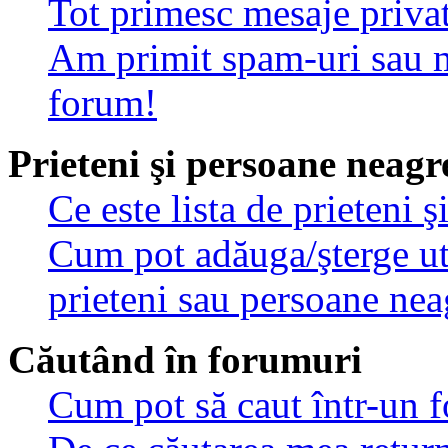
Tot primesc mesaje privat
Am primit spam-uri sau m
forum!
Prieteni şi persoane neagr
Ce este lista de prieteni 
Cum pot adăuga/şterge util
prieteni sau persoane nea
Căutând în forumuri
Cum pot să caut într-un 