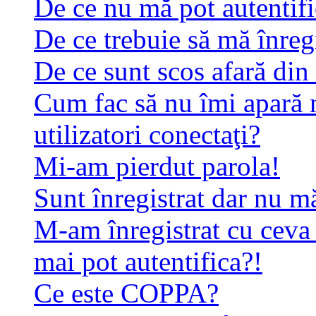
De ce nu mă pot autentif
De ce trebuie să mă înreg
De ce sunt scos afară di
Cum fac să nu îmi apară n
utilizatori conectaţi?
Mi-am pierdut parola!
Sunt înregistrat dar nu mă
M-am înregistrat cu ceva
mai pot autentifica?!
Ce este COPPA?