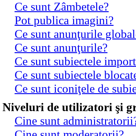
Ce sunt Zâmbetele?
Pot publica imagini?
Ce sunt anunţurile global
Ce sunt anunţurile?
Ce sunt subiectele impor
Ce sunt subiectele blocat
Ce sunt iconiţele de subi
Niveluri de utilizatori şi 
Cine sunt administratorii
Cine sunt moderatorii?