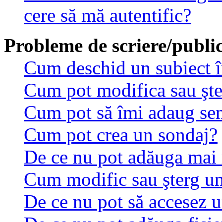
cere să mă autentific?
Probleme de scriere/public
Cum deschid un subiect 
Cum pot modifica sau şt
Cum pot să îmi adaug se
Cum pot crea un sondaj?
De ce nu pot adăuga mai 
Cum modific sau şterg u
De ce nu pot să accesez 