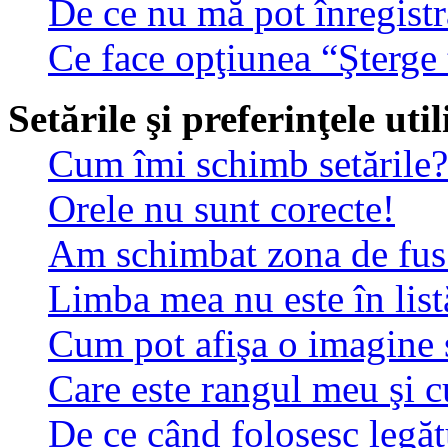
De ce nu mă pot înregistr
Ce face opţiunea “Şterge 
Setările şi preferinţele uti
Cum îmi schimb setările?
Orele nu sunt corecte!
Am schimbat zona de fus o
Limba mea nu este în list
Cum pot afişa o imagine 
Care este rangul meu şi 
De ce când folosesc legătu