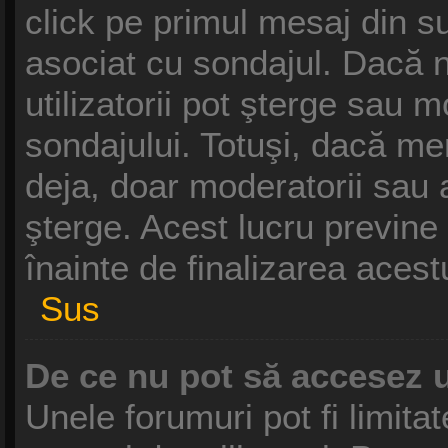
click pe primul mesaj din s
asociat cu sondajul. Dacă n
utilizatorii pot şterge sau m
sondajului. Totuşi, dacă me
deja, doar moderatorii sau a
şterge. Acest lucru previne
înainte de finalizarea acest
Sus
De ce nu pot să accesez 
Unele forumuri pot fi limitat