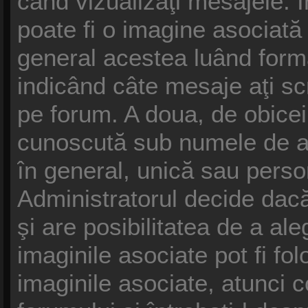
când vizualizaţi mesajele. În
poate fi o imagine asociat
general acestea luând forma
indicând câte mesaje aţi s
pe forum. A doua, de obice
cunoscută sub numele de av
în general, unică sau persona
Administratorul decide dacă
şi are posibilitatea de a al
imaginile asociate pot fi fol
imaginile asociate, atunci c