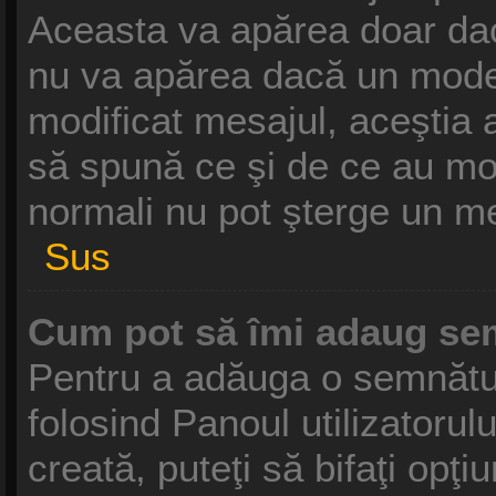
Aceasta va apărea doar dac
nu va apărea dacă un moder
modificat mesajul, aceştia 
să spună ce şi de ce au modif
normali nu pot şterge un m
Sus
Cum pot să îmi adaug se
Pentru a adăuga o semnătură
folosind Panoul utilizatoru
creată, puteţi să bifaţi opţ