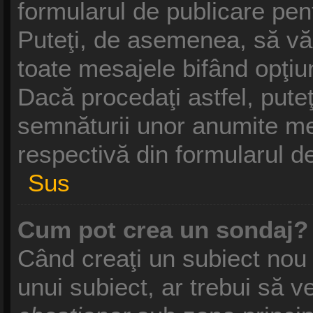
formularul de publicare pe
Puteţi, de asemenea, să vă
toate mesajele bifând opţiu
Dacă procedaţi astfel, pute
semnăturii unor anumite me
respectivă din formularul d
Sus
Cum pot crea un sondaj?
Când creaţi un subiect nou 
unui subiect, ar trebui să v