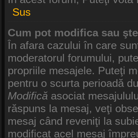
Sus
Cum pot modifica sau şt
În afara cazului în care sun
moderatorul forumului, pute
propriile mesajele. Puteţi 
pentru o scurta perioadă d
Modifică
asociat mesajululu
răspuns la mesaj, veţi obse
mesaj când reveniţi la subie
modificat acel mesaj împreu