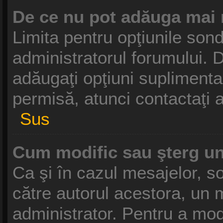
De ce nu pot adăuga mai 
Limita pentru opţiunile sond
administratorul forumului. D
adăugaţi opţiuni suplimenta
permisă, atunci contactaţi a
Sus
Cum modific sau şterg u
Ca şi în cazul mesajelor, so
către autorul acestora, un 
administrator. Pentru a mod