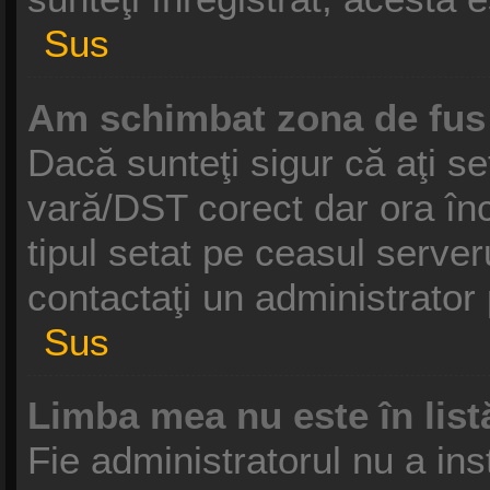
Sus
Am schimbat zona de fus o
Dacă sunteţi sigur că aţi se
vară/DST corect dar ora înc
tipul setat pe ceasul serve
contactaţi un administrator
Sus
Limba mea nu este în list
Fie administratorul nu a in