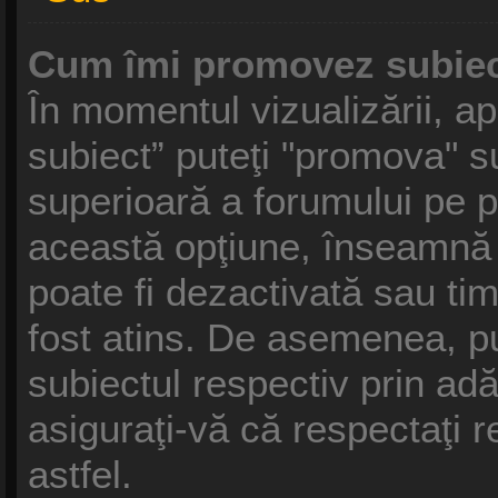
Cum îmi promovez subiec
În momentul vizualizării, a
subiect” puteţi "promova" s
superioară a forumului pe 
această opţiune, înseamnă
poate fi dezactivată sau ti
fost atins. De asemenea, p
subiectul respectiv prin ad
asiguraţi-vă că respectaţi r
astfel.