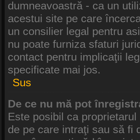
dumneavoastră - ca un utili
acestui site pe care încercaţ
un consilier legal pentru a
nu poate furniza sfaturi jur
contact pentru implicaţii le
specificate mai jos.
Sus
De ce nu mă pot înregist
Este posibil ca proprietarul 
de pe care intraţi sau să fi