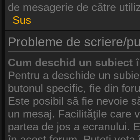
de mesagerie de către utiliz
Sus
Probleme de scriere/pu
Cum deschid un subiect 
Pentru a deschide un subie
butonul specific, fie din fo
Este posibil să fie nevoie să
un mesaj. Facilităţile care 
partea de jos a ecranului. 
în acest forum, Puteţi vota 