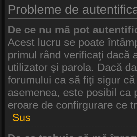
Probleme de autentifica
De ce nu mă pot autentifi
Acest lucru se poate întâmp
primul rând verificaţi dacă 
utilizator şi parola. Dacă da
forumului ca să fiţi sigur că
asemenea, este posibil ca pr
eroare de confirgurare ce t
Sus