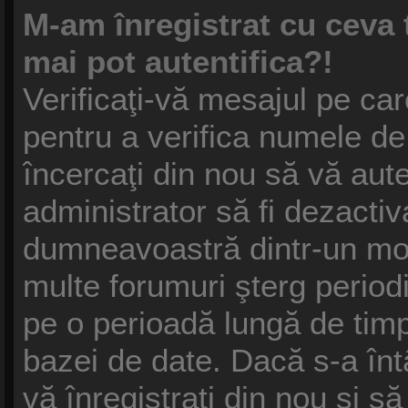
M-am înregistrat cu ceva
mai pot autentifica?!
Verificaţi-vă mesajul pe care
pentru a verifica numele de 
încercaţi din nou să vă auten
administrator să fi dezactiv
dumneavoastră dintr-un mot
multe forumuri şterg periodic
pe o perioadă lungă de tim
bazei de date. Dacă s-a înt
vă înregistraţi din nou şi să