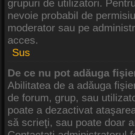
grupuri de utilizatori. Pentr
nevoie probabil de permisiu
moderator sau pe administr
acces.
Sus
De ce nu pot adăuga fişie
Abilitatea de a adăuga fişi
de forum, grup, sau utilizat
poate a dezactivat ataşarea 
să scrieţi, sau poate doar a
Contactaţi administratorul f