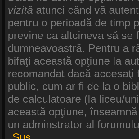
vizită
atunci când vă autentifi
pentru o perioadă de timp p
previne ca altcineva să se 
dumneavoastră. Pentru a răm
bifaţi această opţiune la au
recomandat dacă accesaţi f
public, cum ar fi de la o bib
de calculatoare (la liceu/un
această opţiune, înseamnă 
un adminstrator al forumulu
Sus