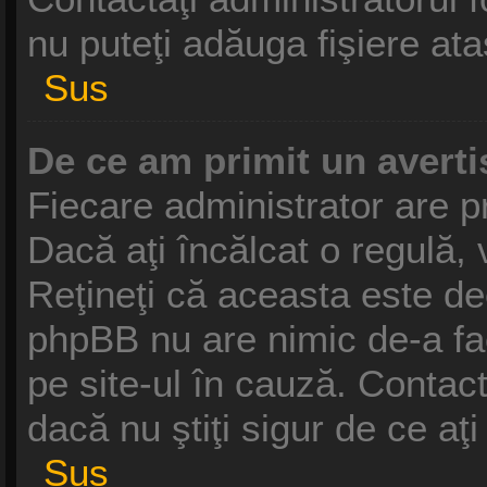
nu puteţi adăuga fişiere ata
Sus
De ce am primit un avert
Fiecare administrator are pr
Dacă aţi încălcat o regulă,
Reţineţi că aceasta este dec
phpBB nu are nimic de-a fa
pe site-ul în cauză. Contact
dacă nu ştiţi sigur de ce aţ
Sus