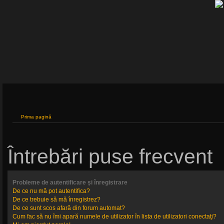
Prima pagină
Întrebări puse frecvent
Probleme de autentificare şi înregistrare
De ce nu mă pot autentifica?
De ce trebuie să mă înregistrez?
De ce sunt scos afară din forum automat?
Cum fac să nu îmi apară numele de utilizator în lista de utilizatori conectaţi?