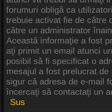
forumuri obligă ca utilizatori
trebuie activat fie de cătr
către un administrator înain
Această informaţie a fost p
aţi primit un email atunci u
posibil să fi specificat o a
mesajul a fost prelucrat de
sigur că adresa de e-mail f
încercaţi să contactaţi un a
Sus