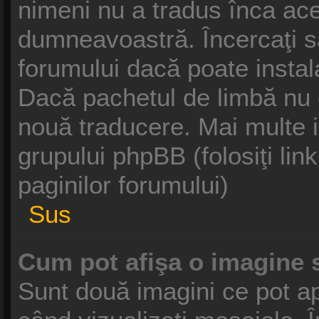
nimeni nu a tradus înca ace
dumneavoastră. Încercaţi să
forumului dacă poate instal
Dacă pachetul de limbă nu ex
nouă traducere. Mai multe in
grupului phpBB (folosiţi link
paginilor forumului)
Sus
Cum pot afişa o imagine 
Sunt două imagini ce pot ap