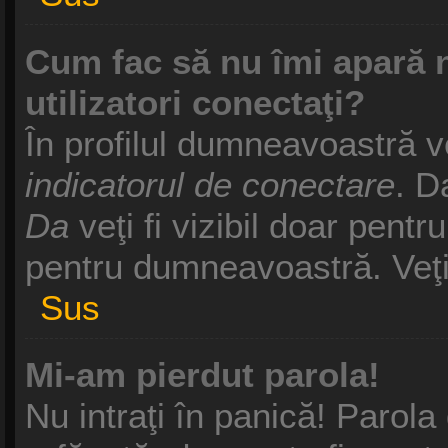
Cum fac să nu îmi apară nu
utilizatori conectaţi?
În profilul dumneavoastră v
indicatorul de conectare
. D
Da
veţi fi vizibil doar pentr
pentru dumneavoastră. Veţi 
Sus
Mi-am pierdut parola!
Nu intraţi în panică! Parol