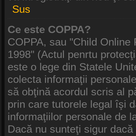
Sus
Ce este COPPA?
COPPA, sau "Child Online P
1998" (Actul penrtu protecţi
este o lege din Statele Unite
colecta informaţii personale
să obţină acordul scris al p
prin care tutorele legal îşi
informaţiilor personale de l
Dacă nu sunteţi sigur dacă 