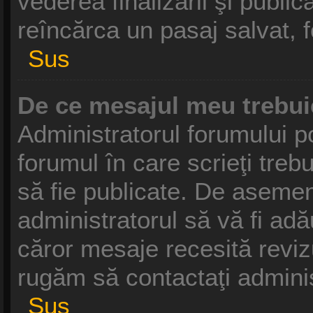
vederea finalizării şi publică
reîncărca un pasaj salvat, fo
Sus
De ce mesajul meu trebui
Administratorul forumului p
forumul în care scrieţi treb
să fie publicate. De asemen
administratorul să vă fi adău
căror mesaje recesită revizu
rugăm să contactaţi adminis
Sus