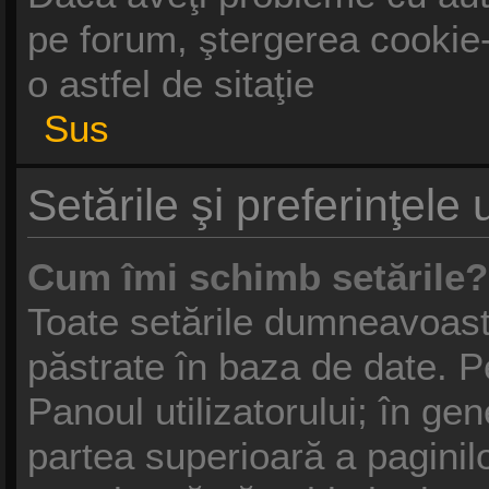
pe forum, ştergerea cookie-u
o astfel de sitaţie
Sus
Setările şi preferinţele u
Cum îmi schimb setările?
Toate setările dumneavoastr
păstrate în baza de date. Pe
Panoul utilizatorului; în gen
partea superioară a paginil