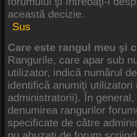
forumului şi întrebaţi-l des
această decizie.
Sus
Care este rangul meu şi 
Rangurile, care apar sub 
utilizator, indică numărul d
identifică anumiţi utilizator
administratorii). În general
denumirea rangurilor forumu
specificate de către admini
nu abuzaţi de forum scriind