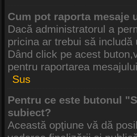
Cum pot raporta mesaje 
Dacă administratorul a perm
pricina ar trebui să includă
Dând click pe acest buton,v
pentru raportarea mesajului
Sus
Pentru ce este butonul "S
subiect?
Această opţiune vă dă posibi