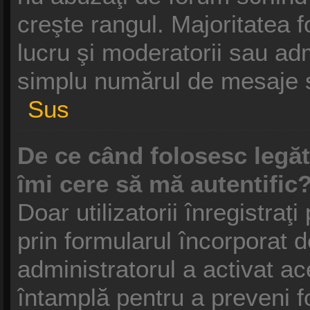
creşte rangul. Majoritatea f
lucru şi moderatorii sau adm
simplu numărul de mesaje s
Sus
De ce când folosesc legătu
îmi cere să mă autentific
Doar utilizatorii înregistraţi
prin formularul încorporat 
administratorul a activat ac
întamplă pentru a preveni f