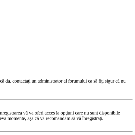
ă da, contactaţi un administrator al forumului ca să fiţi sigur că nu
registrarea vă va oferi acces la opţiuni care nu sunt disponibile
 câteva momente, aşa că vă recomandăm să vă înregistraţi.