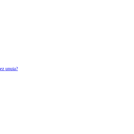
iez unuia?