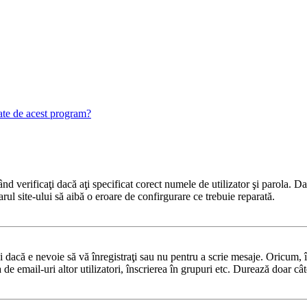
gate de acest program?
 verificaţi dacă aţi specificat corect numele de utilizator şi parola. Dac
rul site-ului să aibă o eroare de confirgurare ce trebuie reparată.
dacă e nevoie să vă înregistraţi sau nu pentru a scrie mesaje. Oricum, în
ea de email-uri altor utilizatori, înscrierea în grupuri etc. Durează doar