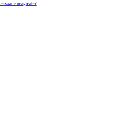
u persoane neagreate?