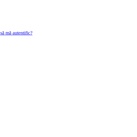
 să mă autentific?