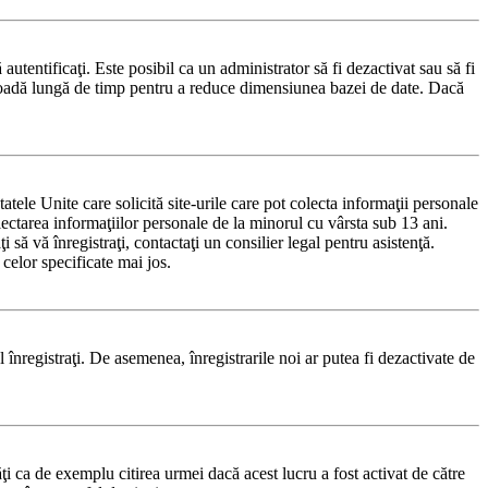
 autentificaţi. Este posibil ca un administrator să fi dezactivat sau să fi
rioadă lungă de timp pentru a reduce dimensiunea bazei de date. Dacă
le Unite care solicită site-urile care pot colecta informaţii personale
olectarea informaţiilor personale de la minorul cu vârsta sub 13 ani.
 să vă înregistraţi, contactaţi un consilier legal pentru asistenţă.
celor specificate mai jos.
-l înregistraţi. De asemenea, înregistrarile noi ar putea fi dezactivate de
i ca de exemplu citirea urmei dacă acest lucru a fost activat de către