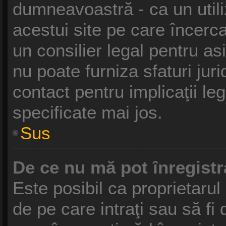
dumneavoastră - ca un utili
acestui site pe care încercaţ
un consilier legal pentru a
nu poate furniza sfaturi jur
contact pentru implicaţii le
specificate mai jos.
Sus
De ce nu mă pot înregist
Este posibil ca proprietarul 
de pe care intraţi sau să fi