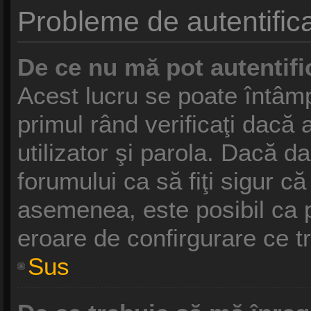
Probleme de autentifica
De ce nu mă pot autentifi
Acest lucru se poate întâmp
primul rând verificaţi dacă 
utilizator şi parola. Dacă da
forumului ca să fiţi sigur că
asemenea, este posibil ca pr
eroare de confirgurare ce t
Sus