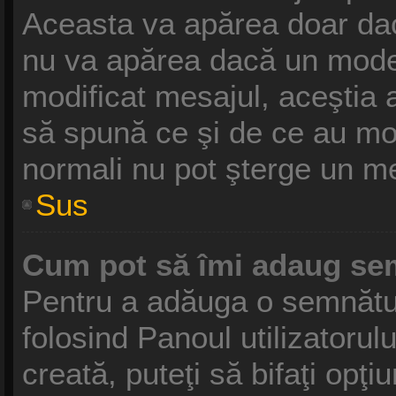
Aceasta va apărea doar dac
nu va apărea dacă un moder
modificat mesajul, aceştia 
să spună ce şi de ce au modif
normali nu pot şterge un m
Sus
Cum pot să îmi adaug se
Pentru a adăuga o semnătură
folosind Panoul utilizatoru
creată, puteţi să bifaţi opţ