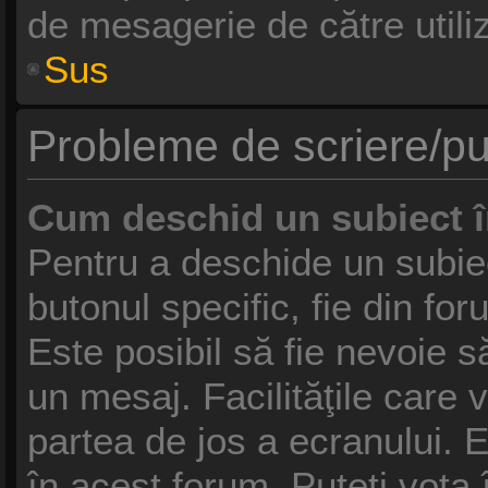
de mesagerie de către utiliz
Sus
Probleme de scriere/pu
Cum deschid un subiect 
Pentru a deschide un subie
butonul specific, fie din fo
Este posibil să fie nevoie să
un mesaj. Facilităţile care 
partea de jos a ecranului. 
în acest forum, Puteţi vota 