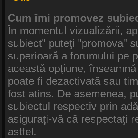
Cum îmi promovez subiec
În momentul vizualizării, a
subiect” puteţi "promova" s
superioară a forumului pe 
această opţiune, înseamnă
poate fi dezactivată sau ti
fost atins. De asemenea, p
subiectul respectiv prin ad
asiguraţi-vă că respectaţi r
astfel.