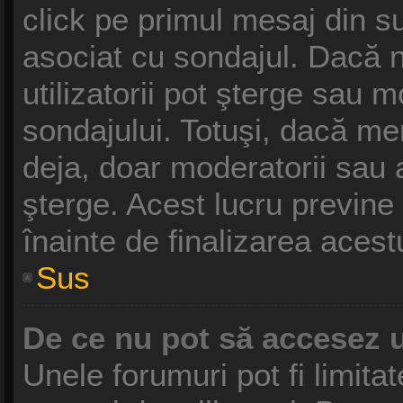
click pe primul mesaj din s
asociat cu sondajul. Dacă n
utilizatorii pot şterge sau m
sondajului. Totuşi, dacă me
deja, doar moderatorii sau a
şterge. Acest lucru previne
înainte de finalizarea acest
Sus
De ce nu pot să accesez 
Unele forumuri pot fi limitat