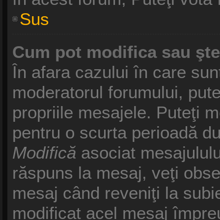
Sus
Cum pot modifica sau şt
În afara cazului în care sun
moderatorul forumului, pute
propriile mesajele. Puteţi 
pentru o scurta perioadă d
Modifică
asociat mesajululu
răspuns la mesaj, veţi obse
mesaj când reveniţi la subie
modificat acel mesaj împreu