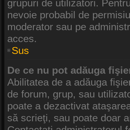
grupuri de utilizatori. Pentr
nevoie probabil de permisiu
moderator sau pe administr
acces.
Sus
De ce nu pot adăuga fişie
Abilitatea de a adăuga fişi
de forum, grup, sau utilizat
poate a dezactivat ataşarea 
să scrieţi, sau poate doar a
Contactaţi administratorul f