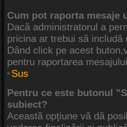
Cum pot raporta mesaje 
Dacă administratorul a perm
pricina ar trebui să includă
Dând click pe acest buton,v
pentru raportarea mesajului
Sus
Pentru ce este butonul "S
subiect?
Această opţiune vă dă posibi