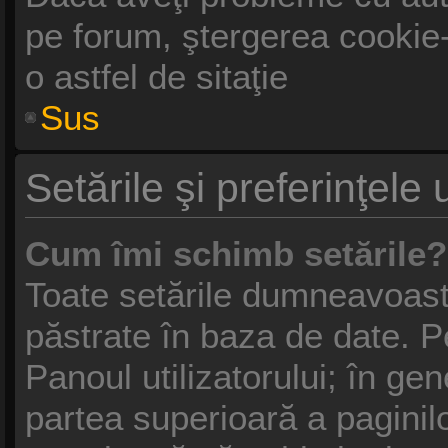
pe forum, ştergerea cookie-u
o astfel de sitaţie
Sus
Setările şi preferinţele u
Cum îmi schimb setările?
Toate setările dumneavoastr
păstrate în baza de date. Pe
Panoul utilizatorului; în gen
partea superioară a paginil