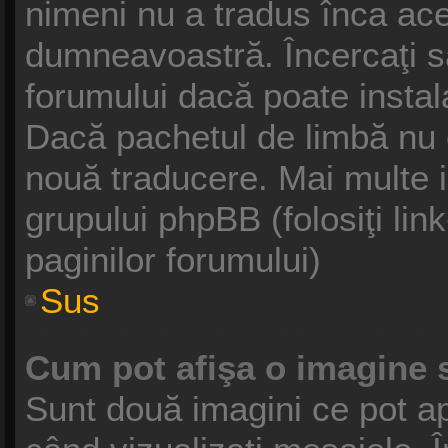
nimeni nu a tradus înca ace
dumneavoastră. Încercaţi să
forumului dacă poate instal
Dacă pachetul de limbă nu ex
nouă traducere. Mai multe in
grupului phpBB (folosiţi link
paginilor forumului)
Sus
Cum pot afişa o imagine 
Sunt două imagini ce pot ap