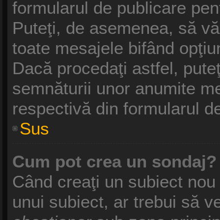
formularul de publicare pe
Puteţi, de asemenea, să vă
toate mesajele bifând opţiu
Dacă procedaţi astfel, pute
semnăturii unor anumite me
respectivă din formularul d
Sus
Cum pot crea un sondaj?
Când creaţi un subiect nou 
unui subiect, ar trebui să v