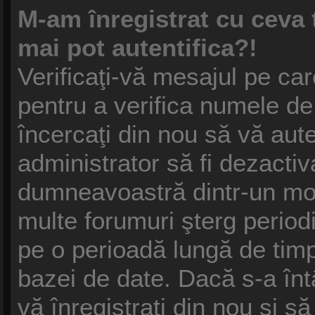
M-am înregistrat cu ceva
mai pot autentifica?!
Verificaţi-vă mesajul pe care
pentru a verifica numele de 
încercaţi din nou să vă auten
administrator să fi dezactiv
dumneavoastră dintr-un mot
multe forumuri şterg periodic
pe o perioadă lungă de tim
bazei de date. Dacă s-a înt
vă înregistraţi din nou şi să