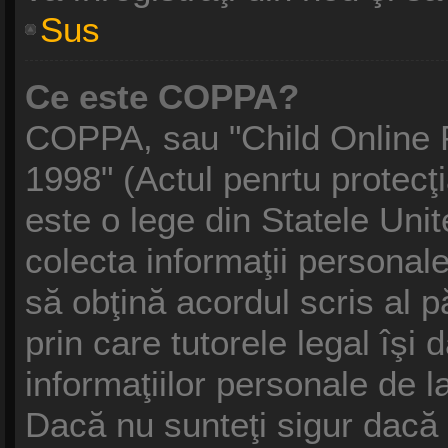
Sus
Ce este COPPA?
COPPA, sau "Child Online P
1998" (Actul penrtu protecţi
este o lege din Statele Unite
colecta informaţii personale
să obţină acordul scris al p
prin care tutorele legal îşi
informaţiilor personale de l
Dacă nu sunteţi sigur dacă 