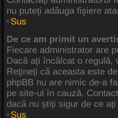
nu puteţi adăuga fişiere ata
Sus
De ce am primit un avert
Fiecare administrator are pr
Dacă aţi încălcat o regulă,
Reţineţi că aceasta este dec
phpBB nu are nimic de-a fa
pe site-ul în cauză. Contact
dacă nu ştiţi sigur de ce aţ
Sus