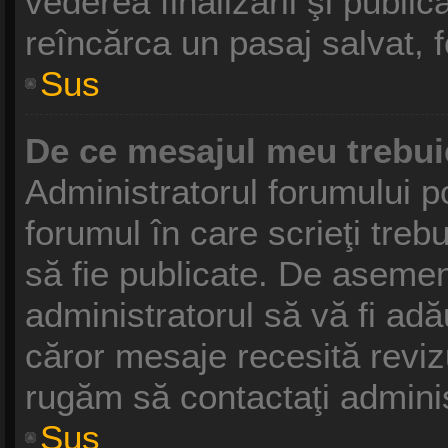
vederea finalizării şi publică
reîncărca un pasaj salvat, fo
Sus
De ce mesajul meu trebui
Administratorul forumului p
forumul în care scrieţi treb
să fie publicate. De asemen
administratorul să vă fi adău
căror mesaje recesită revizu
rugăm să contactaţi adminis
Sus