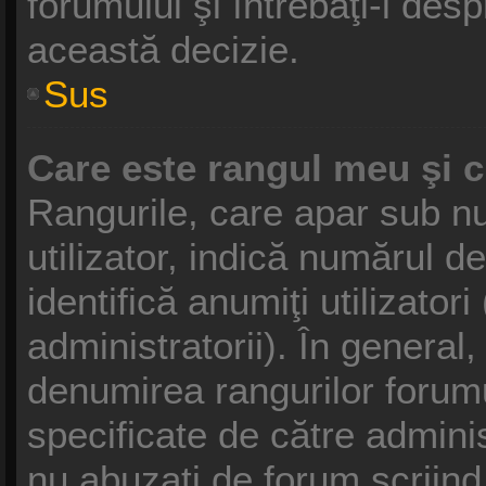
forumului şi întrebaţi-l des
această decizie.
Sus
Care este rangul meu şi 
Rangurile, care apar sub 
utilizator, indică numărul d
identifică anumiţi utilizator
administratorii). În general
denumirea rangurilor forumu
specificate de către admini
nu abuzaţi de forum scriind