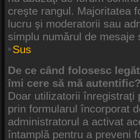
creşte rangul. Majoritatea f
lucru şi moderatorii sau adm
simplu numărul de mesaje s
Sus
De ce când folosesc legătu
îmi cere să mă autentific
Doar utilizatorii înregistraţi
prin formularul încorporat 
administratorul a activat ac
întamplă pentru a preveni f