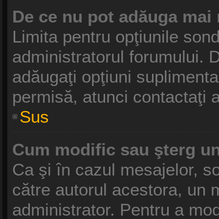
De ce nu pot adăuga mai 
Limita pentru opţiunile sond
administratorul forumului. D
adăugaţi opţiuni suplimenta
permisă, atunci contactaţi a
Sus
Cum modific sau şterg u
Ca şi în cazul mesajelor, so
către autorul acestora, un 
administrator. Pentru a mod