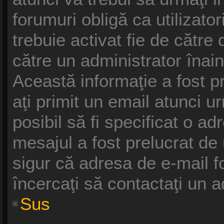
forumuri obligă ca utilizatori
trebuie activat fie de cătr
către un administrator înain
Această informaţie a fost p
aţi primit un email atunci u
posibil să fi specificat o a
mesajul a fost prelucrat de
sigur că adresa de e-mail f
încercaţi să contactaţi un a
Sus