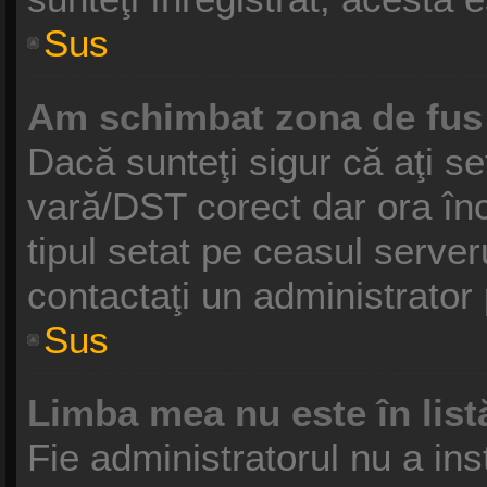
Sus
Am schimbat zona de fus o
Dacă sunteţi sigur că aţi se
vară/DST corect dar ora înc
tipul setat pe ceasul serve
contactaţi un administrator
Sus
Limba mea nu este în list
Fie administratorul nu a in