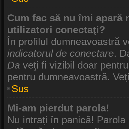
Cum fac să nu îmi apară nu
utilizatori conectaţi?
În profilul dumneavoastră v
indicatorul de conectare
. D
Da
veţi fi vizibil doar pentr
pentru dumneavoastră. Veţi 
Sus
Mi-am pierdut parola!
Nu intraţi în panică! Parol