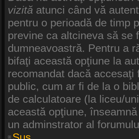
vizită
atunci când vă autentifi
pentru o perioadă de timp p
previne ca altcineva să se 
dumneavoastră. Pentru a răm
bifaţi această opţiune la au
recomandat dacă accesaţi f
public, cum ar fi de la o bib
de calculatoare (la liceu/un
această opţiune, înseamnă 
un adminstrator al forumulu
Sus