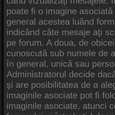
când vizualizaţi mesajele. În
poate fi o imagine asociat
general acestea luând forma
indicând câte mesaje aţi s
pe forum. A doua, de obice
cunoscută sub numele de av
în general, unică sau persona
Administratorul decide dacă
şi are posibilitatea de a al
imaginile asociate pot fi fol
imaginile asociate, atunci c