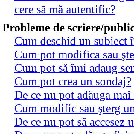
cere să mă autentific?
Probleme de scriere/public
Cum deschid un subiect 
Cum pot modifica sau şt
Cum pot să îmi adaug se
Cum pot crea un sondaj?
De ce nu pot adăuga mai 
Cum modific sau şterg u
De ce nu pot să accesez 