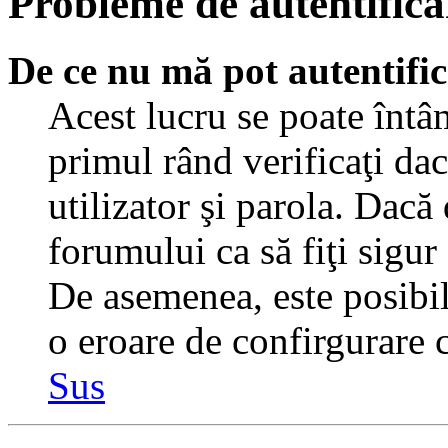
Probleme de autentificar
De ce nu mă pot autentifi
Acest lucru se poate întâ
primul rând verificaţi dac
utilizator şi parola. Dacă
forumului ca să fiţi sigur
De asemenea, este posibil 
o eroare de confirgurare c
Sus