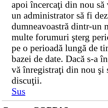
apoi încercaţi din nou să 
un administrator să fi dez
dumneavoastră dintr-un m
multe forumuri şterg perio
pe o perioadă lungă de t
bazei de date. Dacă s-a în
vă înregistraţi din nou şi
discuţii.
Sus