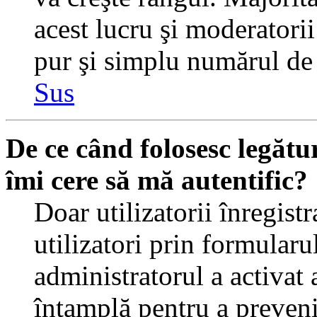
acest lucru şi moderatorii
pur şi simplu numărul de 
Sus
De ce când folosesc legătur
îmi cere să mă autentific?
Doar utilizatorii înregistr
utilizatori prin formularu
administratorul a activat a
întamplă pentru a preveni