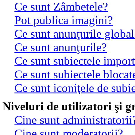
Ce sunt Zâmbetele?
Pot publica imagini?
Ce sunt anunţurile global
Ce sunt anunţurile?
Ce sunt subiectele impor
Ce sunt subiectele blocat
Ce sunt iconiţele de subi
Niveluri de utilizatori şi 
Cine sunt administratorii
Cine sunt moderatorii?