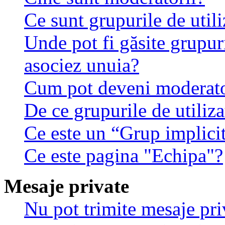
Ce sunt grupurile de utili
Unde pot fi găsite grupuri
asociez unuia?
Cum pot deveni moderator
De ce grupurile de utilizat
Ce este un “Grup implici
Ce este pagina "Echipa"?
Mesaje private
Nu pot trimite mesaje pri