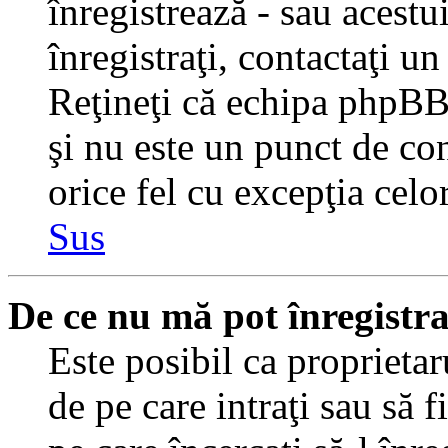
înregistrează - sau acestui
înregistraţi, contactaţi un
Reţineţi că echipa phpBB 
şi nu este un punct de con
orice fel cu excepţia celo
Sus
De ce nu mă pot înregistr
Este posibil ca proprietaru
de pe care intraţi sau să 