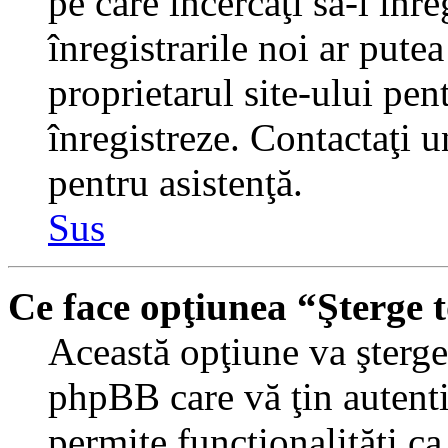
pe care încercaţi să-l înr
înregistrarile noi ar putea
proprietarul site-ului pent
înregistreze. Contactaţi 
pentru asistenţă.
Sus
Ce face opţiunea “Şterge 
Această opţiune va şterge 
phpBB care vă ţin autent
permite funcţionalităţi c