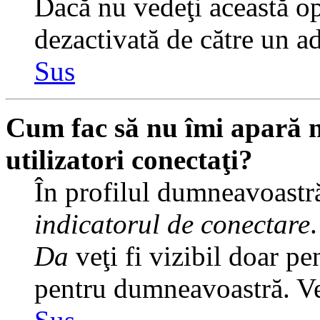
Dacă nu vedeţi această op
dezactivată de către un a
Sus
Cum fac să nu îmi apară nu
utilizatori conectaţi?
În profilul dumneavoastră
indicatorul de conectare
Da
veţi fi vizibil doar pe
pentru dumneavoastră. Veţ