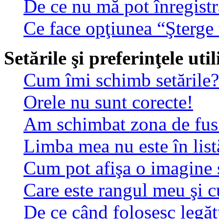
De ce nu mă pot înregistr
Ce face opţiunea “Şterge 
Setările şi preferinţele uti
Cum îmi schimb setările?
Orele nu sunt corecte!
Am schimbat zona de fus o
Limba mea nu este în list
Cum pot afişa o imagine 
Care este rangul meu şi 
De ce când folosesc legătu