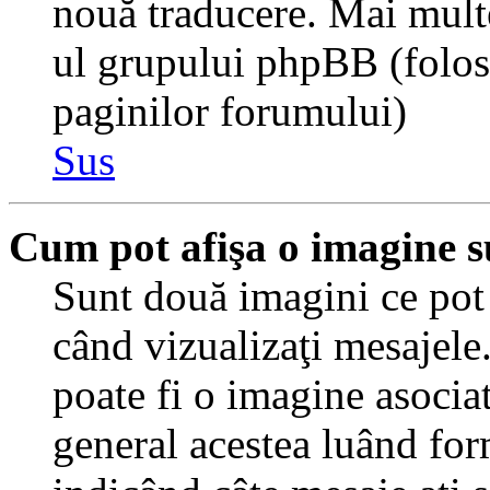
nouă traducere. Mai multe 
ul grupului phpBB (folosiţ
paginilor forumului)
Sus
Cum pot afişa o imagine s
Sunt două imagini ce pot 
când vizualizaţi mesajele.
poate fi o imagine asocia
general acestea luând for