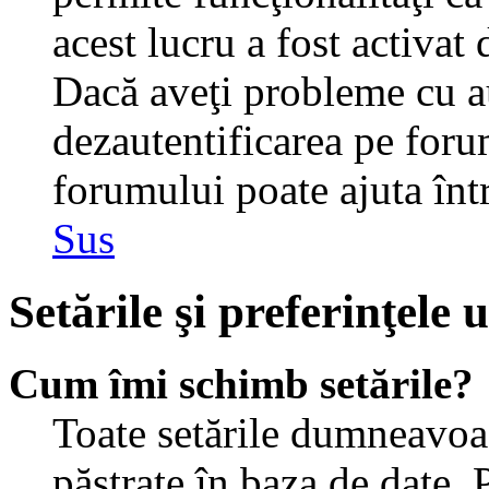
acest lucru a fost activat
Dacă aveţi probleme cu au
dezautentificarea pe foru
forumului poate ajuta într-
Sus
Setările şi preferinţele u
Cum îmi schimb setările?
Toate setările dumneavoast
păstrate în baza de date. 