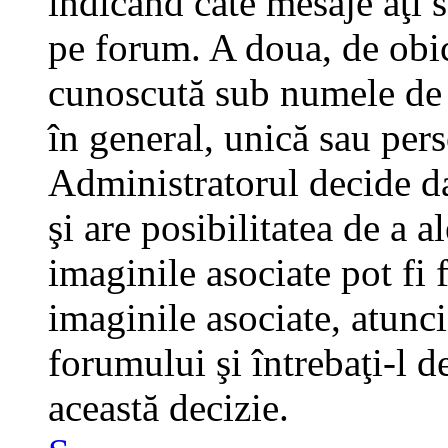
indicând câte mesaje aţi 
pe forum. A doua, de obi
cunoscută sub numele de a
în general, unică sau pers
Administratorul decide da
şi are posibilitatea de a 
imaginile asociate pot fi 
imaginile asociate, atunci
forumului şi întrebaţi-l d
această decizie.