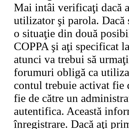
Mai intâi verificaţi dacă 
utilizator şi parola. Dacă
o situaţie din două posibi
COPPA şi aţi specificat la
atunci va trebui să urmaţi
forumuri obligă ca utilizat
contul trebuie activat fi
fie de către un administra
autentifica. Această infor
înregistrare. Dacă aţi pri