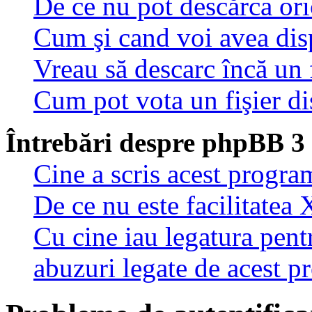
De ce nu pot descărca oric
Cum şi cand voi avea disp
Vreau să descarc încă un 
Cum pot vota un fişier di
Întrebări despre phpBB 3
Cine a scris acest progra
De ce nu este facilitatea 
Cu cine iau legatura pent
abuzuri legate de acest 