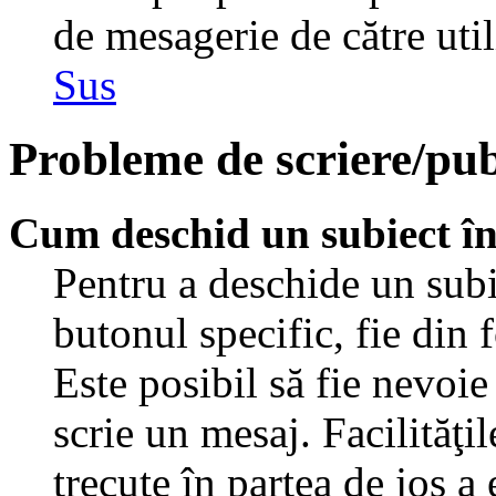
de mesagerie de către util
Sus
Probleme de scriere/pub
Cum deschid un subiect î
Pentru a deschide un subi
butonul specific, fie din 
Este posibil să fie nevoie 
scrie un mesaj. Facilităţi
trecute în partea de jos a