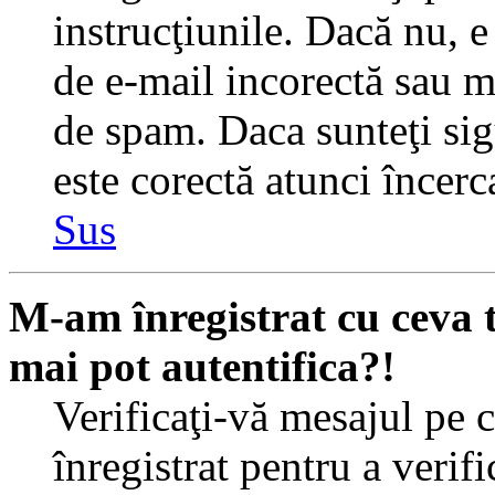
instrucţiunile. Dacă nu, e 
de e-mail incorectă sau me
de spam. Daca sunteţi sig
este corectă atunci încerc
Sus
M-am înregistrat cu ceva
mai pot autentifica?!
Verificaţi-vă mesajul pe c
înregistrat pentru a verif