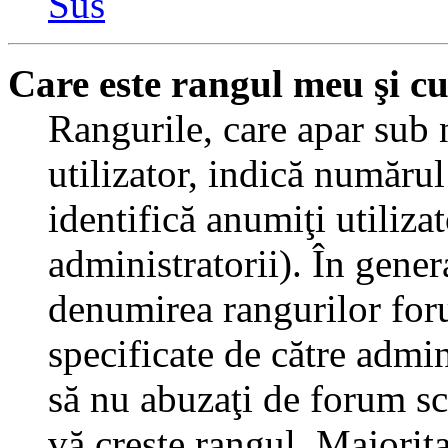
Sus
Care este rangul meu şi c
Rangurile, care apar sub
utilizator, indică numărul
identifică anumiţi utiliza
administratorii). În gener
denumirea rangurilor for
specificate de către admi
să nu abuzaţi de forum sc
vă creşte rangul. Majorit