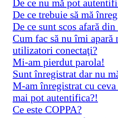
De ce nu mă pot autentif
De ce trebuie să mă înreg
De ce sunt scos afară di
Cum fac să nu îmi apară n
utilizatori conectaţi?
Mi-am pierdut parola!
Sunt înregistrat dar nu mă
M-am înregistrat cu ceva
mai pot autentifica?!
Ce este COPPA?