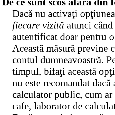
De ce sunt scos afară din
Dacă nu activaţi opţiune
fiecare vizită
atunci când v
autentificat doar pentru o
Această măsură previne ca
contul dumneavoastră. Pen
timpul, bifaţi această opţ
nu este recomandat dacă 
calculator public, cum ar f
cafe, laborator de calculat