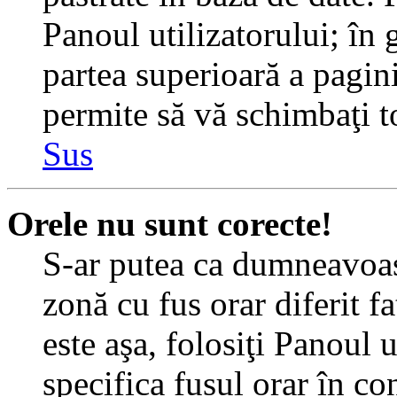
Panoul utilizatorului; în 
partea superioară a pagin
permite să vă schimbaţi toa
Sus
Orele nu sunt corecte!
S-ar putea ca dumneavoast
zonă cu fus orar diferit f
este aşa, folosiţi Panoul 
specifica fusul orar în c