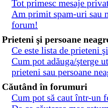
Tot primesc mesaje privat
Am primit spam-uri sau m
forum!
Prieteni şi persoane neagr
Ce este lista de prieteni 
Cum pot adăuga/şterge util
prieteni sau persoane nea
Căutând în forumuri
Cum pot să caut într-un 