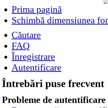
Prima pagină
Schimbă dimensiunea fon
Căutare
FAQ
Înregistrare
Autentificare
Întrebări puse frecvent
Probleme de autentificare 