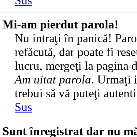
Sus
Mi-am pierdut parola!
Nu intraţi în panică! Par
refăcută, dar poate fi rese
lucru, mergeţi la pagina de
Am uitat parola
. Urmaţi i
trebui să vă puteţi autenti
Sus
Sunt înregistrat dar nu mă