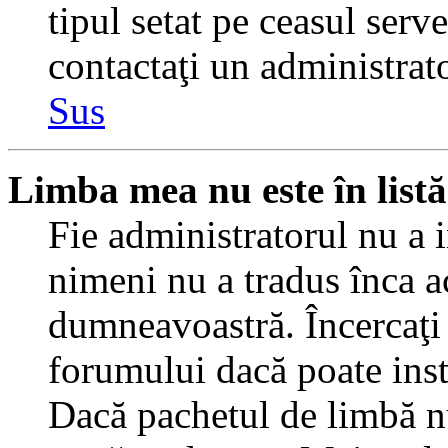
tipul setat pe ceasul serv
contactaţi un administrat
Sus
Limba mea nu este în listă
Fie administratorul nu a 
nimeni nu a tradus înca a
dumneavoastră. Încercaţi 
forumului dacă poate inst
Dacă pachetul de limbă nu 