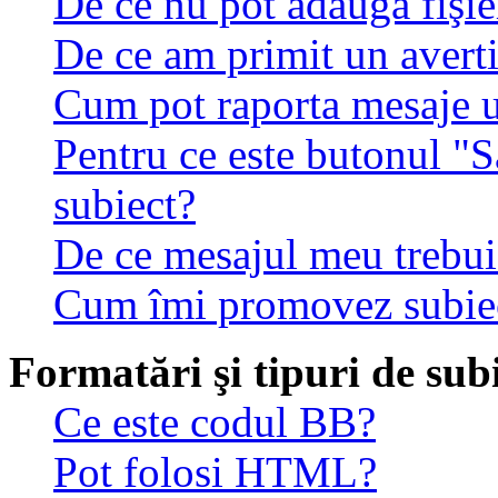
De ce nu pot adăuga fişie
De ce am primit un avert
Cum pot raporta mesaje 
Pentru ce este butonul "S
subiect?
De ce mesajul meu trebuie
Cum îmi promovez subie
Formatări şi tipuri de sub
Ce este codul BB?
Pot folosi HTML?