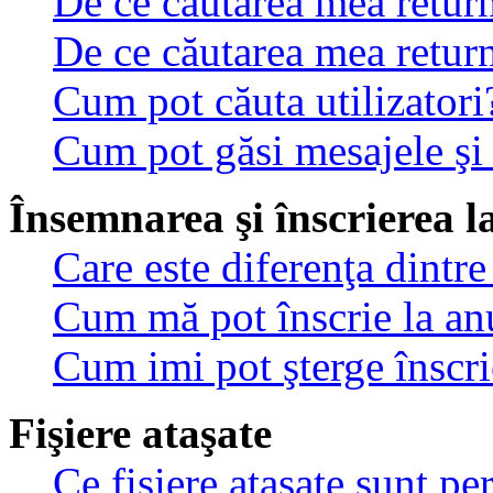
De ce căutarea mea return
De ce căutarea mea retur
Cum pot căuta utilizatori
Cum pot găsi mesajele şi
Însemnarea şi înscrierea l
Care este diferenţa dintre
Cum mă pot înscrie la an
Cum imi pot şterge înscri
Fişiere ataşate
Ce fişiere ataşate sunt p