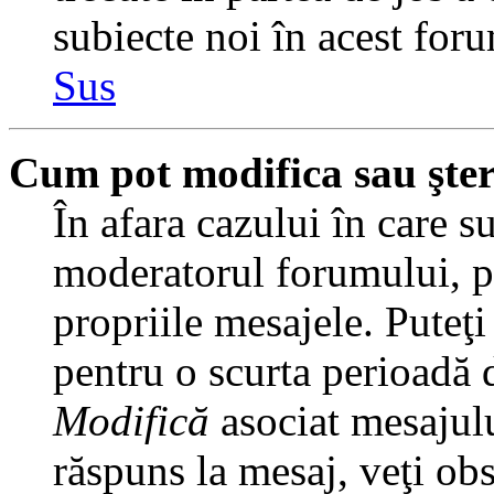
subiecte noi în acest foru
Sus
Cum pot modifica sau şte
În afara cazului în care s
moderatorul forumului, pu
propriile mesajele. Puteţ
pentru o scurta perioadă
Modifică
asociat mesajulu
răspuns la mesaj, veţi ob