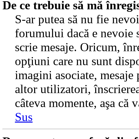
De ce trebuie să mă înregi
S-ar putea să nu fie nevo
forumului dacă e nevoie s
scrie mesaje. Oricum, înre
opţiuni care nu sunt dispo
imagini asociate, mesaje p
altor utilizatori, înscrier
câteva momente, aşa că v
Sus