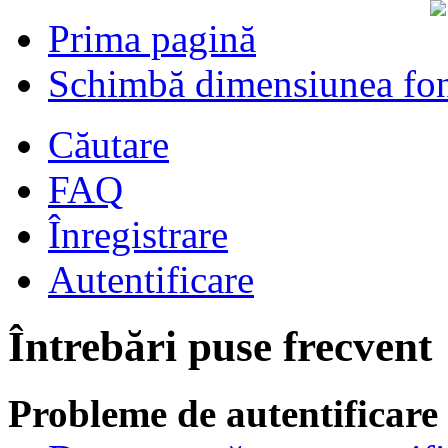
Prima pagină
Schimbă dimensiunea fon
Căutare
FAQ
Înregistrare
Autentificare
Întrebări puse frecvent
Probleme de autentificare 