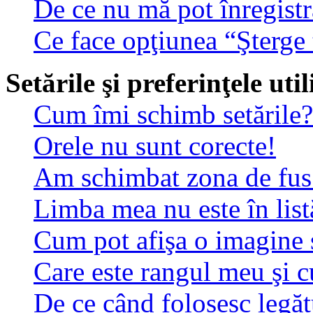
De ce nu mă pot înregistr
Ce face opţiunea “Şterge 
Setările şi preferinţele uti
Cum îmi schimb setările?
Orele nu sunt corecte!
Am schimbat zona de fus o
Limba mea nu este în list
Cum pot afişa o imagine 
Care este rangul meu şi 
De ce când folosesc legătu