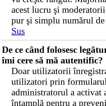
acest lucru şi moderatorii
pur şi simplu numărul de 
Sus
De ce când folosesc legătur
îmi cere să mă autentific?
Doar utilizatorii înregistr
utilizatori prin formularu
administratorul a activat a
întamplă pentru a preveni