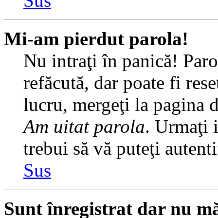
Sus
Mi-am pierdut parola!
Nu intraţi în panică! Par
refăcută, dar poate fi rese
lucru, mergeţi la pagina de
Am uitat parola
. Urmaţi i
trebui să vă puteţi autenti
Sus
Sunt înregistrat dar nu mă