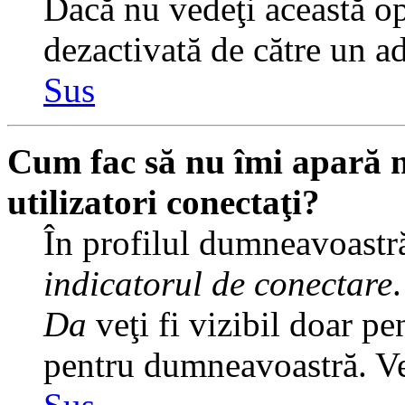
Dacă nu vedeţi această op
dezactivată de către un a
Sus
Cum fac să nu îmi apară nu
utilizatori conectaţi?
În profilul dumneavoastră
indicatorul de conectare
Da
veţi fi vizibil doar pe
pentru dumneavoastră. Veţ