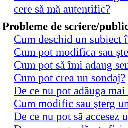
cere să mă autentific?
Probleme de scriere/public
Cum deschid un subiect 
Cum pot modifica sau şt
Cum pot să îmi adaug se
Cum pot crea un sondaj?
De ce nu pot adăuga mai 
Cum modific sau şterg u
De ce nu pot să accesez 