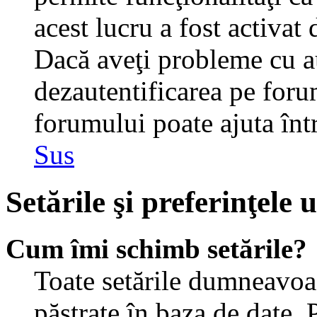
acest lucru a fost activat
Dacă aveţi probleme cu au
dezautentificarea pe foru
forumului poate ajuta într-
Sus
Setările şi preferinţele u
Cum îmi schimb setările?
Toate setările dumneavoast
păstrate în baza de date. 