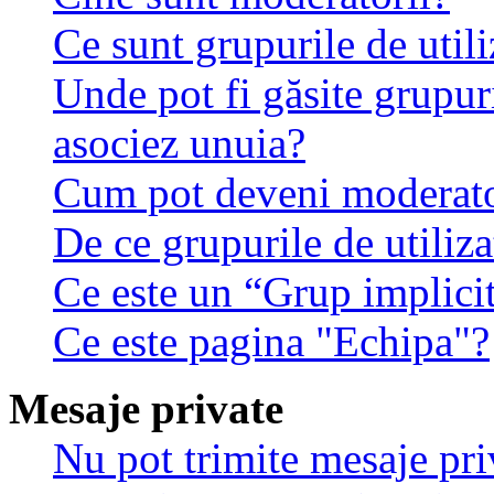
Ce sunt grupurile de utili
Unde pot fi găsite grupuri
asociez unuia?
Cum pot deveni moderator
De ce grupurile de utilizat
Ce este un “Grup implici
Ce este pagina "Echipa"?
Mesaje private
Nu pot trimite mesaje pri