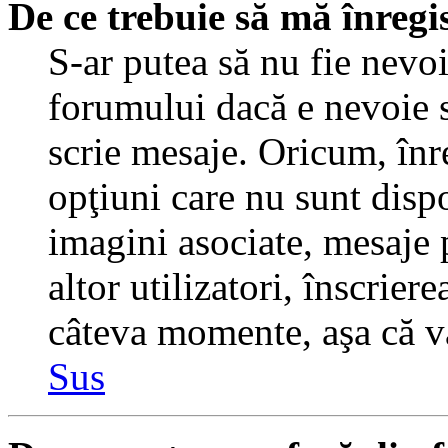
De ce trebuie să mă înregi
S-ar putea să nu fie nevo
forumului dacă e nevoie s
scrie mesaje. Oricum, înre
opţiuni care nu sunt dispo
imagini asociate, mesaje p
altor utilizatori, înscrier
câteva momente, aşa că v
Sus