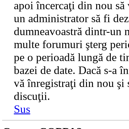
apoi încercaţi din nou să 
un administrator să fi dez
dumneavoastră dintr-un m
multe forumuri şterg perio
pe o perioadă lungă de t
bazei de date. Dacă s-a în
vă înregistraţi din nou şi
discuţii.
Sus