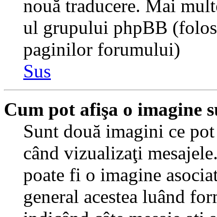
nouă traducere. Mai multe 
ul grupului phpBB (folosiţ
paginilor forumului)
Sus
Cum pot afişa o imagine s
Sunt două imagini ce pot 
când vizualizaţi mesajele.
poate fi o imagine asocia
general acestea luând for