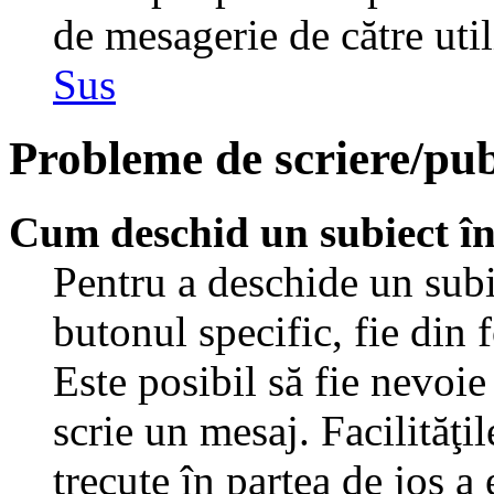
de mesagerie de către util
Sus
Probleme de scriere/pub
Cum deschid un subiect î
Pentru a deschide un subi
butonul specific, fie din 
Este posibil să fie nevoie 
scrie un mesaj. Facilităţi
trecute în partea de jos a