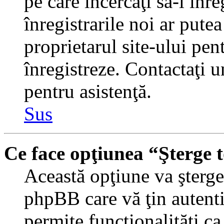
pe care încercaţi să-l înr
înregistrarile noi ar putea
proprietarul site-ului pent
înregistreze. Contactaţi 
pentru asistenţă.
Sus
Ce face opţiunea “Şterge 
Această opţiune va şterge 
phpBB care vă ţin autent
permite funcţionalităţi c