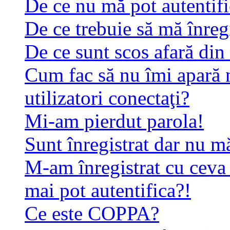
De ce nu mă pot autentif
De ce trebuie să mă înreg
De ce sunt scos afară di
Cum fac să nu îmi apară n
utilizatori conectaţi?
Mi-am pierdut parola!
Sunt înregistrat dar nu mă
M-am înregistrat cu ceva
mai pot autentifica?!
Ce este COPPA?