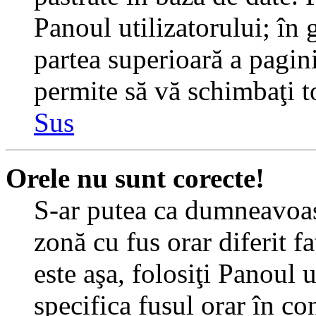
Panoul utilizatorului; în 
partea superioară a pagin
permite să vă schimbaţi toa
Sus
Orele nu sunt corecte!
S-ar putea ca dumneavoast
zonă cu fus orar diferit f
este aşa, folosiţi Panoul 
specifica fusul orar în c