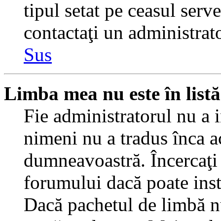
tipul setat pe ceasul serv
contactaţi un administrat
Sus
Limba mea nu este în listă
Fie administratorul nu a 
nimeni nu a tradus înca a
dumneavoastră. Încercaţi 
forumului dacă poate inst
Dacă pachetul de limbă nu 