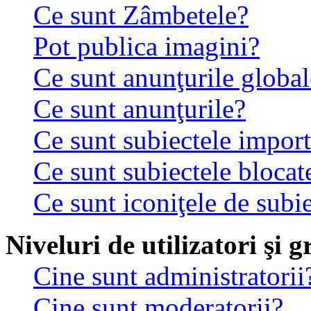
Ce sunt Zâmbetele?
Pot publica imagini?
Ce sunt anunţurile global
Ce sunt anunţurile?
Ce sunt subiectele impor
Ce sunt subiectele blocat
Ce sunt iconiţele de subi
Niveluri de utilizatori şi 
Cine sunt administratorii
Cine sunt moderatorii?