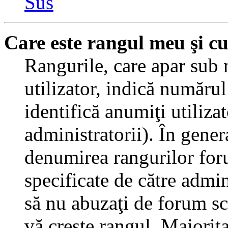
Sus
Care este rangul meu şi c
Rangurile, care apar sub
utilizator, indică numărul
identifică anumiţi utiliza
administratorii). În gener
denumirea rangurilor for
specificate de către admi
să nu abuzaţi de forum sc
vă creşte rangul. Majorit