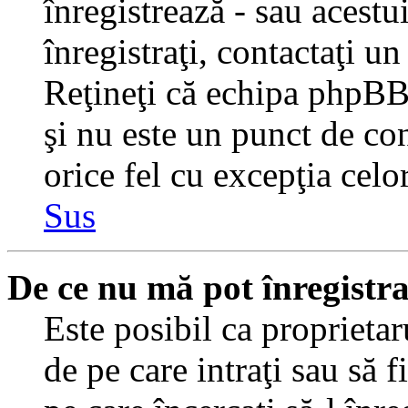
înregistrează - sau acestui
înregistraţi, contactaţi un
Reţineţi că echipa phpBB 
şi nu este un punct de con
orice fel cu excepţia celo
Sus
De ce nu mă pot înregistr
Este posibil ca proprietaru
de pe care intraţi sau să 