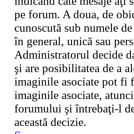
indicând câte mesaje aţi 
pe forum. A doua, de obi
cunoscută sub numele de a
în general, unică sau pers
Administratorul decide da
şi are posibilitatea de a 
imaginile asociate pot fi 
imaginile asociate, atunci
forumului şi întrebaţi-l d
această decizie.