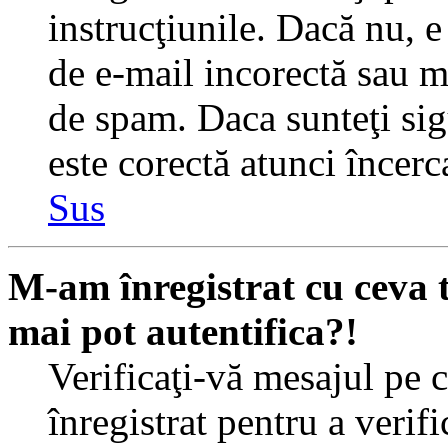
instrucţiunile. Dacă nu, e 
de e-mail incorectă sau me
de spam. Daca sunteţi sig
este corectă atunci încerc
Sus
M-am înregistrat cu ceva
mai pot autentifica?!
Verificaţi-vă mesajul pe c
înregistrat pentru a verif