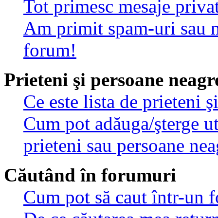
Tot primesc mesaje privat
Am primit spam-uri sau m
forum!
Prieteni şi persoane neagr
Ce este lista de prieteni 
Cum pot adăuga/şterge util
prieteni sau persoane nea
Căutând în forumuri
Cum pot să caut într-un 