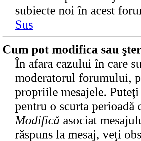
subiecte noi în acest foru
Sus
Cum pot modifica sau şte
În afara cazului în care s
moderatorul forumului, pu
propriile mesajele. Puteţ
pentru o scurta perioadă
Modifică
asociat mesajulu
răspuns la mesaj, veţi ob