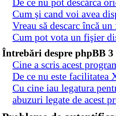
De ce nu pot descărca oric
Cum şi cand voi avea disp
Vreau să descarc încă un 
Cum pot vota un fişier di
Întrebări despre phpBB 3
Cine a scris acest progra
De ce nu este facilitatea 
Cu cine iau legatura pent
abuzuri legate de acest 