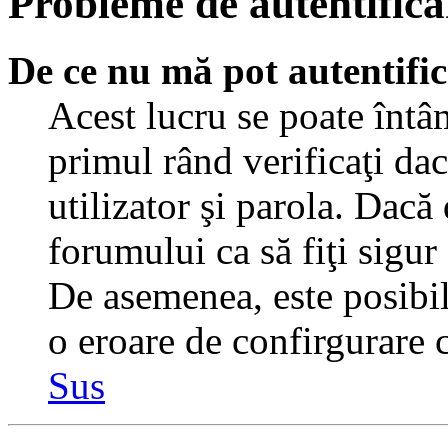
Probleme de autentificar
De ce nu mă pot autentifi
Acest lucru se poate întâ
primul rând verificaţi dac
utilizator şi parola. Dacă
forumului ca să fiţi sigur
De asemenea, este posibil 
o eroare de confirgurare c
Sus