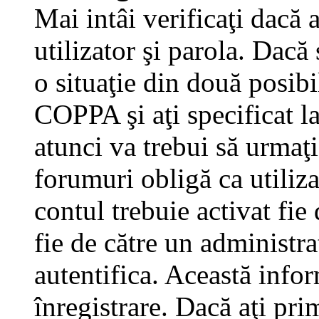
Mai intâi verificaţi dacă 
utilizator şi parola. Dacă
o situaţie din două posibi
COPPA şi aţi specificat la
atunci va trebui să urmaţi
forumuri obligă ca utilizat
contul trebuie activat fi
fie de către un administra
autentifica. Această infor
înregistrare. Dacă aţi pri