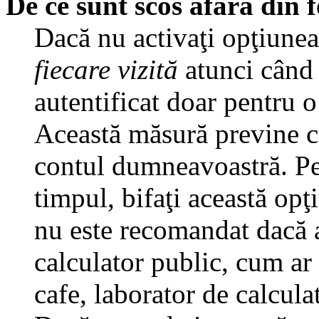
De ce sunt scos afară din
Dacă nu activaţi opţiune
fiecare vizită
atunci când v
autentificat doar pentru o
Această măsură previne ca
contul dumneavoastră. Pen
timpul, bifaţi această opţ
nu este recomandat dacă 
calculator public, cum ar f
cafe, laborator de calculat