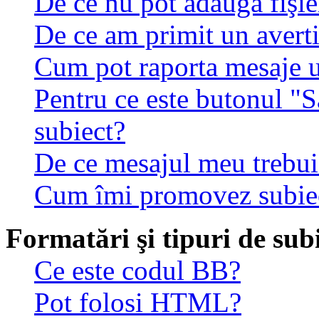
De ce nu pot adăuga fişie
De ce am primit un avert
Cum pot raporta mesaje 
Pentru ce este butonul "S
subiect?
De ce mesajul meu trebuie
Cum îmi promovez subie
Formatări şi tipuri de sub
Ce este codul BB?
Pot folosi HTML?