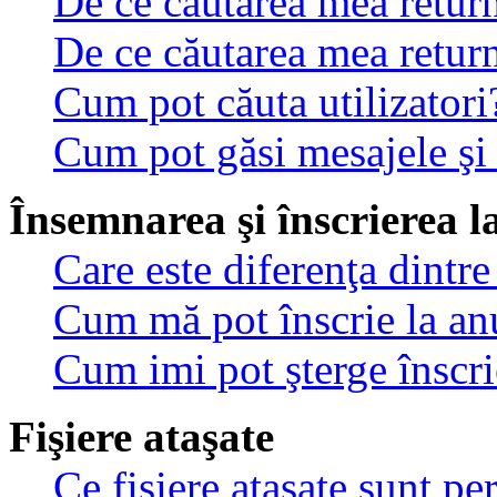
De ce căutarea mea return
De ce căutarea mea retur
Cum pot căuta utilizatori
Cum pot găsi mesajele şi
Însemnarea şi înscrierea l
Care este diferenţa dintre
Cum mă pot înscrie la an
Cum imi pot şterge înscri
Fişiere ataşate
Ce fişiere ataşate sunt p