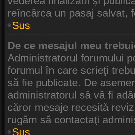
vederea finalizării şi publică
reîncărca un pasaj salvat, fo
Sus
De ce mesajul meu trebui
Administratorul forumului p
forumul în care scrieţi treb
să fie publicate. De asemen
administratorul să vă fi adău
căror mesaje recesită revizu
rugăm să contactaţi adminis
Sus