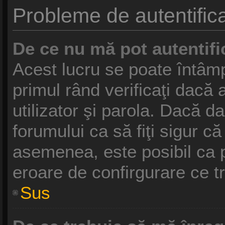
Probleme de autentifica
De ce nu mă pot autentifi
Acest lucru se poate întâmp
primul rând verificaţi dacă 
utilizator şi parola. Dacă da
forumului ca să fiţi sigur că
asemenea, este posibil ca pr
eroare de confirgurare ce t
Sus