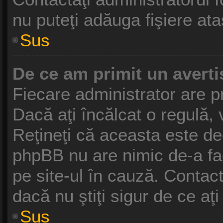
nu puteţi adăuga fişiere ata
Sus
De ce am primit un avert
Fiecare administrator are pr
Dacă aţi încălcat o regulă,
Reţineţi că aceasta este dec
phpBB nu are nimic de-a fa
pe site-ul în cauză. Contact
dacă nu ştiţi sigur de ce aţ
Sus