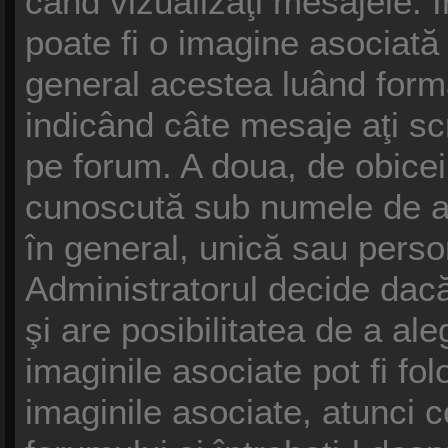
când vizualizaţi mesajele. În
poate fi o imagine asociat
general acestea luând forma
indicând câte mesaje aţi s
pe forum. A doua, de obice
cunoscută sub numele de av
în general, unică sau persona
Administratorul decide dacă
şi are posibilitatea de a al
imaginile asociate pot fi fol
imaginile asociate, atunci c