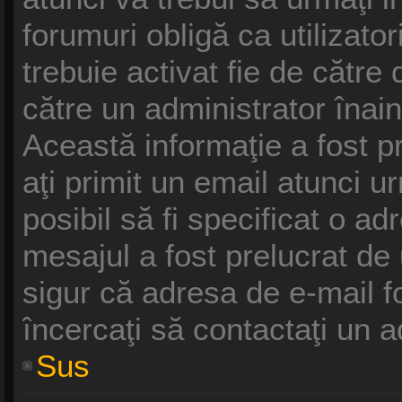
forumuri obligă ca utilizatori
trebuie activat fie de cătr
către un administrator înain
Această informaţie a fost p
aţi primit un email atunci u
posibil să fi specificat o a
mesajul a fost prelucrat de
sigur că adresa de e-mail f
încercaţi să contactaţi un a
Sus