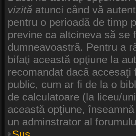
vizită
atunci când vă autentifi
pentru o perioadă de timp p
previne ca altcineva să se 
dumneavoastră. Pentru a răm
bifaţi această opţiune la au
recomandat dacă accesaţi f
public, cum ar fi de la o bib
de calculatoare (la liceu/un
această opţiune, înseamnă 
un adminstrator al forumulu
Sus