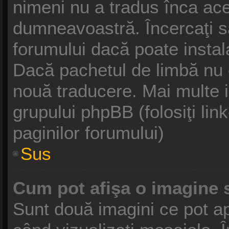
nimeni nu a tradus înca ace
dumneavoastră. Încercaţi să
forumului dacă poate instal
Dacă pachetul de limbă nu ex
nouă traducere. Mai multe in
grupului phpBB (folosiţi link
paginilor forumului)
Sus
Cum pot afişa o imagine 
Sunt două imagini ce pot ap