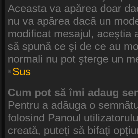
Aceasta va apărea doar dac
nu va apărea dacă un moder
modificat mesajul, aceştia 
să spună ce şi de ce au modif
normali nu pot şterge un m
Sus
Cum pot să îmi adaug se
Pentru a adăuga o semnătură
folosind Panoul utilizatoru
creată, puteţi să bifaţi opţ