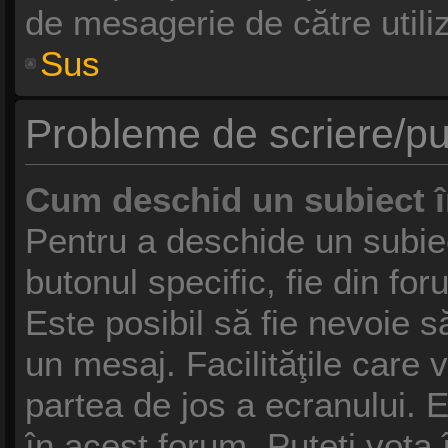
de mesagerie de către utiliz
Sus
Probleme de scriere/pu
Cum deschid un subiect 
Pentru a deschide un subie
butonul specific, fie din fo
Este posibil să fie nevoie să
un mesaj. Facilităţile care 
partea de jos a ecranului. 
în acest forum, Puteţi vota 