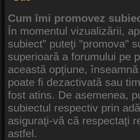
Cum îmi promovez subiec
În momentul vizualizării, a
subiect” puteţi "promova" s
superioară a forumului pe 
această opţiune, înseamnă
poate fi dezactivată sau ti
fost atins. De asemenea, p
subiectul respectiv prin ad
asiguraţi-vă că respectaţi r
astfel.