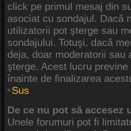
click pe primul mesaj din s
asociat cu sondajul. Dacă n
utilizatorii pot şterge sau m
sondajului. Totuşi, dacă me
deja, doar moderatorii sau a
şterge. Acest lucru previne
înainte de finalizarea acest
Sus
De ce nu pot să accesez 
Unele forumuri pot fi limitat