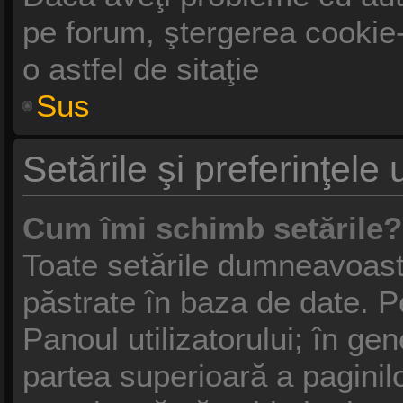
pe forum, ştergerea cookie-u
o astfel de sitaţie
Sus
Setările şi preferinţele u
Cum îmi schimb setările?
Toate setările dumneavoastr
păstrate în baza de date. Pe
Panoul utilizatorului; în gen
partea superioară a paginil