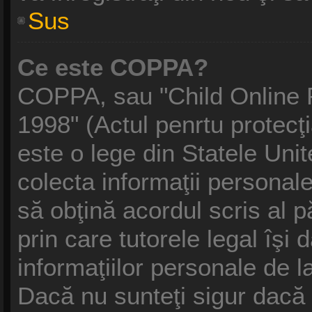
Sus
Ce este COPPA?
COPPA, sau "Child Online P
1998" (Actul penrtu protecţi
este o lege din Statele Unite
colecta informaţii personale
să obţină acordul scris al p
prin care tutorele legal îşi
informaţiilor personale de l
Dacă nu sunteţi sigur dacă 