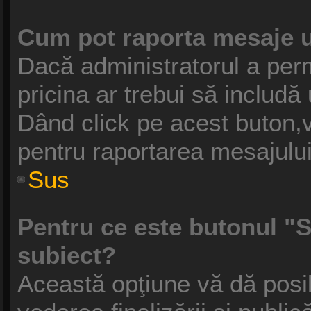
Cum pot raporta mesaje 
Dacă administratorul a perm
pricina ar trebui să includă
Dând click pe acest buton,v
pentru raportarea mesajului
Sus
Pentru ce este butonul "S
subiect?
Această opţiune vă dă posibi