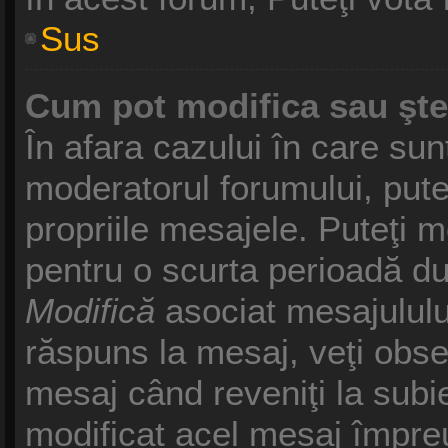
Sus
Cum pot modifica sau şt
În afara cazului în care sun
moderatorul forumului, pute
propriile mesajele. Puteţi 
pentru o scurta perioadă d
Modifică
asociat mesajululu
răspuns la mesaj, veţi obse
mesaj când reveniţi la subie
modificat acel mesaj împreu