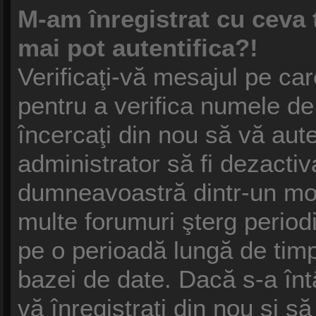
M-am înregistrat cu ceva
mai pot autentifica?!
Verificaţi-vă mesajul pe care
pentru a verifica numele de 
încercaţi din nou să vă auten
administrator să fi dezactiv
dumneavoastră dintr-un mot
multe forumuri şterg periodic
pe o perioadă lungă de tim
bazei de date. Dacă s-a înt
vă înregistraţi din nou şi să