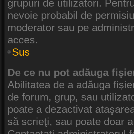
grupuri de utilizatori. Pentr
nevoie probabil de permisiu
moderator sau pe administr
acces.
Sus
De ce nu pot adăuga fişie
Abilitatea de a adăuga fişi
de forum, grup, sau utilizat
poate a dezactivat ataşarea 
să scrieţi, sau poate doar a
Contactaţi administratorul f