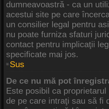
dumneavoastră - ca un utili
acestui site pe care încercaţ
un consilier legal pentru a
nu poate furniza sfaturi jur
contact pentru implicaţii le
specificate mai jos.
Sus
De ce nu mă pot înregist
Este posibil ca proprietarul 
de pe care intraţi sau să fi