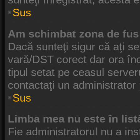
Sus
Am schimbat zona de fus o
Dacă sunteţi sigur că aţi se
vară/DST corect dar ora înc
tipul setat pe ceasul serve
contactaţi un administrator
Sus
Limba mea nu este în list
Fie administratorul nu a in