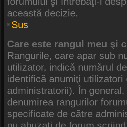
forumului şi întrebaţi-l des
această decizie.
Sus
Care este rangul meu şi 
Rangurile, care apar sub 
utilizator, indică numărul d
identifică anumiţi utilizator
administratorii). În general
denumirea rangurilor forumu
specificate de către admini
nu abuzaţi de forum scriind