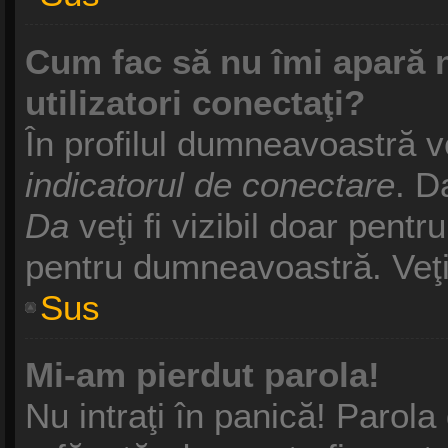
Cum fac să nu îmi apară nu
utilizatori conectaţi?
În profilul dumneavoastră v
indicatorul de conectare
. D
Da
veţi fi vizibil doar pentr
pentru dumneavoastră. Veţi 
Sus
Mi-am pierdut parola!
Nu intraţi în panică! Parol