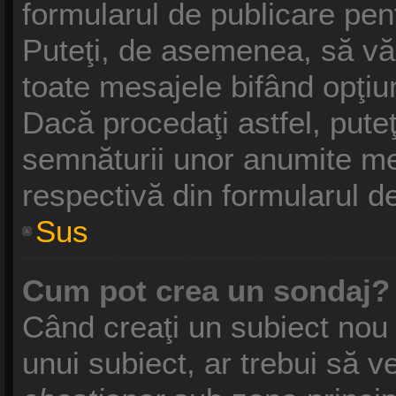
formularul de publicare pe
Puteţi, de asemenea, să vă
toate mesajele bifând opţiu
Dacă procedaţi astfel, pute
semnăturii unor anumite me
respectivă din formularul d
Sus
Cum pot crea un sondaj?
Când creaţi un subiect nou 
unui subiect, ar trebui să v