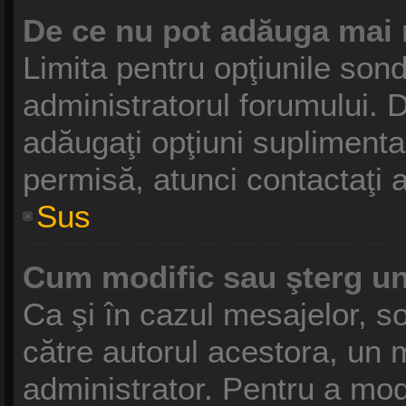
De ce nu pot adăuga mai 
Limita pentru opţiunile sond
administratorul forumului. D
adăugaţi opţiuni suplimenta
permisă, atunci contactaţi a
Sus
Cum modific sau şterg u
Ca şi în cazul mesajelor, so
către autorul acestora, un 
administrator. Pentru a mod