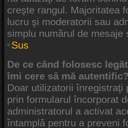
creşte rangul. Majoritatea f
lucru şi moderatorii sau adm
simplu numărul de mesaje s
Sus
De ce când folosesc legătu
îmi cere să mă autentific
Doar utilizatorii înregistraţi
prin formularul încorporat 
administratorul a activat ac
întamplă pentru a preveni f