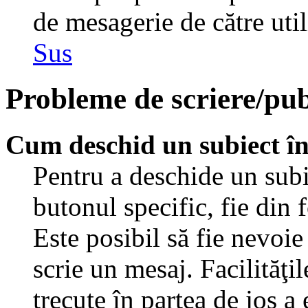
de mesagerie de către util
Sus
Probleme de scriere/pub
Cum deschid un subiect î
Pentru a deschide un subi
butonul specific, fie din 
Este posibil să fie nevoie 
scrie un mesaj. Facilităţi
trecute în partea de jos a