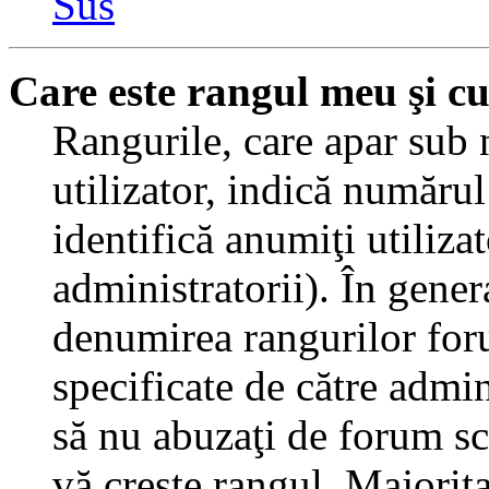
Sus
Care este rangul meu şi c
Rangurile, care apar sub
utilizator, indică numărul
identifică anumiţi utiliza
administratorii). În gener
denumirea rangurilor for
specificate de către admi
să nu abuzaţi de forum sc
vă creşte rangul. Majorit