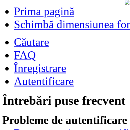
Prima pagină
Schimbă dimensiunea fon
Căutare
FAQ
Înregistrare
Autentificare
Întrebări puse frecvent
Probleme de autentificare 