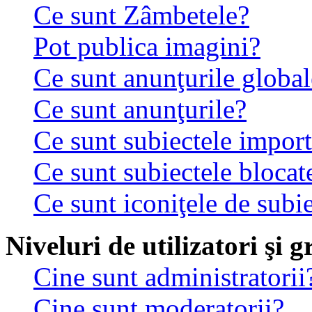
Ce sunt Zâmbetele?
Pot publica imagini?
Ce sunt anunţurile global
Ce sunt anunţurile?
Ce sunt subiectele impor
Ce sunt subiectele blocat
Ce sunt iconiţele de subi
Niveluri de utilizatori şi 
Cine sunt administratorii
Cine sunt moderatorii?