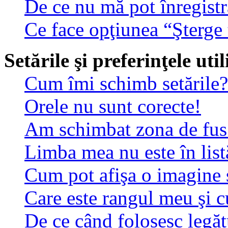
De ce nu mă pot înregistr
Ce face opţiunea “Şterge 
Setările şi preferinţele uti
Cum îmi schimb setările?
Orele nu sunt corecte!
Am schimbat zona de fus o
Limba mea nu este în list
Cum pot afişa o imagine 
Care este rangul meu şi 
De ce când folosesc legătu