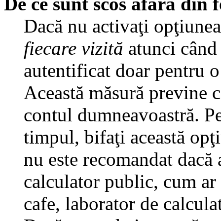
De ce sunt scos afară din
Dacă nu activaţi opţiune
fiecare vizită
atunci când v
autentificat doar pentru o
Această măsură previne ca
contul dumneavoastră. Pen
timpul, bifaţi această opţ
nu este recomandat dacă 
calculator public, cum ar f
cafe, laborator de calculat