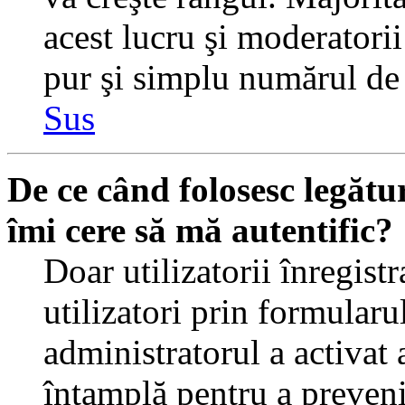
acest lucru şi moderatorii
pur şi simplu numărul de 
Sus
De ce când folosesc legătur
îmi cere să mă autentific?
Doar utilizatorii înregistr
utilizatori prin formularu
administratorul a activat a
întamplă pentru a preveni