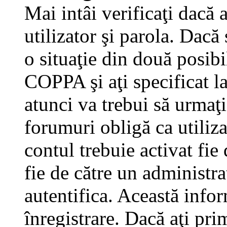
Mai intâi verificaţi dacă 
utilizator şi parola. Dacă
o situaţie din două posibi
COPPA şi aţi specificat la
atunci va trebui să urmaţi
forumuri obligă ca utilizat
contul trebuie activat fi
fie de către un administra
autentifica. Această infor
înregistrare. Dacă aţi pri