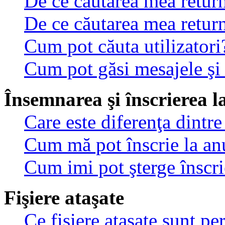
De ce căutarea mea return
De ce căutarea mea retur
Cum pot căuta utilizatori
Cum pot găsi mesajele şi
Însemnarea şi înscrierea l
Care este diferenţa dintre
Cum mă pot înscrie la an
Cum imi pot şterge înscri
Fişiere ataşate
Ce fişiere ataşate sunt p