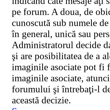
indicând câte mesaje aţi 
pe forum. A doua, de obi
cunoscută sub numele de a
în general, unică sau pers
Administratorul decide da
şi are posibilitatea de a 
imaginile asociate pot fi 
imaginile asociate, atunci
forumului şi întrebaţi-l d
această decizie.