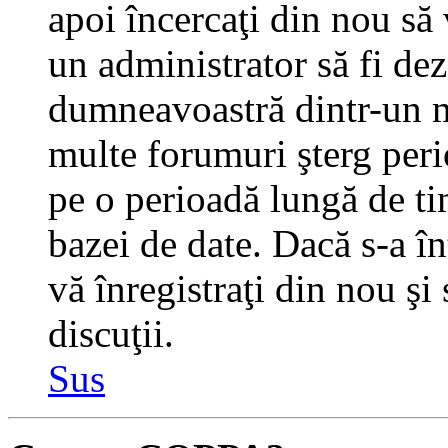
apoi încercaţi din nou să 
un administrator să fi dez
dumneavoastră dintr-un m
multe forumuri şterg perio
pe o perioadă lungă de t
bazei de date. Dacă s-a în
vă înregistraţi din nou şi
discuţii.
Sus