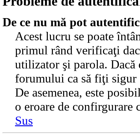
Probleme de autentificar
De ce nu mă pot autentifi
Acest lucru se poate întâ
primul rând verificaţi dac
utilizator şi parola. Dacă
forumului ca să fiţi sigur
De asemenea, este posibil 
o eroare de confirgurare c
Sus