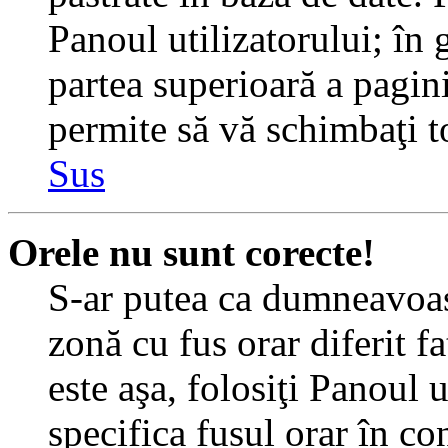
Panoul utilizatorului; în 
partea superioară a pagin
permite să vă schimbaţi toa
Sus
Orele nu sunt corecte!
S-ar putea ca dumneavoast
zonă cu fus orar diferit f
este aşa, folosiţi Panoul 
specifica fusul orar în c