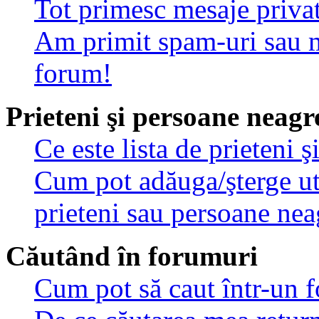
Tot primesc mesaje privat
Am primit spam-uri sau m
forum!
Prieteni şi persoane neagr
Ce este lista de prieteni 
Cum pot adăuga/şterge util
prieteni sau persoane nea
Căutând în forumuri
Cum pot să caut într-un 