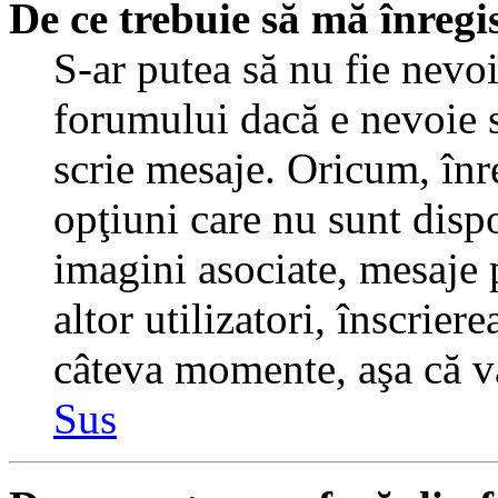
De ce trebuie să mă înregi
S-ar putea să nu fie nevo
forumului dacă e nevoie s
scrie mesaje. Oricum, înre
opţiuni care nu sunt dispo
imagini asociate, mesaje p
altor utilizatori, înscrier
câteva momente, aşa că v
Sus