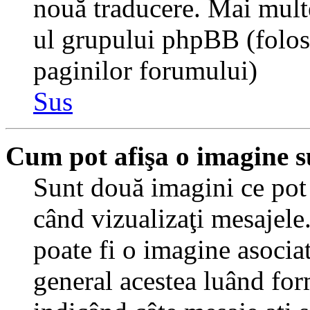
nouă traducere. Mai multe 
ul grupului phpBB (folosiţ
paginilor forumului)
Sus
Cum pot afişa o imagine s
Sunt două imagini ce pot 
când vizualizaţi mesajele.
poate fi o imagine asocia
general acestea luând for