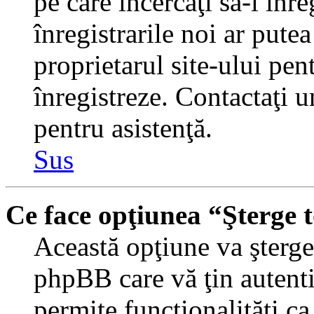
pe care încercaţi să-l înr
înregistrarile noi ar putea
proprietarul site-ului pent
înregistreze. Contactaţi 
pentru asistenţă.
Sus
Ce face opţiunea “Şterge 
Această opţiune va şterge 
phpBB care vă ţin autent
permite funcţionalităţi c