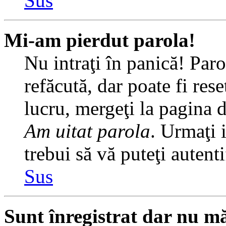
Sus
Mi-am pierdut parola!
Nu intraţi în panică! Par
refăcută, dar poate fi rese
lucru, mergeţi la pagina de
Am uitat parola
. Urmaţi i
trebui să vă puteţi autenti
Sus
Sunt înregistrat dar nu mă