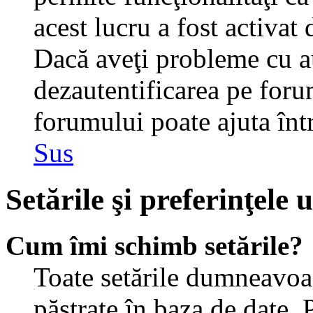
acest lucru a fost activat
Dacă aveţi probleme cu au
dezautentificarea pe foru
forumului poate ajuta într-
Sus
Setările şi preferinţele u
Cum îmi schimb setările?
Toate setările dumneavoast
păstrate în baza de date. 