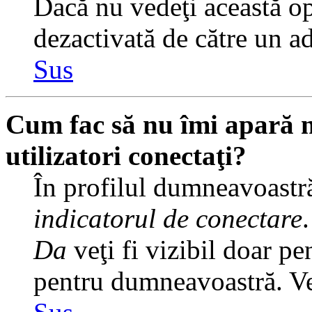
Dacă nu vedeţi această op
dezactivată de către un a
Sus
Cum fac să nu îmi apară nu
utilizatori conectaţi?
În profilul dumneavoastră
indicatorul de conectare
Da
veţi fi vizibil doar pe
pentru dumneavoastră. Veţ