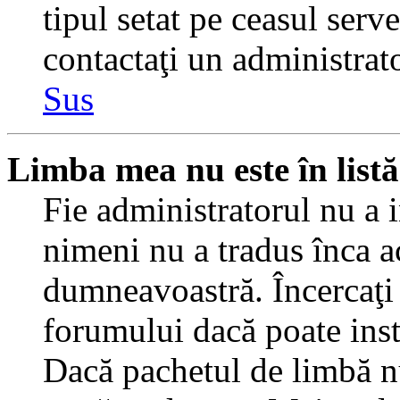
tipul setat pe ceasul serv
contactaţi un administrat
Sus
Limba mea nu este în listă
Fie administratorul nu a 
nimeni nu a tradus înca a
dumneavoastră. Încercaţi 
forumului dacă poate inst
Dacă pachetul de limbă nu 