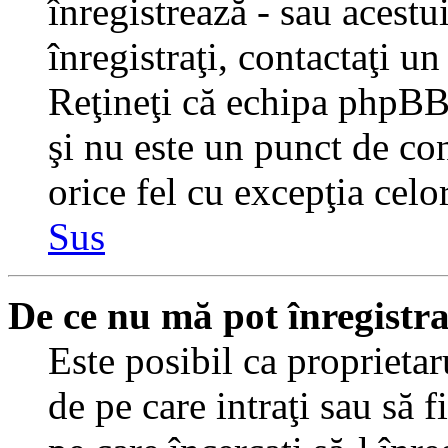
înregistrează - sau acestui
înregistraţi, contactaţi un
Reţineţi că echipa phpBB 
şi nu este un punct de con
orice fel cu excepţia celo
Sus
De ce nu mă pot înregistr
Este posibil ca proprietaru
de pe care intraţi sau să 