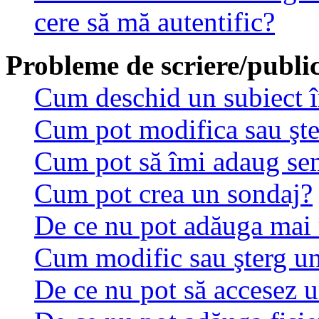
cere să mă autentific?
Probleme de scriere/public
Cum deschid un subiect 
Cum pot modifica sau şt
Cum pot să îmi adaug se
Cum pot crea un sondaj?
De ce nu pot adăuga mai 
Cum modific sau şterg u
De ce nu pot să accesez 