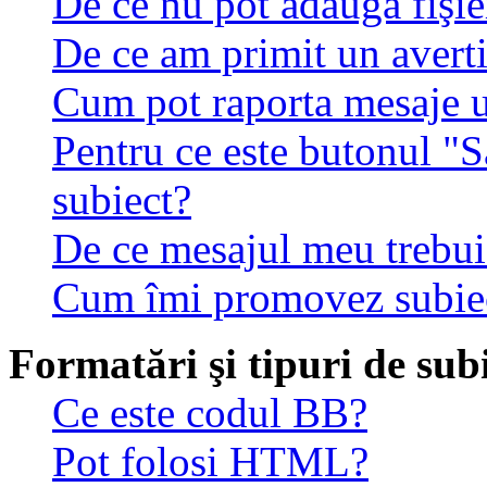
De ce nu pot adăuga fişie
De ce am primit un avert
Cum pot raporta mesaje 
Pentru ce este butonul "S
subiect?
De ce mesajul meu trebuie
Cum îmi promovez subie
Formatări şi tipuri de sub
Ce este codul BB?
Pot folosi HTML?