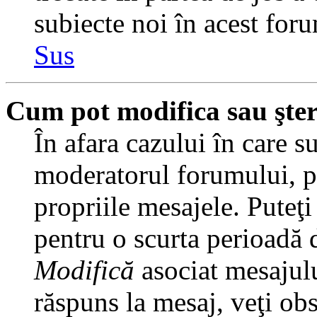
subiecte noi în acest foru
Sus
Cum pot modifica sau şte
În afara cazului în care s
moderatorul forumului, pu
propriile mesajele. Puteţ
pentru o scurta perioadă
Modifică
asociat mesajulu
răspuns la mesaj, veţi ob