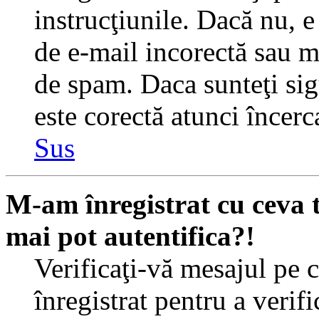
instrucţiunile. Dacă nu, e 
de e-mail incorectă sau me
de spam. Daca sunteţi sig
este corectă atunci încerc
Sus
M-am înregistrat cu ceva
mai pot autentifica?!
Verificaţi-vă mesajul pe c
înregistrat pentru a verif