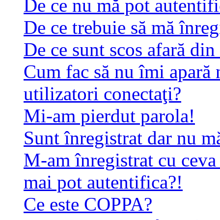
De ce nu mă pot autentif
De ce trebuie să mă înreg
De ce sunt scos afară di
Cum fac să nu îmi apară n
utilizatori conectaţi?
Mi-am pierdut parola!
Sunt înregistrat dar nu mă
M-am înregistrat cu ceva
mai pot autentifica?!
Ce este COPPA?