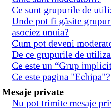
Ce sunt grupurile de utili
Unde pot fi găsite grupuri
asociez unuia?
Cum pot deveni moderator
De ce grupurile de utilizat
Ce este un “Grup implici
Ce este pagina "Echipa"?
Mesaje private
Nu pot trimite mesaje pri