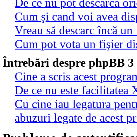
De ce nu pot descărca oric
Cum şi cand voi avea disp
Vreau să descarc încă un 
Cum pot vota un fişier di
Întrebări despre phpBB 3
Cine a scris acest progra
De ce nu este facilitatea 
Cu cine iau legatura pent
abuzuri legate de acest 