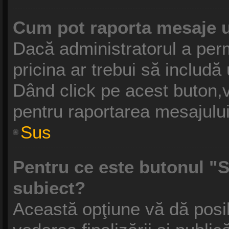
Cum pot raporta mesaje 
Dacă administratorul a perm
pricina ar trebui să includă
Dând click pe acest buton,v
pentru raportarea mesajului
Sus
Pentru ce este butonul "S
subiect?
Această opţiune vă dă posibi