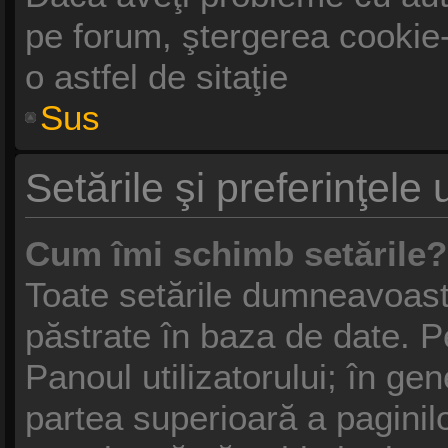
pe forum, ştergerea cookie-u
o astfel de sitaţie
Sus
Setările şi preferinţele u
Cum îmi schimb setările?
Toate setările dumneavoastr
păstrate în baza de date. Pe
Panoul utilizatorului; în gen
partea superioară a paginil