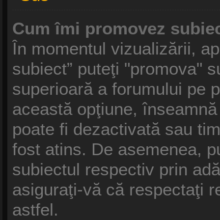
Cum îmi promovez subiec
În momentul vizualizării, a
subiect” puteţi "promova" s
superioară a forumului pe 
această opţiune, înseamnă
poate fi dezactivată sau ti
fost atins. De asemenea, p
subiectul respectiv prin ad
asiguraţi-vă că respectaţi r
astfel.