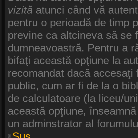
vizită
atunci când vă autentifi
pentru o perioadă de timp p
previne ca altcineva să se 
dumneavoastră. Pentru a răm
bifaţi această opţiune la au
recomandat dacă accesaţi f
public, cum ar fi de la o bib
de calculatoare (la liceu/un
această opţiune, înseamnă 
un adminstrator al forumulu
Sus