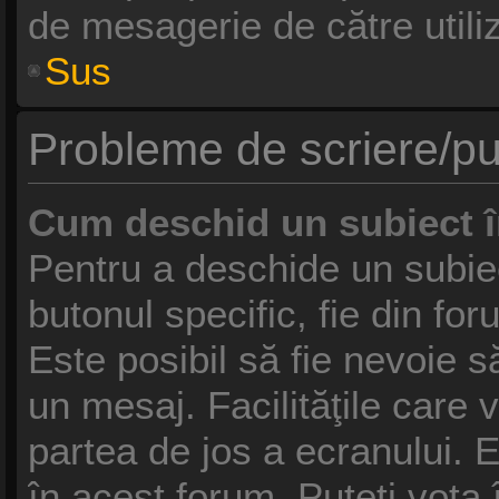
de mesagerie de către utiliz
Sus
Probleme de scriere/pu
Cum deschid un subiect 
Pentru a deschide un subie
butonul specific, fie din fo
Este posibil să fie nevoie să
un mesaj. Facilităţile care 
partea de jos a ecranului. 
în acest forum, Puteţi vota 