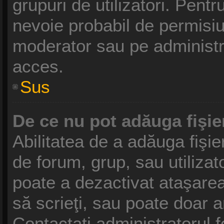
grupuri de utilizatori. Pentr
nevoie probabil de permisiu
moderator sau pe administr
acces.
Sus
De ce nu pot adăuga fişie
Abilitatea de a adăuga fişi
de forum, grup, sau utilizat
poate a dezactivat ataşarea 
să scrieţi, sau poate doar a
Contactaţi administratorul f