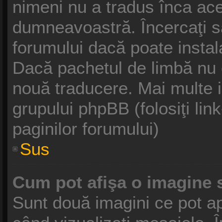
nimeni nu a tradus înca ace
dumneavoastră. Încercaţi să
forumului dacă poate instal
Dacă pachetul de limbă nu ex
nouă traducere. Mai multe in
grupului phpBB (folosiţi link
paginilor forumului)
Sus
Cum pot afişa o imagine 
Sunt două imagini ce pot ap