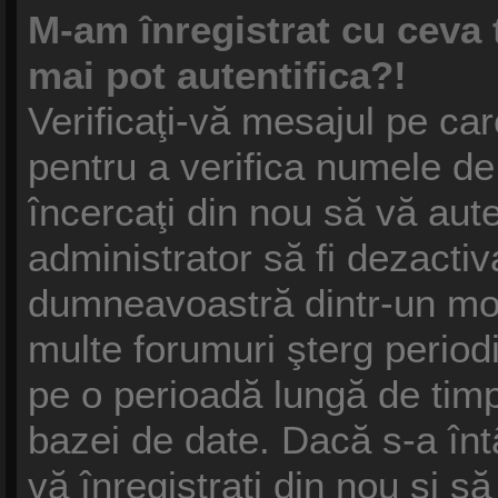
M-am înregistrat cu ceva
mai pot autentifica?!
Verificaţi-vă mesajul pe care
pentru a verifica numele de 
încercaţi din nou să vă auten
administrator să fi dezactiv
dumneavoastră dintr-un mot
multe forumuri şterg periodic
pe o perioadă lungă de tim
bazei de date. Dacă s-a înt
vă înregistraţi din nou şi să