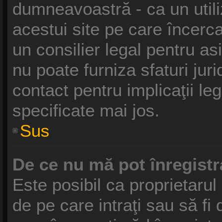
dumneavoastră - ca un utili
acestui site pe care încercaţ
un consilier legal pentru a
nu poate furniza sfaturi jur
contact pentru implicaţii le
specificate mai jos.
Sus
De ce nu mă pot înregist
Este posibil ca proprietarul 
de pe care intraţi sau să fi