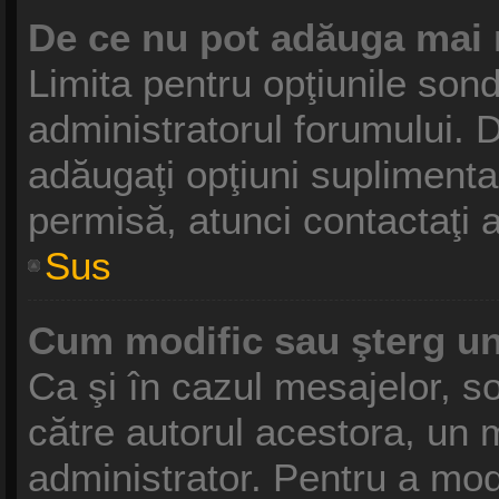
De ce nu pot adăuga mai 
Limita pentru opţiunile sond
administratorul forumului. D
adăugaţi opţiuni suplimenta
permisă, atunci contactaţi a
Sus
Cum modific sau şterg u
Ca şi în cazul mesajelor, so
către autorul acestora, un 
administrator. Pentru a mod