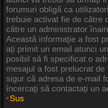
forumuri obligă ca utilizatori
trebuie activat fie de cătr
către un administrator înain
Această informaţie a fost p
aţi primit un email atunci u
posibil să fi specificat o a
mesajul a fost prelucrat de
sigur că adresa de e-mail f
încercaţi să contactaţi un a
Sus