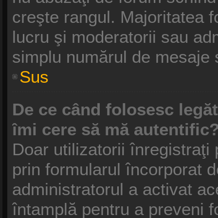
creşte rangul. Majoritatea f
lucru şi moderatorii sau adm
simplu numărul de mesaje s
Sus
De ce când folosesc legătu
îmi cere să mă autentific
Doar utilizatorii înregistraţi
prin formularul încorporat 
administratorul a activat ac
întamplă pentru a preveni f