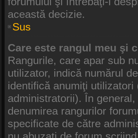
forumului şi întrebaţi-l des
această decizie.
Sus
Care este rangul meu şi 
Rangurile, care apar sub 
utilizator, indică numărul d
identifică anumiţi utilizator
administratorii). În general
denumirea rangurilor forumu
specificate de către admini
nu abuzaţi de forum scriind