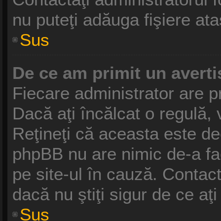
nu puteţi adăuga fişiere ata
Sus
De ce am primit un avert
Fiecare administrator are pr
Dacă aţi încălcat o regulă,
Reţineţi că aceasta este dec
phpBB nu are nimic de-a fa
pe site-ul în cauză. Contact
dacă nu ştiţi sigur de ce aţ
Sus