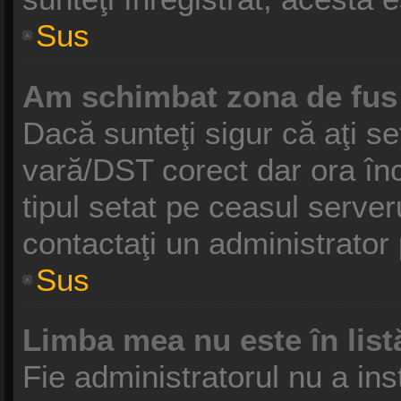
Sus
Am schimbat zona de fus o
Dacă sunteţi sigur că aţi se
vară/DST corect dar ora înc
tipul setat pe ceasul serve
contactaţi un administrator
Sus
Limba mea nu este în list
Fie administratorul nu a in