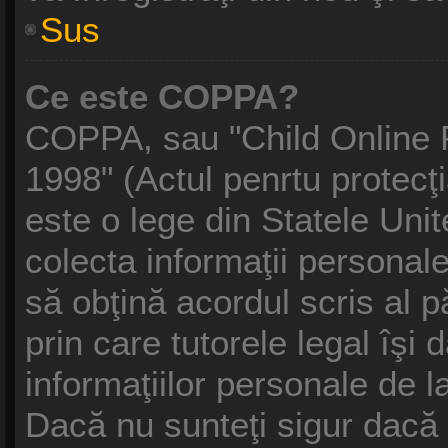
Sus
Ce este COPPA?
COPPA, sau "Child Online P
1998" (Actul penrtu protecţi
este o lege din Statele Unite
colecta informaţii personale
să obţină acordul scris al p
prin care tutorele legal îşi
informaţiilor personale de l
Dacă nu sunteţi sigur dacă 