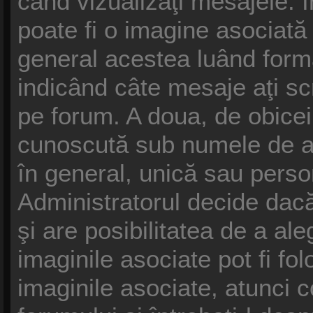
când vizualizaţi mesajele. În
poate fi o imagine asociat
general acestea luând forma
indicând câte mesaje aţi s
pe forum. A doua, de obice
cunoscută sub numele de av
în general, unică sau persona
Administratorul decide dacă
şi are posibilitatea de a al
imaginile asociate pot fi fol
imaginile asociate, atunci c