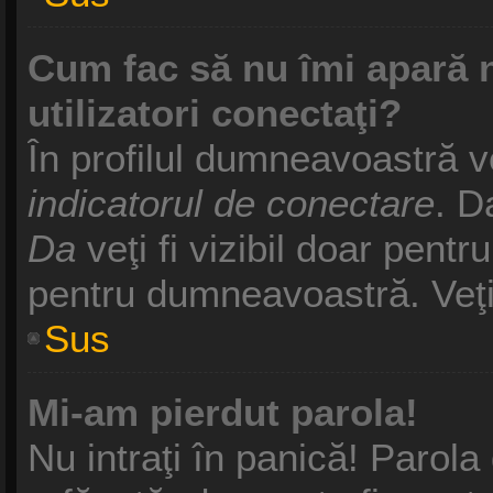
Cum fac să nu îmi apară nu
utilizatori conectaţi?
În profilul dumneavoastră v
indicatorul de conectare
. D
Da
veţi fi vizibil doar pentr
pentru dumneavoastră. Veţi 
Sus
Mi-am pierdut parola!
Nu intraţi în panică! Parol