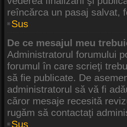
vederea finalizării şi publică
reîncărca un pasaj salvat, fo
Sus
De ce mesajul meu trebui
Administratorul forumului p
forumul în care scrieţi treb
să fie publicate. De asemen
administratorul să vă fi adău
căror mesaje recesită revizu
rugăm să contactaţi adminis
Sus