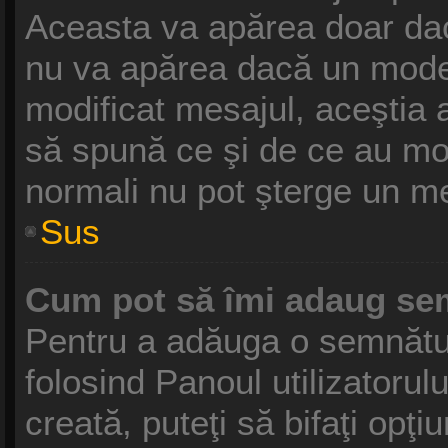
Aceasta va apărea doar dac
nu va apărea dacă un moder
modificat mesajul, aceştia 
să spună ce şi de ce au modif
normali nu pot şterge un m
Sus
Cum pot să îmi adaug se
Pentru a adăuga o semnătură
folosind Panoul utilizatoru
creată, puteţi să bifaţi opţ