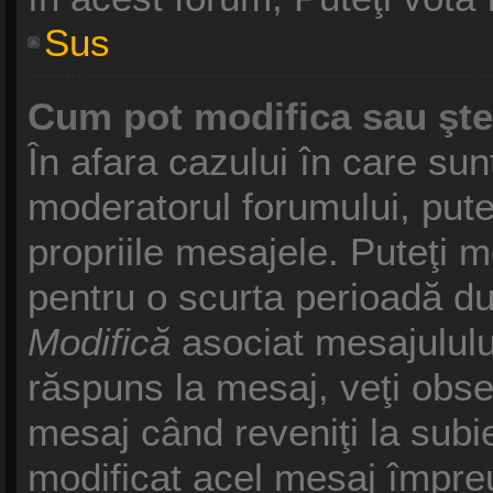
Sus
Cum pot modifica sau şt
În afara cazului în care sun
moderatorul forumului, pute
propriile mesajele. Puteţi 
pentru o scurta perioadă d
Modifică
asociat mesajululu
răspuns la mesaj, veţi obse
mesaj când reveniţi la subie
modificat acel mesaj împreu