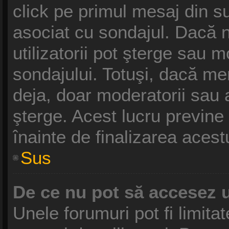
click pe primul mesaj din s
asociat cu sondajul. Dacă n
utilizatorii pot şterge sau m
sondajului. Totuşi, dacă me
deja, doar moderatorii sau a
şterge. Acest lucru previne
înainte de finalizarea acest
Sus
De ce nu pot să accesez 
Unele forumuri pot fi limitat