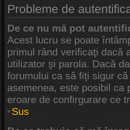
Probleme de autentifica
De ce nu mă pot autentifi
Acest lucru se poate întâmp
primul rând verificaţi dacă 
utilizator şi parola. Dacă da
forumului ca să fiţi sigur că
asemenea, este posibil ca pr
eroare de confirgurare ce t
Sus