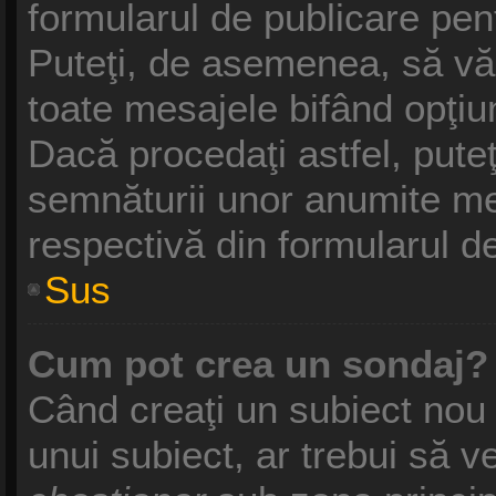
formularul de publicare pe
Puteţi, de asemenea, să vă
toate mesajele bifând opţiu
Dacă procedaţi astfel, pute
semnăturii unor anumite me
respectivă din formularul d
Sus
Cum pot crea un sondaj?
Când creaţi un subiect nou 
unui subiect, ar trebui să v