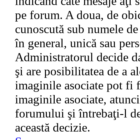
indicând câte mesaje aţi 
pe forum. A doua, de obi
cunoscută sub numele de a
în general, unică sau pers
Administratorul decide da
şi are posibilitatea de a 
imaginile asociate pot fi 
imaginile asociate, atunci
forumului şi întrebaţi-l d
această decizie.