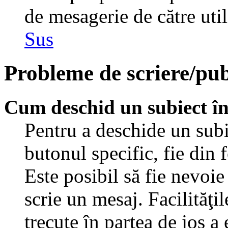
de mesagerie de către util
Sus
Probleme de scriere/pub
Cum deschid un subiect î
Pentru a deschide un subi
butonul specific, fie din 
Este posibil să fie nevoie 
scrie un mesaj. Facilităţi
trecute în partea de jos a