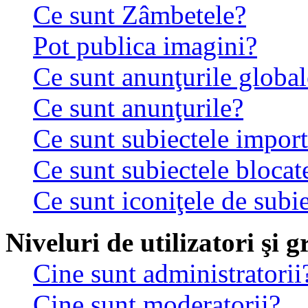
Ce sunt Zâmbetele?
Pot publica imagini?
Ce sunt anunţurile global
Ce sunt anunţurile?
Ce sunt subiectele impor
Ce sunt subiectele blocat
Ce sunt iconiţele de subi
Niveluri de utilizatori şi 
Cine sunt administratorii
Cine sunt moderatorii?