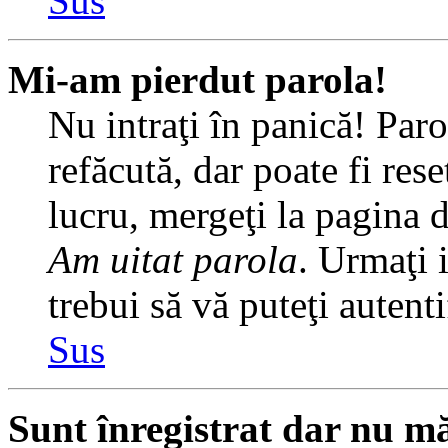
Sus
Mi-am pierdut parola!
Nu intraţi în panică! Par
refăcută, dar poate fi rese
lucru, mergeţi la pagina de
Am uitat parola
. Urmaţi i
trebui să vă puteţi autenti
Sus
Sunt înregistrat dar nu mă