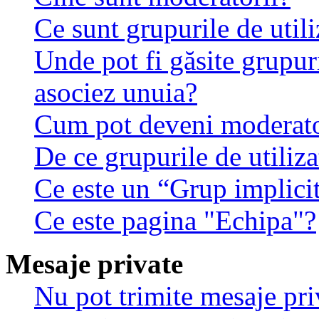
Ce sunt grupurile de utili
Unde pot fi găsite grupuri
asociez unuia?
Cum pot deveni moderator
De ce grupurile de utilizat
Ce este un “Grup implici
Ce este pagina "Echipa"?
Mesaje private
Nu pot trimite mesaje pri