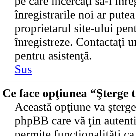
pe care încercaţi să-l înr
înregistrarile noi ar putea
proprietarul site-ului pent
înregistreze. Contactaţi 
pentru asistenţă.
Sus
Ce face opţiunea “Şterge 
Această opţiune va şterge 
phpBB care vă ţin autent
permite funcţionalităţi c