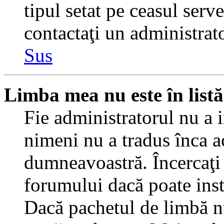
tipul setat pe ceasul serv
contactaţi un administrat
Sus
Limba mea nu este în listă
Fie administratorul nu a 
nimeni nu a tradus înca a
dumneavoastră. Încercaţi 
forumului dacă poate inst
Dacă pachetul de limbă nu 