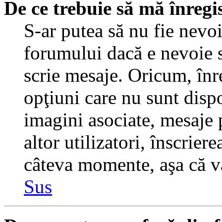
De ce trebuie să mă înregi
S-ar putea să nu fie nevo
forumului dacă e nevoie s
scrie mesaje. Oricum, înre
opţiuni care nu sunt dispo
imagini asociate, mesaje p
altor utilizatori, înscrier
câteva momente, aşa că v
Sus