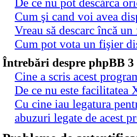
De ce nu pot descărca oric
Cum şi cand voi avea disp
Vreau să descarc încă un 
Cum pot vota un fişier di
Întrebări despre phpBB 3
Cine a scris acest progra
De ce nu este facilitatea 
Cu cine iau legatura pent
abuzuri legate de acest 