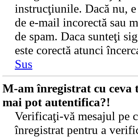
instrucţiunile. Dacă nu, e 
de e-mail incorectă sau me
de spam. Daca sunteţi sig
este corectă atunci încerc
Sus
M-am înregistrat cu ceva
mai pot autentifica?!
Verificaţi-vă mesajul pe c
înregistrat pentru a verif