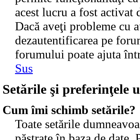
acest lucru a fost activat
Dacă aveţi probleme cu au
dezautentificarea pe foru
forumului poate ajuta într-
Sus
Setările şi preferinţele u
Cum îmi schimb setările?
Toate setările dumneavoast
păstrate în baza de date. 