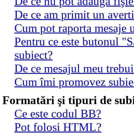
De ce nu pot adăuga fişie
De ce am primit un avert
Cum pot raporta mesaje 
Pentru ce este butonul "S
subiect?
De ce mesajul meu trebuie
Cum îmi promovez subie
Formatări şi tipuri de sub
Ce este codul BB?
Pot folosi HTML?