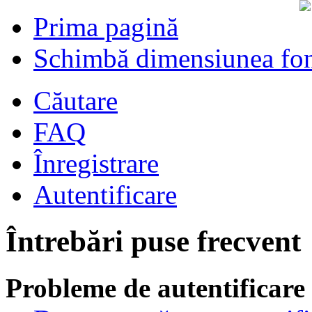
Prima pagină
Schimbă dimensiunea fon
Căutare
FAQ
Înregistrare
Autentificare
Întrebări puse frecvent
Probleme de autentificare 