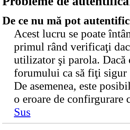
Probleme de autentificar
De ce nu mă pot autentifi
Acest lucru se poate întâ
primul rând verificaţi dac
utilizator şi parola. Dacă
forumului ca să fiţi sigur
De asemenea, este posibil 
o eroare de confirgurare c
Sus