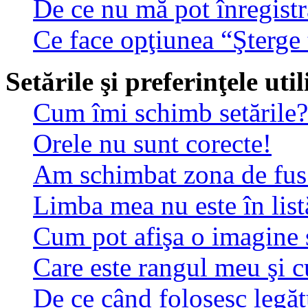
De ce nu mă pot înregistr
Ce face opţiunea “Şterge 
Setările şi preferinţele uti
Cum îmi schimb setările?
Orele nu sunt corecte!
Am schimbat zona de fus o
Limba mea nu este în list
Cum pot afişa o imagine 
Care este rangul meu şi 
De ce când folosesc legătu