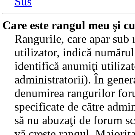
Sus
Care este rangul meu şi c
Rangurile, care apar sub
utilizator, indică numărul
identifică anumiţi utiliza
administratorii). În gener
denumirea rangurilor for
specificate de către admi
să nu abuzaţi de forum sc
vă creşte rangul. Majorit