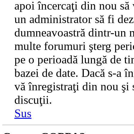
apoi încercaţi din nou să 
un administrator să fi dez
dumneavoastră dintr-un m
multe forumuri şterg perio
pe o perioadă lungă de t
bazei de date. Dacă s-a în
vă înregistraţi din nou şi
discuţii.
Sus