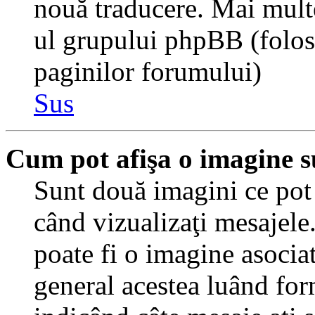
nouă traducere. Mai multe 
ul grupului phpBB (folosiţ
paginilor forumului)
Sus
Cum pot afişa o imagine s
Sunt două imagini ce pot 
când vizualizaţi mesajele.
poate fi o imagine asocia
general acestea luând for