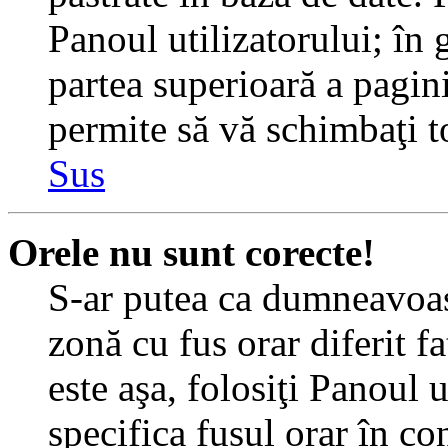
Panoul utilizatorului; în 
partea superioară a pagin
permite să vă schimbaţi toa
Sus
Orele nu sunt corecte!
S-ar putea ca dumneavoast
zonă cu fus orar diferit f
este aşa, folosiţi Panoul 
specifica fusul orar în c