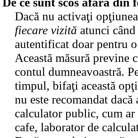
De ce sunt scos afară din
Dacă nu activaţi opţiune
fiecare vizită
atunci când v
autentificat doar pentru o
Această măsură previne ca
contul dumneavoastră. Pen
timpul, bifaţi această opţ
nu este recomandat dacă 
calculator public, cum ar f
cafe, laborator de calculat