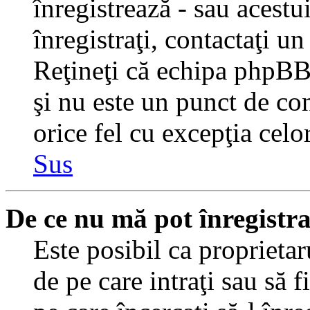
înregistrează - sau acestui
înregistraţi, contactaţi un
Reţineţi că echipa phpBB 
şi nu este un punct de con
orice fel cu excepţia celo
Sus
De ce nu mă pot înregistr
Este posibil ca proprietaru
de pe care intraţi sau să 