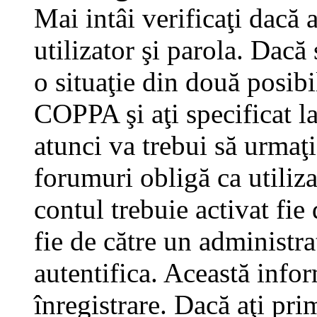
Mai intâi verificaţi dacă 
utilizator şi parola. Dacă
o situaţie din două posibi
COPPA şi aţi specificat la
atunci va trebui să urmaţi
forumuri obligă ca utilizat
contul trebuie activat fi
fie de către un administra
autentifica. Această infor
înregistrare. Dacă aţi pri