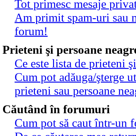
Tot primesc mesaje privat
Am primit spam-uri sau m
forum!
Prieteni şi persoane neagr
Ce este lista de prieteni 
Cum pot adăuga/şterge util
prieteni sau persoane nea
Căutând în forumuri
Cum pot să caut într-un 