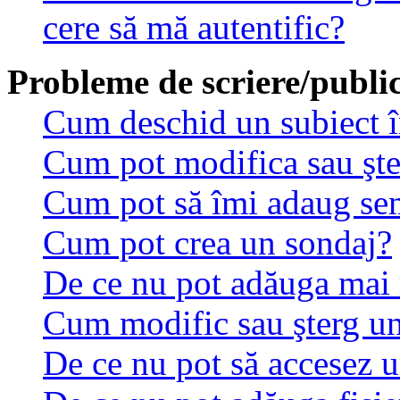
cere să mă autentific?
Probleme de scriere/public
Cum deschid un subiect 
Cum pot modifica sau şt
Cum pot să îmi adaug se
Cum pot crea un sondaj?
De ce nu pot adăuga mai 
Cum modific sau şterg u
De ce nu pot să accesez 