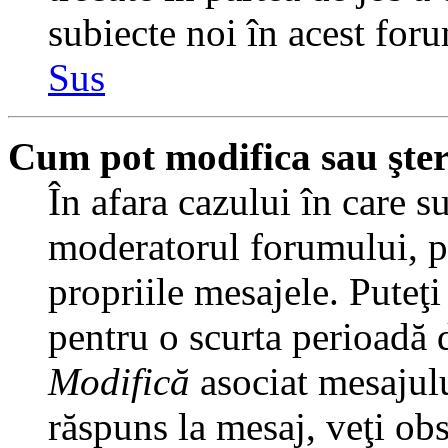
subiecte noi în acest foru
Sus
Cum pot modifica sau şte
În afara cazului în care s
moderatorul forumului, pu
propriile mesajele. Puteţ
pentru o scurta perioadă
Modifică
asociat mesajulu
răspuns la mesaj, veţi ob