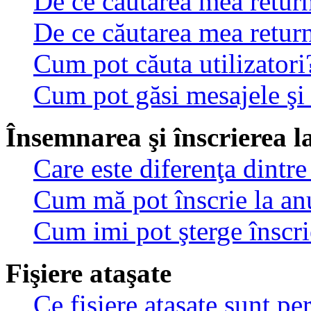
De ce căutarea mea return
De ce căutarea mea retur
Cum pot căuta utilizatori
Cum pot găsi mesajele şi
Însemnarea şi înscrierea l
Care este diferenţa dintre
Cum mă pot înscrie la an
Cum imi pot şterge înscri
Fişiere ataşate
Ce fişiere ataşate sunt p