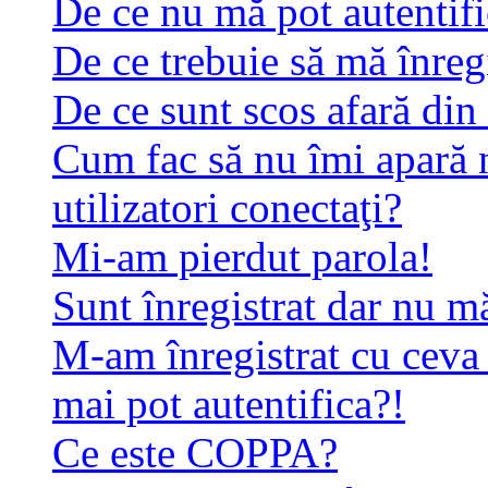
De ce nu mă pot autentif
De ce trebuie să mă înreg
De ce sunt scos afară di
Cum fac să nu îmi apară n
utilizatori conectaţi?
Mi-am pierdut parola!
Sunt înregistrat dar nu mă
M-am înregistrat cu ceva
mai pot autentifica?!
Ce este COPPA?