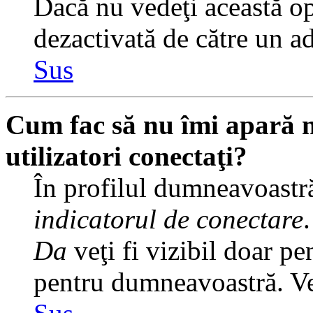
Dacă nu vedeţi această op
dezactivată de către un a
Sus
Cum fac să nu îmi apară nu
utilizatori conectaţi?
În profilul dumneavoastră
indicatorul de conectare
Da
veţi fi vizibil doar pe
pentru dumneavoastră. Veţ