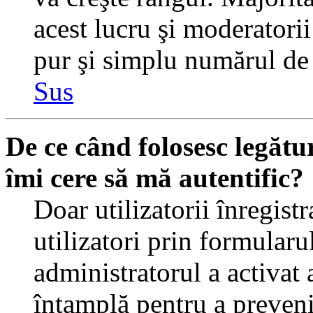
acest lucru şi moderatorii
pur şi simplu numărul de 
Sus
De ce când folosesc legătur
îmi cere să mă autentific?
Doar utilizatorii înregistr
utilizatori prin formularu
administratorul a activat a
întamplă pentru a preveni