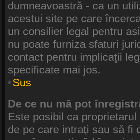
dumneavoastră - ca un utili
acestui site pe care încercaţ
un consilier legal pentru a
nu poate furniza sfaturi jur
contact pentru implicaţii le
specificate mai jos.
Sus
De ce nu mă pot înregist
Este posibil ca proprietarul 
de pe care intraţi sau să fi