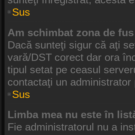
Sus
Am schimbat zona de fus o
Dacă sunteţi sigur că aţi se
vară/DST corect dar ora înc
tipul setat pe ceasul serve
contactaţi un administrator
Sus
Limba mea nu este în list
Fie administratorul nu a in