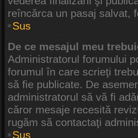
vederea finalizării şi publică
reîncărca un pasaj salvat, fo
Sus
De ce mesajul meu trebui
Administratorul forumului p
forumul în care scrieţi treb
să fie publicate. De asemen
administratorul să vă fi adău
căror mesaje recesită revizu
rugăm să contactaţi adminis
Sus