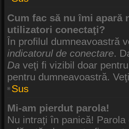
Cum fac să nu îmi apară nu
utilizatori conectaţi?
În profilul dumneavoastră v
indicatorul de conectare
. D
Da
veţi fi vizibil doar pentr
pentru dumneavoastră. Veţi 
Sus
Mi-am pierdut parola!
Nu intraţi în panică! Parol