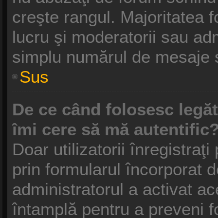
creşte rangul. Majoritatea f
lucru şi moderatorii sau adm
simplu numărul de mesaje s
Sus
De ce când folosesc legătu
îmi cere să mă autentific
Doar utilizatorii înregistraţi
prin formularul încorporat 
administratorul a activat ac
întamplă pentru a preveni f