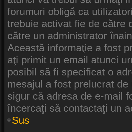
forumuri obligă ca utilizatori
trebuie activat fie de cătr
către un administrator înain
Această informaţie a fost p
aţi primit un email atunci u
posibil să fi specificat o a
mesajul a fost prelucrat de
sigur că adresa de e-mail f
încercaţi să contactaţi un a
Sus