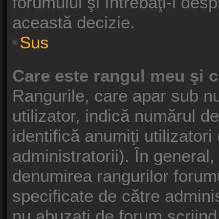
forumului şi întrebaţi-l des
această decizie.
Sus
Care este rangul meu şi 
Rangurile, care apar sub 
utilizator, indică numărul d
identifică anumiţi utilizator
administratorii). În general
denumirea rangurilor forumu
specificate de către admini
nu abuzaţi de forum scriind