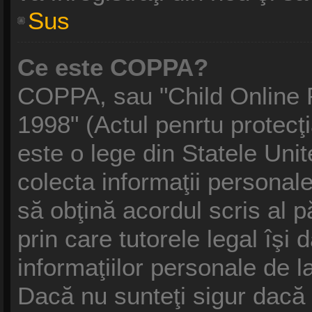
Sus
Ce este COPPA?
COPPA, sau "Child Online P
1998" (Actul penrtu protecţi
este o lege din Statele Unite
colecta informaţii personale
să obţină acordul scris al p
prin care tutorele legal îşi
informaţiilor personale de l
Dacă nu sunteţi sigur dacă 