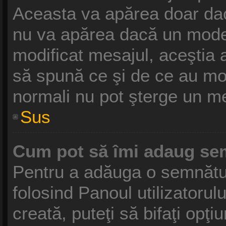
Aceasta va apărea doar dac
nu va apărea dacă un moder
modificat mesajul, aceştia 
să spună ce şi de ce au modif
normali nu pot şterge un m
Sus
Cum pot să îmi adaug se
Pentru a adăuga o semnătură
folosind Panoul utilizatoru
creată, puteţi să bifaţi opţ