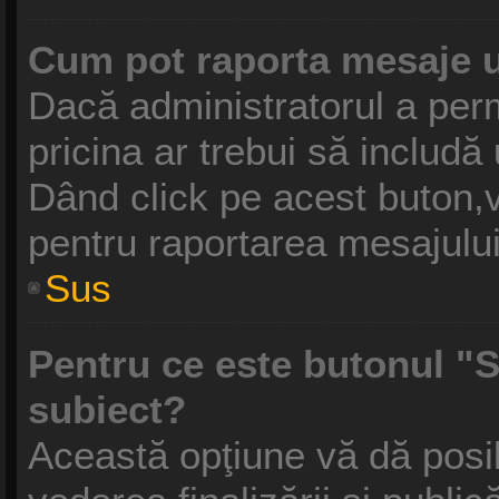
Cum pot raporta mesaje 
Dacă administratorul a perm
pricina ar trebui să includă
Dând click pe acest buton,v
pentru raportarea mesajului
Sus
Pentru ce este butonul "S
subiect?
Această opţiune vă dă posibi