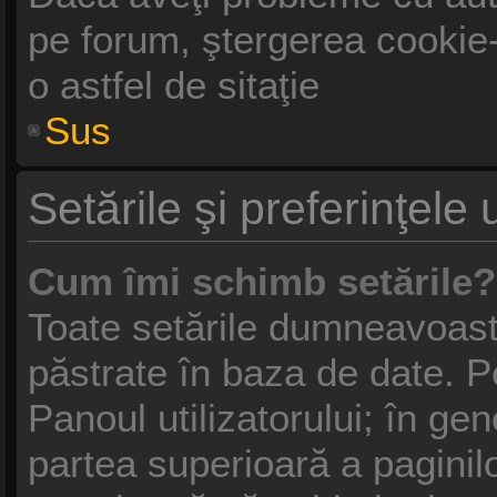
pe forum, ştergerea cookie-u
o astfel de sitaţie
Sus
Setările şi preferinţele u
Cum îmi schimb setările?
Toate setările dumneavoastr
păstrate în baza de date. Pe
Panoul utilizatorului; în gen
partea superioară a paginil