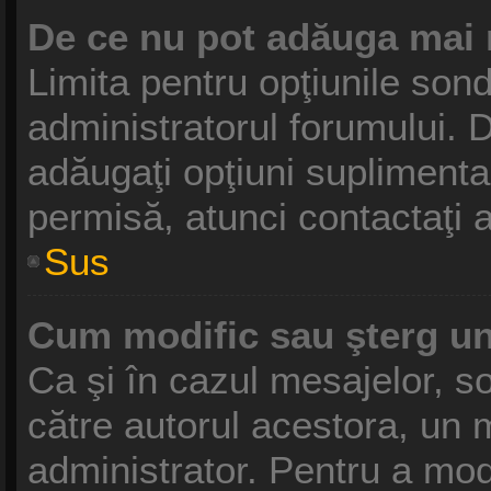
De ce nu pot adăuga mai 
Limita pentru opţiunile sond
administratorul forumului. D
adăugaţi opţiuni suplimenta
permisă, atunci contactaţi a
Sus
Cum modific sau şterg u
Ca şi în cazul mesajelor, so
către autorul acestora, un 
administrator. Pentru a mod