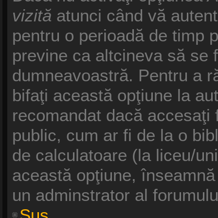
vizită
atunci când vă autentifi
pentru o perioadă de timp p
previne ca altcineva să se 
dumneavoastră. Pentru a răm
bifaţi această opţiune la au
recomandat dacă accesaţi f
public, cum ar fi de la o bib
de calculatoare (la liceu/un
această opţiune, înseamnă 
un adminstrator al forumulu
Sus