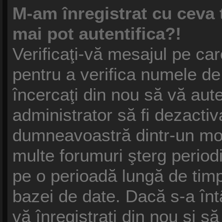
M-am înregistrat cu ceva
mai pot autentifica?!
Verificaţi-vă mesajul pe care
pentru a verifica numele de 
încercaţi din nou să vă auten
administrator să fi dezactiv
dumneavoastră dintr-un mot
multe forumuri şterg periodic
pe o perioadă lungă de tim
bazei de date. Dacă s-a înt
vă înregistraţi din nou şi să