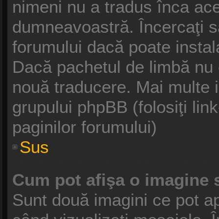
nimeni nu a tradus înca ace
dumneavoastră. Încercaţi să
forumului dacă poate instal
Dacă pachetul de limbă nu ex
nouă traducere. Mai multe in
grupului phpBB (folosiţi link
paginilor forumului)
Sus
Cum pot afişa o imagine 
Sunt două imagini ce pot ap