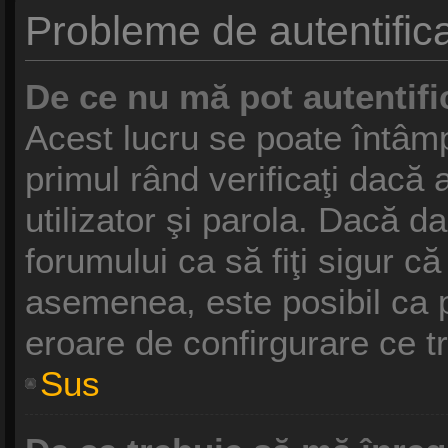
Probleme de autentifica
De ce nu mă pot autentifi
Acest lucru se poate întâmp
primul rând verificaţi dacă 
utilizator şi parola. Dacă da
forumului ca să fiţi sigur că
asemenea, este posibil ca pr
eroare de confirgurare ce t
Sus