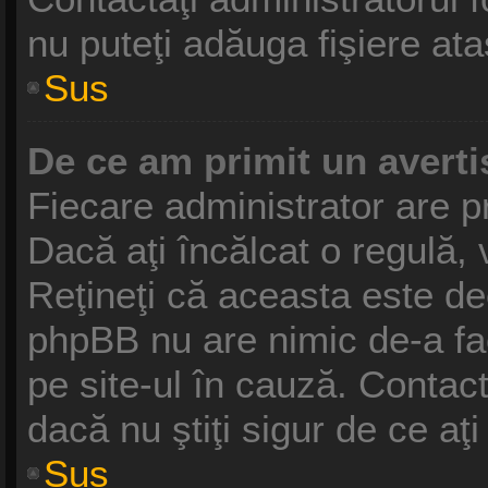
nu puteţi adăuga fişiere ata
Sus
De ce am primit un avert
Fiecare administrator are pr
Dacă aţi încălcat o regulă,
Reţineţi că aceasta este dec
phpBB nu are nimic de-a fa
pe site-ul în cauză. Contact
dacă nu ştiţi sigur de ce aţ
Sus