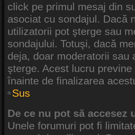
click pe primul mesaj din s
asociat cu sondajul. Dacă n
utilizatorii pot şterge sau m
sondajului. Totuşi, dacă me
deja, doar moderatorii sau a
şterge. Acest lucru previne
înainte de finalizarea acest
Sus
De ce nu pot să accesez 
Unele forumuri pot fi limitat