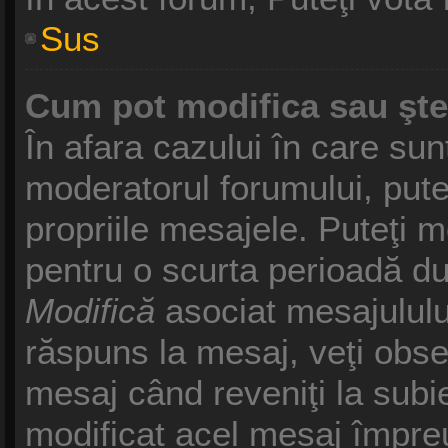
Sus
Cum pot modifica sau şt
În afara cazului în care sun
moderatorul forumului, pute
propriile mesajele. Puteţi 
pentru o scurta perioadă d
Modifică
asociat mesajululu
răspuns la mesaj, veţi obse
mesaj când reveniţi la subie
modificat acel mesaj împreu