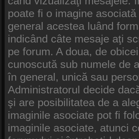
când vizualizaţi mesajele. În
poate fi o imagine asociat
general acestea luând forma
indicând câte mesaje aţi s
pe forum. A doua, de obice
cunoscută sub numele de av
în general, unică sau persona
Administratorul decide dacă
şi are posibilitatea de a al
imaginile asociate pot fi fol
imaginile asociate, atunci c