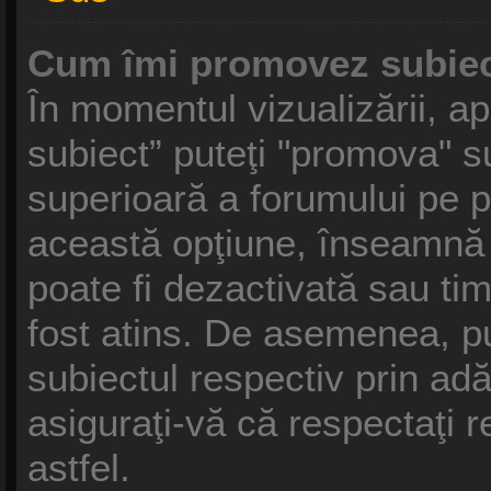
Cum îmi promovez subiec
În momentul vizualizării, a
subiect” puteţi "promova" s
superioară a forumului pe 
această opţiune, înseamnă
poate fi dezactivată sau ti
fost atins. De asemenea, p
subiectul respectiv prin ad
asiguraţi-vă că respectaţi r
astfel.