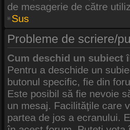
de mesagerie de către utiliz
Sus
Probleme de scriere/pu
Cum deschid un subiect 
Pentru a deschide un subie
butonul specific, fie din fo
Este posibil să fie nevoie să
un mesaj. Facilităţile care 
partea de jos a ecranului. 
în acest forum, Puteţi vota 