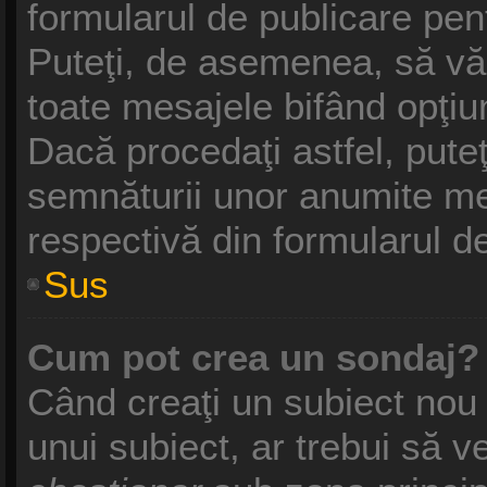
formularul de publicare pe
Puteţi, de asemenea, să vă
toate mesajele bifând opţiu
Dacă procedaţi astfel, pute
semnăturii unor anumite me
respectivă din formularul d
Sus
Cum pot crea un sondaj?
Când creaţi un subiect nou 
unui subiect, ar trebui să v