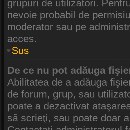
grupuri de utilizatori. Pentr
nevoie probabil de permisiu
moderator sau pe administr
acces.
Sus
De ce nu pot adăuga fişie
Abilitatea de a adăuga fişi
de forum, grup, sau utilizat
poate a dezactivat ataşarea 
să scrieţi, sau poate doar a
Contactaţi administratorul f