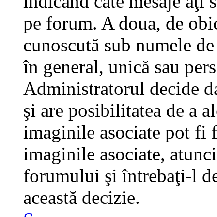
indicând câte mesaje aţi 
pe forum. A doua, de obi
cunoscută sub numele de a
în general, unică sau pers
Administratorul decide da
şi are posibilitatea de a 
imaginile asociate pot fi 
imaginile asociate, atunci
forumului şi întrebaţi-l d
această decizie.