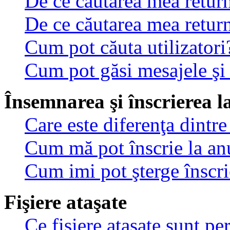
De ce căutarea mea return
De ce căutarea mea retur
Cum pot căuta utilizatori
Cum pot găsi mesajele şi
Însemnarea şi înscrierea l
Care este diferenţa dintre
Cum mă pot înscrie la an
Cum imi pot şterge înscri
Fişiere ataşate
Ce fişiere ataşate sunt p