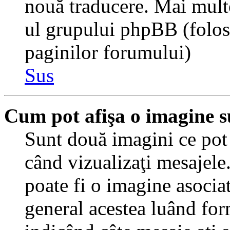
nouă traducere. Mai multe 
ul grupului phpBB (folosiţ
paginilor forumului)
Sus
Cum pot afişa o imagine s
Sunt două imagini ce pot 
când vizualizaţi mesajele.
poate fi o imagine asocia
general acestea luând for