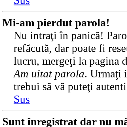
Sus
Mi-am pierdut parola!
Nu intraţi în panică! Par
refăcută, dar poate fi rese
lucru, mergeţi la pagina de
Am uitat parola
. Urmaţi i
trebui să vă puteţi autenti
Sus
Sunt înregistrat dar nu mă