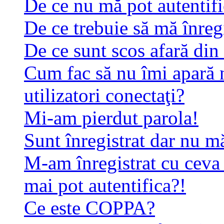
De ce nu mă pot autentif
De ce trebuie să mă înreg
De ce sunt scos afară di
Cum fac să nu îmi apară n
utilizatori conectaţi?
Mi-am pierdut parola!
Sunt înregistrat dar nu mă
M-am înregistrat cu ceva
mai pot autentifica?!
Ce este COPPA?