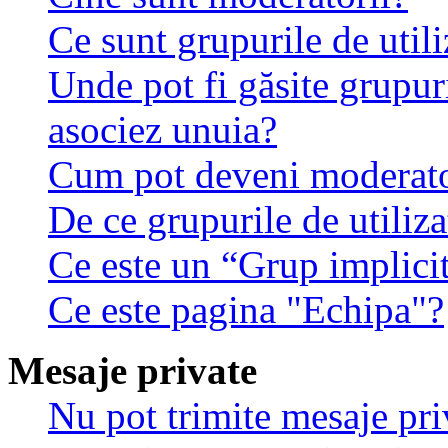
Ce sunt grupurile de utili
Unde pot fi găsite grupuri
asociez unuia?
Cum pot deveni moderator
De ce grupurile de utilizat
Ce este un “Grup implici
Ce este pagina "Echipa"?
Mesaje private
Nu pot trimite mesaje pri