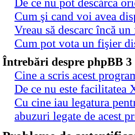
De ce nu pot descărca oric
Cum şi cand voi avea disp
Vreau să descarc încă un 
Cum pot vota un fişier di
Întrebări despre phpBB 3
Cine a scris acest progra
De ce nu este facilitatea 
Cu cine iau legatura pent
abuzuri legate de acest 