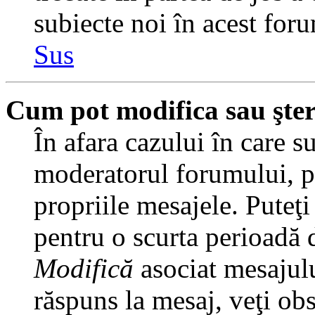
subiecte noi în acest foru
Sus
Cum pot modifica sau şte
În afara cazului în care s
moderatorul forumului, pu
propriile mesajele. Puteţ
pentru o scurta perioadă
Modifică
asociat mesajulu
răspuns la mesaj, veţi ob