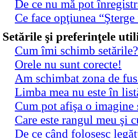
De ce nu mă pot înregistr
Ce face opţiunea “Şterge 
Setările şi preferinţele uti
Cum îmi schimb setările?
Orele nu sunt corecte!
Am schimbat zona de fus o
Limba mea nu este în list
Cum pot afişa o imagine 
Care este rangul meu şi 
De ce când folosesc legătu