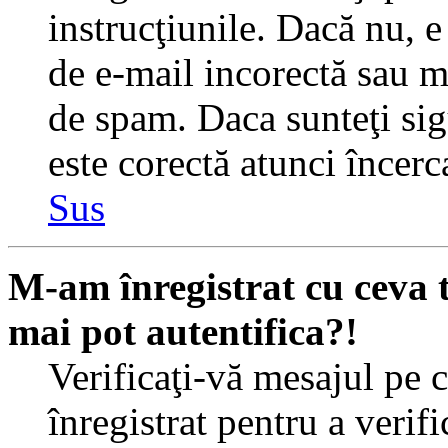
instrucţiunile. Dacă nu, e 
de e-mail incorectă sau me
de spam. Daca sunteţi sig
este corectă atunci încerc
Sus
M-am înregistrat cu ceva
mai pot autentifica?!
Verificaţi-vă mesajul pe c
înregistrat pentru a verif