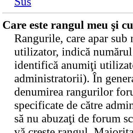
Sus
Care este rangul meu şi c
Rangurile, care apar sub
utilizator, indică numărul
identifică anumiţi utiliza
administratorii). În gener
denumirea rangurilor for
specificate de către admi
să nu abuzaţi de forum sc
vă creşte rangul. Majorit