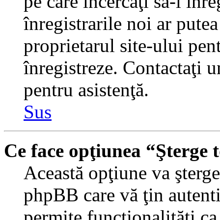
pe care încercaţi să-l înr
înregistrarile noi ar putea
proprietarul site-ului pent
înregistreze. Contactaţi 
pentru asistenţă.
Sus
Ce face opţiunea “Şterge 
Această opţiune va şterge 
phpBB care vă ţin autent
permite funcţionalităţi c