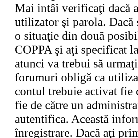
Mai intâi verificaţi dacă 
utilizator şi parola. Dacă
o situaţie din două posibi
COPPA şi aţi specificat la
atunci va trebui să urmaţi
forumuri obligă ca utilizat
contul trebuie activat fi
fie de către un administra
autentifica. Această infor
înregistrare. Dacă aţi pri