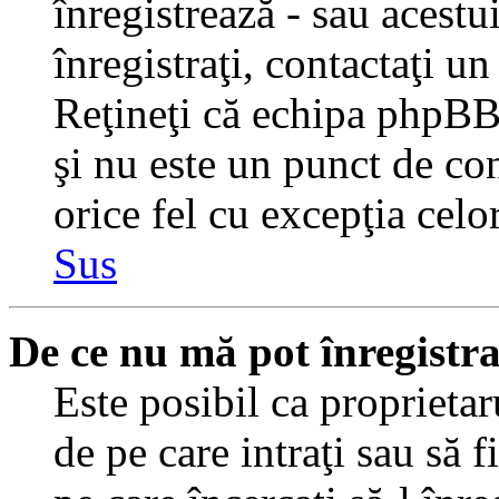
înregistrează - sau acestui
înregistraţi, contactaţi un
Reţineţi că echipa phpBB 
şi nu este un punct de con
orice fel cu excepţia celo
Sus
De ce nu mă pot înregistr
Este posibil ca proprietaru
de pe care intraţi sau să 