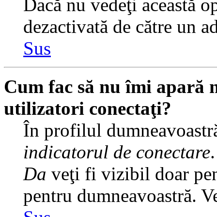
Dacă nu vedeţi această op
dezactivată de către un a
Sus
Cum fac să nu îmi apară nu
utilizatori conectaţi?
În profilul dumneavoastră
indicatorul de conectare
Da
veţi fi vizibil doar pe
pentru dumneavoastră. Veţ