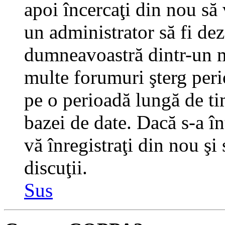
apoi încercaţi din nou să 
un administrator să fi dez
dumneavoastră dintr-un m
multe forumuri şterg perio
pe o perioadă lungă de t
bazei de date. Dacă s-a în
vă înregistraţi din nou şi
discuţii.
Sus