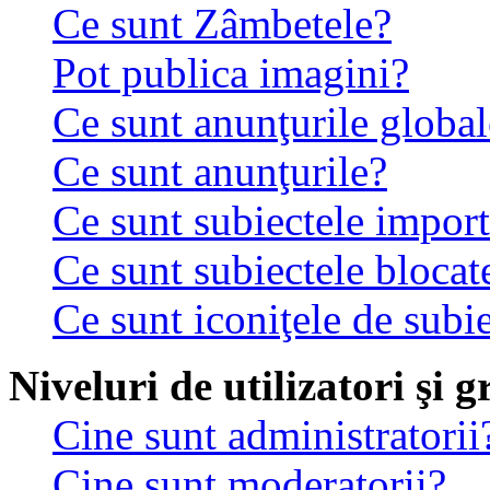
Ce sunt Zâmbetele?
Pot publica imagini?
Ce sunt anunţurile global
Ce sunt anunţurile?
Ce sunt subiectele impor
Ce sunt subiectele blocat
Ce sunt iconiţele de subi
Niveluri de utilizatori şi 
Cine sunt administratorii
Cine sunt moderatorii?