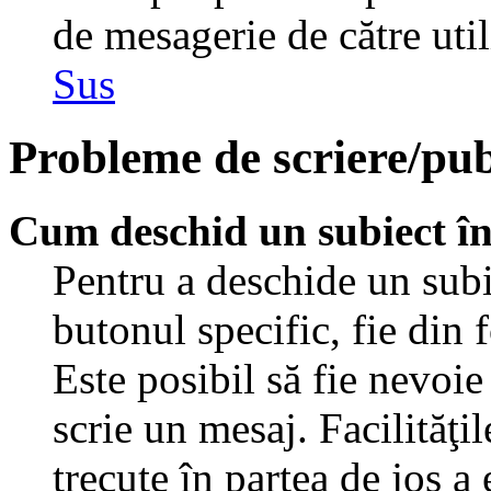
de mesagerie de către util
Sus
Probleme de scriere/pub
Cum deschid un subiect î
Pentru a deschide un subi
butonul specific, fie din 
Este posibil să fie nevoie 
scrie un mesaj. Facilităţi
trecute în partea de jos a