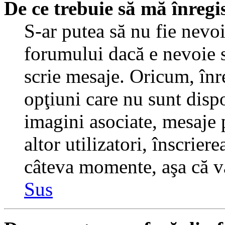
De ce trebuie să mă înregi
S-ar putea să nu fie nevo
forumului dacă e nevoie s
scrie mesaje. Oricum, înre
opţiuni care nu sunt dispo
imagini asociate, mesaje p
altor utilizatori, înscrier
câteva momente, aşa că v
Sus