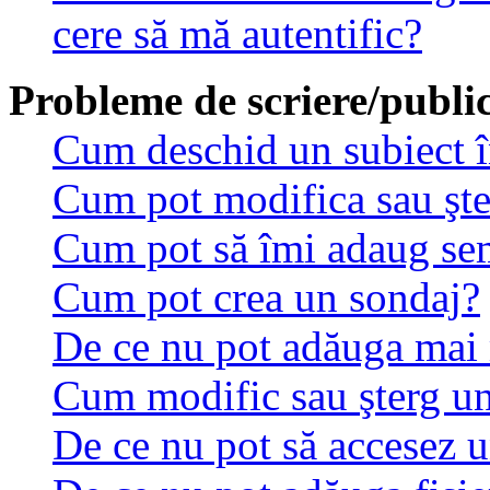
cere să mă autentific?
Probleme de scriere/public
Cum deschid un subiect 
Cum pot modifica sau şt
Cum pot să îmi adaug se
Cum pot crea un sondaj?
De ce nu pot adăuga mai 
Cum modific sau şterg u
De ce nu pot să accesez 