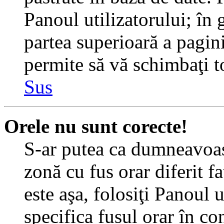
Panoul utilizatorului; în 
partea superioară a pagin
permite să vă schimbaţi toa
Sus
Orele nu sunt corecte!
S-ar putea ca dumneavoast
zonă cu fus orar diferit f
este aşa, folosiţi Panoul 
specifica fusul orar în c