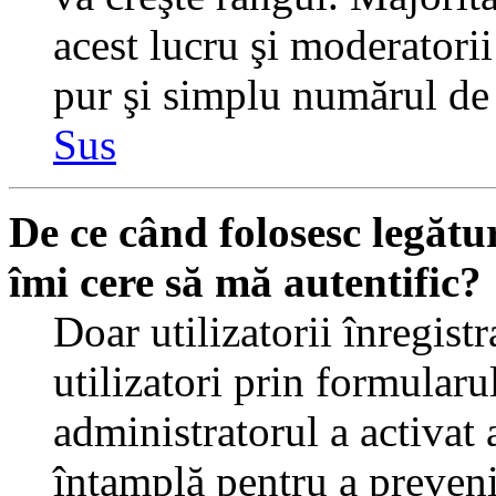
acest lucru şi moderatorii
pur şi simplu numărul de 
Sus
De ce când folosesc legătur
îmi cere să mă autentific?
Doar utilizatorii înregistr
utilizatori prin formularu
administratorul a activat a
întamplă pentru a preveni