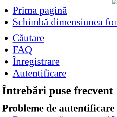
Prima pagină
Schimbă dimensiunea fon
Căutare
FAQ
Înregistrare
Autentificare
Întrebări puse frecvent
Probleme de autentificare 