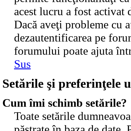
acest lucru a fost activat
Dacă aveţi probleme cu au
dezautentificarea pe foru
forumului poate ajuta într-
Sus
Setările şi preferinţele u
Cum îmi schimb setările?
Toate setările dumneavoast
păstrate în baza de date. 