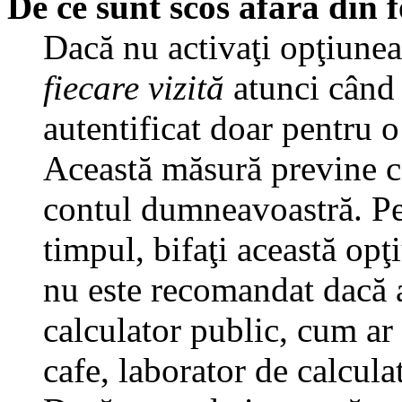
De ce sunt scos afară din
Dacă nu activaţi opţiune
fiecare vizită
atunci când v
autentificat doar pentru o
Această măsură previne ca
contul dumneavoastră. Pen
timpul, bifaţi această opţ
nu este recomandat dacă 
calculator public, cum ar f
cafe, laborator de calculat