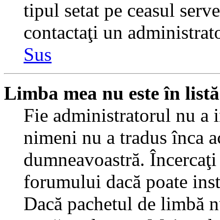
tipul setat pe ceasul serv
contactaţi un administrat
Sus
Limba mea nu este în listă
Fie administratorul nu a 
nimeni nu a tradus înca a
dumneavoastră. Încercaţi 
forumului dacă poate inst
Dacă pachetul de limbă nu 