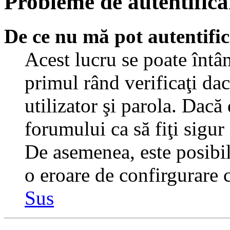
Probleme de autentificar
De ce nu mă pot autentifi
Acest lucru se poate întâ
primul rând verificaţi dac
utilizator şi parola. Dacă
forumului ca să fiţi sigur
De asemenea, este posibil 
o eroare de confirgurare c
Sus