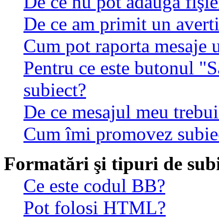
De ce nu pot adăuga fişie
De ce am primit un avert
Cum pot raporta mesaje 
Pentru ce este butonul "S
subiect?
De ce mesajul meu trebuie
Cum îmi promovez subie
Formatări şi tipuri de sub
Ce este codul BB?
Pot folosi HTML?