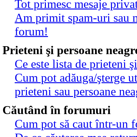
Tot primesc mesaje privat
Am primit spam-uri sau m
forum!
Prieteni şi persoane neagr
Ce este lista de prieteni 
Cum pot adăuga/şterge util
prieteni sau persoane nea
Căutând în forumuri
Cum pot să caut într-un 