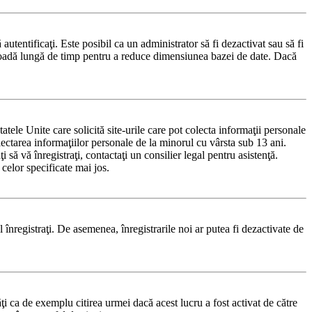
 autentificaţi. Este posibil ca un administrator să fi dezactivat sau să fi
rioadă lungă de timp pentru a reduce dimensiunea bazei de date. Dacă
le Unite care solicită site-urile care pot colecta informaţii personale
olectarea informaţiilor personale de la minorul cu vârsta sub 13 ani.
 să vă înregistraţi, contactaţi un consilier legal pentru asistenţă.
celor specificate mai jos.
-l înregistraţi. De asemenea, înregistrarile noi ar putea fi dezactivate de
i ca de exemplu citirea urmei dacă acest lucru a fost activat de către