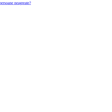
u persoane neagreate?