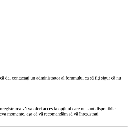
ă da, contactaţi un administrator al forumului ca să fiţi sigur că nu
registrarea vă va oferi acces la opţiuni care nu sunt disponibile
 câteva momente, aşa că vă recomandăm să vă înregistraţi.