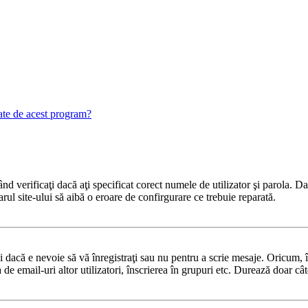
gate de acest program?
 verificaţi dacă aţi specificat corect numele de utilizator şi parola. Dac
rul site-ului să aibă o eroare de confirgurare ce trebuie reparată.
dacă e nevoie să vă înregistraţi sau nu pentru a scrie mesaje. Oricum, în
ea de email-uri altor utilizatori, înscrierea în grupuri etc. Durează doar