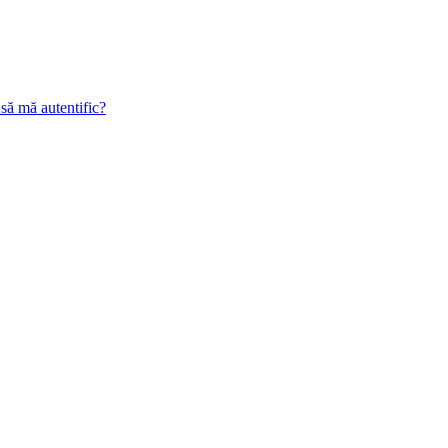
 să mă autentific?