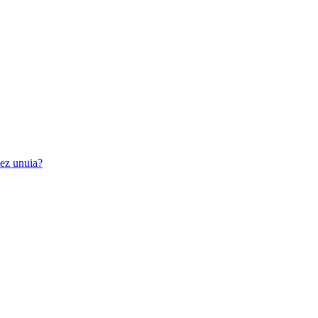
iez unuia?