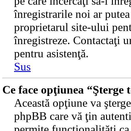
pe care încercaţi să-l înr
înregistrarile noi ar putea
proprietarul site-ului pent
înregistreze. Contactaţi 
pentru asistenţă.
Sus
Ce face opţiunea “Şterge 
Această opţiune va şterge 
phpBB care vă ţin autent
permite funcţionalităţi c