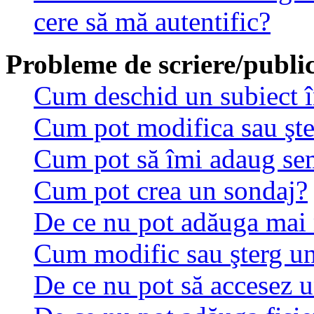
cere să mă autentific?
Probleme de scriere/public
Cum deschid un subiect 
Cum pot modifica sau şt
Cum pot să îmi adaug se
Cum pot crea un sondaj?
De ce nu pot adăuga mai 
Cum modific sau şterg u
De ce nu pot să accesez 