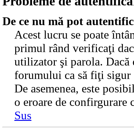
Probleme de autentificar
De ce nu mă pot autentifi
Acest lucru se poate întâ
primul rând verificaţi dac
utilizator şi parola. Dacă
forumului ca să fiţi sigur
De asemenea, este posibil 
o eroare de confirgurare c
Sus