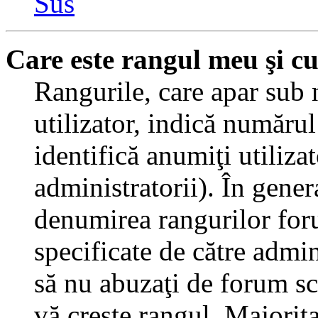
Sus
Care este rangul meu şi c
Rangurile, care apar sub
utilizator, indică numărul
identifică anumiţi utiliza
administratorii). În gener
denumirea rangurilor for
specificate de către admi
să nu abuzaţi de forum sc
vă creşte rangul. Majorit