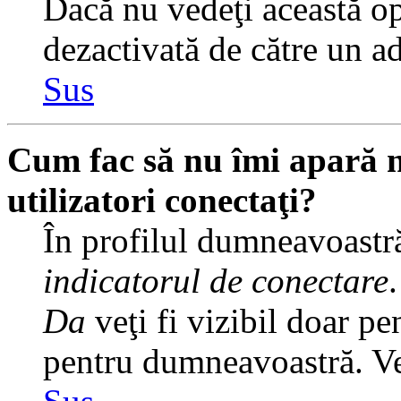
Dacă nu vedeţi această op
dezactivată de către un a
Sus
Cum fac să nu îmi apară nu
utilizatori conectaţi?
În profilul dumneavoastră
indicatorul de conectare
Da
veţi fi vizibil doar pe
pentru dumneavoastră. Veţ