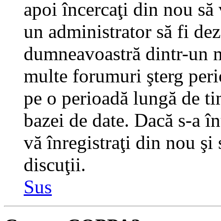
apoi încercaţi din nou să 
un administrator să fi dez
dumneavoastră dintr-un m
multe forumuri şterg perio
pe o perioadă lungă de t
bazei de date. Dacă s-a în
vă înregistraţi din nou şi
discuţii.
Sus