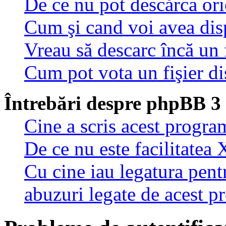
De ce nu pot descărca oric
Cum şi cand voi avea disp
Vreau să descarc încă un 
Cum pot vota un fişier di
Întrebări despre phpBB 3
Cine a scris acest progra
De ce nu este facilitatea 
Cu cine iau legatura pent
abuzuri legate de acest 