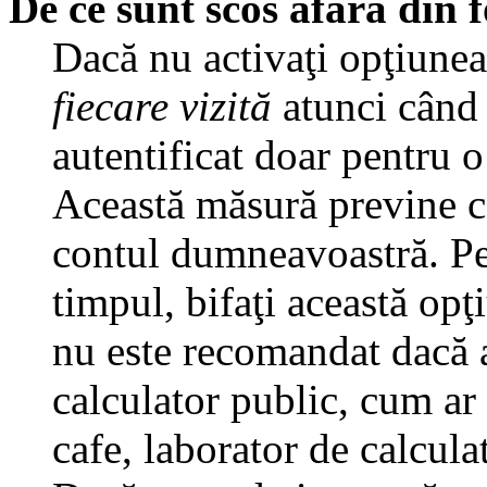
De ce sunt scos afară din
Dacă nu activaţi opţiune
fiecare vizită
atunci când v
autentificat doar pentru o
Această măsură previne ca
contul dumneavoastră. Pen
timpul, bifaţi această opţ
nu este recomandat dacă 
calculator public, cum ar f
cafe, laborator de calculat