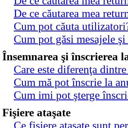
De ce căutarea mea return
De ce căutarea mea retur
Cum pot căuta utilizatori
Cum pot găsi mesajele şi
Însemnarea şi înscrierea l
Care este diferenţa dintre
Cum mă pot înscrie la an
Cum imi pot şterge înscri
Fişiere ataşate
Ce fişiere ataşate sunt p