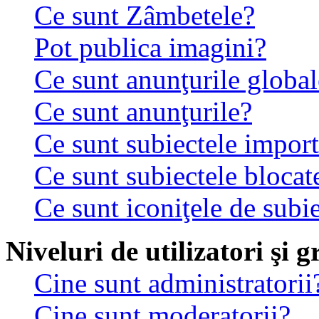
Ce sunt Zâmbetele?
Pot publica imagini?
Ce sunt anunţurile global
Ce sunt anunţurile?
Ce sunt subiectele impor
Ce sunt subiectele blocat
Ce sunt iconiţele de subi
Niveluri de utilizatori şi 
Cine sunt administratorii
Cine sunt moderatorii?