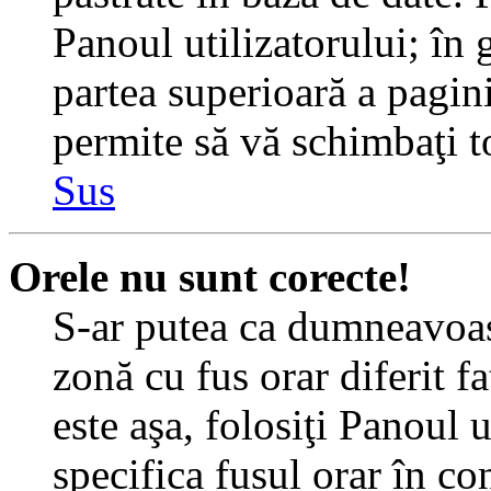
Panoul utilizatorului; în 
partea superioară a pagin
permite să vă schimbaţi toa
Sus
Orele nu sunt corecte!
S-ar putea ca dumneavoast
zonă cu fus orar diferit f
este aşa, folosiţi Panoul 
specifica fusul orar în c