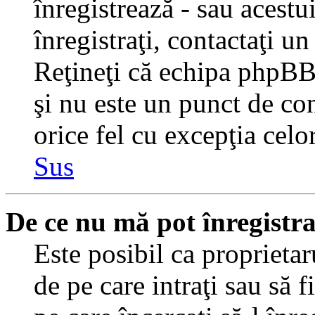
înregistrează - sau acestui
înregistraţi, contactaţi un
Reţineţi că echipa phpBB 
şi nu este un punct de con
orice fel cu excepţia celo
Sus
De ce nu mă pot înregistr
Este posibil ca proprietaru
de pe care intraţi sau să 