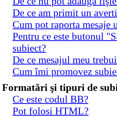
De ce nu pot adăuga fişie
De ce am primit un avert
Cum pot raporta mesaje 
Pentru ce este butonul "S
subiect?
De ce mesajul meu trebuie
Cum îmi promovez subie
Formatări şi tipuri de sub
Ce este codul BB?
Pot folosi HTML?