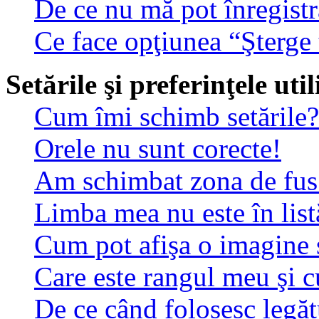
De ce nu mă pot înregistr
Ce face opţiunea “Şterge 
Setările şi preferinţele uti
Cum îmi schimb setările?
Orele nu sunt corecte!
Am schimbat zona de fus o
Limba mea nu este în list
Cum pot afişa o imagine 
Care este rangul meu şi 
De ce când folosesc legătu