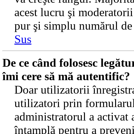
acest lucru şi moderatorii
pur şi simplu numărul de 
Sus
De ce când folosesc legătur
îmi cere să mă autentific?
Doar utilizatorii înregistr
utilizatori prin formularu
administratorul a activat a
întamplă pentru a preveni