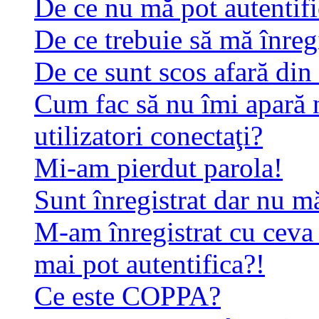
De ce nu mă pot autentif
De ce trebuie să mă înreg
De ce sunt scos afară di
Cum fac să nu îmi apară n
utilizatori conectaţi?
Mi-am pierdut parola!
Sunt înregistrat dar nu mă
M-am înregistrat cu ceva
mai pot autentifica?!
Ce este COPPA?