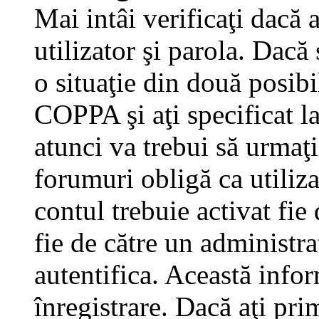
Mai intâi verificaţi dacă 
utilizator şi parola. Dacă
o situaţie din două posibi
COPPA şi aţi specificat la
atunci va trebui să urmaţi
forumuri obligă ca utilizat
contul trebuie activat fi
fie de către un administra
autentifica. Această infor
înregistrare. Dacă aţi pri