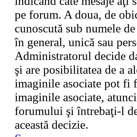
indicând câte mesaje aţi 
pe forum. A doua, de obi
cunoscută sub numele de a
în general, unică sau pers
Administratorul decide da
şi are posibilitatea de a 
imaginile asociate pot fi 
imaginile asociate, atunci
forumului şi întrebaţi-l d
această decizie.