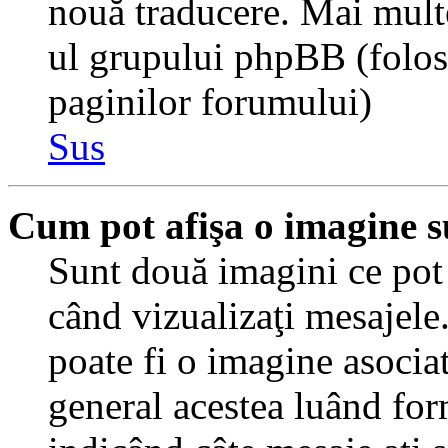
nouă traducere. Mai multe 
ul grupului phpBB (folosiţ
paginilor forumului)
Sus
Cum pot afişa o imagine s
Sunt două imagini ce pot 
când vizualizaţi mesajele.
poate fi o imagine asocia
general acestea luând for