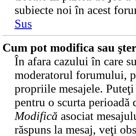
subiecte noi în acest foru
Sus
Cum pot modifica sau şte
În afara cazului în care s
moderatorul forumului, pu
propriile mesajele. Puteţ
pentru o scurta perioadă
Modifică
asociat mesajulu
răspuns la mesaj, veţi ob