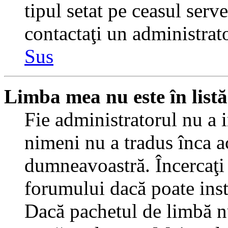
tipul setat pe ceasul serv
contactaţi un administrat
Sus
Limba mea nu este în listă
Fie administratorul nu a 
nimeni nu a tradus înca a
dumneavoastră. Încercaţi 
forumului dacă poate inst
Dacă pachetul de limbă nu 