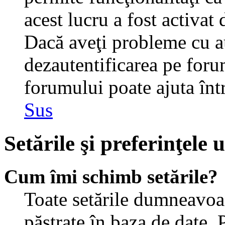
acest lucru a fost activat
Dacă aveţi probleme cu au
dezautentificarea pe foru
forumului poate ajuta într-
Sus
Setările şi preferinţele u
Cum îmi schimb setările?
Toate setările dumneavoast
păstrate în baza de date. 