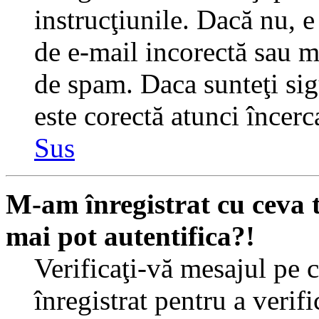
instrucţiunile. Dacă nu, e 
de e-mail incorectă sau me
de spam. Daca sunteţi sig
este corectă atunci încerc
Sus
M-am înregistrat cu ceva
mai pot autentifica?!
Verificaţi-vă mesajul pe c
înregistrat pentru a verif