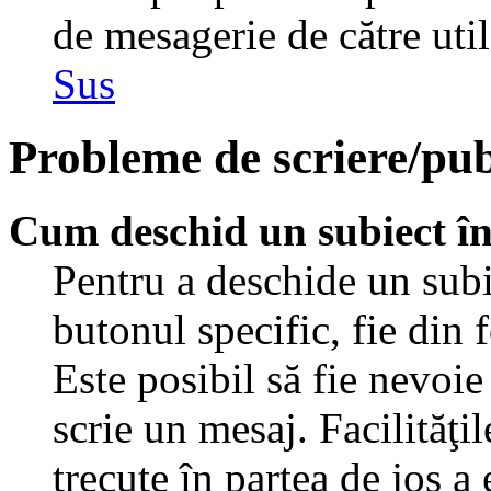
de mesagerie de către util
Sus
Probleme de scriere/pub
Cum deschid un subiect î
Pentru a deschide un subi
butonul specific, fie din 
Este posibil să fie nevoie 
scrie un mesaj. Facilităţi
trecute în partea de jos a