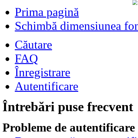
Prima pagină
Schimbă dimensiunea fon
Căutare
FAQ
Înregistrare
Autentificare
Întrebări puse frecvent
Probleme de autentificare 