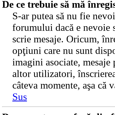
De ce trebuie să mă înregi
S-ar putea să nu fie nevo
forumului dacă e nevoie s
scrie mesaje. Oricum, înre
opţiuni care nu sunt dispo
imagini asociate, mesaje p
altor utilizatori, înscrier
câteva momente, aşa că v
Sus