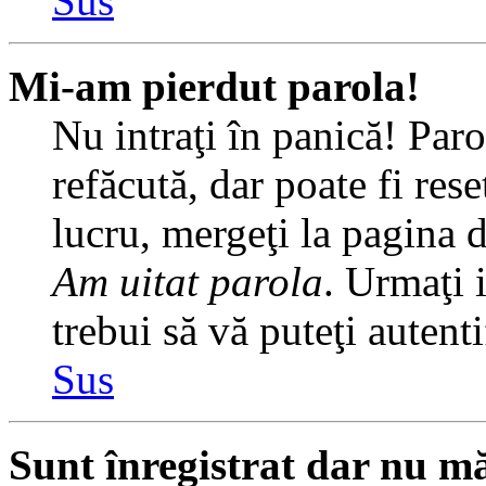
Sus
Mi-am pierdut parola!
Nu intraţi în panică! Par
refăcută, dar poate fi rese
lucru, mergeţi la pagina de
Am uitat parola
. Urmaţi i
trebui să vă puteţi autenti
Sus
Sunt înregistrat dar nu mă