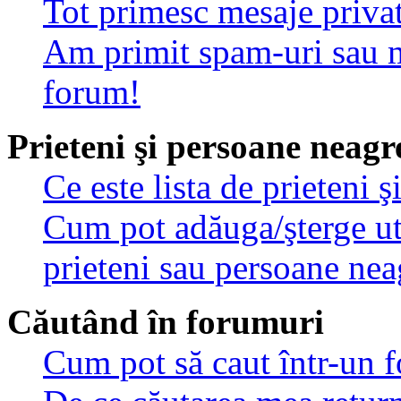
Tot primesc mesaje privat
Am primit spam-uri sau m
forum!
Prieteni şi persoane neagr
Ce este lista de prieteni 
Cum pot adăuga/şterge util
prieteni sau persoane nea
Căutând în forumuri
Cum pot să caut într-un 