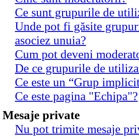
Ce sunt grupurile de utili
Unde pot fi găsite grupuri
asociez unuia?
Cum pot deveni moderator
De ce grupurile de utilizat
Ce este un “Grup implici
Ce este pagina "Echipa"?
Mesaje private
Nu pot trimite mesaje pri