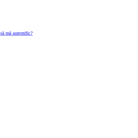
 să mă autentific?