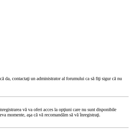
ă da, contactaţi un administrator al forumului ca să fiţi sigur că nu
registrarea vă va oferi acces la opţiuni care nu sunt disponibile
 câteva momente, aşa că vă recomandăm să vă înregistraţi.