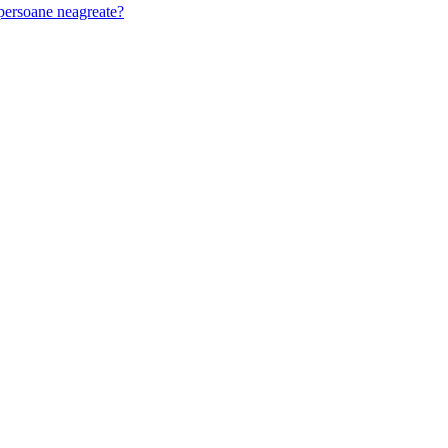
u persoane neagreate?