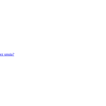
iez unuia?