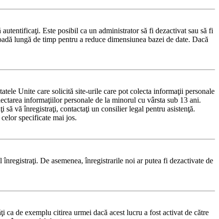
 autentificaţi. Este posibil ca un administrator să fi dezactivat sau să fi
rioadă lungă de timp pentru a reduce dimensiunea bazei de date. Dacă
le Unite care solicită site-urile care pot colecta informaţii personale
olectarea informaţiilor personale de la minorul cu vârsta sub 13 ani.
 să vă înregistraţi, contactaţi un consilier legal pentru asistenţă.
celor specificate mai jos.
-l înregistraţi. De asemenea, înregistrarile noi ar putea fi dezactivate de
i ca de exemplu citirea urmei dacă acest lucru a fost activat de către