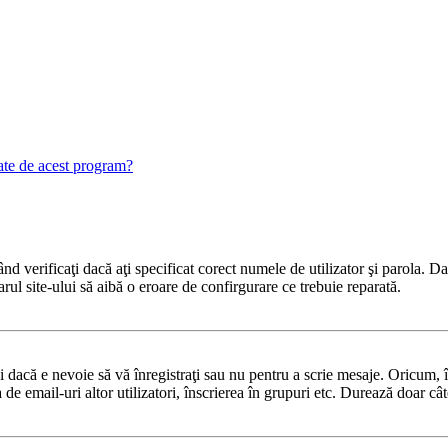
gate de acest program?
 verificaţi dacă aţi specificat corect numele de utilizator şi parola. Dac
rul site-ului să aibă o eroare de confirgurare ce trebuie reparată.
dacă e nevoie să vă înregistraţi sau nu pentru a scrie mesaje. Oricum, în
ea de email-uri altor utilizatori, înscrierea în grupuri etc. Durează doar