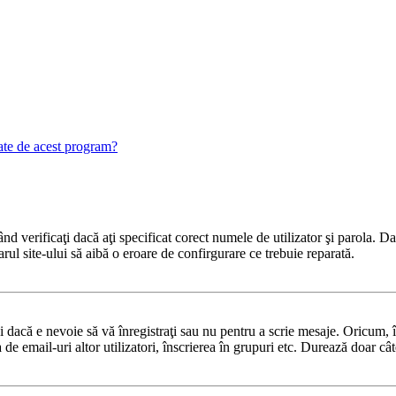
gate de acest program?
 verificaţi dacă aţi specificat corect numele de utilizator şi parola. Dac
rul site-ului să aibă o eroare de confirgurare ce trebuie reparată.
dacă e nevoie să vă înregistraţi sau nu pentru a scrie mesaje. Oricum, în
ea de email-uri altor utilizatori, înscrierea în grupuri etc. Durează doar