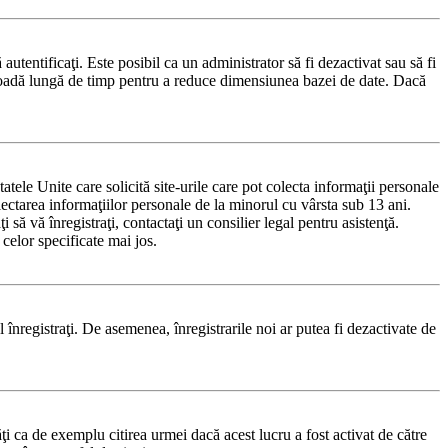
 autentificaţi. Este posibil ca un administrator să fi dezactivat sau să fi
rioadă lungă de timp pentru a reduce dimensiunea bazei de date. Dacă
le Unite care solicită site-urile care pot colecta informaţii personale
olectarea informaţiilor personale de la minorul cu vârsta sub 13 ani.
 să vă înregistraţi, contactaţi un consilier legal pentru asistenţă.
celor specificate mai jos.
-l înregistraţi. De asemenea, înregistrarile noi ar putea fi dezactivate de
i ca de exemplu citirea urmei dacă acest lucru a fost activat de către