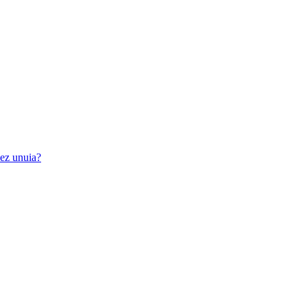
iez unuia?