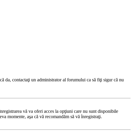
ă da, contactaţi un administrator al forumului ca să fiţi sigur că nu
registrarea vă va oferi acces la opţiuni care nu sunt disponibile
 câteva momente, aşa că vă recomandăm să vă înregistraţi.