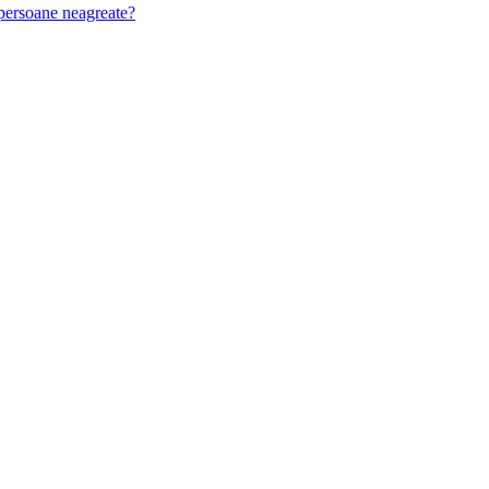
u persoane neagreate?