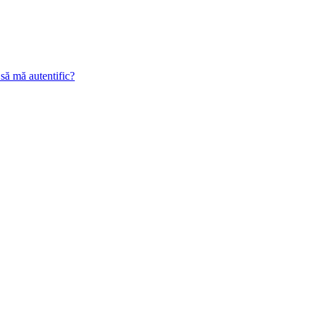
 să mă autentific?