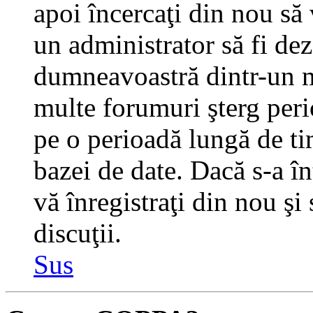
apoi încercaţi din nou să 
un administrator să fi dez
dumneavoastră dintr-un m
multe forumuri şterg perio
pe o perioadă lungă de t
bazei de date. Dacă s-a în
vă înregistraţi din nou şi
discuţii.
Sus