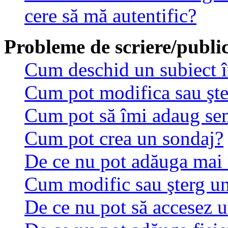
cere să mă autentific?
Probleme de scriere/public
Cum deschid un subiect 
Cum pot modifica sau şt
Cum pot să îmi adaug se
Cum pot crea un sondaj?
De ce nu pot adăuga mai 
Cum modific sau şterg u
De ce nu pot să accesez 