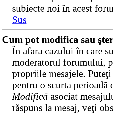
subiecte noi în acest foru
Sus
Cum pot modifica sau şte
În afara cazului în care s
moderatorul forumului, pu
propriile mesajele. Puteţ
pentru o scurta perioadă
Modifică
asociat mesajulu
răspuns la mesaj, veţi ob