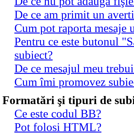
De ce nu pot adăuga fişie
De ce am primit un avert
Cum pot raporta mesaje 
Pentru ce este butonul "S
subiect?
De ce mesajul meu trebuie
Cum îmi promovez subie
Formatări şi tipuri de sub
Ce este codul BB?
Pot folosi HTML?