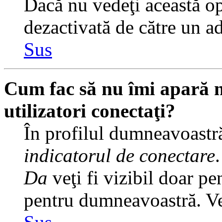
Dacă nu vedeţi această op
dezactivată de către un a
Sus
Cum fac să nu îmi apară nu
utilizatori conectaţi?
În profilul dumneavoastră
indicatorul de conectare
Da
veţi fi vizibil doar pe
pentru dumneavoastră. Veţ