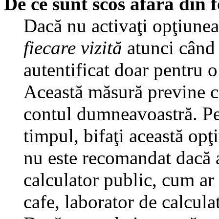
De ce sunt scos afară din
Dacă nu activaţi opţiune
fiecare vizită
atunci când v
autentificat doar pentru o
Această măsură previne ca
contul dumneavoastră. Pen
timpul, bifaţi această opţ
nu este recomandat dacă 
calculator public, cum ar f
cafe, laborator de calculat