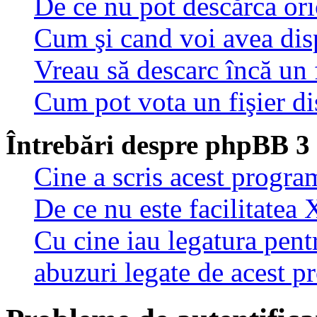
De ce nu pot descărca oric
Cum şi cand voi avea disp
Vreau să descarc încă un 
Cum pot vota un fişier di
Întrebări despre phpBB 3
Cine a scris acest progra
De ce nu este facilitatea 
Cu cine iau legatura pent
abuzuri legate de acest 