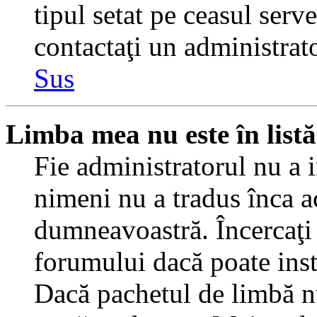
tipul setat pe ceasul serv
contactaţi un administrat
Sus
Limba mea nu este în listă
Fie administratorul nu a 
nimeni nu a tradus înca a
dumneavoastră. Încercaţi 
forumului dacă poate inst
Dacă pachetul de limbă nu 