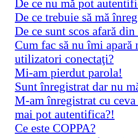
De ce nu mă pot autentif
De ce trebuie să mă înreg
De ce sunt scos afară di
Cum fac să nu îmi apară n
utilizatori conectaţi?
Mi-am pierdut parola!
Sunt înregistrat dar nu mă
M-am înregistrat cu ceva
mai pot autentifica?!
Ce este COPPA?