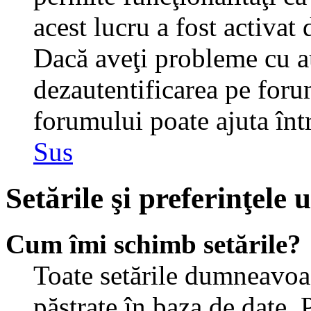
acest lucru a fost activat
Dacă aveţi probleme cu au
dezautentificarea pe foru
forumului poate ajuta într-
Sus
Setările şi preferinţele u
Cum îmi schimb setările?
Toate setările dumneavoast
păstrate în baza de date. 