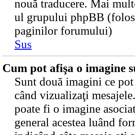
nouă traducere. Mai multe 
ul grupului phpBB (folosiţ
paginilor forumului)
Sus
Cum pot afişa o imagine s
Sunt două imagini ce pot 
când vizualizaţi mesajele.
poate fi o imagine asocia
general acestea luând for