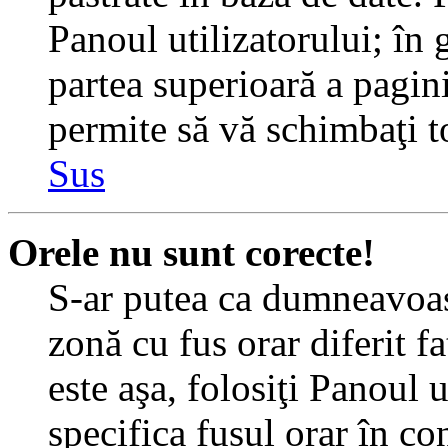
Panoul utilizatorului; în 
partea superioară a pagin
permite să vă schimbaţi toa
Sus
Orele nu sunt corecte!
S-ar putea ca dumneavoast
zonă cu fus orar diferit f
este aşa, folosiţi Panoul 
specifica fusul orar în c