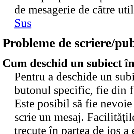
de mesagerie de către util
Sus
Probleme de scriere/pub
Cum deschid un subiect î
Pentru a deschide un subi
butonul specific, fie din 
Este posibil să fie nevoie 
scrie un mesaj. Facilităţi
trecute în partea de jos a