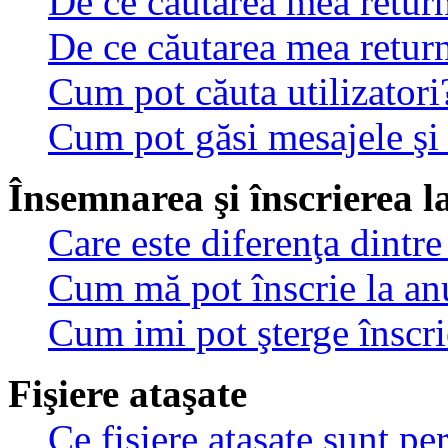
De ce căutarea mea return
De ce căutarea mea retur
Cum pot căuta utilizatori
Cum pot găsi mesajele şi
Însemnarea şi înscrierea l
Care este diferenţa dintre
Cum mă pot înscrie la an
Cum imi pot şterge înscri
Fişiere ataşate
Ce fişiere ataşate sunt p