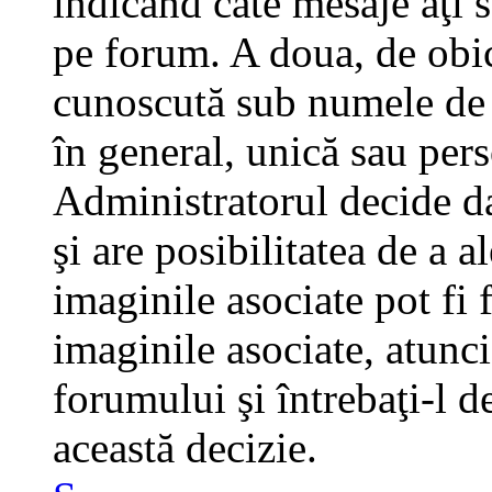
indicând câte mesaje aţi 
pe forum. A doua, de obi
cunoscută sub numele de a
în general, unică sau pers
Administratorul decide da
şi are posibilitatea de a 
imaginile asociate pot fi 
imaginile asociate, atunci
forumului şi întrebaţi-l d
această decizie.