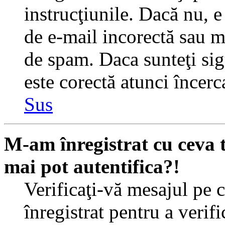
instrucţiunile. Dacă nu, e 
de e-mail incorectă sau me
de spam. Daca sunteţi sig
este corectă atunci încerc
Sus
M-am înregistrat cu ceva
mai pot autentifica?!
Verificaţi-vă mesajul pe c
înregistrat pentru a verif