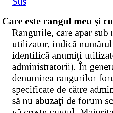
Sus
Care este rangul meu şi c
Rangurile, care apar sub
utilizator, indică numărul
identifică anumiţi utiliza
administratorii). În gener
denumirea rangurilor for
specificate de către admi
să nu abuzaţi de forum sc
vă creşte rangul. Majorit