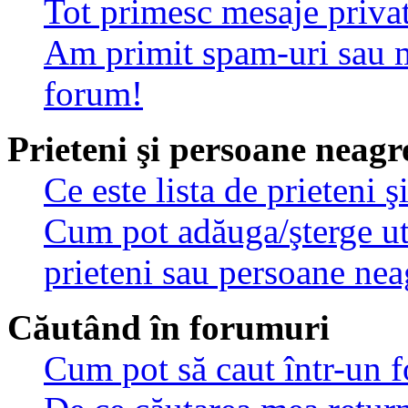
Tot primesc mesaje privat
Am primit spam-uri sau m
forum!
Prieteni şi persoane neagr
Ce este lista de prieteni 
Cum pot adăuga/şterge util
prieteni sau persoane nea
Căutând în forumuri
Cum pot să caut într-un 