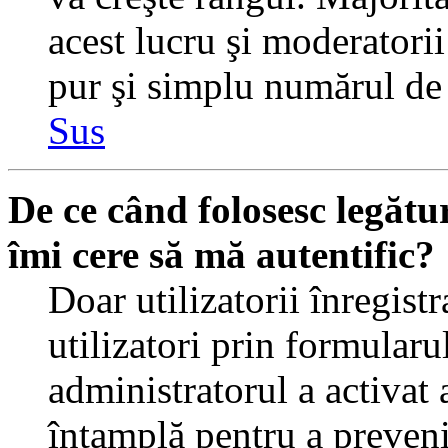
acest lucru şi moderatorii
pur şi simplu numărul de 
Sus
De ce când folosesc legătur
îmi cere să mă autentific?
Doar utilizatorii înregistr
utilizatori prin formularu
administratorul a activat a
întamplă pentru a preveni