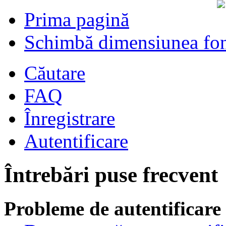
Prima pagină
Schimbă dimensiunea fon
Căutare
FAQ
Înregistrare
Autentificare
Întrebări puse frecvent
Probleme de autentificare 