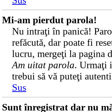
Sus
Mi-am pierdut parola!
Nu intraţi în panică! Par
refăcută, dar poate fi rese
lucru, mergeţi la pagina de
Am uitat parola
. Urmaţi i
trebui să vă puteţi autenti
Sus
Sunt înregistrat dar nu mă