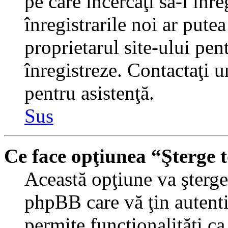
pe care încercaţi să-l înr
înregistrarile noi ar putea
proprietarul site-ului pent
înregistreze. Contactaţi 
pentru asistenţă.
Sus
Ce face opţiunea “Şterge 
Această opţiune va şterge 
phpBB care vă ţin autent
permite funcţionalităţi c