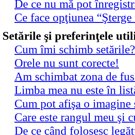
De ce nu mă pot înregistr
Ce face opţiunea “Şterge 
Setările şi preferinţele uti
Cum îmi schimb setările?
Orele nu sunt corecte!
Am schimbat zona de fus o
Limba mea nu este în list
Cum pot afişa o imagine 
Care este rangul meu şi 
De ce când folosesc legătu