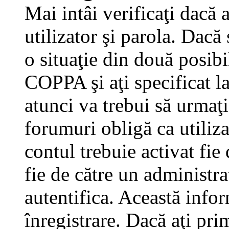
Mai intâi verificaţi dacă 
utilizator şi parola. Dacă
o situaţie din două posibi
COPPA şi aţi specificat la
atunci va trebui să urmaţi
forumuri obligă ca utilizat
contul trebuie activat fi
fie de către un administra
autentifica. Această infor
înregistrare. Dacă aţi pri