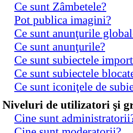
Ce sunt Zâmbetele?
Pot publica imagini?
Ce sunt anunţurile global
Ce sunt anunţurile?
Ce sunt subiectele impor
Ce sunt subiectele blocat
Ce sunt iconiţele de subi
Niveluri de utilizatori şi 
Cine sunt administratorii
Cine sunt moderatorii?