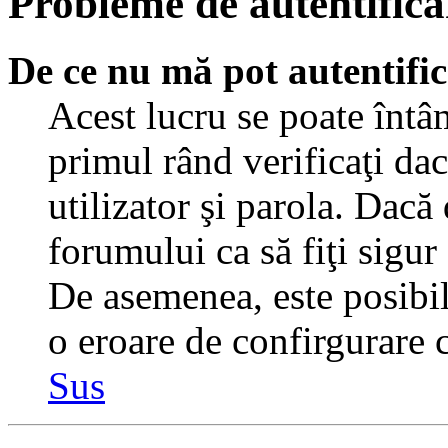
Probleme de autentificar
De ce nu mă pot autentifi
Acest lucru se poate întâ
primul rând verificaţi dac
utilizator şi parola. Dacă
forumului ca să fiţi sigur
De asemenea, este posibil 
o eroare de confirgurare c
Sus