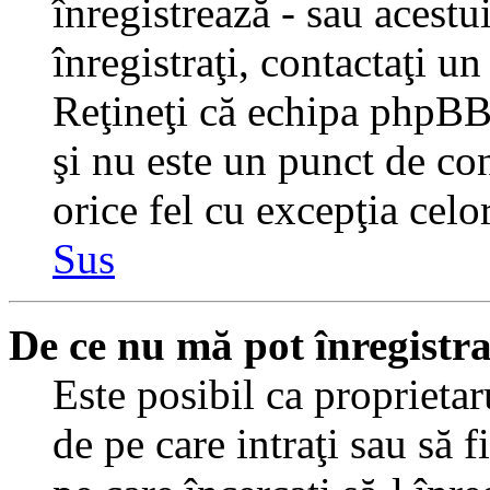
înregistrează - sau acestui
înregistraţi, contactaţi un
Reţineţi că echipa phpBB 
şi nu este un punct de con
orice fel cu excepţia celo
Sus
De ce nu mă pot înregistr
Este posibil ca proprietaru
de pe care intraţi sau să 