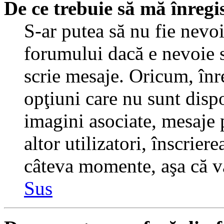
De ce trebuie să mă înregi
S-ar putea să nu fie nevo
forumului dacă e nevoie s
scrie mesaje. Oricum, înre
opţiuni care nu sunt dispo
imagini asociate, mesaje p
altor utilizatori, înscrier
câteva momente, aşa că v
Sus