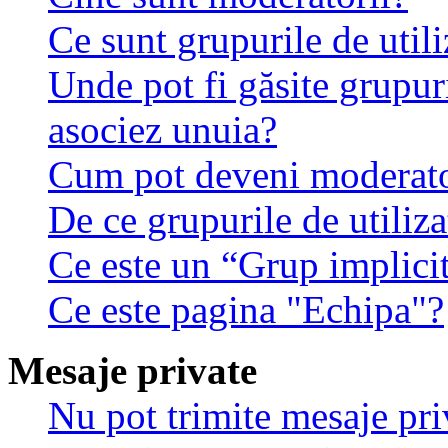
Ce sunt grupurile de utili
Unde pot fi găsite grupuri
asociez unuia?
Cum pot deveni moderator
De ce grupurile de utilizat
Ce este un “Grup implici
Ce este pagina "Echipa"?
Mesaje private
Nu pot trimite mesaje pri