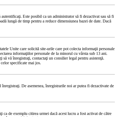
 autentificaţi. Este posibil ca un administrator să fi dezactivat sau să fi
rioadă lungă de timp pentru a reduce dimensiunea bazei de date. Dacă
le Unite care solicită site-urile care pot colecta informaţii personale
olectarea informaţiilor personale de la minorul cu vârsta sub 13 ani.
 să vă înregistraţi, contactaţi un consilier legal pentru asistenţă.
celor specificate mai jos.
-l înregistraţi. De asemenea, înregistrarile noi ar putea fi dezactivate de
i ca de exemplu citirea urmei dacă acest lucru a fost activat de către