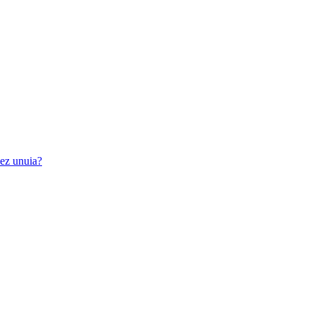
iez unuia?