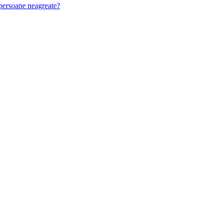
u persoane neagreate?