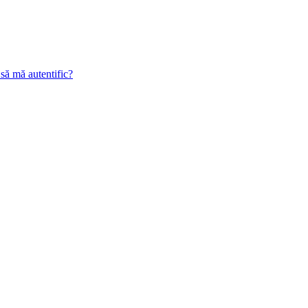
 să mă autentific?