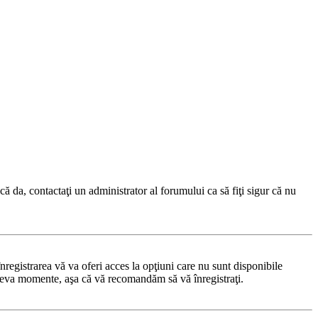
ă da, contactaţi un administrator al forumului ca să fiţi sigur că nu
registrarea vă va oferi acces la opţiuni care nu sunt disponibile
 câteva momente, aşa că vă recomandăm să vă înregistraţi.