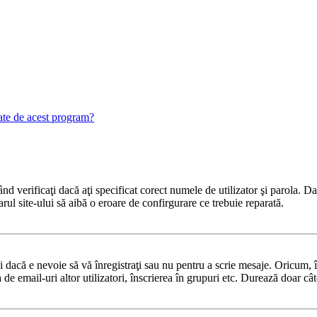
gate de acest program?
 verificaţi dacă aţi specificat corect numele de utilizator şi parola. Dac
rul site-ului să aibă o eroare de confirgurare ce trebuie reparată.
dacă e nevoie să vă înregistraţi sau nu pentru a scrie mesaje. Oricum, în
ea de email-uri altor utilizatori, înscrierea în grupuri etc. Durează doar