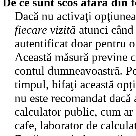
De ce sunt scos afară din
Dacă nu activaţi opţiune
fiecare vizită
atunci când v
autentificat doar pentru o
Această măsură previne ca
contul dumneavoastră. Pen
timpul, bifaţi această opţ
nu este recomandat dacă 
calculator public, cum ar f
cafe, laborator de calculat