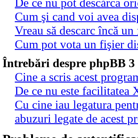
De ce nu pot descărca oric
Cum şi cand voi avea disp
Vreau să descarc încă un 
Cum pot vota un fişier di
Întrebări despre phpBB 3
Cine a scris acest progra
De ce nu este facilitatea 
Cu cine iau legatura pent
abuzuri legate de acest 