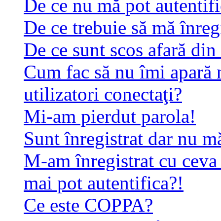
De ce nu mă pot autentif
De ce trebuie să mă înreg
De ce sunt scos afară di
Cum fac să nu îmi apară n
utilizatori conectaţi?
Mi-am pierdut parola!
Sunt înregistrat dar nu mă
M-am înregistrat cu ceva
mai pot autentifica?!
Ce este COPPA?