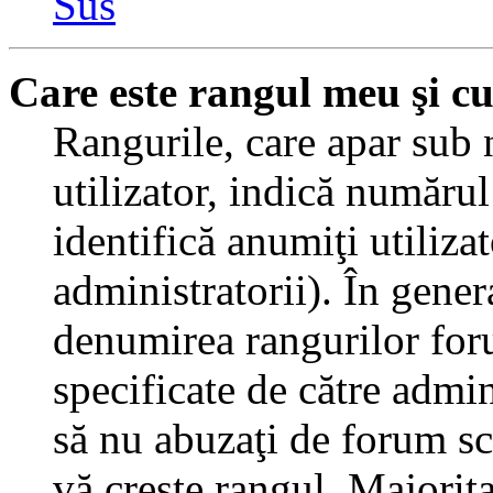
Sus
Care este rangul meu şi c
Rangurile, care apar sub
utilizator, indică numărul
identifică anumiţi utiliza
administratorii). În gener
denumirea rangurilor for
specificate de către admi
să nu abuzaţi de forum sc
vă creşte rangul. Majorit