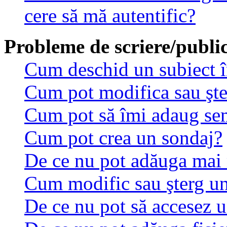
cere să mă autentific?
Probleme de scriere/public
Cum deschid un subiect 
Cum pot modifica sau şt
Cum pot să îmi adaug se
Cum pot crea un sondaj?
De ce nu pot adăuga mai 
Cum modific sau şterg u
De ce nu pot să accesez 