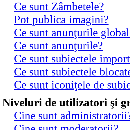
Ce sunt Zâmbetele?
Pot publica imagini?
Ce sunt anunţurile global
Ce sunt anunţurile?
Ce sunt subiectele impor
Ce sunt subiectele blocat
Ce sunt iconiţele de subi
Niveluri de utilizatori şi 
Cine sunt administratorii
Cine sunt moderatorii?