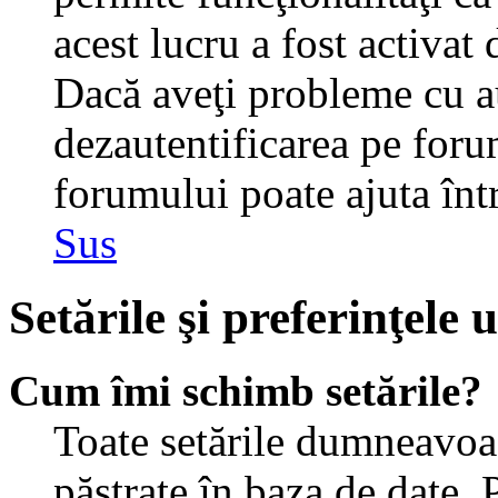
acest lucru a fost activat
Dacă aveţi probleme cu au
dezautentificarea pe foru
forumului poate ajuta într-
Sus
Setările şi preferinţele u
Cum îmi schimb setările?
Toate setările dumneavoast
păstrate în baza de date. 