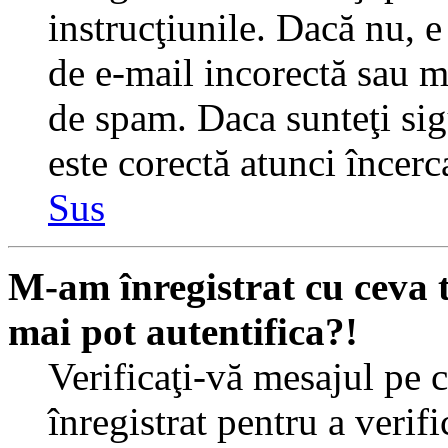
instrucţiunile. Dacă nu, e 
de e-mail incorectă sau me
de spam. Daca sunteţi sig
este corectă atunci încerc
Sus
M-am înregistrat cu ceva
mai pot autentifica?!
Verificaţi-vă mesajul pe c
înregistrat pentru a verif