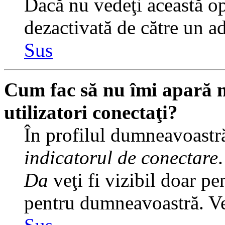
Dacă nu vedeţi această op
dezactivată de către un a
Sus
Cum fac să nu îmi apară nu
utilizatori conectaţi?
În profilul dumneavoastră
indicatorul de conectare
Da
veţi fi vizibil doar pe
pentru dumneavoastră. Veţ