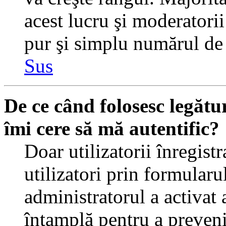
acest lucru şi moderatorii
pur şi simplu numărul de 
Sus
De ce când folosesc legătur
îmi cere să mă autentific?
Doar utilizatorii înregistr
utilizatori prin formularu
administratorul a activat a
întamplă pentru a preveni