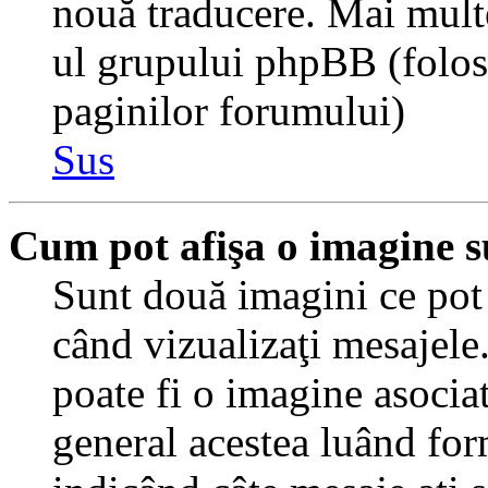
nouă traducere. Mai multe 
ul grupului phpBB (folosiţ
paginilor forumului)
Sus
Cum pot afişa o imagine s
Sunt două imagini ce pot 
când vizualizaţi mesajele.
poate fi o imagine asocia
general acestea luând for