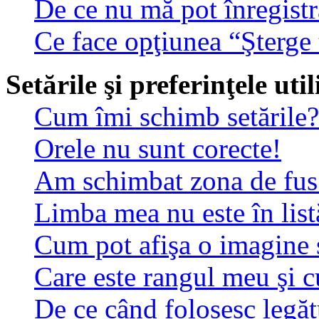
De ce nu mă pot înregistr
Ce face opţiunea “Şterge 
Setările şi preferinţele uti
Cum îmi schimb setările?
Orele nu sunt corecte!
Am schimbat zona de fus o
Limba mea nu este în list
Cum pot afişa o imagine 
Care este rangul meu şi 
De ce când folosesc legătu