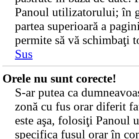
Panoul utilizatorului; în 
partea superioară a pagin
permite să vă schimbaţi toa
Sus
Orele nu sunt corecte!
S-ar putea ca dumneavoast
zonă cu fus orar diferit f
este aşa, folosiţi Panoul 
specifica fusul orar în c