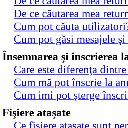
De ce căutarea mea return
De ce căutarea mea retur
Cum pot căuta utilizatori
Cum pot găsi mesajele şi
Însemnarea şi înscrierea l
Care este diferenţa dintre
Cum mă pot înscrie la an
Cum imi pot şterge înscri
Fişiere ataşate
Ce fişiere ataşate sunt p