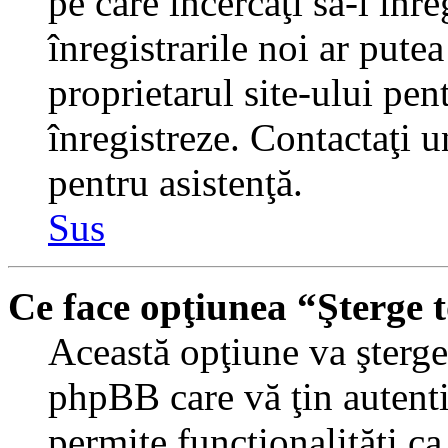
pe care încercaţi să-l înr
înregistrarile noi ar putea
proprietarul site-ului pent
înregistreze. Contactaţi 
pentru asistenţă.
Sus
Ce face opţiunea “Şterge 
Această opţiune va şterge 
phpBB care vă ţin autent
permite funcţionalităţi c