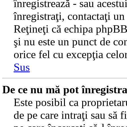
înregistrează - sau acestui
înregistraţi, contactaţi un
Reţineţi că echipa phpBB 
şi nu este un punct de con
orice fel cu excepţia celo
Sus
De ce nu mă pot înregistr
Este posibil ca proprietaru
de pe care intraţi sau să 