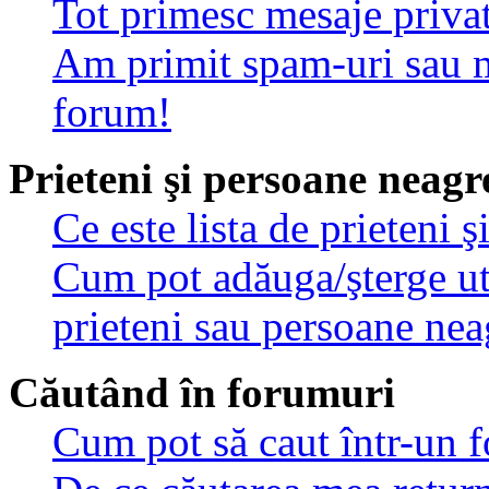
Tot primesc mesaje privat
Am primit spam-uri sau m
forum!
Prieteni şi persoane neagr
Ce este lista de prieteni 
Cum pot adăuga/şterge util
prieteni sau persoane nea
Căutând în forumuri
Cum pot să caut într-un 