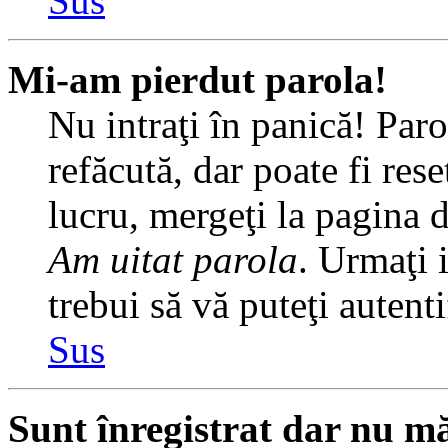
Sus
Mi-am pierdut parola!
Nu intraţi în panică! Par
refăcută, dar poate fi rese
lucru, mergeţi la pagina de
Am uitat parola
. Urmaţi i
trebui să vă puteţi autenti
Sus
Sunt înregistrat dar nu mă