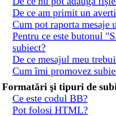
De ce nu pot adăuga fişie
De ce am primit un avert
Cum pot raporta mesaje 
Pentru ce este butonul "S
subiect?
De ce mesajul meu trebuie
Cum îmi promovez subie
Formatări şi tipuri de sub
Ce este codul BB?
Pot folosi HTML?