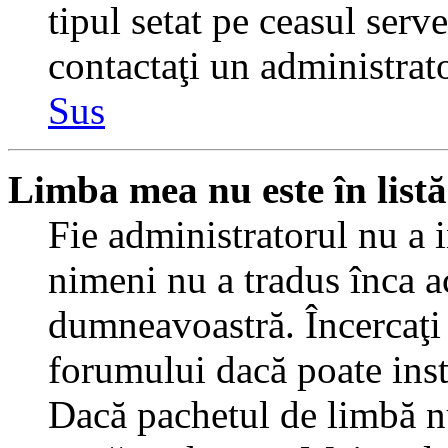
tipul setat pe ceasul serv
contactaţi un administrat
Sus
Limba mea nu este în listă
Fie administratorul nu a 
nimeni nu a tradus înca a
dumneavoastră. Încercaţi 
forumului dacă poate inst
Dacă pachetul de limbă nu 