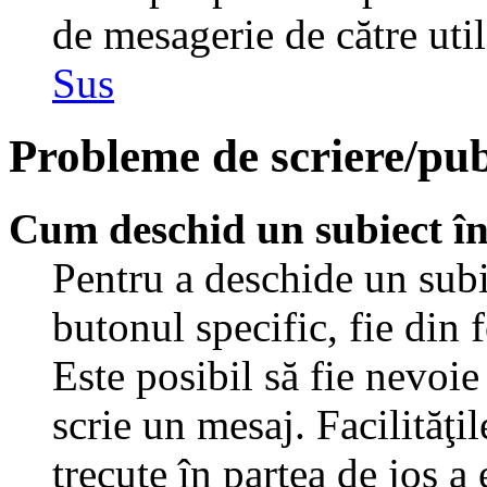
de mesagerie de către util
Sus
Probleme de scriere/pub
Cum deschid un subiect î
Pentru a deschide un subi
butonul specific, fie din 
Este posibil să fie nevoie 
scrie un mesaj. Facilităţi
trecute în partea de jos a