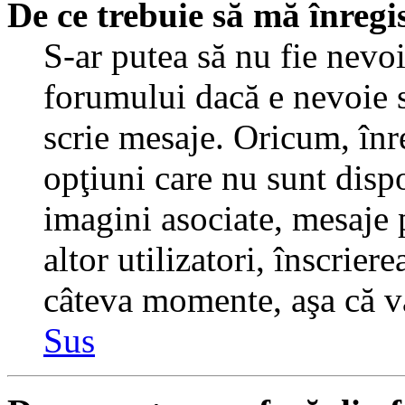
De ce trebuie să mă înregi
S-ar putea să nu fie nevo
forumului dacă e nevoie s
scrie mesaje. Oricum, înre
opţiuni care nu sunt dispo
imagini asociate, mesaje p
altor utilizatori, înscrier
câteva momente, aşa că v
Sus