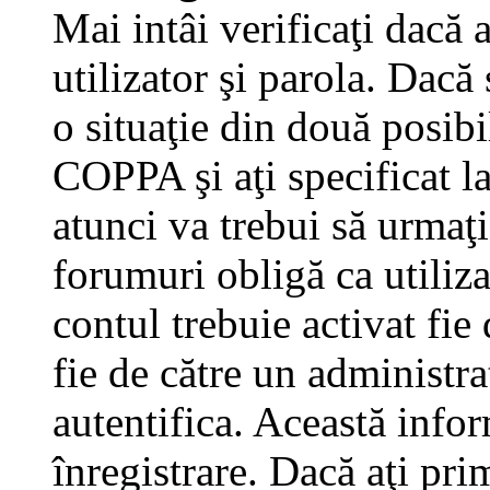
Mai intâi verificaţi dacă 
utilizator şi parola. Dacă
o situaţie din două posibi
COPPA şi aţi specificat la
atunci va trebui să urmaţi
forumuri obligă ca utilizat
contul trebuie activat fi
fie de către un administra
autentifica. Această infor
înregistrare. Dacă aţi pri