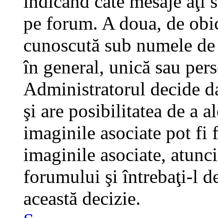
indicând câte mesaje aţi 
pe forum. A doua, de obi
cunoscută sub numele de a
în general, unică sau pers
Administratorul decide da
şi are posibilitatea de a 
imaginile asociate pot fi 
imaginile asociate, atunci
forumului şi întrebaţi-l d
această decizie.