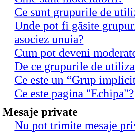
Ce sunt grupurile de utili
Unde pot fi găsite grupuri
asociez unuia?
Cum pot deveni moderator
De ce grupurile de utilizat
Ce este un “Grup implici
Ce este pagina "Echipa"?
Mesaje private
Nu pot trimite mesaje pri