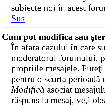
subiecte noi în acest foru
Sus
Cum pot modifica sau şte
În afara cazului în care s
moderatorul forumului, pu
propriile mesajele. Puteţ
pentru o scurta perioadă
Modifică
asociat mesajulu
răspuns la mesaj, veţi ob