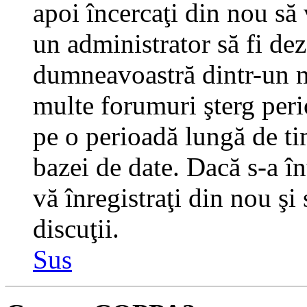
apoi încercaţi din nou să 
un administrator să fi dez
dumneavoastră dintr-un m
multe forumuri şterg perio
pe o perioadă lungă de t
bazei de date. Dacă s-a în
vă înregistraţi din nou şi
discuţii.
Sus