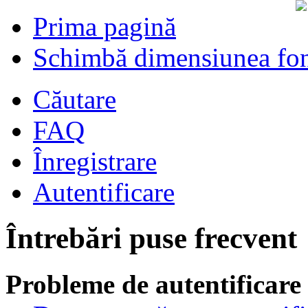
Prima pagină
Schimbă dimensiunea fon
Căutare
FAQ
Înregistrare
Autentificare
Întrebări puse frecvent
Probleme de autentificare 