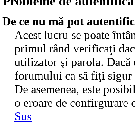
Probleme de autentificar
De ce nu mă pot autentifi
Acest lucru se poate întâ
primul rând verificaţi dac
utilizator şi parola. Dacă
forumului ca să fiţi sigur
De asemenea, este posibil 
o eroare de confirgurare c
Sus