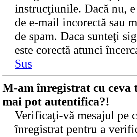
instrucţiunile. Dacă nu, e 
de e-mail incorectă sau me
de spam. Daca sunteţi sig
este corectă atunci încerc
Sus
M-am înregistrat cu ceva
mai pot autentifica?!
Verificaţi-vă mesajul pe c
înregistrat pentru a verif