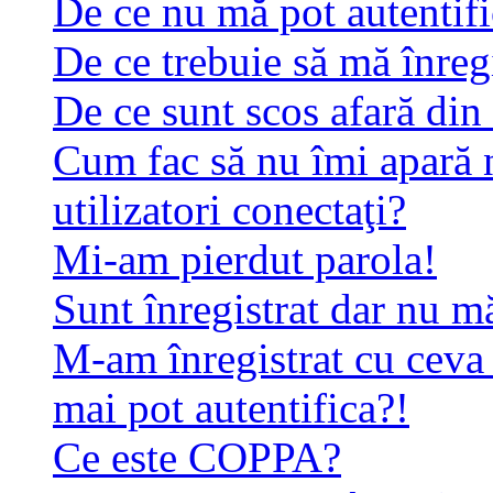
De ce nu mă pot autentif
De ce trebuie să mă înreg
De ce sunt scos afară di
Cum fac să nu îmi apară n
utilizatori conectaţi?
Mi-am pierdut parola!
Sunt înregistrat dar nu mă
M-am înregistrat cu ceva
mai pot autentifica?!
Ce este COPPA?