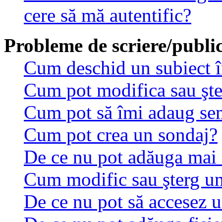
cere să mă autentific?
Probleme de scriere/public
Cum deschid un subiect 
Cum pot modifica sau şt
Cum pot să îmi adaug se
Cum pot crea un sondaj?
De ce nu pot adăuga mai 
Cum modific sau şterg u
De ce nu pot să accesez 