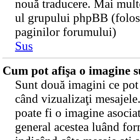
nouă traducere. Mai multe 
ul grupului phpBB (folosiţ
paginilor forumului)
Sus
Cum pot afişa o imagine s
Sunt două imagini ce pot 
când vizualizaţi mesajele.
poate fi o imagine asocia
general acestea luând for