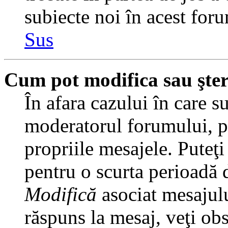
subiecte noi în acest foru
Sus
Cum pot modifica sau şte
În afara cazului în care s
moderatorul forumului, pu
propriile mesajele. Puteţ
pentru o scurta perioadă
Modifică
asociat mesajulu
răspuns la mesaj, veţi ob