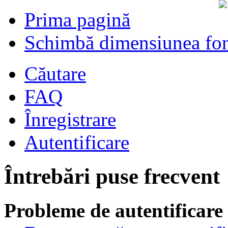
Prima pagină
Schimbă dimensiunea fon
Căutare
FAQ
Înregistrare
Autentificare
Întrebări puse frecvent
Probleme de autentificare 