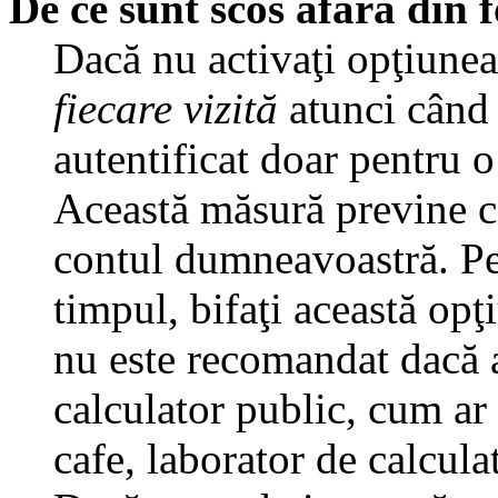
De ce sunt scos afară din
Dacă nu activaţi opţiune
fiecare vizită
atunci când v
autentificat doar pentru o
Această măsură previne ca
contul dumneavoastră. Pen
timpul, bifaţi această opţ
nu este recomandat dacă 
calculator public, cum ar f
cafe, laborator de calculat