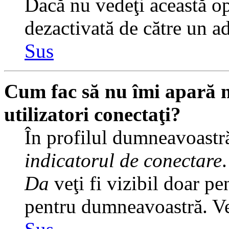
Dacă nu vedeţi această op
dezactivată de către un a
Sus
Cum fac să nu îmi apară nu
utilizatori conectaţi?
În profilul dumneavoastră
indicatorul de conectare
Da
veţi fi vizibil doar pe
pentru dumneavoastră. Veţ