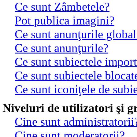
Ce sunt Zâmbetele?
Pot publica imagini?
Ce sunt anunţurile global
Ce sunt anunţurile?
Ce sunt subiectele impor
Ce sunt subiectele blocat
Ce sunt iconiţele de subi
Niveluri de utilizatori şi 
Cine sunt administratorii
Cine sunt moderatorii?