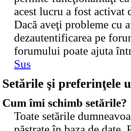
acest lucru a fost activat
Dacă aveţi probleme cu au
dezautentificarea pe foru
forumului poate ajuta într-
Sus
Setările şi preferinţele u
Cum îmi schimb setările?
Toate setările dumneavoast
păstrate în baza de date. 