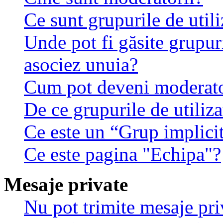
Ce sunt grupurile de utili
Unde pot fi găsite grupuri
asociez unuia?
Cum pot deveni moderator
De ce grupurile de utilizat
Ce este un “Grup implici
Ce este pagina "Echipa"?
Mesaje private
Nu pot trimite mesaje pri