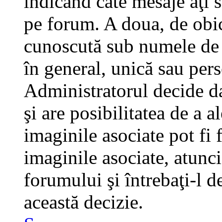
indicând câte mesaje aţi 
pe forum. A doua, de obi
cunoscută sub numele de a
în general, unică sau pers
Administratorul decide da
şi are posibilitatea de a 
imaginile asociate pot fi 
imaginile asociate, atunci
forumului şi întrebaţi-l d
această decizie.