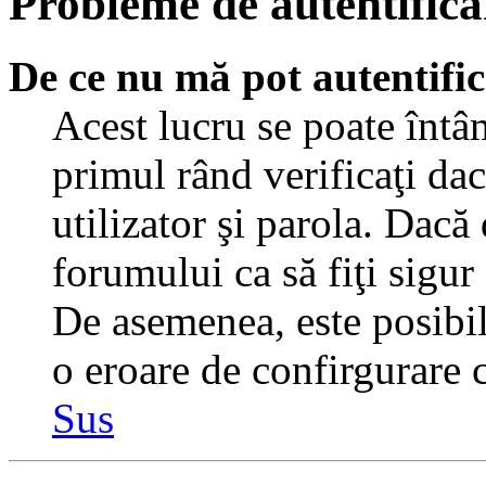
Probleme de autentificar
De ce nu mă pot autentifi
Acest lucru se poate întâ
primul rând verificaţi dac
utilizator şi parola. Dacă
forumului ca să fiţi sigur
De asemenea, este posibil 
o eroare de confirgurare c
Sus