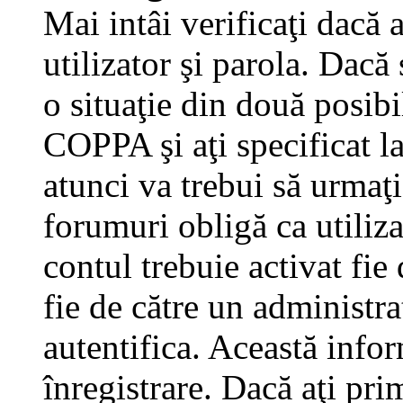
Mai intâi verificaţi dacă 
utilizator şi parola. Dacă
o situaţie din două posibi
COPPA şi aţi specificat la
atunci va trebui să urmaţi
forumuri obligă ca utilizat
contul trebuie activat fi
fie de către un administra
autentifica. Această infor
înregistrare. Dacă aţi pri