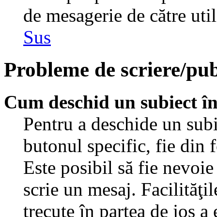
de mesagerie de către util
Sus
Probleme de scriere/pub
Cum deschid un subiect î
Pentru a deschide un subi
butonul specific, fie din 
Este posibil să fie nevoie 
scrie un mesaj. Facilităţi
trecute în partea de jos a