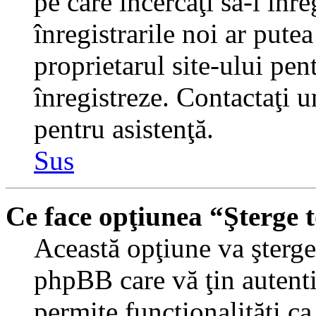
pe care încercaţi să-l înr
înregistrarile noi ar putea
proprietarul site-ului pent
înregistreze. Contactaţi 
pentru asistenţă.
Sus
Ce face opţiunea “Şterge 
Această opţiune va şterge 
phpBB care vă ţin autent
permite funcţionalităţi c