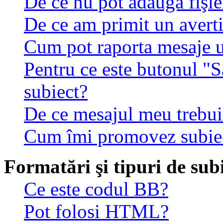
De ce nu pot adăuga fişie
De ce am primit un avert
Cum pot raporta mesaje 
Pentru ce este butonul "S
subiect?
De ce mesajul meu trebuie
Cum îmi promovez subie
Formatări şi tipuri de sub
Ce este codul BB?
Pot folosi HTML?