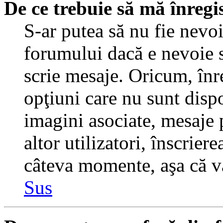
De ce trebuie să mă înregi
S-ar putea să nu fie nevo
forumului dacă e nevoie s
scrie mesaje. Oricum, înre
opţiuni care nu sunt dispo
imagini asociate, mesaje p
altor utilizatori, înscrier
câteva momente, aşa că v
Sus