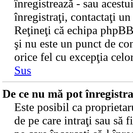
înregistrează - sau acestui
înregistraţi, contactaţi un
Reţineţi că echipa phpBB 
şi nu este un punct de con
orice fel cu excepţia celo
Sus
De ce nu mă pot înregistr
Este posibil ca proprietaru
de pe care intraţi sau să 