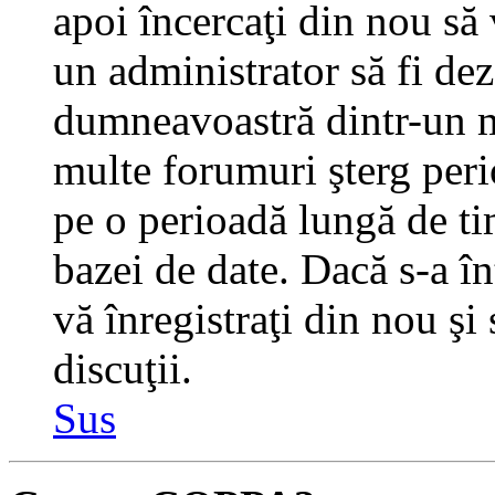
apoi încercaţi din nou să 
un administrator să fi dez
dumneavoastră dintr-un m
multe forumuri şterg perio
pe o perioadă lungă de t
bazei de date. Dacă s-a în
vă înregistraţi din nou şi
discuţii.
Sus