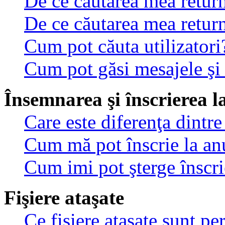
De ce căutarea mea return
De ce căutarea mea retur
Cum pot căuta utilizatori
Cum pot găsi mesajele şi
Însemnarea şi înscrierea l
Care este diferenţa dintre
Cum mă pot înscrie la an
Cum imi pot şterge înscri
Fişiere ataşate
Ce fişiere ataşate sunt p