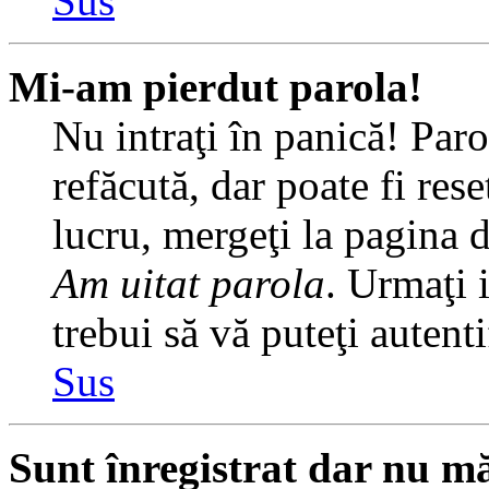
Sus
Mi-am pierdut parola!
Nu intraţi în panică! Par
refăcută, dar poate fi rese
lucru, mergeţi la pagina de
Am uitat parola
. Urmaţi i
trebui să vă puteţi autenti
Sus
Sunt înregistrat dar nu mă