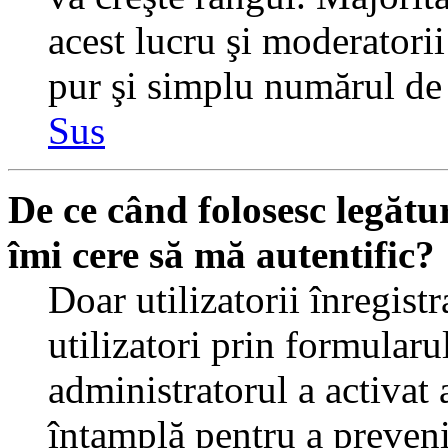
acest lucru şi moderatorii
pur şi simplu numărul de 
Sus
De ce când folosesc legătur
îmi cere să mă autentific?
Doar utilizatorii înregistr
utilizatori prin formularu
administratorul a activat a
întamplă pentru a preveni