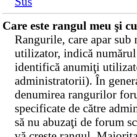
Sus
Care este rangul meu şi c
Rangurile, care apar sub
utilizator, indică numărul
identifică anumiţi utiliza
administratorii). În gener
denumirea rangurilor for
specificate de către admi
să nu abuzaţi de forum sc
vă creşte rangul. Majorit