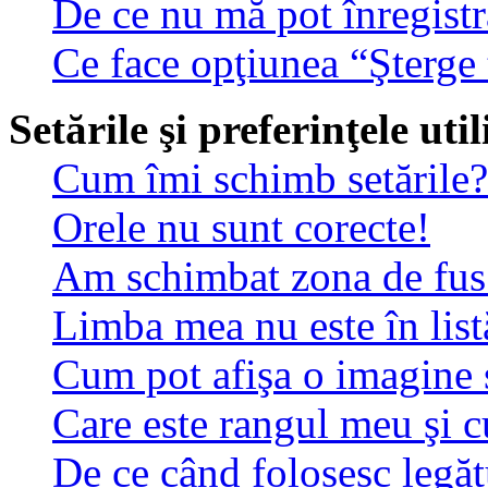
De ce nu mă pot înregistr
Ce face opţiunea “Şterge 
Setările şi preferinţele uti
Cum îmi schimb setările?
Orele nu sunt corecte!
Am schimbat zona de fus o
Limba mea nu este în list
Cum pot afişa o imagine 
Care este rangul meu şi 
De ce când folosesc legătu