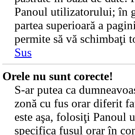
Panoul utilizatorului; în 
partea superioară a pagin
permite să vă schimbaţi toa
Sus
Orele nu sunt corecte!
S-ar putea ca dumneavoast
zonă cu fus orar diferit f
este aşa, folosiţi Panoul 
specifica fusul orar în c