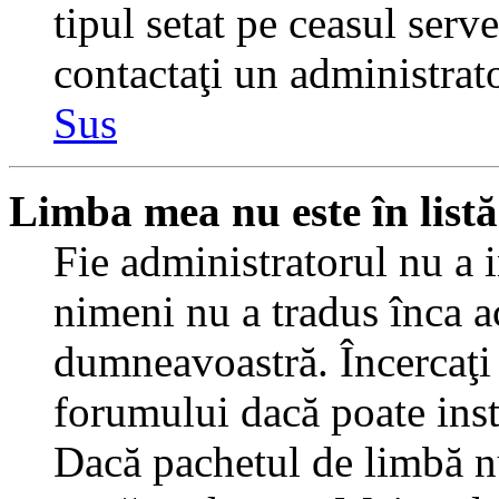
tipul setat pe ceasul serv
contactaţi un administrat
Sus
Limba mea nu este în listă
Fie administratorul nu a 
nimeni nu a tradus înca a
dumneavoastră. Încercaţi 
forumului dacă poate inst
Dacă pachetul de limbă nu 