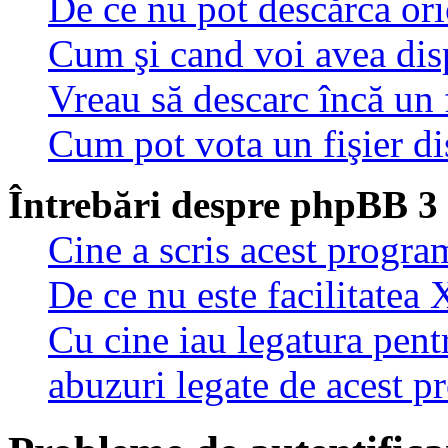
De ce nu pot descărca oric
Cum şi cand voi avea disp
Vreau să descarc încă un 
Cum pot vota un fişier di
Întrebări despre phpBB 3
Cine a scris acest progra
De ce nu este facilitatea 
Cu cine iau legatura pent
abuzuri legate de acest 