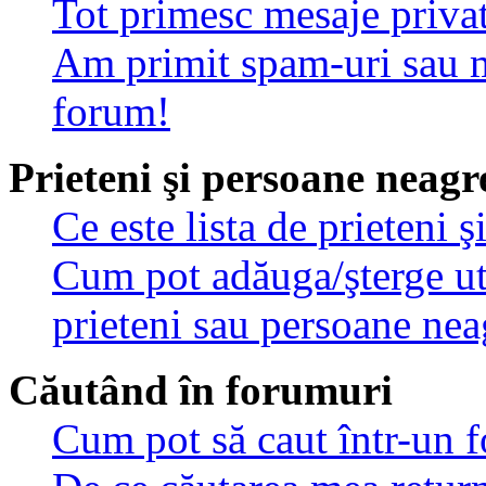
Tot primesc mesaje privat
Am primit spam-uri sau m
forum!
Prieteni şi persoane neagr
Ce este lista de prieteni 
Cum pot adăuga/şterge util
prieteni sau persoane nea
Căutând în forumuri
Cum pot să caut într-un 