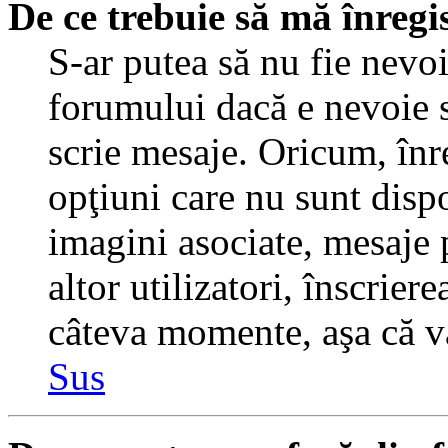
De ce trebuie să mă înregi
S-ar putea să nu fie nevo
forumului dacă e nevoie s
scrie mesaje. Oricum, înre
opţiuni care nu sunt dispo
imagini asociate, mesaje p
altor utilizatori, înscrier
câteva momente, aşa că v
Sus