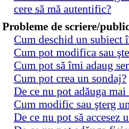
cere să mă autentific?
Probleme de scriere/public
Cum deschid un subiect 
Cum pot modifica sau şt
Cum pot să îmi adaug se
Cum pot crea un sondaj?
De ce nu pot adăuga mai 
Cum modific sau şterg u
De ce nu pot să accesez 