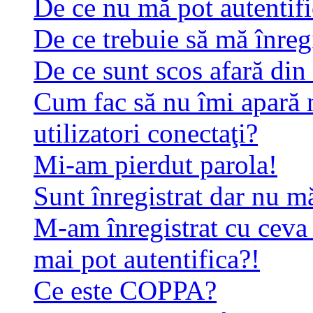
De ce nu mă pot autentif
De ce trebuie să mă înreg
De ce sunt scos afară di
Cum fac să nu îmi apară n
utilizatori conectaţi?
Mi-am pierdut parola!
Sunt înregistrat dar nu mă
M-am înregistrat cu ceva
mai pot autentifica?!
Ce este COPPA?