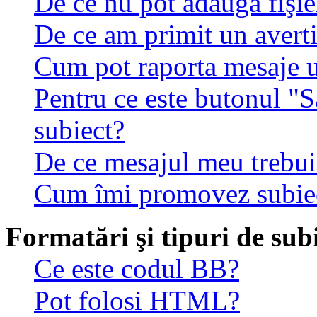
De ce nu pot adăuga fişie
De ce am primit un avert
Cum pot raporta mesaje 
Pentru ce este butonul "S
subiect?
De ce mesajul meu trebuie
Cum îmi promovez subie
Formatări şi tipuri de sub
Ce este codul BB?
Pot folosi HTML?