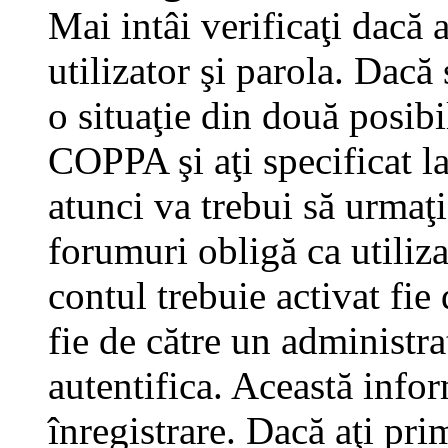
Mai intâi verificaţi dacă 
utilizator şi parola. Dacă
o situaţie din două posibi
COPPA şi aţi specificat la
atunci va trebui să urmaţi
forumuri obligă ca utilizat
contul trebuie activat fi
fie de către un administra
autentifica. Această infor
înregistrare. Dacă aţi pri