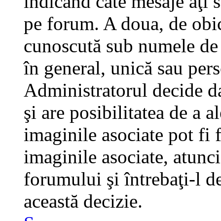
indicând câte mesaje aţi 
pe forum. A doua, de obi
cunoscută sub numele de a
în general, unică sau pers
Administratorul decide da
şi are posibilitatea de a 
imaginile asociate pot fi 
imaginile asociate, atunci
forumului şi întrebaţi-l d
această decizie.