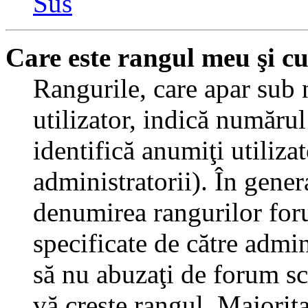
Sus
Care este rangul meu şi c
Rangurile, care apar sub
utilizator, indică numărul
identifică anumiţi utiliza
administratorii). În gener
denumirea rangurilor for
specificate de către admi
să nu abuzaţi de forum sc
vă creşte rangul. Majorit