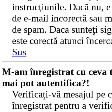
instrucţiunile. Dacă nu, e 
de e-mail incorectă sau me
de spam. Daca sunteţi sig
este corectă atunci încerc
Sus
M-am înregistrat cu ceva
mai pot autentifica?!
Verificaţi-vă mesajul pe c
înregistrat pentru a verif