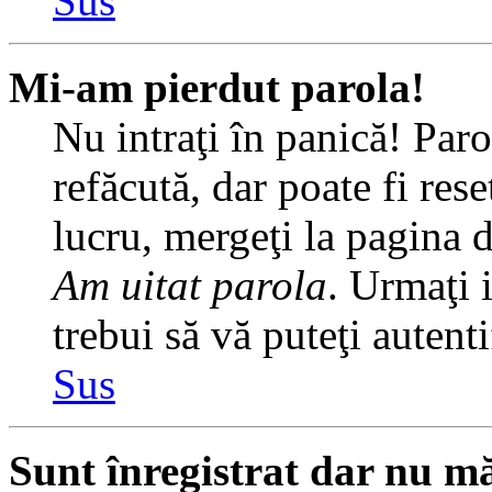
Sus
Mi-am pierdut parola!
Nu intraţi în panică! Par
refăcută, dar poate fi rese
lucru, mergeţi la pagina de
Am uitat parola
. Urmaţi i
trebui să vă puteţi autenti
Sus
Sunt înregistrat dar nu mă