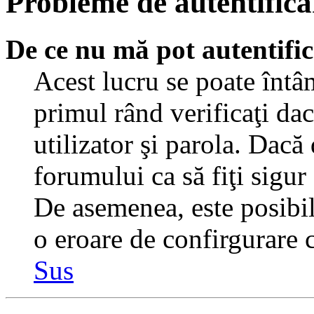
Probleme de autentificar
De ce nu mă pot autentifi
Acest lucru se poate întâ
primul rând verificaţi dac
utilizator şi parola. Dacă
forumului ca să fiţi sigur
De asemenea, este posibil 
o eroare de confirgurare c
Sus