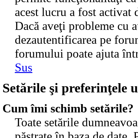
acest lucru a fost activat
Dacă aveţi probleme cu au
dezautentificarea pe foru
forumului poate ajuta într-
Sus
Setările şi preferinţele u
Cum îmi schimb setările?
Toate setările dumneavoast
păstrate în baza de date. 