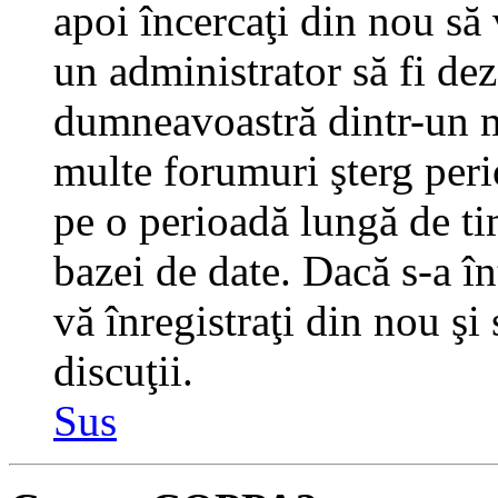
apoi încercaţi din nou să 
un administrator să fi dez
dumneavoastră dintr-un m
multe forumuri şterg perio
pe o perioadă lungă de t
bazei de date. Dacă s-a în
vă înregistraţi din nou şi
discuţii.
Sus