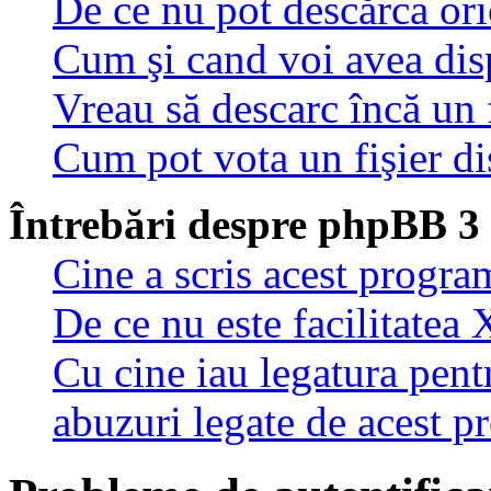
De ce nu pot descărca oric
Cum şi cand voi avea disp
Vreau să descarc încă un 
Cum pot vota un fişier di
Întrebări despre phpBB 3
Cine a scris acest progra
De ce nu este facilitatea 
Cu cine iau legatura pent
abuzuri legate de acest 