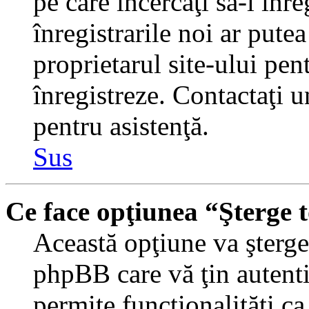
pe care încercaţi să-l înr
înregistrarile noi ar putea
proprietarul site-ului pent
înregistreze. Contactaţi 
pentru asistenţă.
Sus
Ce face opţiunea “Şterge 
Această opţiune va şterge 
phpBB care vă ţin autent
permite funcţionalităţi c