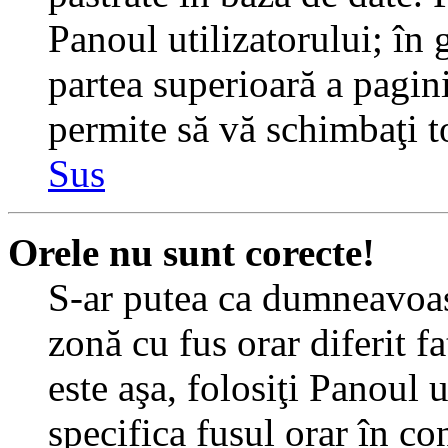
Panoul utilizatorului; în 
partea superioară a pagin
permite să vă schimbaţi toa
Sus
Orele nu sunt corecte!
S-ar putea ca dumneavoast
zonă cu fus orar diferit f
este aşa, folosiţi Panoul 
specifica fusul orar în c