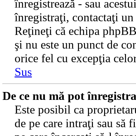
înregistrează - sau acestui
înregistraţi, contactaţi un
Reţineţi că echipa phpBB 
şi nu este un punct de con
orice fel cu excepţia celo
Sus
De ce nu mă pot înregistr
Este posibil ca proprietaru
de pe care intraţi sau să 