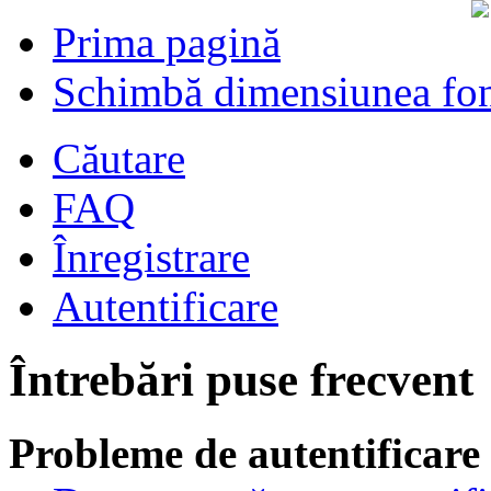
Prima pagină
Schimbă dimensiunea fon
Căutare
FAQ
Înregistrare
Autentificare
Întrebări puse frecvent
Probleme de autentificare 