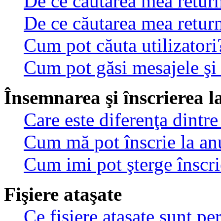
De ce căutarea mea return
De ce căutarea mea retur
Cum pot căuta utilizatori
Cum pot găsi mesajele şi
Însemnarea şi înscrierea l
Care este diferenţa dintre
Cum mă pot înscrie la an
Cum imi pot şterge înscri
Fişiere ataşate
Ce fişiere ataşate sunt p