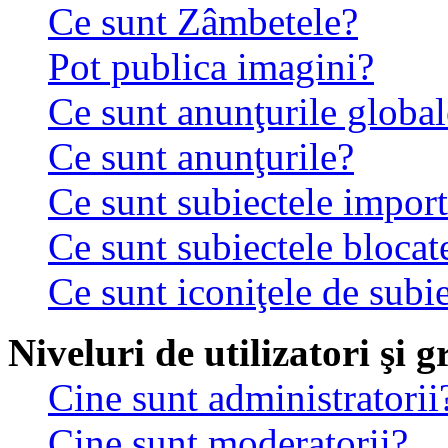
Ce sunt Zâmbetele?
Pot publica imagini?
Ce sunt anunţurile global
Ce sunt anunţurile?
Ce sunt subiectele impor
Ce sunt subiectele blocat
Ce sunt iconiţele de subi
Niveluri de utilizatori şi 
Cine sunt administratorii
Cine sunt moderatorii?