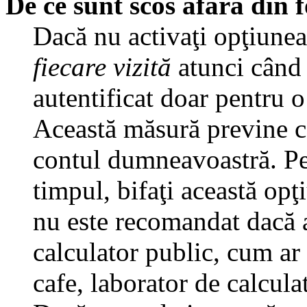
De ce sunt scos afară din
Dacă nu activaţi opţiune
fiecare vizită
atunci când v
autentificat doar pentru o
Această măsură previne ca
contul dumneavoastră. Pen
timpul, bifaţi această opţ
nu este recomandat dacă 
calculator public, cum ar f
cafe, laborator de calculat