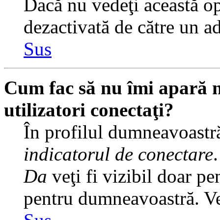
Dacă nu vedeţi această op
dezactivată de către un a
Sus
Cum fac să nu îmi apară nu
utilizatori conectaţi?
În profilul dumneavoastră
indicatorul de conectare
Da
veţi fi vizibil doar pe
pentru dumneavoastră. Veţ