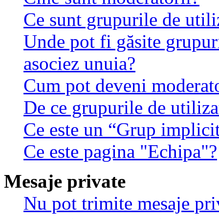
Ce sunt grupurile de utili
Unde pot fi găsite grupuri
asociez unuia?
Cum pot deveni moderator
De ce grupurile de utilizat
Ce este un “Grup implici
Ce este pagina "Echipa"?
Mesaje private
Nu pot trimite mesaje pri