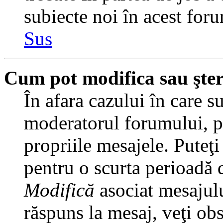
subiecte noi în acest foru
Sus
Cum pot modifica sau şte
În afara cazului în care s
moderatorul forumului, pu
propriile mesajele. Puteţ
pentru o scurta perioadă
Modifică
asociat mesajulu
răspuns la mesaj, veţi ob