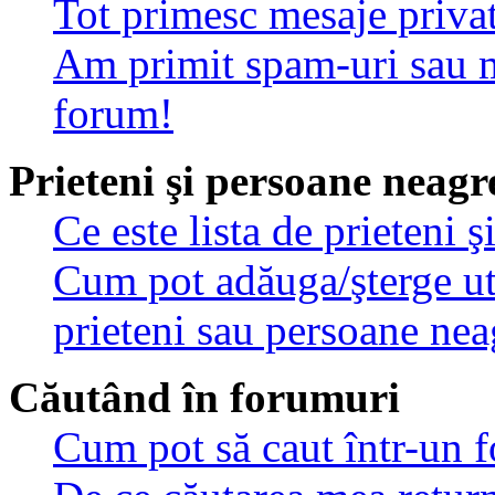
Tot primesc mesaje privat
Am primit spam-uri sau m
forum!
Prieteni şi persoane neagr
Ce este lista de prieteni 
Cum pot adăuga/şterge util
prieteni sau persoane nea
Căutând în forumuri
Cum pot să caut într-un 