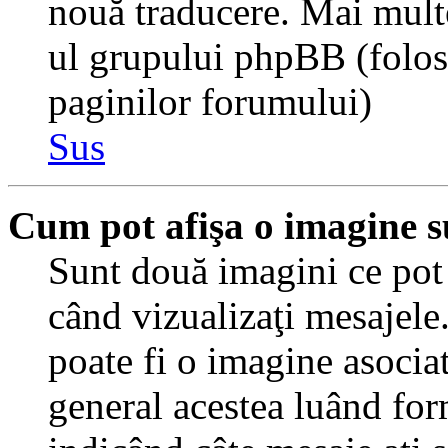
nouă traducere. Mai multe 
ul grupului phpBB (folosiţ
paginilor forumului)
Sus
Cum pot afişa o imagine s
Sunt două imagini ce pot 
când vizualizaţi mesajele.
poate fi o imagine asocia
general acestea luând for