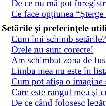
De ce nu mă pot înregistr
Ce face opţiunea “Şterge 
Setările şi preferinţele uti
Cum îmi schimb setările?
Orele nu sunt corecte!
Am schimbat zona de fus o
Limba mea nu este în list
Cum pot afişa o imagine 
Care este rangul meu şi 
De ce când folosesc legătu