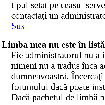
tipul setat pe ceasul serv
contactaţi un administrat
Sus
Limba mea nu este în listă
Fie administratorul nu a 
nimeni nu a tradus înca a
dumneavoastră. Încercaţi 
forumului dacă poate inst
Dacă pachetul de limbă nu 