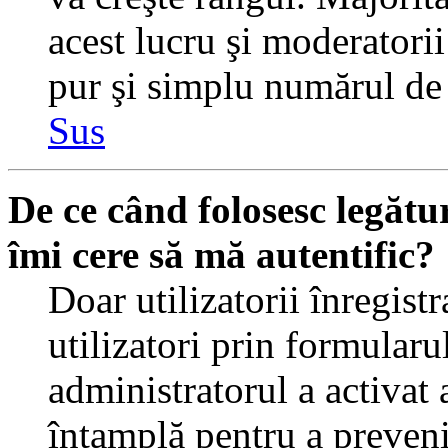
acest lucru şi moderatorii
pur şi simplu numărul de 
Sus
De ce când folosesc legătur
îmi cere să mă autentific?
Doar utilizatorii înregistr
utilizatori prin formularu
administratorul a activat a
întamplă pentru a preveni