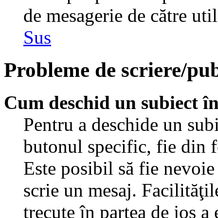
de mesagerie de către util
Sus
Probleme de scriere/pub
Cum deschid un subiect î
Pentru a deschide un subi
butonul specific, fie din 
Este posibil să fie nevoie 
scrie un mesaj. Facilităţi
trecute în partea de jos a