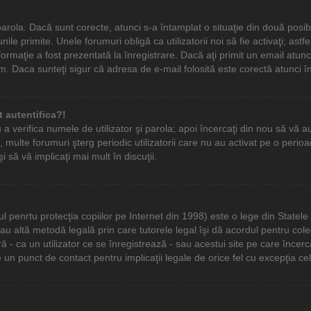
şi parola. Dacă sunt corecte, atunci s-a întamplat o situaţie din două posi
nile primite. Unele forumuri obligă ca utilizatorii noi să fie activaţi; as
ormaţie a fost prezentată la înregistrare. Dacă aţi primit un email atunci
m. Daca sunteţi sigur că adresa de e-mail folosită este corectă atunci în
 autentifica?!
u a verifica numele de utilizator şi parola; apoi încercaţi din nou să vă au
multe forumuri şterg periodic utilizatorii care nu au activat pe o per
i să vă implicaţi mai mult în discuţii.
penrtu protecţia copiilor pe Internet din 1998) este o lege din Statele Un
 sau altă metodă legală prin care tutorele legal îşi dă acordul pentru col
 ca un utilizator ce se înregistrează - sau acestui site pe care încercaţi
 un punct de contact pentru implicaţii legale de orice fel cu excepţia cel