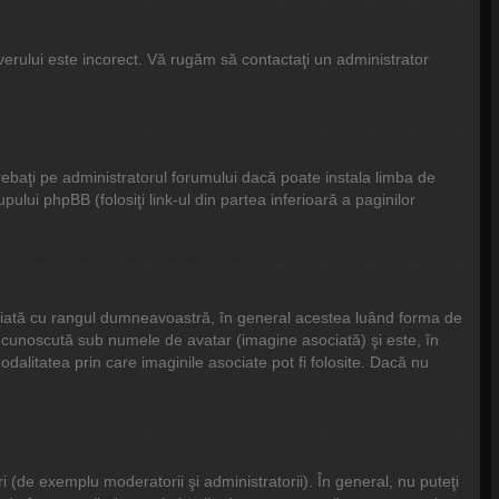
rverului este incorect. Vă rugăm să contactaţi un administrator
ebaţi pe administratorul forumului dacă poate instala limba de
pului phpBB (folosiţi link-ul din partea inferioară a paginilor
asociată cu rangul dumneavoastră, în general acestea luând forma de
 cunoscută sub numele de avatar (imagine asociată) şi este, în
odalitatea prin care imaginile asociate pot fi folosite. Dacă nu
 (de exemplu moderatorii şi administratorii). În general, nu puteţi