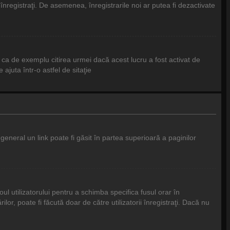
l înregistraţi. De asemenea, înregistrarile noi ar putea fi dezactivate
 ca de exemplu citirea urmei dacă acest lucru a fost activat de
juta într-o astfel de sitaţie
 general un link poate fi găsit în partea superioară a paginilor
ul utilizatorului pentru a schimba specifica fusul orar în
or, poate fi făcută doar de către utilizatorii înregistraţi. Dacă nu