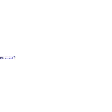
iez unuia?