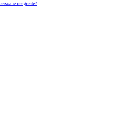
u persoane neagreate?