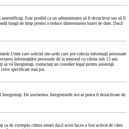
 autentificaţi. Este posibil ca un administrator să fi dezactivat sau să fi
rioadă lungă de timp pentru a reduce dimensiunea bazei de date. Dacă
le Unite care solicită site-urile care pot colecta informaţii personale
olectarea informaţiilor personale de la minorul cu vârsta sub 13 ani.
 să vă înregistraţi, contactaţi un consilier legal pentru asistenţă.
celor specificate mai jos.
-l înregistraţi. De asemenea, înregistrarile noi ar putea fi dezactivate de
i ca de exemplu citirea urmei dacă acest lucru a fost activat de către