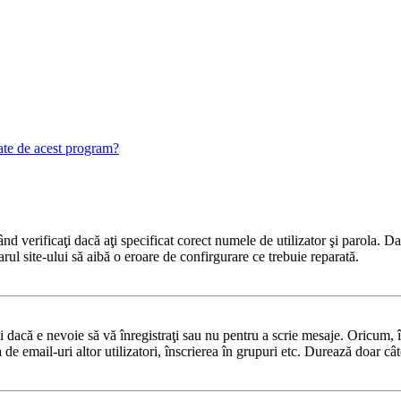
gate de acest program?
 verificaţi dacă aţi specificat corect numele de utilizator şi parola. Dac
rul site-ului să aibă o eroare de confirgurare ce trebuie reparată.
dacă e nevoie să vă înregistraţi sau nu pentru a scrie mesaje. Oricum, în
ea de email-uri altor utilizatori, înscrierea în grupuri etc. Durează doar