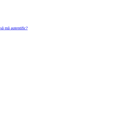
 să mă autentific?