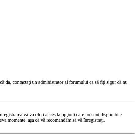
ă da, contactaţi un administrator al forumului ca să fiţi sigur că nu
registrarea vă va oferi acces la opţiuni care nu sunt disponibile
 câteva momente, aşa că vă recomandăm să vă înregistraţi.