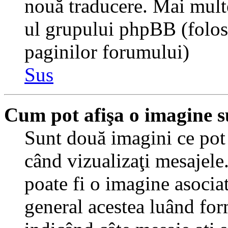
nouă traducere. Mai multe 
ul grupului phpBB (folosiţ
paginilor forumului)
Sus
Cum pot afişa o imagine s
Sunt două imagini ce pot 
când vizualizaţi mesajele.
poate fi o imagine asocia
general acestea luând for