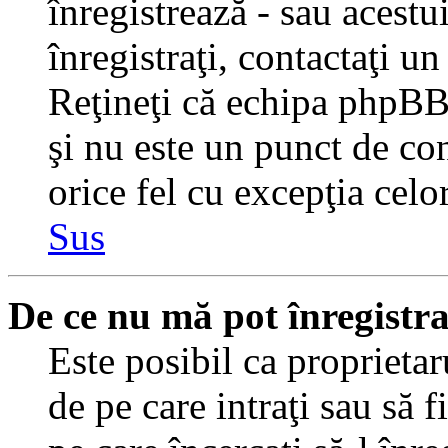
înregistrează - sau acestui
înregistraţi, contactaţi un
Reţineţi că echipa phpBB 
şi nu este un punct de con
orice fel cu excepţia celo
Sus
De ce nu mă pot înregistr
Este posibil ca proprietaru
de pe care intraţi sau să 