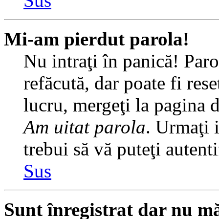
Sus
Mi-am pierdut parola!
Nu intraţi în panică! Par
refăcută, dar poate fi rese
lucru, mergeţi la pagina de
Am uitat parola
. Urmaţi i
trebui să vă puteţi autenti
Sus
Sunt înregistrat dar nu mă