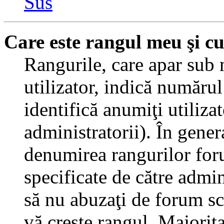
Sus
Care este rangul meu şi c
Rangurile, care apar sub
utilizator, indică numărul
identifică anumiţi utiliza
administratorii). În gener
denumirea rangurilor for
specificate de către admi
să nu abuzaţi de forum sc
vă creşte rangul. Majorit