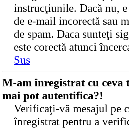
instrucţiunile. Dacă nu, e 
de e-mail incorectă sau me
de spam. Daca sunteţi sig
este corectă atunci încerc
Sus
M-am înregistrat cu ceva
mai pot autentifica?!
Verificaţi-vă mesajul pe c
înregistrat pentru a verif