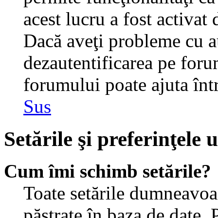
acest lucru a fost activat
Dacă aveţi probleme cu au
dezautentificarea pe foru
forumului poate ajuta într-
Sus
Setările şi preferinţele u
Cum îmi schimb setările?
Toate setările dumneavoast
păstrate în baza de date. 