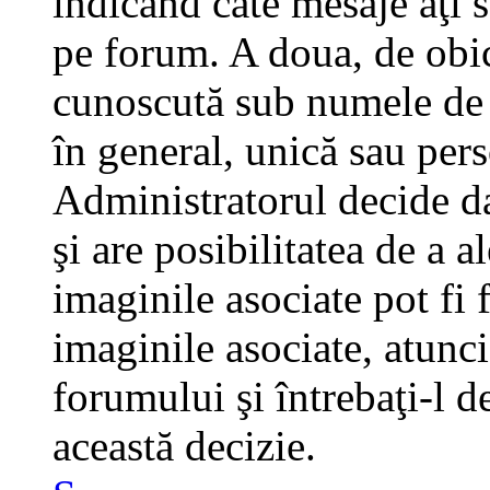
indicând câte mesaje aţi 
pe forum. A doua, de obi
cunoscută sub numele de a
în general, unică sau pers
Administratorul decide da
şi are posibilitatea de a 
imaginile asociate pot fi 
imaginile asociate, atunci
forumului şi întrebaţi-l d
această decizie.