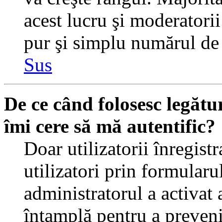
acest lucru şi moderatorii
pur şi simplu numărul de 
Sus
De ce când folosesc legătur
îmi cere să mă autentific?
Doar utilizatorii înregistr
utilizatori prin formularu
administratorul a activat a
întamplă pentru a preveni