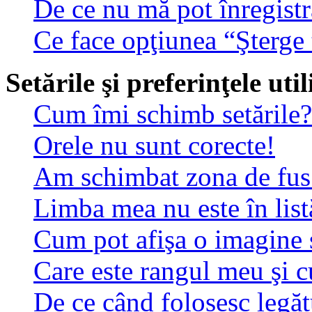
De ce nu mă pot înregistr
Ce face opţiunea “Şterge 
Setările şi preferinţele uti
Cum îmi schimb setările?
Orele nu sunt corecte!
Am schimbat zona de fus o
Limba mea nu este în list
Cum pot afişa o imagine 
Care este rangul meu şi 
De ce când folosesc legătu