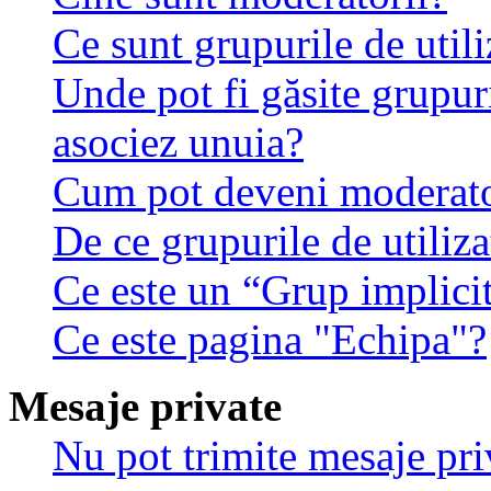
Ce sunt grupurile de utili
Unde pot fi găsite grupuri
asociez unuia?
Cum pot deveni moderator
De ce grupurile de utilizat
Ce este un “Grup implici
Ce este pagina "Echipa"?
Mesaje private
Nu pot trimite mesaje pri