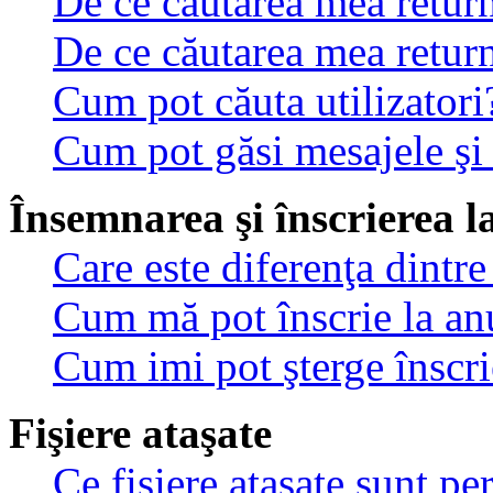
De ce căutarea mea return
De ce căutarea mea retur
Cum pot căuta utilizatori
Cum pot găsi mesajele şi
Însemnarea şi înscrierea l
Care este diferenţa dintre
Cum mă pot înscrie la an
Cum imi pot şterge înscri
Fişiere ataşate
Ce fişiere ataşate sunt p