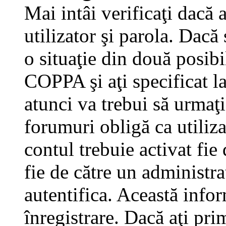
Mai intâi verificaţi dacă 
utilizator şi parola. Dacă
o situaţie din două posibi
COPPA şi aţi specificat la
atunci va trebui să urmaţi
forumuri obligă ca utilizat
contul trebuie activat fi
fie de către un administra
autentifica. Această infor
înregistrare. Dacă aţi pri