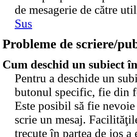
de mesagerie de către util
Sus
Probleme de scriere/pub
Cum deschid un subiect î
Pentru a deschide un subi
butonul specific, fie din 
Este posibil să fie nevoie 
scrie un mesaj. Facilităţi
trecute în partea de jos a