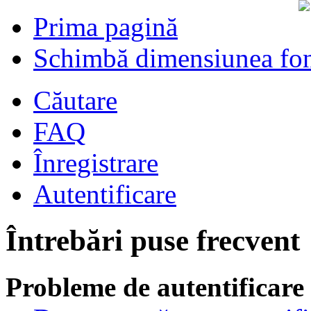
Prima pagină
Schimbă dimensiunea fon
Căutare
FAQ
Înregistrare
Autentificare
Întrebări puse frecvent
Probleme de autentificare 