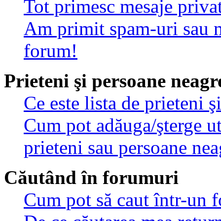
Tot primesc mesaje privat
Am primit spam-uri sau m
forum!
Prieteni şi persoane neagr
Ce este lista de prieteni 
Cum pot adăuga/şterge util
prieteni sau persoane nea
Căutând în forumuri
Cum pot să caut într-un 