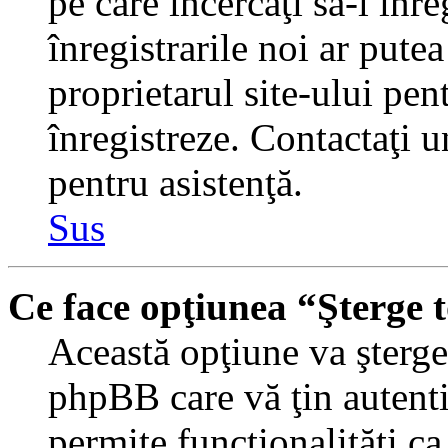
pe care încercaţi să-l înr
înregistrarile noi ar putea
proprietarul site-ului pent
înregistreze. Contactaţi 
pentru asistenţă.
Sus
Ce face opţiunea “Şterge 
Această opţiune va şterge 
phpBB care vă ţin autent
permite funcţionalităţi c