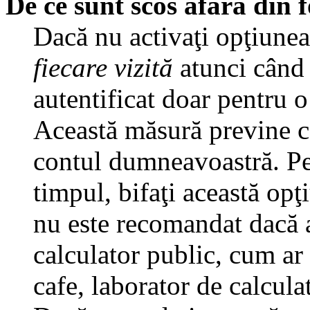
De ce sunt scos afară din
Dacă nu activaţi opţiune
fiecare vizită
atunci când v
autentificat doar pentru o
Această măsură previne ca
contul dumneavoastră. Pen
timpul, bifaţi această opţ
nu este recomandat dacă 
calculator public, cum ar f
cafe, laborator de calculat