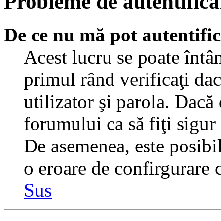
Probleme de autentificar
De ce nu mă pot autentifi
Acest lucru se poate întâ
primul rând verificaţi dac
utilizator şi parola. Dacă
forumului ca să fiţi sigur
De asemenea, este posibil 
o eroare de confirgurare c
Sus