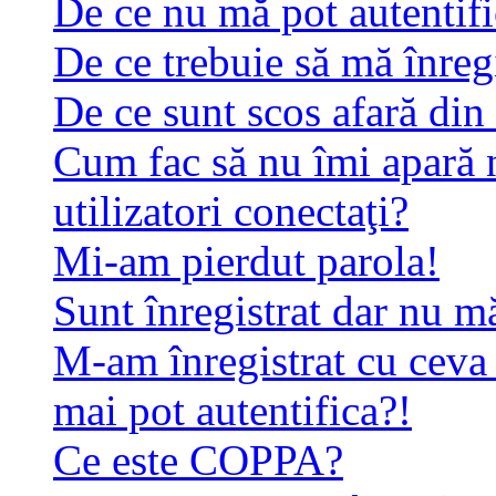
De ce nu mă pot autentif
De ce trebuie să mă înreg
De ce sunt scos afară di
Cum fac să nu îmi apară n
utilizatori conectaţi?
Mi-am pierdut parola!
Sunt înregistrat dar nu mă
M-am înregistrat cu ceva
mai pot autentifica?!
Ce este COPPA?