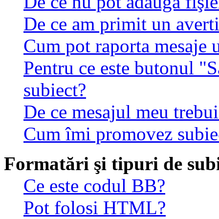
De ce nu pot adăuga fişie
De ce am primit un avert
Cum pot raporta mesaje 
Pentru ce este butonul "S
subiect?
De ce mesajul meu trebuie
Cum îmi promovez subie
Formatări şi tipuri de sub
Ce este codul BB?
Pot folosi HTML?