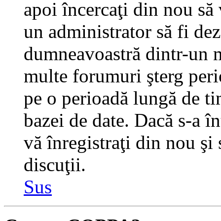
apoi încercaţi din nou să 
un administrator să fi dez
dumneavoastră dintr-un m
multe forumuri şterg perio
pe o perioadă lungă de t
bazei de date. Dacă s-a în
vă înregistraţi din nou şi
discuţii.
Sus