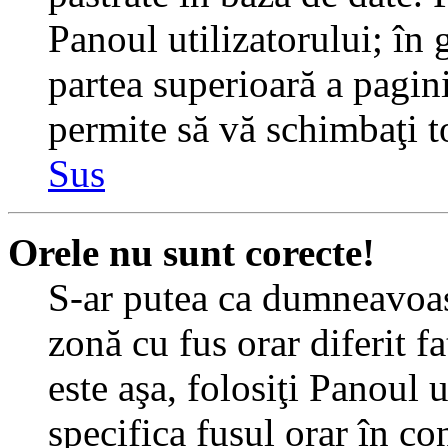
Panoul utilizatorului; în 
partea superioară a pagin
permite să vă schimbaţi toa
Sus
Orele nu sunt corecte!
S-ar putea ca dumneavoast
zonă cu fus orar diferit f
este aşa, folosiţi Panoul 
specifica fusul orar în c