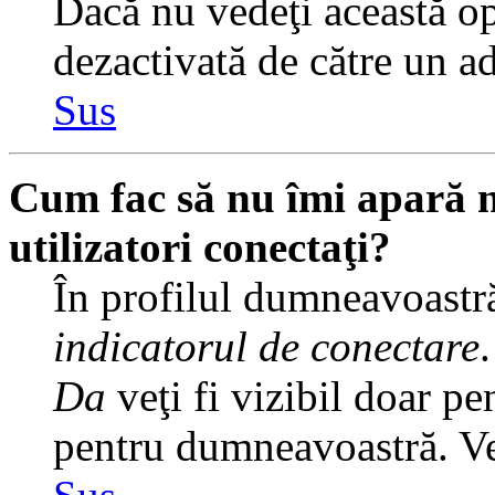
Dacă nu vedeţi această op
dezactivată de către un a
Sus
Cum fac să nu îmi apară nu
utilizatori conectaţi?
În profilul dumneavoastră
indicatorul de conectare
Da
veţi fi vizibil doar pe
pentru dumneavoastră. Veţ