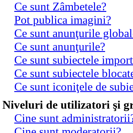
Ce sunt Zâmbetele?
Pot publica imagini?
Ce sunt anunţurile global
Ce sunt anunţurile?
Ce sunt subiectele impor
Ce sunt subiectele blocat
Ce sunt iconiţele de subi
Niveluri de utilizatori şi 
Cine sunt administratorii
Cine sunt moderatorii?