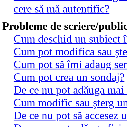
cere să mă autentific?
Probleme de scriere/public
Cum deschid un subiect 
Cum pot modifica sau şt
Cum pot să îmi adaug se
Cum pot crea un sondaj?
De ce nu pot adăuga mai 
Cum modific sau şterg u
De ce nu pot să accesez 