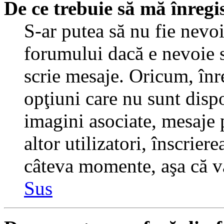
De ce trebuie să mă înregi
S-ar putea să nu fie nevo
forumului dacă e nevoie s
scrie mesaje. Oricum, înre
opţiuni care nu sunt dispo
imagini asociate, mesaje p
altor utilizatori, înscrier
câteva momente, aşa că v
Sus