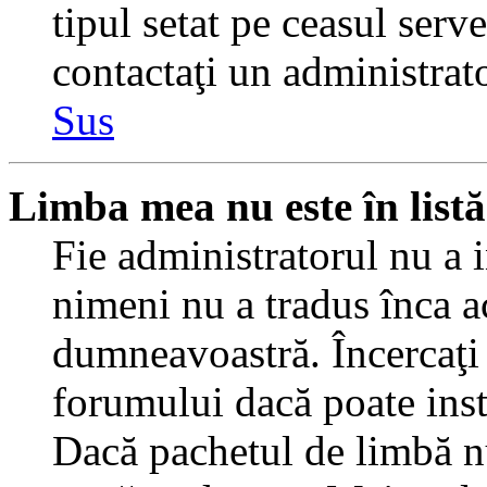
tipul setat pe ceasul serv
contactaţi un administrat
Sus
Limba mea nu este în listă
Fie administratorul nu a 
nimeni nu a tradus înca a
dumneavoastră. Încercaţi 
forumului dacă poate inst
Dacă pachetul de limbă nu 