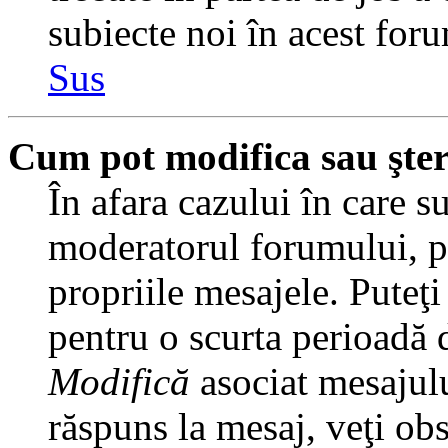
subiecte noi în acest foru
Sus
Cum pot modifica sau şte
În afara cazului în care s
moderatorul forumului, pu
propriile mesajele. Puteţ
pentru o scurta perioadă
Modifică
asociat mesajulu
răspuns la mesaj, veţi ob