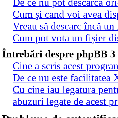
De ce nu pot descărca oric
Cum şi cand voi avea disp
Vreau să descarc încă un 
Cum pot vota un fişier di
Întrebări despre phpBB 3
Cine a scris acest progra
De ce nu este facilitatea 
Cu cine iau legatura pent
abuzuri legate de acest 