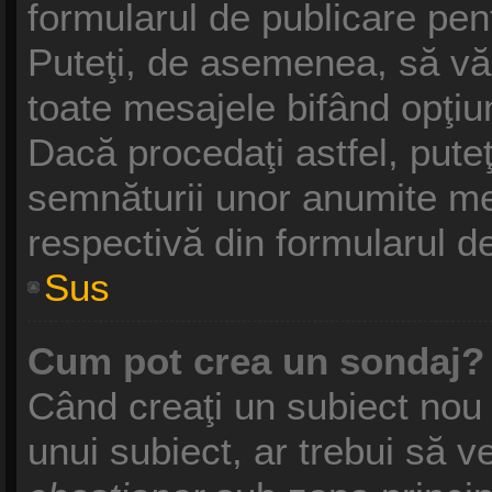
formularul de publicare pe
Puteţi, de asemenea, să vă
toate mesajele bifând opţiu
Dacă procedaţi astfel, pute
semnăturii unor anumite me
respectivă din formularul d
Sus
Cum pot crea un sondaj?
Când creaţi un subiect nou 
unui subiect, ar trebui să v