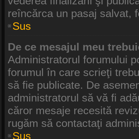
vederea finalizării şi publică
reîncărca un pasaj salvat, fo
Sus
De ce mesajul meu trebui
Administratorul forumului p
forumul în care scrieţi treb
să fie publicate. De asemen
administratorul să vă fi adău
căror mesaje recesită revizu
rugăm să contactaţi adminis
Sus