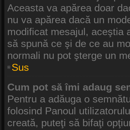
Aceasta va apărea doar dac
nu va apărea dacă un moder
modificat mesajul, aceştia 
să spună ce şi de ce au modif
normali nu pot şterge un m
Sus
Cum pot să îmi adaug se
Pentru a adăuga o semnătură
folosind Panoul utilizatoru
creată, puteţi să bifaţi opţ