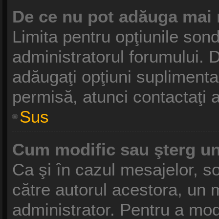
De ce nu pot adăuga mai 
Limita pentru opţiunile sond
administratorul forumului. D
adăugaţi opţiuni suplimenta
permisă, atunci contactaţi a
Sus
Cum modific sau şterg u
Ca şi în cazul mesajelor, so
către autorul acestora, un 
administrator. Pentru a mod