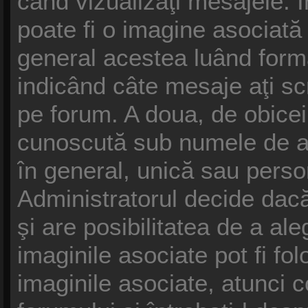
când vizualizaţi mesajele. În
poate fi o imagine asociat
general acestea luând forma
indicând câte mesaje aţi s
pe forum. A doua, de obice
cunoscută sub numele de av
în general, unică sau persona
Administratorul decide dacă
şi are posibilitatea de a al
imaginile asociate pot fi fol
imaginile asociate, atunci c