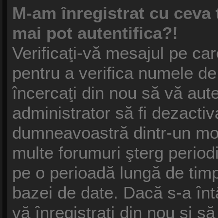
M-am înregistrat cu ceva
mai pot autentifica?!
Verificaţi-vă mesajul pe care
pentru a verifica numele de 
încercaţi din nou să vă auten
administrator să fi dezactiv
dumneavoastră dintr-un mot
multe forumuri şterg periodic
pe o perioadă lungă de tim
bazei de date. Dacă s-a înt
vă înregistraţi din nou şi să