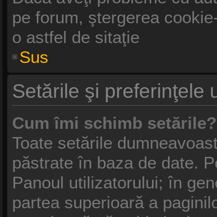
pe forum, ştergerea cookie-u
o astfel de sitaţie
Sus
Setările şi preferinţele u
Cum îmi schimb setările?
Toate setările dumneavoastr
păstrate în baza de date. Pe
Panoul utilizatorului; în gen
partea superioară a paginil