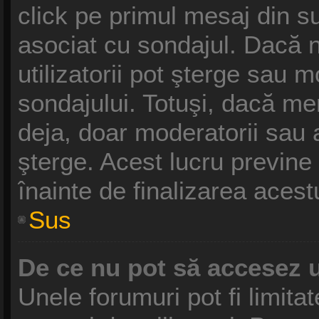
click pe primul mesaj din s
asociat cu sondajul. Dacă n
utilizatorii pot şterge sau m
sondajului. Totuşi, dacă me
deja, doar moderatorii sau a
şterge. Acest lucru previne
înainte de finalizarea acest
Sus
De ce nu pot să accesez 
Unele forumuri pot fi limitat