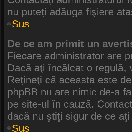
nu puteţi adăuga fişiere ata
Sus
De ce am primit un avert
Fiecare administrator are pr
Dacă aţi încălcat o regulă,
Reţineţi că aceasta este dec
phpBB nu are nimic de-a fa
pe site-ul în cauză. Contact
dacă nu ştiţi sigur de ce aţ
Sus