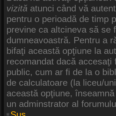
vizită
atunci când vă autentifi
pentru o perioadă de timp p
previne ca altcineva să se 
dumneavoastră. Pentru a răm
bifaţi această opţiune la au
recomandat dacă accesaţi f
public, cum ar fi de la o bib
de calculatoare (la liceu/un
această opţiune, înseamnă 
un adminstrator al forumulu
Sus