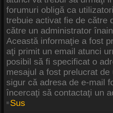
forumuri obligă ca utilizatori
trebuie activat fie de cătr
către un administrator înain
Această informaţie a fost p
aţi primit un email atunci u
posibil să fi specificat o a
mesajul a fost prelucrat de
sigur că adresa de e-mail f
încercaţi să contactaţi un a
Sus