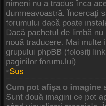
nimeni nu a tradus înca ace
dumneavoastră. Încercaţi să
forumului dacă poate instal
Dacă pachetul de limbă nu ex
nouă traducere. Mai multe in
grupului phpBB (folosiţi link
paginilor forumului)
Sus
Cum pot afişa o imagine 
Sunt două imagini ce pot ap