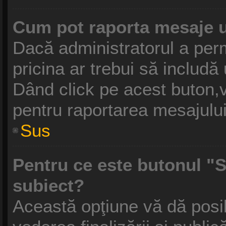
Cum pot raporta mesaje 
Dacă administratorul a perm
pricina ar trebui să includă
Dând click pe acest buton,v
pentru raportarea mesajului
Sus
Pentru ce este butonul "S
subiect?
Această opţiune vă dă posibi