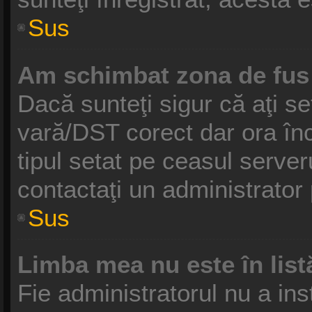
Sus
Am schimbat zona de fus o
Dacă sunteţi sigur că aţi se
vară/DST corect dar ora înc
tipul setat pe ceasul serve
contactaţi un administrator
Sus
Limba mea nu este în list
Fie administratorul nu a in