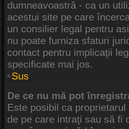
dumneavoastră - ca un utili
acestui site pe care încercaţ
un consilier legal pentru a
nu poate furniza sfaturi jur
contact pentru implicaţii le
specificate mai jos.
Sus
De ce nu mă pot înregist
Este posibil ca proprietarul 
de pe care intraţi sau să fi