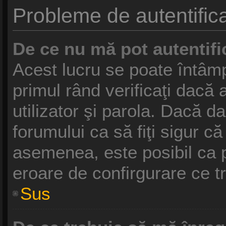
Probleme de autentifica
De ce nu mă pot autentifi
Acest lucru se poate întâmp
primul rând verificaţi dacă 
utilizator şi parola. Dacă da
forumului ca să fiţi sigur că
asemenea, este posibil ca pr
eroare de confirgurare ce t
Sus