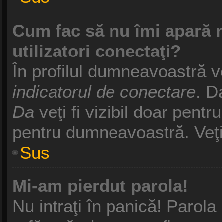
Cum fac să nu îmi apară nu
utilizatori conectaţi?
În profilul dumneavoastră v
indicatorul de conectare
. D
Da
veţi fi vizibil doar pentr
pentru dumneavoastră. Veţi 
Sus
Mi-am pierdut parola!
Nu intraţi în panică! Parol