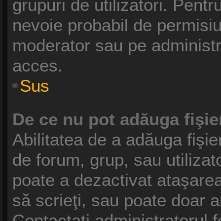
grupuri de utilizatori. Pentr
nevoie probabil de permisiu
moderator sau pe administr
acces.
Sus
De ce nu pot adăuga fişie
Abilitatea de a adăuga fişi
de forum, grup, sau utilizat
poate a dezactivat ataşarea 
să scrieţi, sau poate doar a
Contactaţi administratorul f