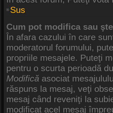
Sus
Cum pot modifica sau şt
În afara cazului în care sun
moderatorul forumului, pute
propriile mesajele. Puteţi 
pentru o scurta perioadă d
Modifică
asociat mesajululu
răspuns la mesaj, veţi obse
mesaj când reveniţi la subie
modificat acel mesaj împreu