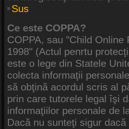
Sus
Ce este COPPA?
COPPA, sau "Child Online P
1998" (Actul penrtu protecţi
este o lege din Statele Unite
colecta informaţii personale
să obţină acordul scris al p
prin care tutorele legal îşi
informaţiilor personale de l
Dacă nu sunteţi sigur dacă 