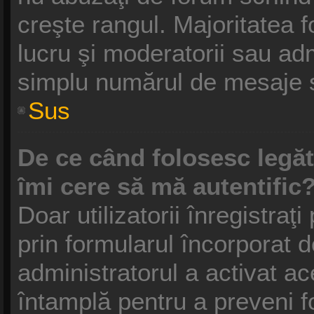
creşte rangul. Majoritatea f
lucru şi moderatorii sau adm
simplu numărul de mesaje s
Sus
De ce când folosesc legătu
îmi cere să mă autentific
Doar utilizatorii înregistraţi
prin formularul încorporat 
administratorul a activat ac
întamplă pentru a preveni f