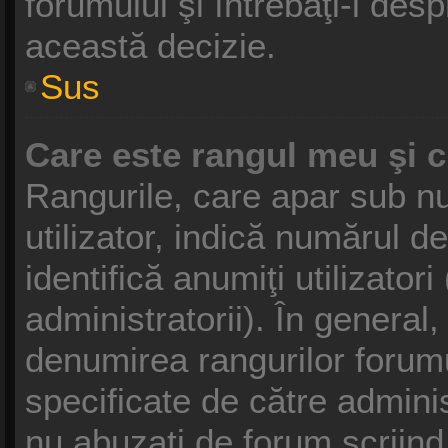
forumului şi întrebaţi-l des
această decizie.
Sus
Care este rangul meu şi 
Rangurile, care apar sub 
utilizator, indică numărul d
identifică anumiţi utilizator
administratorii). În general
denumirea rangurilor forumu
specificate de către admini
nu abuzaţi de forum scriind