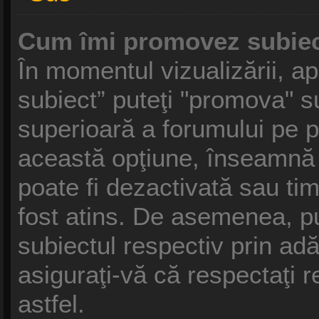
Cum îmi promovez subiec
În momentul vizualizării, a
subiect” puteţi "promova" s
superioară a forumului pe 
această opţiune, înseamnă
poate fi dezactivată sau ti
fost atins. De asemenea, p
subiectul respectiv prin ad
asiguraţi-vă că respectaţi r
astfel.