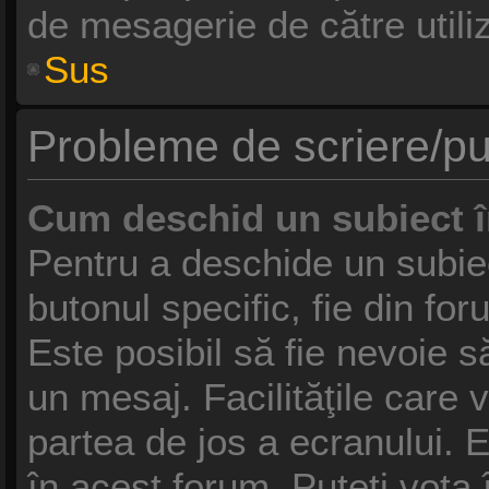
de mesagerie de către utiliz
Sus
Probleme de scriere/pu
Cum deschid un subiect 
Pentru a deschide un subie
butonul specific, fie din fo
Este posibil să fie nevoie să
un mesaj. Facilităţile care 
partea de jos a ecranului. 
în acest forum, Puteţi vota 