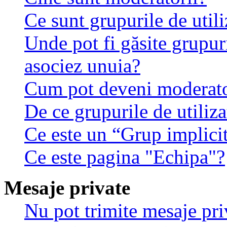
Ce sunt grupurile de utili
Unde pot fi găsite grupuri
asociez unuia?
Cum pot deveni moderator
De ce grupurile de utilizat
Ce este un “Grup implici
Ce este pagina "Echipa"?
Mesaje private
Nu pot trimite mesaje pri