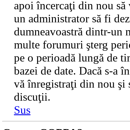
apoi încercaţi din nou să 
un administrator să fi dez
dumneavoastră dintr-un m
multe forumuri şterg perio
pe o perioadă lungă de t
bazei de date. Dacă s-a în
vă înregistraţi din nou şi
discuţii.
Sus