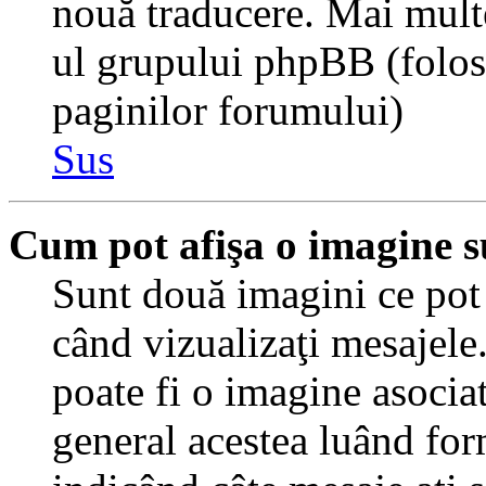
nouă traducere. Mai multe 
ul grupului phpBB (folosiţ
paginilor forumului)
Sus
Cum pot afişa o imagine s
Sunt două imagini ce pot 
când vizualizaţi mesajele.
poate fi o imagine asocia
general acestea luând for