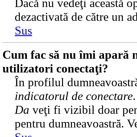
Dacă nu vedeţi această op
dezactivată de către un a
Sus
Cum fac să nu îmi apară nu
utilizatori conectaţi?
În profilul dumneavoastră
indicatorul de conectare
Da
veţi fi vizibil doar pe
pentru dumneavoastră. Veţ