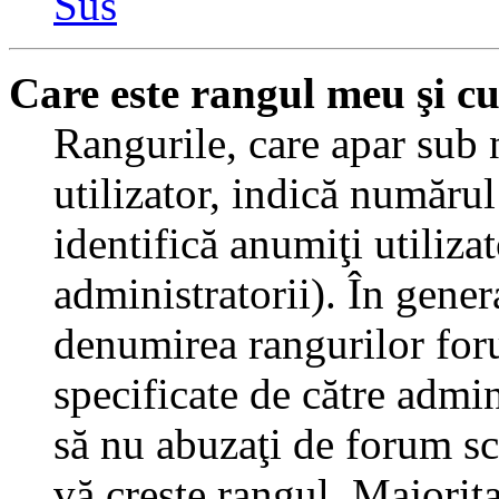
Sus
Care este rangul meu şi c
Rangurile, care apar sub
utilizator, indică numărul
identifică anumiţi utiliza
administratorii). În gener
denumirea rangurilor for
specificate de către admi
să nu abuzaţi de forum sc
vă creşte rangul. Majorit