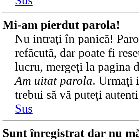
Sus
Mi-am pierdut parola!
Nu intraţi în panică! Par
refăcută, dar poate fi rese
lucru, mergeţi la pagina de
Am uitat parola
. Urmaţi i
trebui să vă puteţi autenti
Sus
Sunt înregistrat dar nu mă