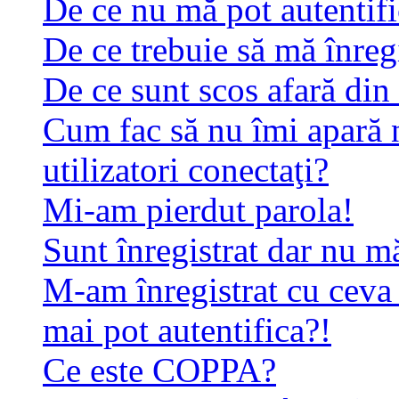
De ce nu mă pot autentif
De ce trebuie să mă înreg
De ce sunt scos afară di
Cum fac să nu îmi apară n
utilizatori conectaţi?
Mi-am pierdut parola!
Sunt înregistrat dar nu mă
M-am înregistrat cu ceva
mai pot autentifica?!
Ce este COPPA?