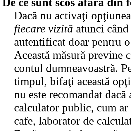
De ce sunt scos afară din
Dacă nu activaţi opţiune
fiecare vizită
atunci când v
autentificat doar pentru o
Această măsură previne ca
contul dumneavoastră. Pen
timpul, bifaţi această opţ
nu este recomandat dacă 
calculator public, cum ar f
cafe, laborator de calculat