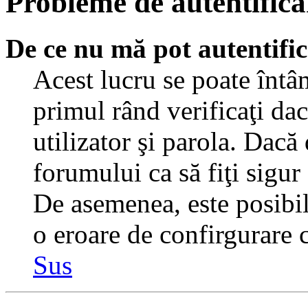
Probleme de autentificar
De ce nu mă pot autentifi
Acest lucru se poate întâ
primul rând verificaţi dac
utilizator şi parola. Dacă
forumului ca să fiţi sigur
De asemenea, este posibil 
o eroare de confirgurare c
Sus