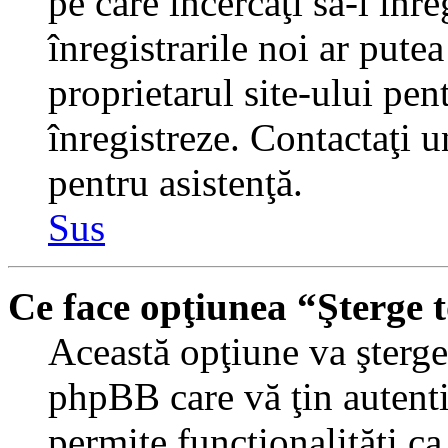
pe care încercaţi să-l înr
înregistrarile noi ar putea
proprietarul site-ului pent
înregistreze. Contactaţi 
pentru asistenţă.
Sus
Ce face opţiunea “Şterge 
Această opţiune va şterge 
phpBB care vă ţin autent
permite funcţionalităţi c