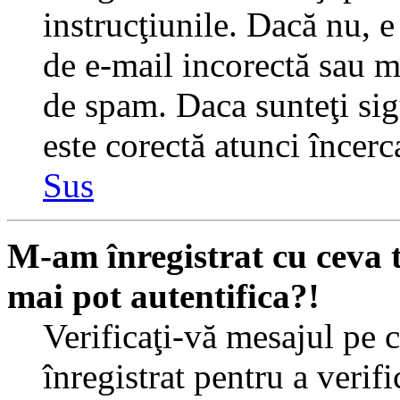
instrucţiunile. Dacă nu, e 
de e-mail incorectă sau me
de spam. Daca sunteţi sig
este corectă atunci încerc
Sus
M-am înregistrat cu ceva
mai pot autentifica?!
Verificaţi-vă mesajul pe c
înregistrat pentru a verif