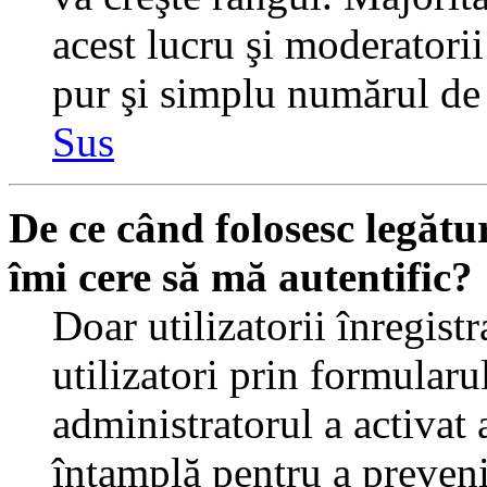
acest lucru şi moderatorii
pur şi simplu numărul de 
Sus
De ce când folosesc legătur
îmi cere să mă autentific?
Doar utilizatorii înregistr
utilizatori prin formularu
administratorul a activat a
întamplă pentru a preveni