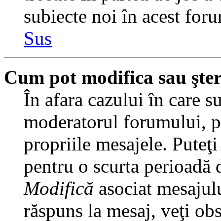
subiecte noi în acest foru
Sus
Cum pot modifica sau şte
În afara cazului în care s
moderatorul forumului, pu
propriile mesajele. Puteţ
pentru o scurta perioadă
Modifică
asociat mesajulu
răspuns la mesaj, veţi ob