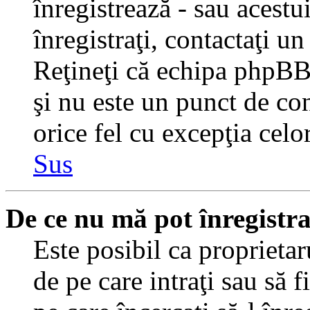
înregistrează - sau acestui
înregistraţi, contactaţi un
Reţineţi că echipa phpBB 
şi nu este un punct de con
orice fel cu excepţia celo
Sus
De ce nu mă pot înregistr
Este posibil ca proprietaru
de pe care intraţi sau să 