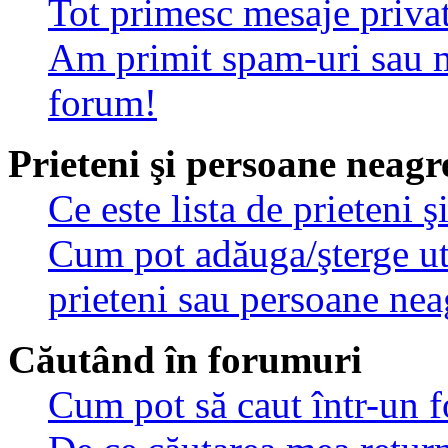
Tot primesc mesaje privat
Am primit spam-uri sau m
forum!
Prieteni şi persoane neagr
Ce este lista de prieteni 
Cum pot adăuga/şterge util
prieteni sau persoane nea
Căutând în forumuri
Cum pot să caut într-un 