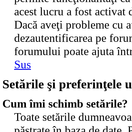
acest lucru a fost activat
Dacă aveţi probleme cu au
dezautentificarea pe foru
forumului poate ajuta într-
Sus
Setările şi preferinţele u
Cum îmi schimb setările?
Toate setările dumneavoast
păstrate în baza de date. 