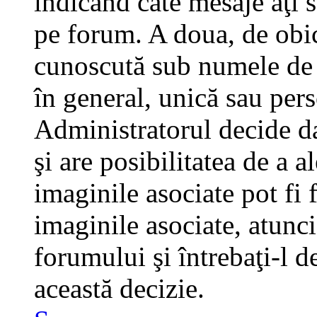
indicând câte mesaje aţi 
pe forum. A doua, de obi
cunoscută sub numele de a
în general, unică sau pers
Administratorul decide da
şi are posibilitatea de a 
imaginile asociate pot fi 
imaginile asociate, atunci
forumului şi întrebaţi-l d
această decizie.