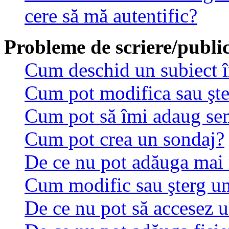
cere să mă autentific?
Probleme de scriere/public
Cum deschid un subiect 
Cum pot modifica sau şt
Cum pot să îmi adaug se
Cum pot crea un sondaj?
De ce nu pot adăuga mai 
Cum modific sau şterg u
De ce nu pot să accesez 