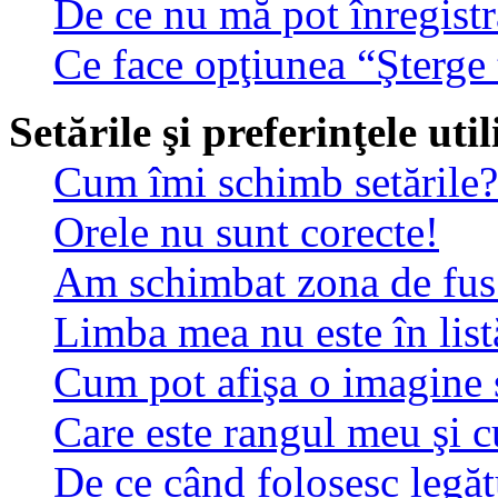
De ce nu mă pot înregistr
Ce face opţiunea “Şterge 
Setările şi preferinţele uti
Cum îmi schimb setările?
Orele nu sunt corecte!
Am schimbat zona de fus o
Limba mea nu este în list
Cum pot afişa o imagine 
Care este rangul meu şi 
De ce când folosesc legătu