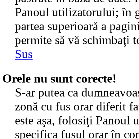
Panoul utilizatorului; în 
partea superioară a pagin
permite să vă schimbaţi toa
Sus
Orele nu sunt corecte!
S-ar putea ca dumneavoast
zonă cu fus orar diferit f
este aşa, folosiţi Panoul 
specifica fusul orar în c