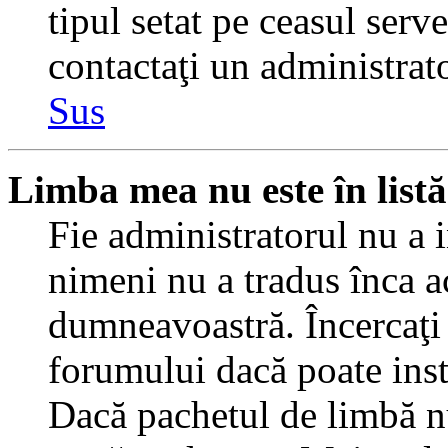
tipul setat pe ceasul serv
contactaţi un administrat
Sus
Limba mea nu este în listă
Fie administratorul nu a 
nimeni nu a tradus înca a
dumneavoastră. Încercaţi 
forumului dacă poate inst
Dacă pachetul de limbă nu 