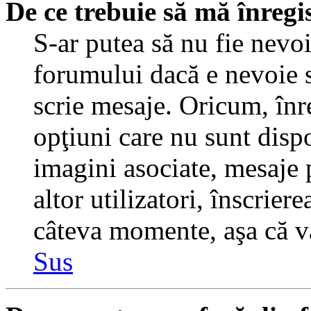
De ce trebuie să mă înregi
S-ar putea să nu fie nevo
forumului dacă e nevoie s
scrie mesaje. Oricum, înre
opţiuni care nu sunt dispo
imagini asociate, mesaje p
altor utilizatori, înscrier
câteva momente, aşa că v
Sus