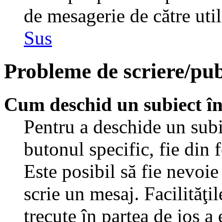
de mesagerie de către util
Sus
Probleme de scriere/pub
Cum deschid un subiect î
Pentru a deschide un subi
butonul specific, fie din 
Este posibil să fie nevoie 
scrie un mesaj. Facilităţi
trecute în partea de jos a