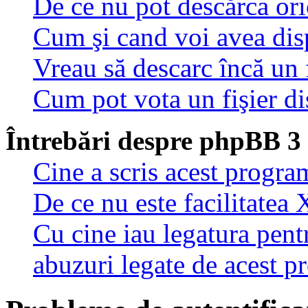
De ce nu pot descărca oric
Cum şi cand voi avea disp
Vreau să descarc încă un 
Cum pot vota un fişier di
Întrebări despre phpBB 3
Cine a scris acest progra
De ce nu este facilitatea 
Cu cine iau legatura pent
abuzuri legate de acest 