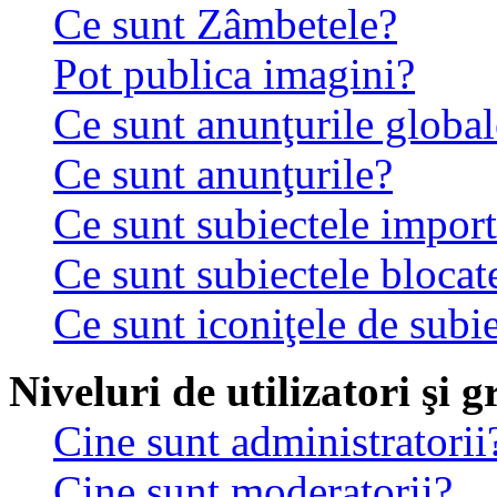
Ce sunt Zâmbetele?
Pot publica imagini?
Ce sunt anunţurile global
Ce sunt anunţurile?
Ce sunt subiectele impor
Ce sunt subiectele blocat
Ce sunt iconiţele de subi
Niveluri de utilizatori şi 
Cine sunt administratorii
Cine sunt moderatorii?