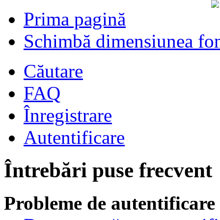
Prima pagină
Schimbă dimensiunea fon
Căutare
FAQ
Înregistrare
Autentificare
Întrebări puse frecvent
Probleme de autentificare 