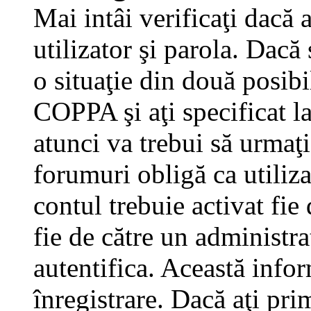
Mai intâi verificaţi dacă 
utilizator şi parola. Dacă
o situaţie din două posibi
COPPA şi aţi specificat la
atunci va trebui să urmaţi
forumuri obligă ca utilizat
contul trebuie activat fi
fie de către un administra
autentifica. Această infor
înregistrare. Dacă aţi pri