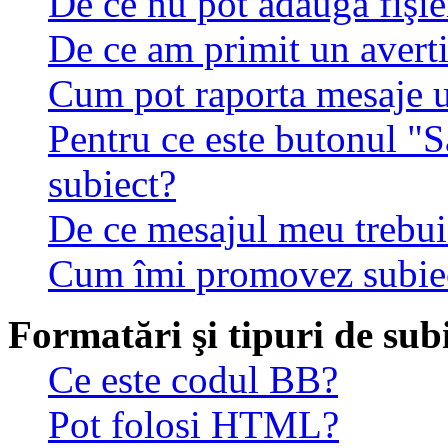
De ce nu pot adăuga fişie
De ce am primit un avert
Cum pot raporta mesaje 
Pentru ce este butonul "S
subiect?
De ce mesajul meu trebuie
Cum îmi promovez subie
Formatări şi tipuri de sub
Ce este codul BB?
Pot folosi HTML?