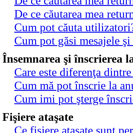
De ce căutarea mea return
De ce căutarea mea retur
Cum pot căuta utilizatori
Cum pot găsi mesajele şi
Însemnarea şi înscrierea l
Care este diferenţa dintre
Cum mă pot înscrie la an
Cum imi pot şterge înscri
Fişiere ataşate
Ce fişiere ataşate sunt p