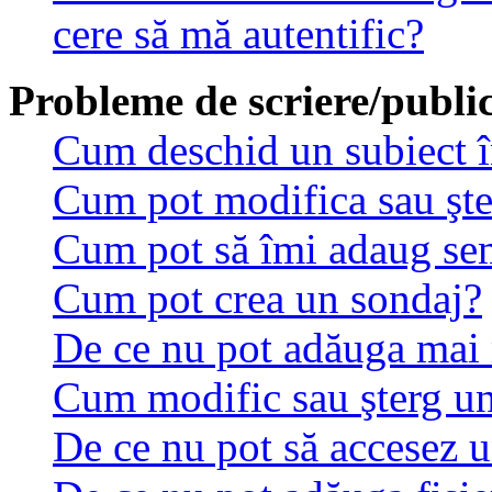
cere să mă autentific?
Probleme de scriere/public
Cum deschid un subiect 
Cum pot modifica sau şt
Cum pot să îmi adaug se
Cum pot crea un sondaj?
De ce nu pot adăuga mai 
Cum modific sau şterg u
De ce nu pot să accesez 