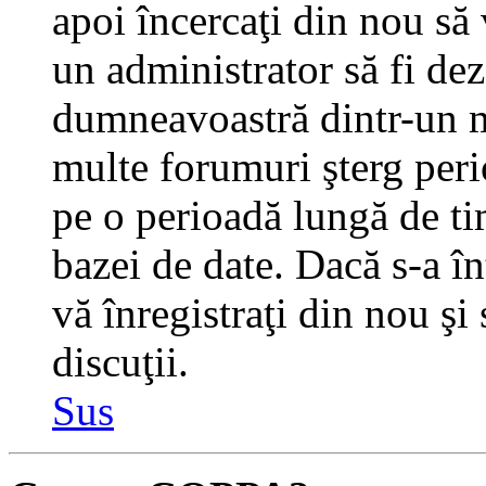
apoi încercaţi din nou să 
un administrator să fi dez
dumneavoastră dintr-un m
multe forumuri şterg perio
pe o perioadă lungă de t
bazei de date. Dacă s-a în
vă înregistraţi din nou şi
discuţii.
Sus