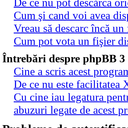
De ce nu pot descărca oric
Cum şi cand voi avea disp
Vreau să descarc încă un 
Cum pot vota un fişier di
Întrebări despre phpBB 3
Cine a scris acest progra
De ce nu este facilitatea 
Cu cine iau legatura pent
abuzuri legate de acest 