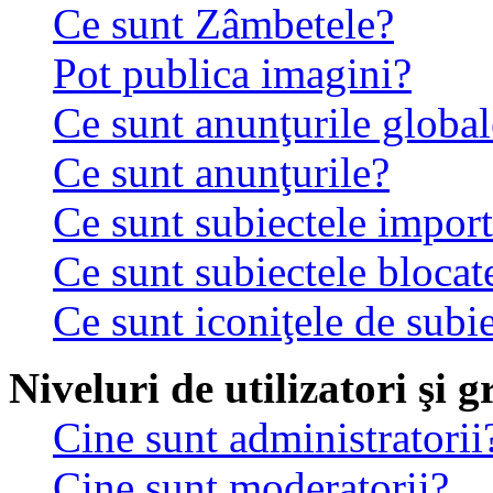
Ce sunt Zâmbetele?
Pot publica imagini?
Ce sunt anunţurile global
Ce sunt anunţurile?
Ce sunt subiectele impor
Ce sunt subiectele blocat
Ce sunt iconiţele de subi
Niveluri de utilizatori şi 
Cine sunt administratorii
Cine sunt moderatorii?