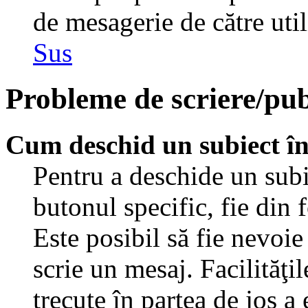
de mesagerie de către util
Sus
Probleme de scriere/pub
Cum deschid un subiect î
Pentru a deschide un subi
butonul specific, fie din 
Este posibil să fie nevoie 
scrie un mesaj. Facilităţi
trecute în partea de jos a