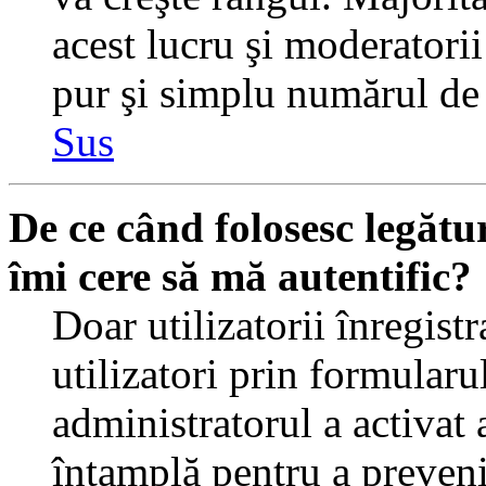
acest lucru şi moderatorii
pur şi simplu numărul de 
Sus
De ce când folosesc legătur
îmi cere să mă autentific?
Doar utilizatorii înregistr
utilizatori prin formularu
administratorul a activat a
întamplă pentru a preveni