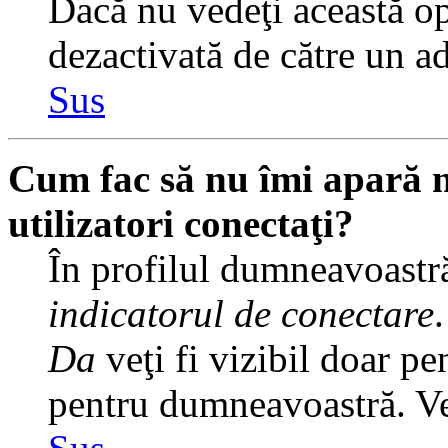
Dacă nu vedeţi această op
dezactivată de către un a
Sus
Cum fac să nu îmi apară nu
utilizatori conectaţi?
În profilul dumneavoastră
indicatorul de conectare
Da
veţi fi vizibil doar pe
pentru dumneavoastră. Veţ