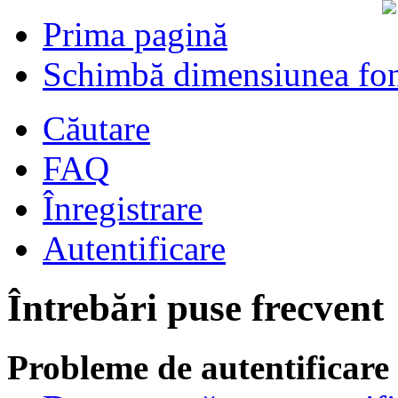
Prima pagină
Schimbă dimensiunea fon
Căutare
FAQ
Înregistrare
Autentificare
Întrebări puse frecvent
Probleme de autentificare 