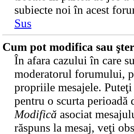
subiecte noi în acest foru
Sus
Cum pot modifica sau şte
În afara cazului în care s
moderatorul forumului, pu
propriile mesajele. Puteţ
pentru o scurta perioadă
Modifică
asociat mesajulu
răspuns la mesaj, veţi ob