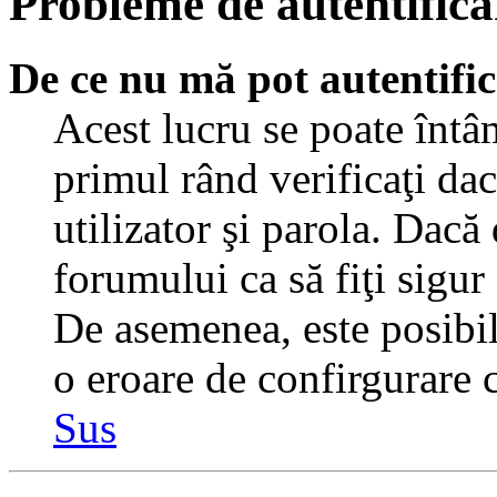
Probleme de autentificar
De ce nu mă pot autentifi
Acest lucru se poate întâ
primul rând verificaţi dac
utilizator şi parola. Dacă
forumului ca să fiţi sigur
De asemenea, este posibil 
o eroare de confirgurare c
Sus