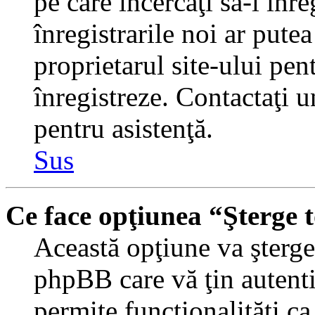
pe care încercaţi să-l înr
înregistrarile noi ar putea
proprietarul site-ului pent
înregistreze. Contactaţi 
pentru asistenţă.
Sus
Ce face opţiunea “Şterge 
Această opţiune va şterge 
phpBB care vă ţin autent
permite funcţionalităţi c