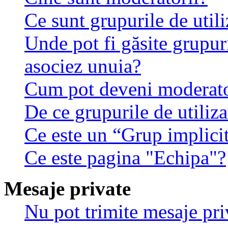
Ce sunt grupurile de utili
Unde pot fi găsite grupuri
asociez unuia?
Cum pot deveni moderator
De ce grupurile de utilizat
Ce este un “Grup implici
Ce este pagina "Echipa"?
Mesaje private
Nu pot trimite mesaje pri