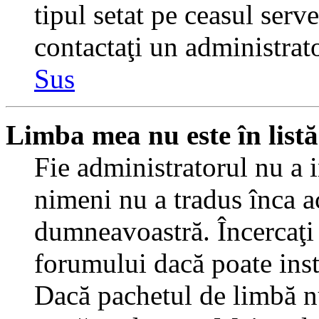
tipul setat pe ceasul serv
contactaţi un administrat
Sus
Limba mea nu este în listă
Fie administratorul nu a 
nimeni nu a tradus înca a
dumneavoastră. Încercaţi 
forumului dacă poate inst
Dacă pachetul de limbă nu 