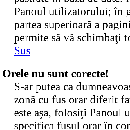
Panoul utilizatorului; în 
partea superioară a pagin
permite să vă schimbaţi toa
Sus
Orele nu sunt corecte!
S-ar putea ca dumneavoast
zonă cu fus orar diferit f
este aşa, folosiţi Panoul 
specifica fusul orar în c