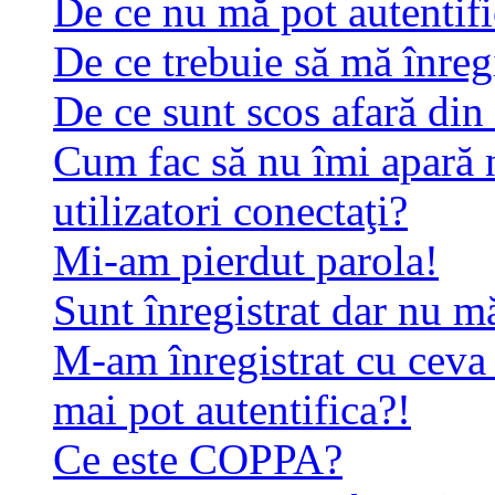
De ce nu mă pot autentif
De ce trebuie să mă înreg
De ce sunt scos afară di
Cum fac să nu îmi apară n
utilizatori conectaţi?
Mi-am pierdut parola!
Sunt înregistrat dar nu mă
M-am înregistrat cu ceva
mai pot autentifica?!
Ce este COPPA?