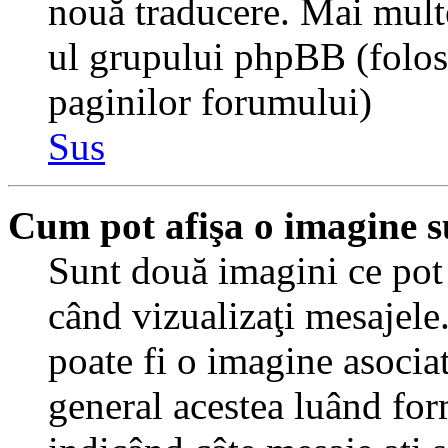
nouă traducere. Mai multe 
ul grupului phpBB (folosiţ
paginilor forumului)
Sus
Cum pot afişa o imagine s
Sunt două imagini ce pot 
când vizualizaţi mesajele.
poate fi o imagine asocia
general acestea luând for