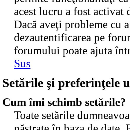
acest lucru a fost activat
Dacă aveţi probleme cu au
dezautentificarea pe foru
forumului poate ajuta într-
Sus
Setările şi preferinţele u
Cum îmi schimb setările?
Toate setările dumneavoast
păstrate în baza de date. 