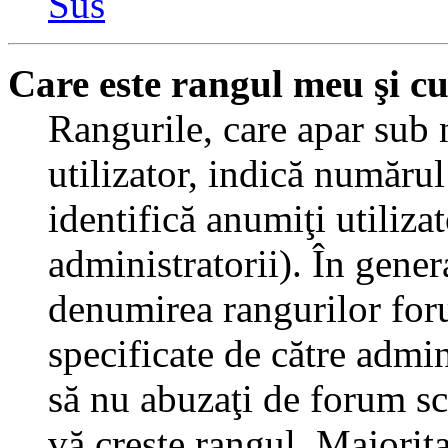
Sus
Care este rangul meu şi c
Rangurile, care apar sub
utilizator, indică numărul
identifică anumiţi utiliza
administratorii). În gener
denumirea rangurilor for
specificate de către admi
să nu abuzaţi de forum sc
vă creşte rangul. Majorit