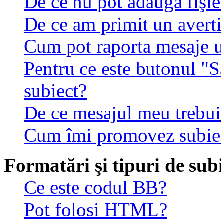
De ce nu pot adăuga fişie
De ce am primit un avert
Cum pot raporta mesaje 
Pentru ce este butonul "S
subiect?
De ce mesajul meu trebuie
Cum îmi promovez subie
Formatări şi tipuri de sub
Ce este codul BB?
Pot folosi HTML?