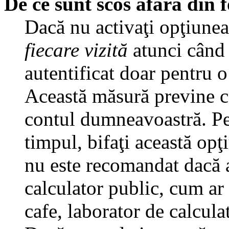
De ce sunt scos afară din
Dacă nu activaţi opţiune
fiecare vizită
atunci când v
autentificat doar pentru o
Această măsură previne ca
contul dumneavoastră. Pen
timpul, bifaţi această opţ
nu este recomandat dacă 
calculator public, cum ar f
cafe, laborator de calculat