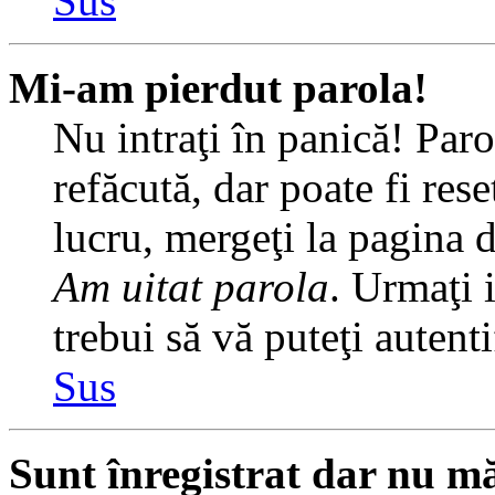
Sus
Mi-am pierdut parola!
Nu intraţi în panică! Par
refăcută, dar poate fi rese
lucru, mergeţi la pagina de
Am uitat parola
. Urmaţi i
trebui să vă puteţi autenti
Sus
Sunt înregistrat dar nu mă