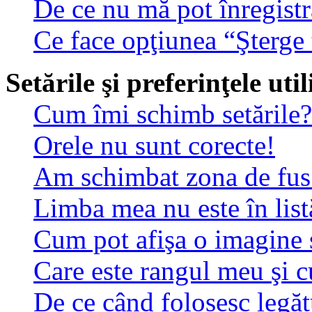
De ce nu mă pot înregistr
Ce face opţiunea “Şterge 
Setările şi preferinţele uti
Cum îmi schimb setările?
Orele nu sunt corecte!
Am schimbat zona de fus o
Limba mea nu este în list
Cum pot afişa o imagine 
Care este rangul meu şi 
De ce când folosesc legătu