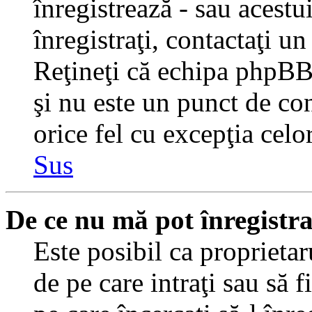
înregistrează - sau acestui
înregistraţi, contactaţi un
Reţineţi că echipa phpBB 
şi nu este un punct de con
orice fel cu excepţia celo
Sus
De ce nu mă pot înregistr
Este posibil ca proprietaru
de pe care intraţi sau să 