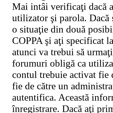
Mai intâi verificaţi dacă 
utilizator şi parola. Dacă
o situaţie din două posibi
COPPA şi aţi specificat la
atunci va trebui să urmaţi
forumuri obligă ca utilizat
contul trebuie activat fi
fie de către un administra
autentifica. Această infor
înregistrare. Dacă aţi pri