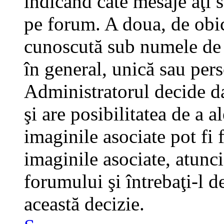
indicând câte mesaje aţi 
pe forum. A doua, de obi
cunoscută sub numele de a
în general, unică sau pers
Administratorul decide da
şi are posibilitatea de a 
imaginile asociate pot fi 
imaginile asociate, atunci
forumului şi întrebaţi-l d
această decizie.