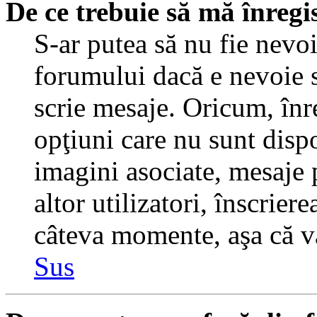
De ce trebuie să mă înregi
S-ar putea să nu fie nevo
forumului dacă e nevoie s
scrie mesaje. Oricum, înre
opţiuni care nu sunt dispo
imagini asociate, mesaje p
altor utilizatori, înscrier
câteva momente, aşa că v
Sus