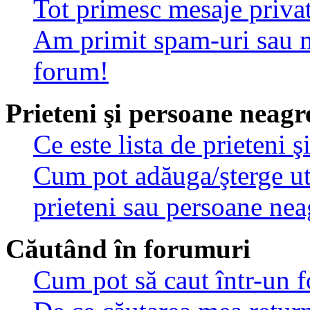
Tot primesc mesaje privat
Am primit spam-uri sau m
forum!
Prieteni şi persoane neagr
Ce este lista de prieteni 
Cum pot adăuga/şterge util
prieteni sau persoane nea
Căutând în forumuri
Cum pot să caut într-un 