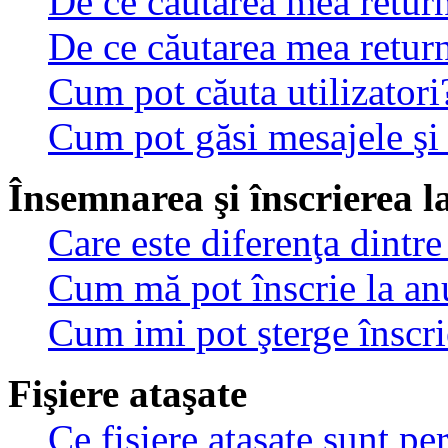
De ce căutarea mea return
De ce căutarea mea retur
Cum pot căuta utilizatori
Cum pot găsi mesajele şi
Însemnarea şi înscrierea l
Care este diferenţa dintre
Cum mă pot înscrie la an
Cum imi pot şterge înscri
Fişiere ataşate
Ce fişiere ataşate sunt p