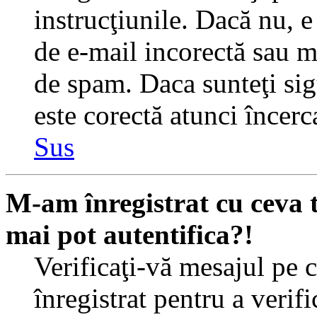
instrucţiunile. Dacă nu, e 
de e-mail incorectă sau me
de spam. Daca sunteţi sig
este corectă atunci încerc
Sus
M-am înregistrat cu ceva
mai pot autentifica?!
Verificaţi-vă mesajul pe c
înregistrat pentru a verif