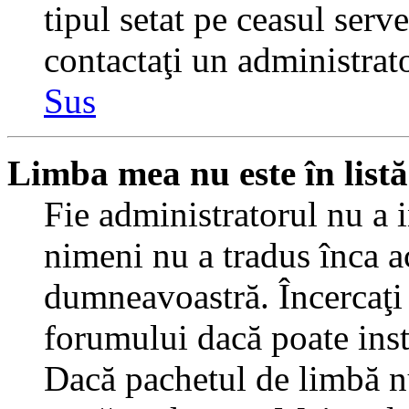
tipul setat pe ceasul serv
contactaţi un administrat
Sus
Limba mea nu este în listă
Fie administratorul nu a 
nimeni nu a tradus înca a
dumneavoastră. Încercaţi 
forumului dacă poate inst
Dacă pachetul de limbă nu 