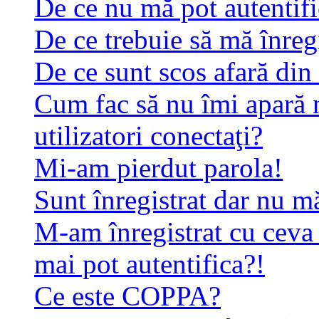
De ce nu mă pot autentif
De ce trebuie să mă înreg
De ce sunt scos afară di
Cum fac să nu îmi apară n
utilizatori conectaţi?
Mi-am pierdut parola!
Sunt înregistrat dar nu mă
M-am înregistrat cu ceva
mai pot autentifica?!
Ce este COPPA?