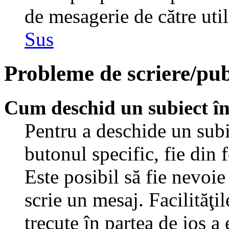
de mesagerie de către util
Sus
Probleme de scriere/pub
Cum deschid un subiect î
Pentru a deschide un subi
butonul specific, fie din 
Este posibil să fie nevoie 
scrie un mesaj. Facilităţi
trecute în partea de jos a