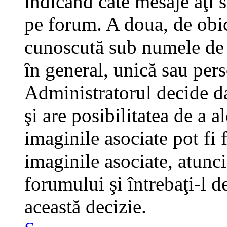
indicând câte mesaje aţi 
pe forum. A doua, de obi
cunoscută sub numele de a
în general, unică sau pers
Administratorul decide da
şi are posibilitatea de a 
imaginile asociate pot fi 
imaginile asociate, atunci
forumului şi întrebaţi-l d
această decizie.