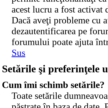
acest lucru a fost activat
Dacă aveţi probleme cu au
dezautentificarea pe foru
forumului poate ajuta într-
Sus
Setările şi preferinţele u
Cum îmi schimb setările?
Toate setările dumneavoast
păstrate în baza de date. 