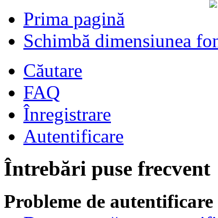
Prima pagină
Schimbă dimensiunea fon
Căutare
FAQ
Înregistrare
Autentificare
Întrebări puse frecvent
Probleme de autentificare 