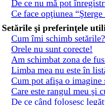
De ce nu mă pot înregistr
Ce face opţiunea “Şterge 
Setările şi preferinţele uti
Cum îmi schimb setările?
Orele nu sunt corecte!
Am schimbat zona de fus o
Limba mea nu este în list
Cum pot afişa o imagine 
Care este rangul meu şi 
De ce când folosesc legătu