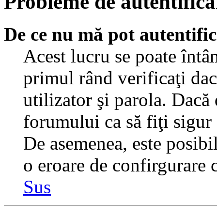
Probleme de autentificar
De ce nu mă pot autentifi
Acest lucru se poate întâ
primul rând verificaţi dac
utilizator şi parola. Dacă
forumului ca să fiţi sigur
De asemenea, este posibil 
o eroare de confirgurare c
Sus