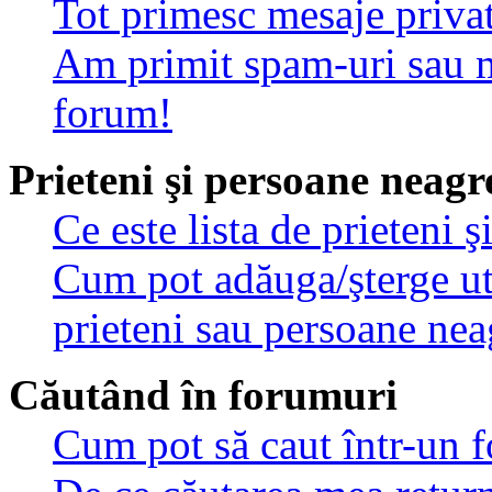
Tot primesc mesaje privat
Am primit spam-uri sau m
forum!
Prieteni şi persoane neagr
Ce este lista de prieteni 
Cum pot adăuga/şterge util
prieteni sau persoane nea
Căutând în forumuri
Cum pot să caut într-un 