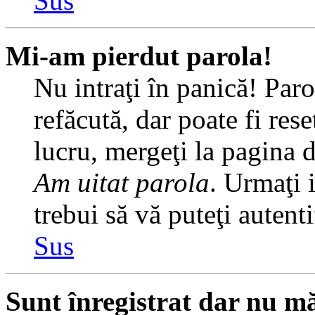
Sus
Mi-am pierdut parola!
Nu intraţi în panică! Par
refăcută, dar poate fi rese
lucru, mergeţi la pagina de
Am uitat parola
. Urmaţi i
trebui să vă puteţi autenti
Sus
Sunt înregistrat dar nu mă