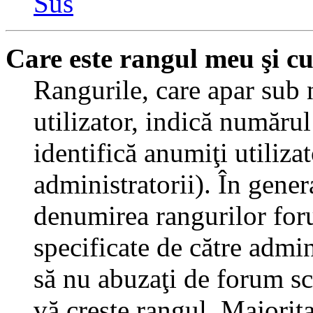
Sus
Care este rangul meu şi c
Rangurile, care apar sub
utilizator, indică numărul
identifică anumiţi utiliza
administratorii). În gener
denumirea rangurilor for
specificate de către admi
să nu abuzaţi de forum sc
vă creşte rangul. Majorit