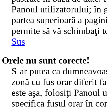
Panoul utilizatorului; în 
partea superioară a pagin
permite să vă schimbaţi toa
Sus
Orele nu sunt corecte!
S-ar putea ca dumneavoast
zonă cu fus orar diferit f
este aşa, folosiţi Panoul 
specifica fusul orar în c