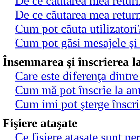
De ce căutarea mea return
De ce căutarea mea retur
Cum pot căuta utilizatori
Cum pot găsi mesajele şi
Însemnarea şi înscrierea l
Care este diferenţa dintre
Cum mă pot înscrie la an
Cum imi pot şterge înscri
Fişiere ataşate
Ce fişiere ataşate sunt p