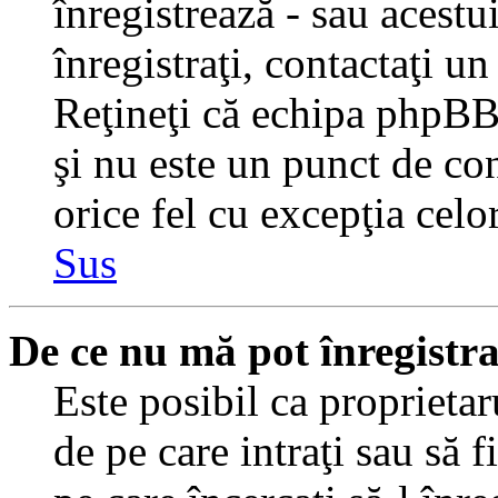
înregistrează - sau acestui
înregistraţi, contactaţi un
Reţineţi că echipa phpBB 
şi nu este un punct de con
orice fel cu excepţia celo
Sus
De ce nu mă pot înregistr
Este posibil ca proprietaru
de pe care intraţi sau să 