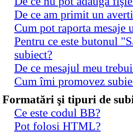
De ce nu pot adăuga fişie
De ce am primit un avert
Cum pot raporta mesaje 
Pentru ce este butonul "S
subiect?
De ce mesajul meu trebuie
Cum îmi promovez subie
Formatări şi tipuri de sub
Ce este codul BB?
Pot folosi HTML?