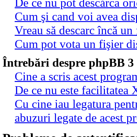
De ce nu pot descărca oric
Cum şi cand voi avea disp
Vreau să descarc încă un 
Cum pot vota un fişier di
Întrebări despre phpBB 3
Cine a scris acest progra
De ce nu este facilitatea 
Cu cine iau legatura pent
abuzuri legate de acest 