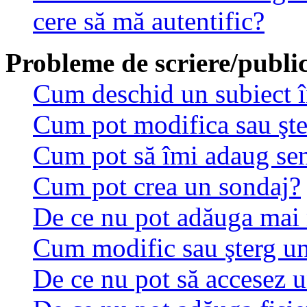
cere să mă autentific?
Probleme de scriere/public
Cum deschid un subiect 
Cum pot modifica sau şt
Cum pot să îmi adaug se
Cum pot crea un sondaj?
De ce nu pot adăuga mai 
Cum modific sau şterg u
De ce nu pot să accesez 