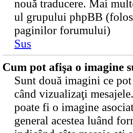
nouă traducere. Mai multe 
ul grupului phpBB (folosiţ
paginilor forumului)
Sus
Cum pot afişa o imagine s
Sunt două imagini ce pot 
când vizualizaţi mesajele.
poate fi o imagine asocia
general acestea luând for