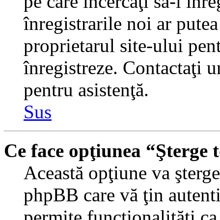
pe care încercaţi să-l înr
înregistrarile noi ar putea
proprietarul site-ului pent
înregistreze. Contactaţi 
pentru asistenţă.
Sus
Ce face opţiunea “Şterge 
Această opţiune va şterge 
phpBB care vă ţin autent
permite funcţionalităţi c