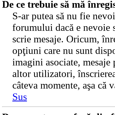
De ce trebuie să mă înregi
S-ar putea să nu fie nevo
forumului dacă e nevoie s
scrie mesaje. Oricum, înre
opţiuni care nu sunt dispo
imagini asociate, mesaje p
altor utilizatori, înscrier
câteva momente, aşa că v
Sus