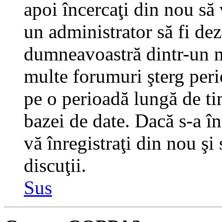
apoi încercaţi din nou să 
un administrator să fi dez
dumneavoastră dintr-un m
multe forumuri şterg perio
pe o perioadă lungă de t
bazei de date. Dacă s-a în
vă înregistraţi din nou şi
discuţii.
Sus