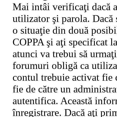
Mai intâi verificaţi dacă 
utilizator şi parola. Dacă
o situaţie din două posibi
COPPA şi aţi specificat la
atunci va trebui să urmaţi
forumuri obligă ca utilizat
contul trebuie activat fi
fie de către un administra
autentifica. Această infor
înregistrare. Dacă aţi pri