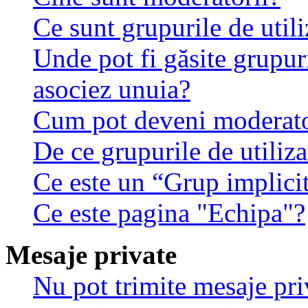
Ce sunt grupurile de utili
Unde pot fi găsite grupuri
asociez unuia?
Cum pot deveni moderator
De ce grupurile de utilizat
Ce este un “Grup implici
Ce este pagina "Echipa"?
Mesaje private
Nu pot trimite mesaje pri