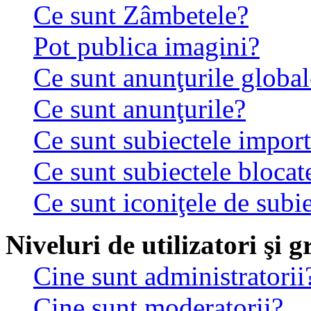
Ce sunt Zâmbetele?
Pot publica imagini?
Ce sunt anunţurile global
Ce sunt anunţurile?
Ce sunt subiectele impor
Ce sunt subiectele blocat
Ce sunt iconiţele de subi
Niveluri de utilizatori şi 
Cine sunt administratorii
Cine sunt moderatorii?