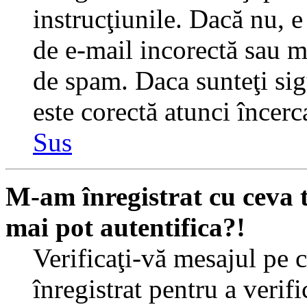
instrucţiunile. Dacă nu, e 
de e-mail incorectă sau me
de spam. Daca sunteţi sig
este corectă atunci încerc
Sus
M-am înregistrat cu ceva
mai pot autentifica?!
Verificaţi-vă mesajul pe c
înregistrat pentru a verif