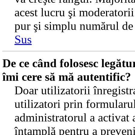
acest lucru şi moderatorii
pur şi simplu numărul de 
Sus
De ce când folosesc legătur
îmi cere să mă autentific?
Doar utilizatorii înregistr
utilizatori prin formularu
administratorul a activat a
întamplă pentru a preveni