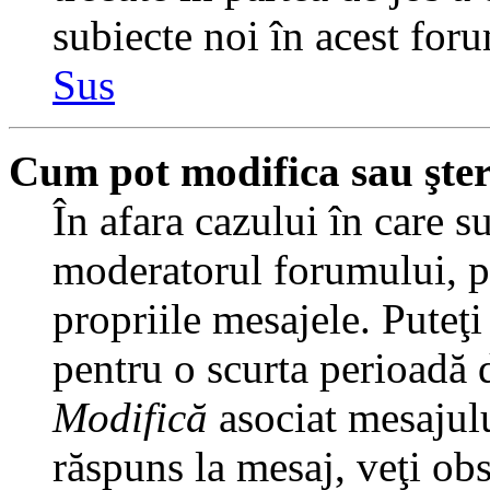
subiecte noi în acest foru
Sus
Cum pot modifica sau şte
În afara cazului în care s
moderatorul forumului, pu
propriile mesajele. Puteţ
pentru o scurta perioadă
Modifică
asociat mesajulu
răspuns la mesaj, veţi ob