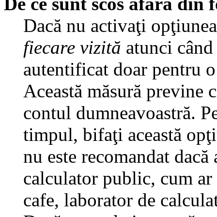
De ce sunt scos afară din
Dacă nu activaţi opţiune
fiecare vizită
atunci când v
autentificat doar pentru o
Această măsură previne ca
contul dumneavoastră. Pen
timpul, bifaţi această opţ
nu este recomandat dacă 
calculator public, cum ar f
cafe, laborator de calculat