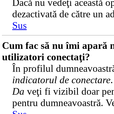
Dacă nu vedeţi această op
dezactivată de către un a
Sus
Cum fac să nu îmi apară nu
utilizatori conectaţi?
În profilul dumneavoastră
indicatorul de conectare
Da
veţi fi vizibil doar pe
pentru dumneavoastră. Veţ