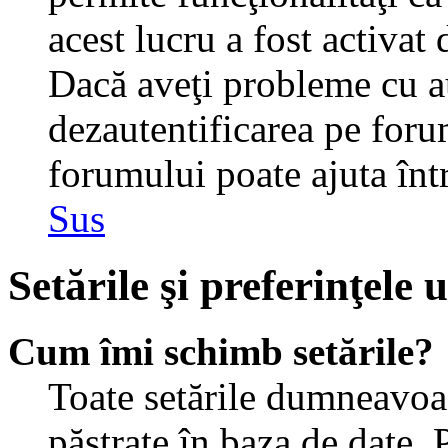
acest lucru a fost activat
Dacă aveţi probleme cu au
dezautentificarea pe foru
forumului poate ajuta într-
Sus
Setările şi preferinţele u
Cum îmi schimb setările?
Toate setările dumneavoast
păstrate în baza de date. 