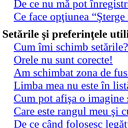
De ce nu mă pot înregistr
Ce face opţiunea “Şterge 
Setările şi preferinţele uti
Cum îmi schimb setările?
Orele nu sunt corecte!
Am schimbat zona de fus o
Limba mea nu este în list
Cum pot afişa o imagine 
Care este rangul meu şi 
De ce când folosesc legătu