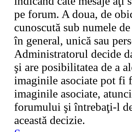
indicând câte mesaje aţi 
pe forum. A doua, de obi
cunoscută sub numele de a
în general, unică sau pers
Administratorul decide da
şi are posibilitatea de a 
imaginile asociate pot fi 
imaginile asociate, atunci
forumului şi întrebaţi-l d
această decizie.