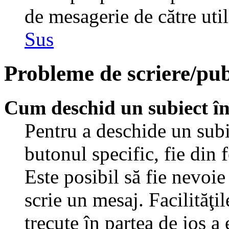
de mesagerie de către util
Sus
Probleme de scriere/pub
Cum deschid un subiect î
Pentru a deschide un subi
butonul specific, fie din 
Este posibil să fie nevoie 
scrie un mesaj. Facilităţi
trecute în partea de jos a