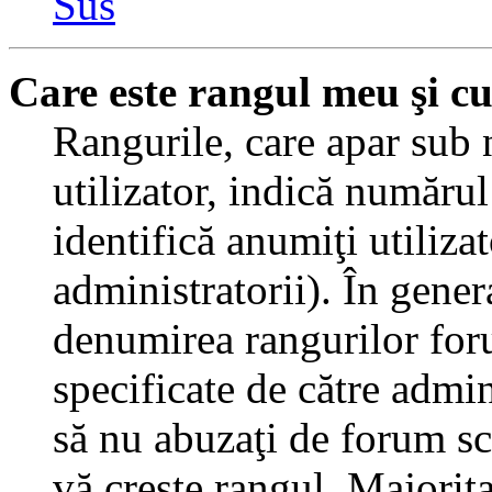
Sus
Care este rangul meu şi c
Rangurile, care apar sub
utilizator, indică numărul
identifică anumiţi utiliza
administratorii). În gener
denumirea rangurilor for
specificate de către admi
să nu abuzaţi de forum sc
vă creşte rangul. Majorit