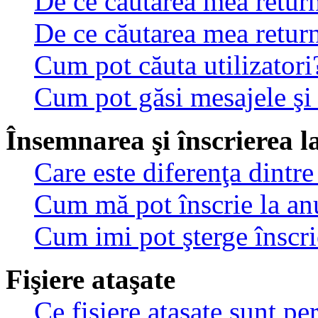
De ce căutarea mea return
De ce căutarea mea retur
Cum pot căuta utilizatori
Cum pot găsi mesajele şi
Însemnarea şi înscrierea l
Care este diferenţa dintre
Cum mă pot înscrie la an
Cum imi pot şterge înscri
Fişiere ataşate
Ce fişiere ataşate sunt p