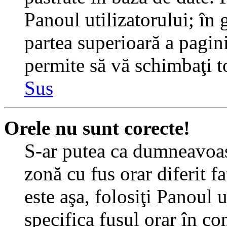
Panoul utilizatorului; în 
partea superioară a pagin
permite să vă schimbaţi toa
Sus
Orele nu sunt corecte!
S-ar putea ca dumneavoast
zonă cu fus orar diferit f
este aşa, folosiţi Panoul 
specifica fusul orar în c