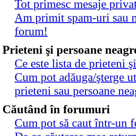
Tot primesc mesaje privat
Am primit spam-uri sau m
forum!
Prieteni şi persoane neagr
Ce este lista de prieteni 
Cum pot adăuga/şterge util
prieteni sau persoane nea
Căutând în forumuri
Cum pot să caut într-un 