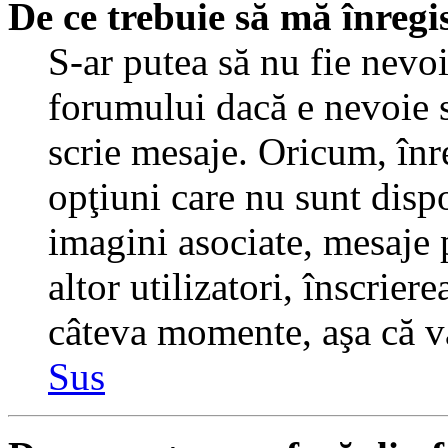
De ce trebuie să mă înregi
S-ar putea să nu fie nevo
forumului dacă e nevoie s
scrie mesaje. Oricum, înre
opţiuni care nu sunt dispo
imagini asociate, mesaje p
altor utilizatori, înscrier
câteva momente, aşa că v
Sus