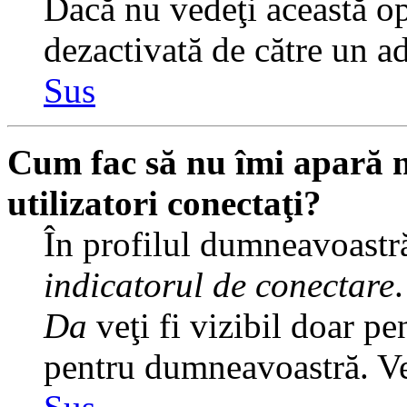
Dacă nu vedeţi această op
dezactivată de către un a
Sus
Cum fac să nu îmi apară nu
utilizatori conectaţi?
În profilul dumneavoastră
indicatorul de conectare
Da
veţi fi vizibil doar pe
pentru dumneavoastră. Veţ