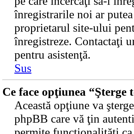
pe care încercaţi să-l înr
înregistrarile noi ar putea
proprietarul site-ului pent
înregistreze. Contactaţi 
pentru asistenţă.
Sus
Ce face opţiunea “Şterge 
Această opţiune va şterge 
phpBB care vă ţin autent
permite funcţionalităţi c