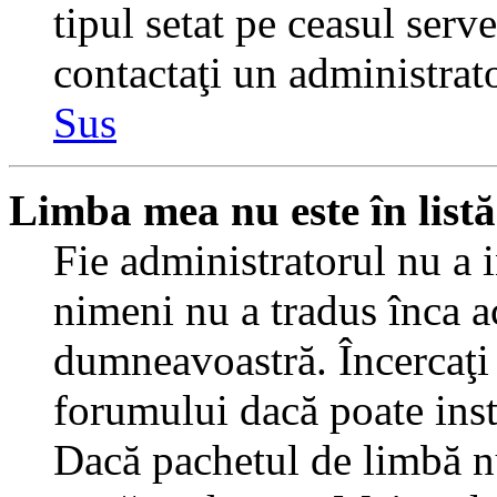
tipul setat pe ceasul serv
contactaţi un administrat
Sus
Limba mea nu este în listă
Fie administratorul nu a 
nimeni nu a tradus înca a
dumneavoastră. Încercaţi 
forumului dacă poate inst
Dacă pachetul de limbă nu 