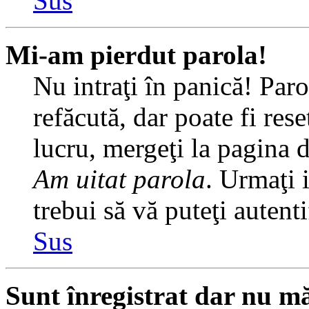
Sus
Mi-am pierdut parola!
Nu intraţi în panică! Par
refăcută, dar poate fi rese
lucru, mergeţi la pagina de
Am uitat parola
. Urmaţi i
trebui să vă puteţi autenti
Sus
Sunt înregistrat dar nu mă