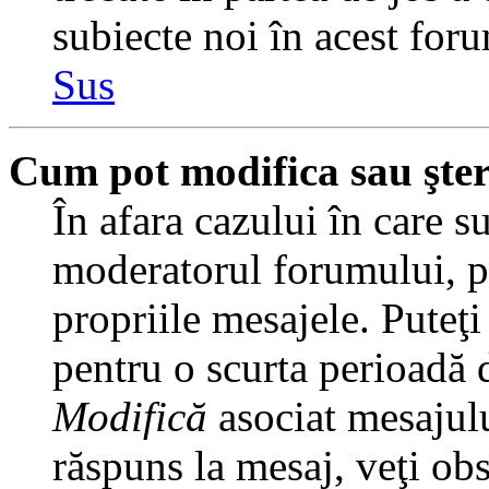
subiecte noi în acest foru
Sus
Cum pot modifica sau şte
În afara cazului în care s
moderatorul forumului, pu
propriile mesajele. Puteţ
pentru o scurta perioadă
Modifică
asociat mesajulu
răspuns la mesaj, veţi ob