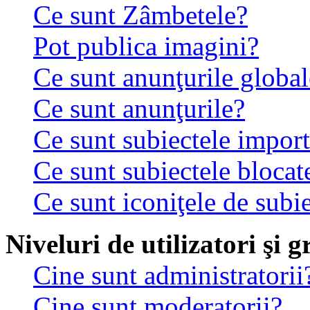
Ce sunt Zâmbetele?
Pot publica imagini?
Ce sunt anunţurile global
Ce sunt anunţurile?
Ce sunt subiectele impor
Ce sunt subiectele blocat
Ce sunt iconiţele de subi
Niveluri de utilizatori şi 
Cine sunt administratorii
Cine sunt moderatorii?