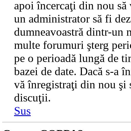
apoi încercaţi din nou să 
un administrator să fi dez
dumneavoastră dintr-un m
multe forumuri şterg perio
pe o perioadă lungă de t
bazei de date. Dacă s-a în
vă înregistraţi din nou şi
discuţii.
Sus