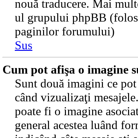
nouă traducere. Mai multe 
ul grupului phpBB (folosiţ
paginilor forumului)
Sus
Cum pot afişa o imagine s
Sunt două imagini ce pot 
când vizualizaţi mesajele.
poate fi o imagine asocia
general acestea luând for