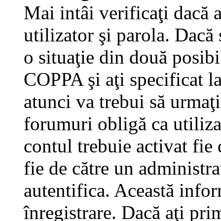
Mai intâi verificaţi dacă 
utilizator şi parola. Dacă
o situaţie din două posibi
COPPA şi aţi specificat la
atunci va trebui să urmaţi
forumuri obligă ca utilizat
contul trebuie activat fi
fie de către un administra
autentifica. Această infor
înregistrare. Dacă aţi pri