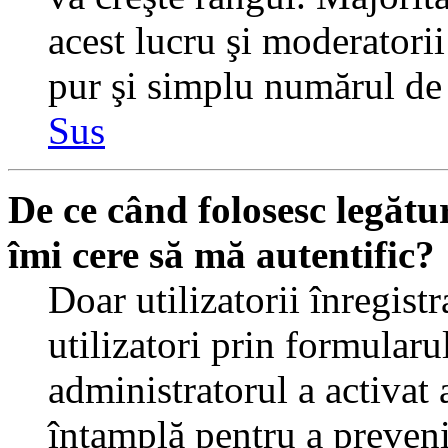
acest lucru şi moderatorii
pur şi simplu numărul de 
Sus
De ce când folosesc legătur
îmi cere să mă autentific?
Doar utilizatorii înregistr
utilizatori prin formularu
administratorul a activat a
întamplă pentru a preveni