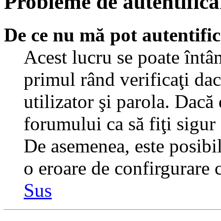
Probleme de autentificar
De ce nu mă pot autentifi
Acest lucru se poate întâ
primul rând verificaţi dac
utilizator şi parola. Dacă
forumului ca să fiţi sigur
De asemenea, este posibil 
o eroare de confirgurare c
Sus