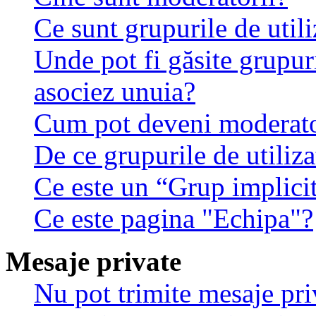
Ce sunt grupurile de utili
Unde pot fi găsite grupuri
asociez unuia?
Cum pot deveni moderator
De ce grupurile de utilizat
Ce este un “Grup implici
Ce este pagina "Echipa"?
Mesaje private
Nu pot trimite mesaje pri