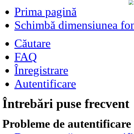
Prima pagină
Schimbă dimensiunea fon
Căutare
FAQ
Înregistrare
Autentificare
Întrebări puse frecvent
Probleme de autentificare 