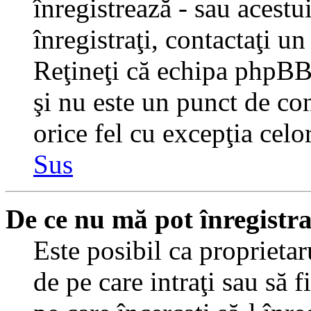
înregistrează - sau acestui
înregistraţi, contactaţi un
Reţineţi că echipa phpBB 
şi nu este un punct de con
orice fel cu excepţia celo
Sus
De ce nu mă pot înregistr
Este posibil ca proprietaru
de pe care intraţi sau să 