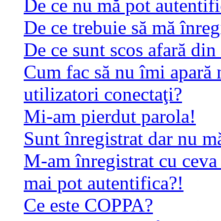
De ce nu mă pot autentif
De ce trebuie să mă înreg
De ce sunt scos afară di
Cum fac să nu îmi apară n
utilizatori conectaţi?
Mi-am pierdut parola!
Sunt înregistrat dar nu mă
M-am înregistrat cu ceva
mai pot autentifica?!
Ce este COPPA?