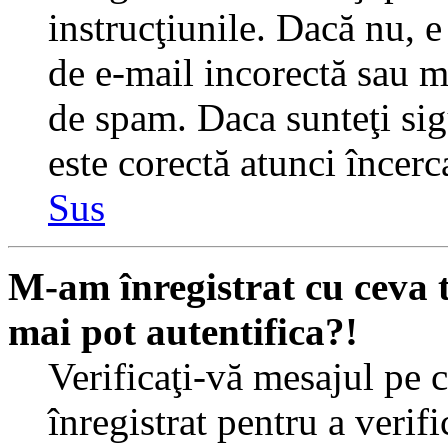
instrucţiunile. Dacă nu, e 
de e-mail incorectă sau me
de spam. Daca sunteţi sig
este corectă atunci încerc
Sus
M-am înregistrat cu ceva
mai pot autentifica?!
Verificaţi-vă mesajul pe c
înregistrat pentru a verif