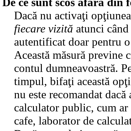
De ce sunt scos afară din
Dacă nu activaţi opţiune
fiecare vizită
atunci când v
autentificat doar pentru o
Această măsură previne ca
contul dumneavoastră. Pen
timpul, bifaţi această opţ
nu este recomandat dacă 
calculator public, cum ar f
cafe, laborator de calculat