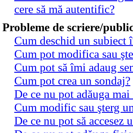
cere să mă autentific?
Probleme de scriere/public
Cum deschid un subiect 
Cum pot modifica sau şt
Cum pot să îmi adaug se
Cum pot crea un sondaj?
De ce nu pot adăuga mai 
Cum modific sau şterg u
De ce nu pot să accesez 