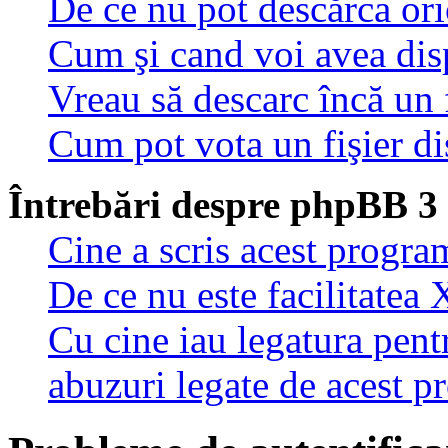
De ce nu pot descărca oric
Cum şi cand voi avea disp
Vreau să descarc încă un 
Cum pot vota un fişier di
Întrebări despre phpBB 3
Cine a scris acest progra
De ce nu este facilitatea 
Cu cine iau legatura pent
abuzuri legate de acest 