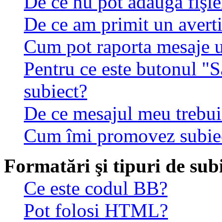
De ce nu pot adăuga fişie
De ce am primit un avert
Cum pot raporta mesaje 
Pentru ce este butonul "S
subiect?
De ce mesajul meu trebuie
Cum îmi promovez subie
Formatări şi tipuri de sub
Ce este codul BB?
Pot folosi HTML?