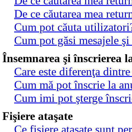
De ce căutarea mea return
De ce căutarea mea retur
Cum pot căuta utilizatori
Cum pot găsi mesajele şi
Însemnarea şi înscrierea l
Care este diferenţa dintre
Cum mă pot înscrie la an
Cum imi pot şterge înscri
Fişiere ataşate
Ce fişiere ataşate sunt p