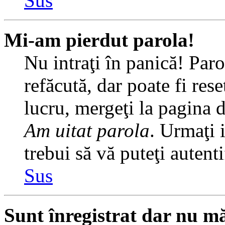
Sus
Mi-am pierdut parola!
Nu intraţi în panică! Par
refăcută, dar poate fi rese
lucru, mergeţi la pagina de
Am uitat parola
. Urmaţi i
trebui să vă puteţi autenti
Sus
Sunt înregistrat dar nu mă