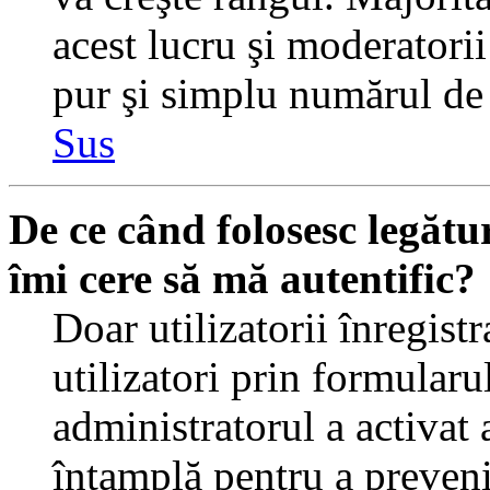
acest lucru şi moderatorii
pur şi simplu numărul de 
Sus
De ce când folosesc legătur
îmi cere să mă autentific?
Doar utilizatorii înregistr
utilizatori prin formularu
administratorul a activat a
întamplă pentru a preveni