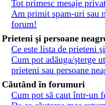
Tot primesc mesaje privat
Am primit spam-uri sau m
forum!
Prieteni şi persoane neagr
Ce este lista de prieteni 
Cum pot adăuga/şterge util
prieteni sau persoane nea
Căutând în forumuri
Cum pot să caut într-un 