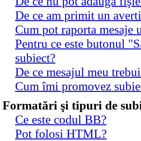
De ce nu pot adăuga fişie
De ce am primit un avert
Cum pot raporta mesaje 
Pentru ce este butonul "S
subiect?
De ce mesajul meu trebuie
Cum îmi promovez subie
Formatări şi tipuri de sub
Ce este codul BB?
Pot folosi HTML?