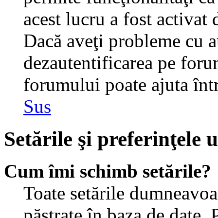
acest lucru a fost activat
Dacă aveţi probleme cu au
dezautentificarea pe foru
forumului poate ajuta într-
Sus
Setările şi preferinţele u
Cum îmi schimb setările?
Toate setările dumneavoast
păstrate în baza de date. 