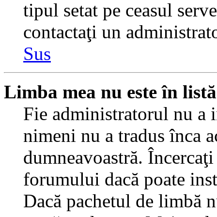
tipul setat pe ceasul serv
contactaţi un administrat
Sus
Limba mea nu este în listă
Fie administratorul nu a 
nimeni nu a tradus înca a
dumneavoastră. Încercaţi 
forumului dacă poate inst
Dacă pachetul de limbă nu 