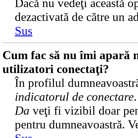
Dacă nu vedeţi această op
dezactivată de către un a
Sus
Cum fac să nu îmi apară nu
utilizatori conectaţi?
În profilul dumneavoastră
indicatorul de conectare
Da
veţi fi vizibil doar pe
pentru dumneavoastră. Veţ