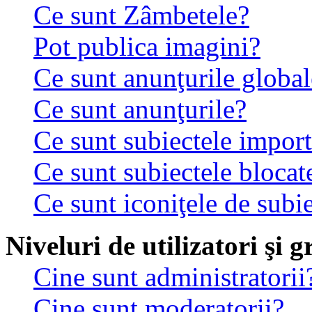
Ce sunt Zâmbetele?
Pot publica imagini?
Ce sunt anunţurile global
Ce sunt anunţurile?
Ce sunt subiectele impor
Ce sunt subiectele blocat
Ce sunt iconiţele de subi
Niveluri de utilizatori şi 
Cine sunt administratorii
Cine sunt moderatorii?