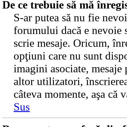
De ce trebuie să mă înregi
S-ar putea să nu fie nevo
forumului dacă e nevoie s
scrie mesaje. Oricum, înre
opţiuni care nu sunt dispo
imagini asociate, mesaje p
altor utilizatori, înscrier
câteva momente, aşa că v
Sus