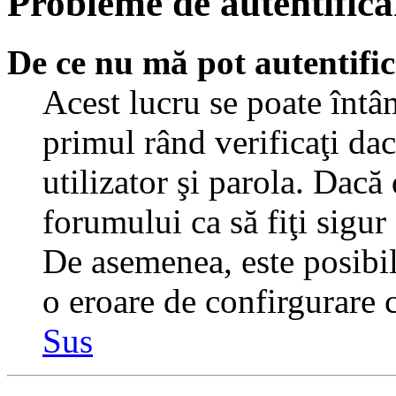
Probleme de autentificar
De ce nu mă pot autentifi
Acest lucru se poate întâ
primul rând verificaţi dac
utilizator şi parola. Dacă
forumului ca să fiţi sigur
De asemenea, este posibil 
o eroare de confirgurare c
Sus