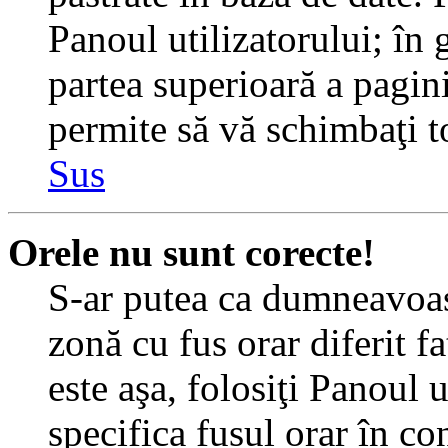
Panoul utilizatorului; în 
partea superioară a pagin
permite să vă schimbaţi toa
Sus
Orele nu sunt corecte!
S-ar putea ca dumneavoast
zonă cu fus orar diferit f
este aşa, folosiţi Panoul 
specifica fusul orar în c