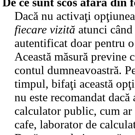
De ce sunt scos afară din
Dacă nu activaţi opţiune
fiecare vizită
atunci când v
autentificat doar pentru o
Această măsură previne ca
contul dumneavoastră. Pen
timpul, bifaţi această opţ
nu este recomandat dacă 
calculator public, cum ar f
cafe, laborator de calculat