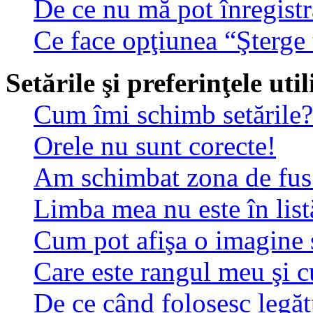
De ce nu mă pot înregistr
Ce face opţiunea “Şterge 
Setările şi preferinţele uti
Cum îmi schimb setările?
Orele nu sunt corecte!
Am schimbat zona de fus o
Limba mea nu este în list
Cum pot afişa o imagine 
Care este rangul meu şi 
De ce când folosesc legătu