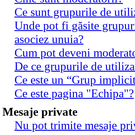
Ce sunt grupurile de utili
Unde pot fi găsite grupuri
asociez unuia?
Cum pot deveni moderator
De ce grupurile de utilizat
Ce este un “Grup implici
Ce este pagina "Echipa"?
Mesaje private
Nu pot trimite mesaje pri