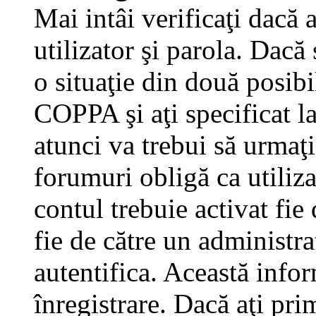
Mai intâi verificaţi dacă 
utilizator şi parola. Dacă
o situaţie din două posibi
COPPA şi aţi specificat la
atunci va trebui să urmaţi
forumuri obligă ca utilizat
contul trebuie activat fi
fie de către un administra
autentifica. Această infor
înregistrare. Dacă aţi pri