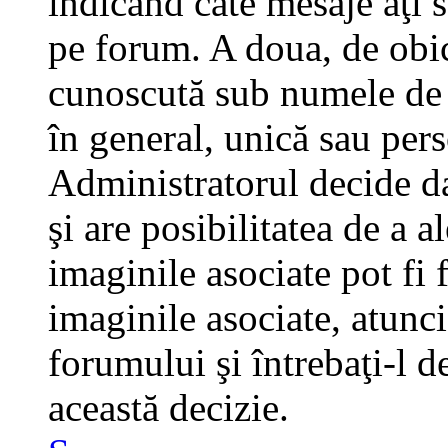
indicând câte mesaje aţi 
pe forum. A doua, de obi
cunoscută sub numele de a
în general, unică sau pers
Administratorul decide da
şi are posibilitatea de a 
imaginile asociate pot fi 
imaginile asociate, atunci
forumului şi întrebaţi-l d
această decizie.