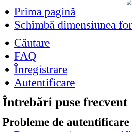
Prima pagină
Schimbă dimensiunea fon
Căutare
FAQ
Înregistrare
Autentificare
Întrebări puse frecvent
Probleme de autentificare 