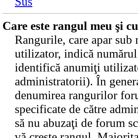
Sus
Care este rangul meu şi c
Rangurile, care apar sub
utilizator, indică numărul
identifică anumiţi utiliza
administratorii). În gener
denumirea rangurilor for
specificate de către admi
să nu abuzaţi de forum sc
vă creşte rangul. Majorit