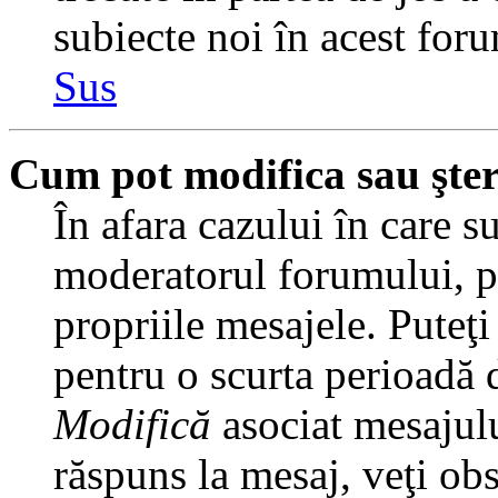
subiecte noi în acest foru
Sus
Cum pot modifica sau şte
În afara cazului în care s
moderatorul forumului, pu
propriile mesajele. Puteţ
pentru o scurta perioadă
Modifică
asociat mesajulu
răspuns la mesaj, veţi ob