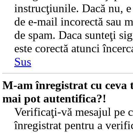
instrucţiunile. Dacă nu, e 
de e-mail incorectă sau me
de spam. Daca sunteţi sig
este corectă atunci încerc
Sus
M-am înregistrat cu ceva
mai pot autentifica?!
Verificaţi-vă mesajul pe c
înregistrat pentru a verif