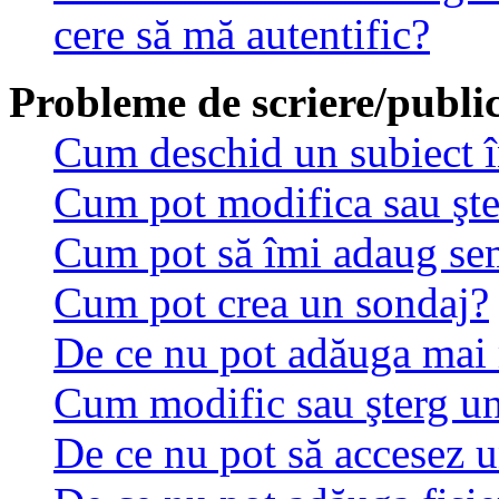
cere să mă autentific?
Probleme de scriere/public
Cum deschid un subiect 
Cum pot modifica sau şt
Cum pot să îmi adaug se
Cum pot crea un sondaj?
De ce nu pot adăuga mai 
Cum modific sau şterg u
De ce nu pot să accesez 