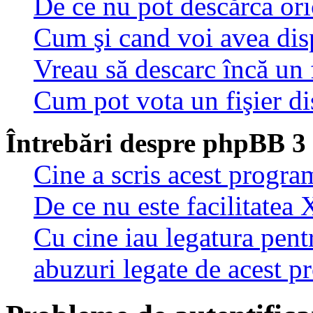
De ce nu pot descărca oric
Cum şi cand voi avea disp
Vreau să descarc încă un 
Cum pot vota un fişier di
Întrebări despre phpBB 3
Cine a scris acest progra
De ce nu este facilitatea 
Cu cine iau legatura pent
abuzuri legate de acest 