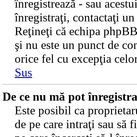
înregistrează - sau acestui
înregistraţi, contactaţi un
Reţineţi că echipa phpBB 
şi nu este un punct de con
orice fel cu excepţia celo
Sus
De ce nu mă pot înregistr
Este posibil ca proprietaru
de pe care intraţi sau să 