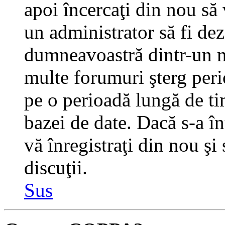
apoi încercaţi din nou să 
un administrator să fi dez
dumneavoastră dintr-un m
multe forumuri şterg perio
pe o perioadă lungă de t
bazei de date. Dacă s-a în
vă înregistraţi din nou şi
discuţii.
Sus