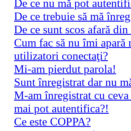
De ce nu mă pot autentif
De ce trebuie să mă înreg
De ce sunt scos afară di
Cum fac să nu îmi apară n
utilizatori conectaţi?
Mi-am pierdut parola!
Sunt înregistrat dar nu mă
M-am înregistrat cu ceva
mai pot autentifica?!
Ce este COPPA?