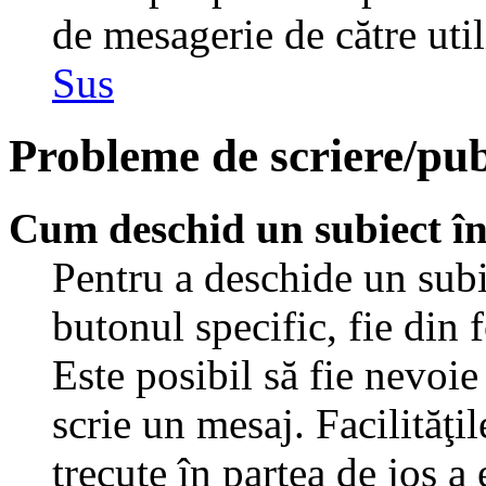
de mesagerie de către util
Sus
Probleme de scriere/pub
Cum deschid un subiect î
Pentru a deschide un subi
butonul specific, fie din 
Este posibil să fie nevoie 
scrie un mesaj. Facilităţi
trecute în partea de jos a