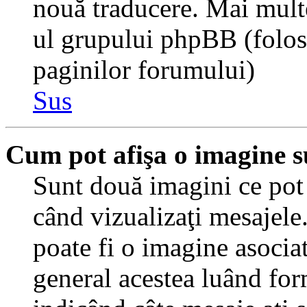
nouă traducere. Mai multe 
ul grupului phpBB (folosiţ
paginilor forumului)
Sus
Cum pot afişa o imagine s
Sunt două imagini ce pot 
când vizualizaţi mesajele.
poate fi o imagine asocia
general acestea luând for