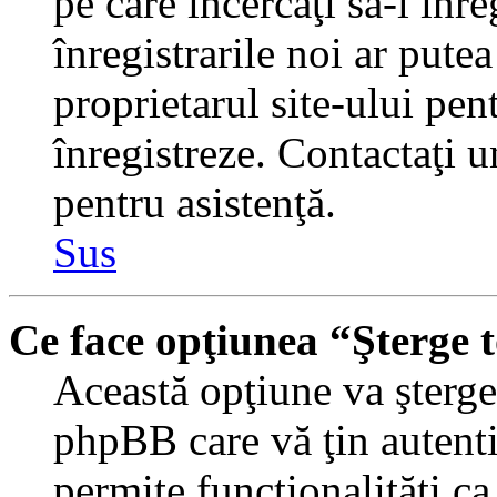
pe care încercaţi să-l înr
înregistrarile noi ar putea
proprietarul site-ului pent
înregistreze. Contactaţi 
pentru asistenţă.
Sus
Ce face opţiunea “Şterge 
Această opţiune va şterge 
phpBB care vă ţin autent
permite funcţionalităţi c