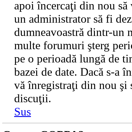
apoi încercaţi din nou să 
un administrator să fi dez
dumneavoastră dintr-un m
multe forumuri şterg perio
pe o perioadă lungă de t
bazei de date. Dacă s-a în
vă înregistraţi din nou şi
discuţii.
Sus