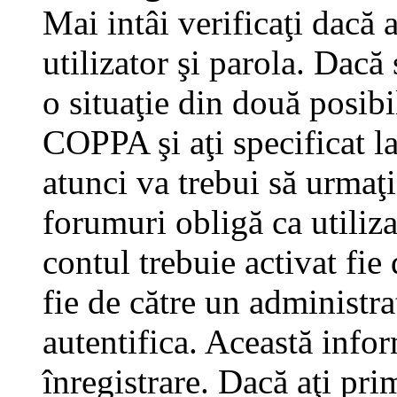
Mai intâi verificaţi dacă 
utilizator şi parola. Dacă
o situaţie din două posibi
COPPA şi aţi specificat la
atunci va trebui să urmaţi
forumuri obligă ca utilizat
contul trebuie activat fi
fie de către un administra
autentifica. Această infor
înregistrare. Dacă aţi pri