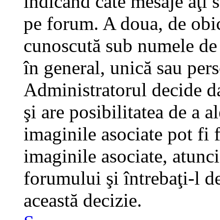
indicând câte mesaje aţi 
pe forum. A doua, de obi
cunoscută sub numele de a
în general, unică sau pers
Administratorul decide da
şi are posibilitatea de a 
imaginile asociate pot fi 
imaginile asociate, atunci
forumului şi întrebaţi-l d
această decizie.