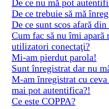
De ce nu mă pot autentif
De ce trebuie să mă înreg
De ce sunt scos afară di
Cum fac să nu îmi apară n
utilizatori conectaţi?
Mi-am pierdut parola!
Sunt înregistrat dar nu mă
M-am înregistrat cu ceva
mai pot autentifica?!
Ce este COPPA?