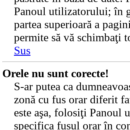
Panoul utilizatorului; în 
partea superioară a pagin
permite să vă schimbaţi toa
Sus
Orele nu sunt corecte!
S-ar putea ca dumneavoast
zonă cu fus orar diferit f
este aşa, folosiţi Panoul 
specifica fusul orar în c