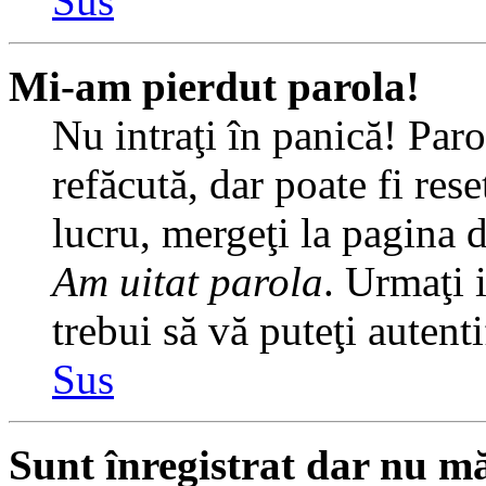
Sus
Mi-am pierdut parola!
Nu intraţi în panică! Par
refăcută, dar poate fi rese
lucru, mergeţi la pagina de
Am uitat parola
. Urmaţi i
trebui să vă puteţi autenti
Sus
Sunt înregistrat dar nu mă