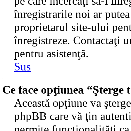
pe care încercaţi să-l înr
înregistrarile noi ar putea
proprietarul site-ului pent
înregistreze. Contactaţi 
pentru asistenţă.
Sus
Ce face opţiunea “Şterge 
Această opţiune va şterge 
phpBB care vă ţin autent
permite funcţionalităţi c