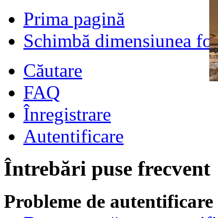
Prima pagină
Schimbă dimensiunea fon
Căutare
FAQ
Înregistrare
Autentificare
Întrebări puse frecvent
Probleme de autentificare 