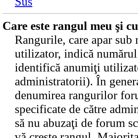
Sus
Care este rangul meu şi c
Rangurile, care apar sub
utilizator, indică numărul
identifică anumiţi utiliza
administratorii). În gener
denumirea rangurilor for
specificate de către admi
să nu abuzaţi de forum sc
vă creşte rangul. Majorit