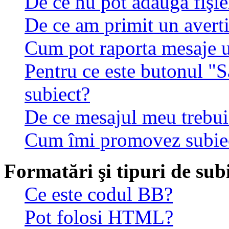
De ce nu pot adăuga fişie
De ce am primit un avert
Cum pot raporta mesaje 
Pentru ce este butonul "S
subiect?
De ce mesajul meu trebuie
Cum îmi promovez subie
Formatări şi tipuri de sub
Ce este codul BB?
Pot folosi HTML?