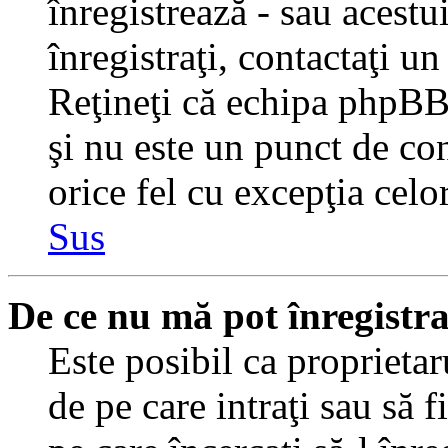
înregistrează - sau acestui
înregistraţi, contactaţi un
Reţineţi că echipa phpBB 
şi nu este un punct de con
orice fel cu excepţia celo
Sus
De ce nu mă pot înregistr
Este posibil ca proprietaru
de pe care intraţi sau să 