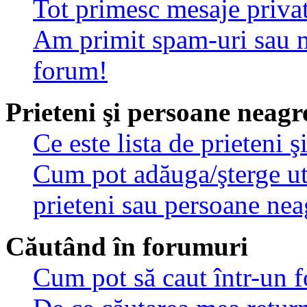
Tot primesc mesaje privat
Am primit spam-uri sau m
forum!
Prieteni şi persoane neagr
Ce este lista de prieteni 
Cum pot adăuga/şterge util
prieteni sau persoane nea
Căutând în forumuri
Cum pot să caut într-un 