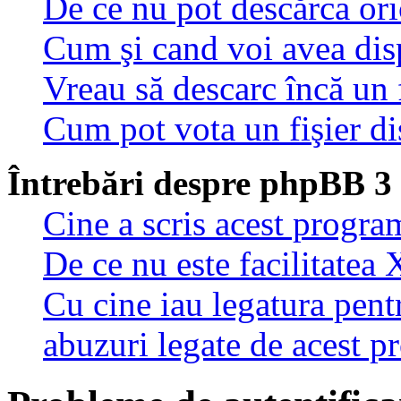
De ce nu pot descărca oric
Cum şi cand voi avea disp
Vreau să descarc încă un 
Cum pot vota un fişier di
Întrebări despre phpBB 3
Cine a scris acest progra
De ce nu este facilitatea 
Cu cine iau legatura pent
abuzuri legate de acest 