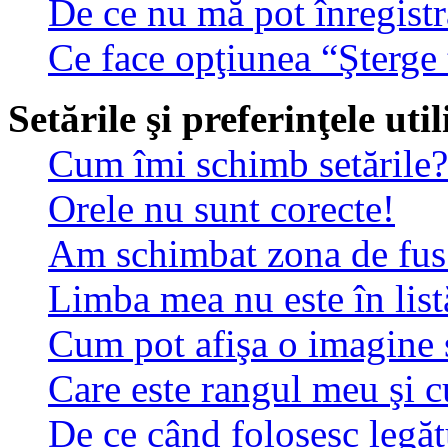
De ce nu mă pot înregistr
Ce face opţiunea “Şterge 
Setările şi preferinţele uti
Cum îmi schimb setările?
Orele nu sunt corecte!
Am schimbat zona de fus o
Limba mea nu este în list
Cum pot afişa o imagine 
Care este rangul meu şi 
De ce când folosesc legătu