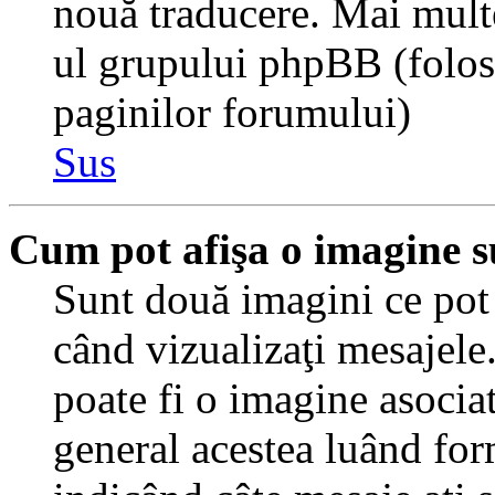
nouă traducere. Mai multe 
ul grupului phpBB (folosiţ
paginilor forumului)
Sus
Cum pot afişa o imagine s
Sunt două imagini ce pot 
când vizualizaţi mesajele.
poate fi o imagine asocia
general acestea luând for