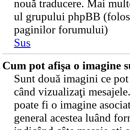
nouă traducere. Mai multe 
ul grupului phpBB (folosiţ
paginilor forumului)
Sus
Cum pot afişa o imagine s
Sunt două imagini ce pot 
când vizualizaţi mesajele.
poate fi o imagine asocia
general acestea luând for