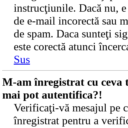
instrucţiunile. Dacă nu, e 
de e-mail incorectă sau me
de spam. Daca sunteţi sig
este corectă atunci încerc
Sus
M-am înregistrat cu ceva
mai pot autentifica?!
Verificaţi-vă mesajul pe c
înregistrat pentru a verif