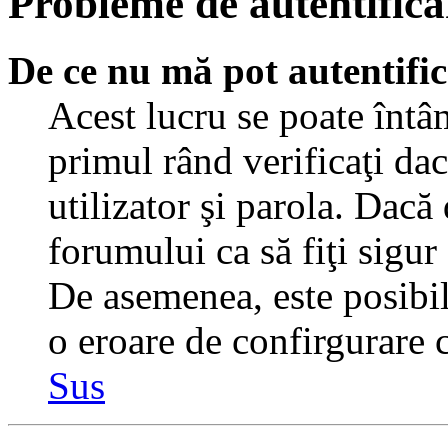
Probleme de autentificar
De ce nu mă pot autentifi
Acest lucru se poate întâ
primul rând verificaţi dac
utilizator şi parola. Dacă
forumului ca să fiţi sigur
De asemenea, este posibil 
o eroare de confirgurare c
Sus