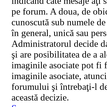
indicând câte mesaje aţi 
pe forum. A doua, de obi
cunoscută sub numele de a
în general, unică sau pers
Administratorul decide da
şi are posibilitatea de a 
imaginile asociate pot fi 
imaginile asociate, atunci
forumului şi întrebaţi-l d
această decizie.