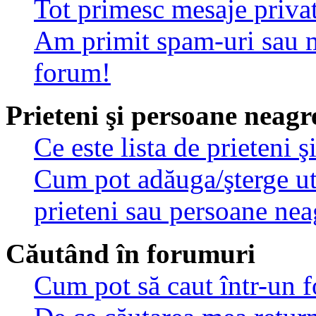
Tot primesc mesaje privat
Am primit spam-uri sau m
forum!
Prieteni şi persoane neagr
Ce este lista de prieteni 
Cum pot adăuga/şterge util
prieteni sau persoane nea
Căutând în forumuri
Cum pot să caut într-un 