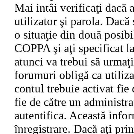
Mai intâi verificaţi dacă 
utilizator şi parola. Dacă
o situaţie din două posibi
COPPA şi aţi specificat la
atunci va trebui să urmaţi
forumuri obligă ca utilizat
contul trebuie activat fi
fie de către un administra
autentifica. Această infor
înregistrare. Dacă aţi pri