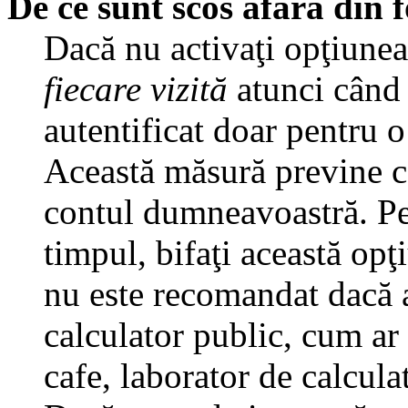
De ce sunt scos afară din
Dacă nu activaţi opţiune
fiecare vizită
atunci când v
autentificat doar pentru o
Această măsură previne ca
contul dumneavoastră. Pen
timpul, bifaţi această opţ
nu este recomandat dacă 
calculator public, cum ar f
cafe, laborator de calculat