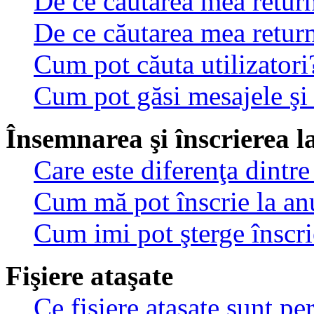
De ce căutarea mea return
De ce căutarea mea retur
Cum pot căuta utilizatori
Cum pot găsi mesajele şi
Însemnarea şi înscrierea l
Care este diferenţa dintre
Cum mă pot înscrie la an
Cum imi pot şterge înscri
Fişiere ataşate
Ce fişiere ataşate sunt p