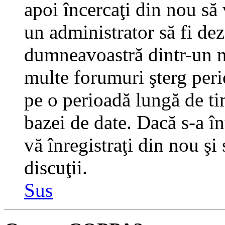
apoi încercaţi din nou să 
un administrator să fi dez
dumneavoastră dintr-un m
multe forumuri şterg perio
pe o perioadă lungă de t
bazei de date. Dacă s-a în
vă înregistraţi din nou şi
discuţii.
Sus