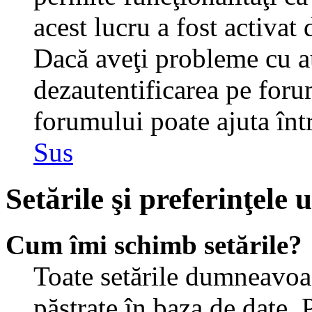
acest lucru a fost activat
Dacă aveţi probleme cu au
dezautentificarea pe foru
forumului poate ajuta într-
Sus
Setările şi preferinţele u
Cum îmi schimb setările?
Toate setările dumneavoast
păstrate în baza de date. 