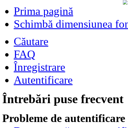
Prima pagină
Schimbă dimensiunea fon
Căutare
FAQ
Înregistrare
Autentificare
Întrebări puse frecvent
Probleme de autentificare 