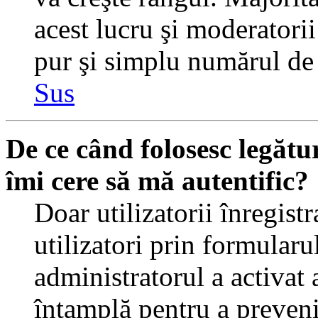
acest lucru şi moderatorii
pur şi simplu numărul de 
Sus
De ce când folosesc legătur
îmi cere să mă autentific?
Doar utilizatorii înregistr
utilizatori prin formularu
administratorul a activat a
întamplă pentru a preveni