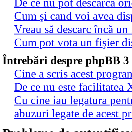
De ce nu pot descărca oric
Cum şi cand voi avea disp
Vreau să descarc încă un 
Cum pot vota un fişier di
Întrebări despre phpBB 3
Cine a scris acest progra
De ce nu este facilitatea 
Cu cine iau legatura pent
abuzuri legate de acest 