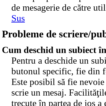
de mesagerie de către util
Sus
Probleme de scriere/pub
Cum deschid un subiect î
Pentru a deschide un subi
butonul specific, fie din 
Este posibil să fie nevoie 
scrie un mesaj. Facilităţi
trecute în partea de jos a