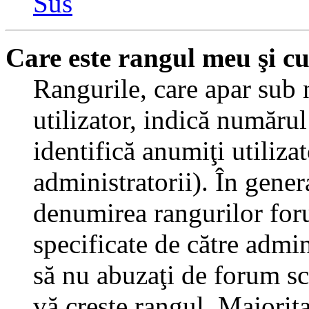
Sus
Care este rangul meu şi c
Rangurile, care apar sub
utilizator, indică numărul
identifică anumiţi utiliza
administratorii). În gener
denumirea rangurilor for
specificate de către admi
să nu abuzaţi de forum sc
vă creşte rangul. Majorit