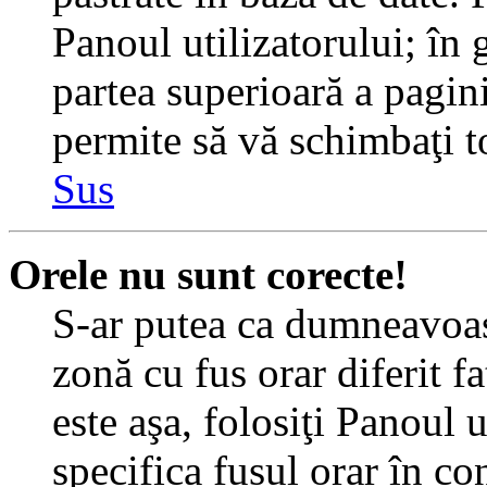
Panoul utilizatorului; în 
partea superioară a pagin
permite să vă schimbaţi toa
Sus
Orele nu sunt corecte!
S-ar putea ca dumneavoast
zonă cu fus orar diferit f
este aşa, folosiţi Panoul 
specifica fusul orar în c