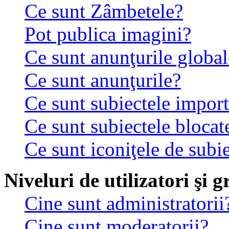
Ce sunt Zâmbetele?
Pot publica imagini?
Ce sunt anunţurile global
Ce sunt anunţurile?
Ce sunt subiectele impor
Ce sunt subiectele blocat
Ce sunt iconiţele de subi
Niveluri de utilizatori şi 
Cine sunt administratorii
Cine sunt moderatorii?