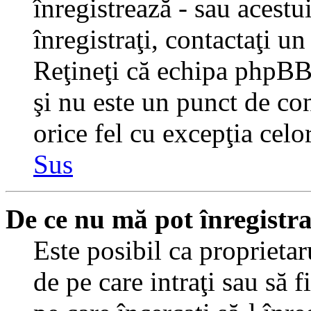
înregistrează - sau acestui
înregistraţi, contactaţi un
Reţineţi că echipa phpBB 
şi nu este un punct de con
orice fel cu excepţia celo
Sus
De ce nu mă pot înregistr
Este posibil ca proprietaru
de pe care intraţi sau să 