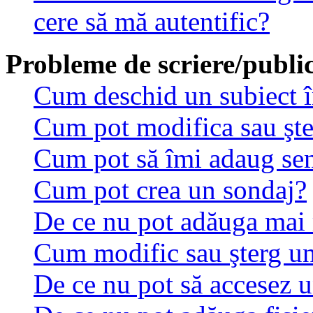
cere să mă autentific?
Probleme de scriere/public
Cum deschid un subiect 
Cum pot modifica sau şt
Cum pot să îmi adaug se
Cum pot crea un sondaj?
De ce nu pot adăuga mai 
Cum modific sau şterg u
De ce nu pot să accesez 