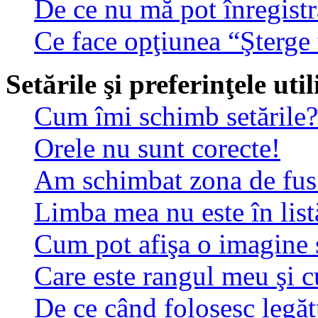
De ce nu mă pot înregistr
Ce face opţiunea “Şterge 
Setările şi preferinţele uti
Cum îmi schimb setările?
Orele nu sunt corecte!
Am schimbat zona de fus o
Limba mea nu este în list
Cum pot afişa o imagine 
Care este rangul meu şi 
De ce când folosesc legătu