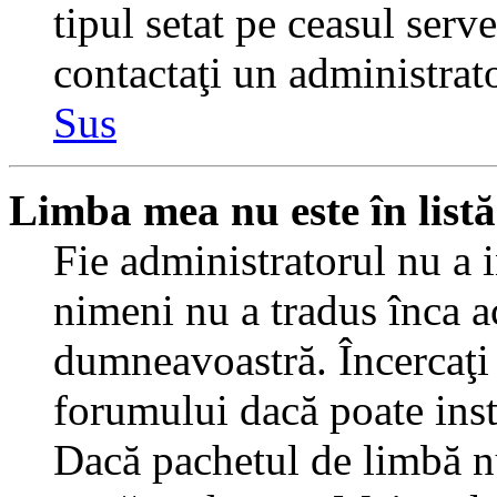
tipul setat pe ceasul serv
contactaţi un administrat
Sus
Limba mea nu este în listă
Fie administratorul nu a 
nimeni nu a tradus înca a
dumneavoastră. Încercaţi 
forumului dacă poate inst
Dacă pachetul de limbă nu 