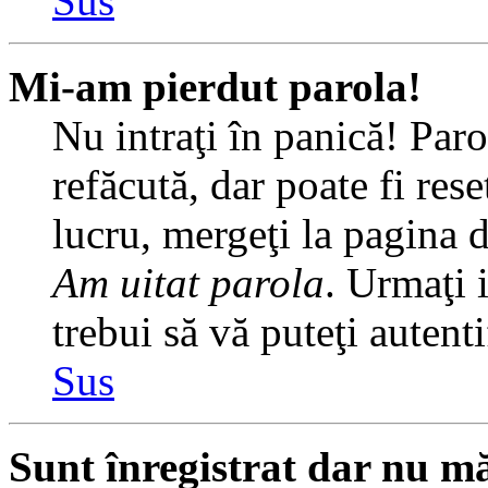
Sus
Mi-am pierdut parola!
Nu intraţi în panică! Par
refăcută, dar poate fi rese
lucru, mergeţi la pagina de
Am uitat parola
. Urmaţi i
trebui să vă puteţi autenti
Sus
Sunt înregistrat dar nu mă