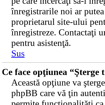
pe care încercaţi să-l înr
înregistrarile noi ar putea
proprietarul site-ului pent
înregistreze. Contactaţi 
pentru asistenţă.
Sus
Ce face opţiunea “Şterge 
Această opţiune va şterge 
phpBB care vă ţin autent
permite funcţionalităţi c