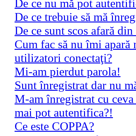
De ce nu mă pot autentif
De ce trebuie să mă înreg
De ce sunt scos afară di
Cum fac să nu îmi apară n
utilizatori conectaţi?
Mi-am pierdut parola!
Sunt înregistrat dar nu mă
M-am înregistrat cu ceva
mai pot autentifica?!
Ce este COPPA?