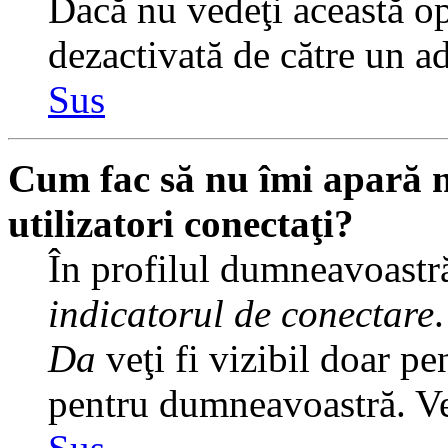
Dacă nu vedeţi această op
dezactivată de către un a
Sus
Cum fac să nu îmi apară nu
utilizatori conectaţi?
În profilul dumneavoastră
indicatorul de conectare
Da
veţi fi vizibil doar pe
pentru dumneavoastră. Veţ