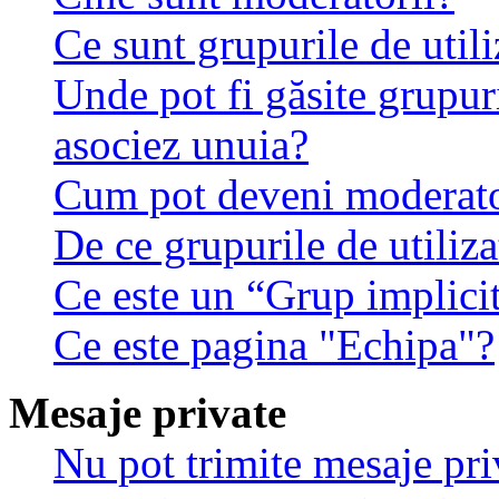
Ce sunt grupurile de utili
Unde pot fi găsite grupuri
asociez unuia?
Cum pot deveni moderator
De ce grupurile de utilizat
Ce este un “Grup implici
Ce este pagina "Echipa"?
Mesaje private
Nu pot trimite mesaje pri