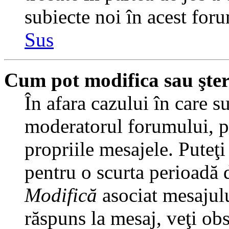
subiecte noi în acest foru
Sus
Cum pot modifica sau şte
În afara cazului în care s
moderatorul forumului, pu
propriile mesajele. Puteţ
pentru o scurta perioadă
Modifică
asociat mesajulu
răspuns la mesaj, veţi ob