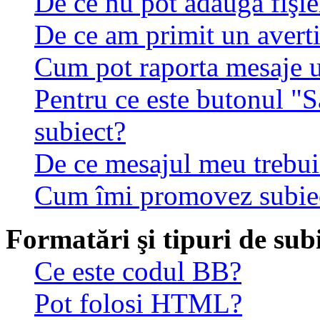
De ce nu pot adăuga fişie
De ce am primit un avert
Cum pot raporta mesaje 
Pentru ce este butonul "S
subiect?
De ce mesajul meu trebuie
Cum îmi promovez subie
Formatări şi tipuri de sub
Ce este codul BB?
Pot folosi HTML?