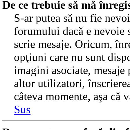
De ce trebuie să mă înregi
S-ar putea să nu fie nevo
forumului dacă e nevoie s
scrie mesaje. Oricum, înre
opţiuni care nu sunt dispo
imagini asociate, mesaje p
altor utilizatori, înscrier
câteva momente, aşa că v
Sus