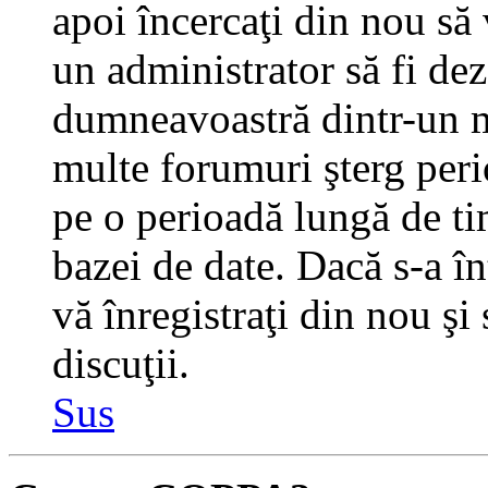
apoi încercaţi din nou să 
un administrator să fi dez
dumneavoastră dintr-un m
multe forumuri şterg perio
pe o perioadă lungă de t
bazei de date. Dacă s-a în
vă înregistraţi din nou şi
discuţii.
Sus