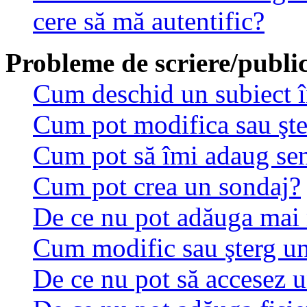
cere să mă autentific?
Probleme de scriere/public
Cum deschid un subiect 
Cum pot modifica sau şt
Cum pot să îmi adaug se
Cum pot crea un sondaj?
De ce nu pot adăuga mai 
Cum modific sau şterg u
De ce nu pot să accesez 