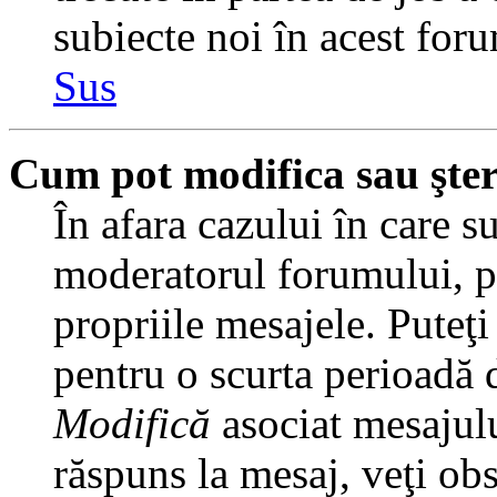
subiecte noi în acest foru
Sus
Cum pot modifica sau şte
În afara cazului în care s
moderatorul forumului, pu
propriile mesajele. Puteţ
pentru o scurta perioadă
Modifică
asociat mesajulu
răspuns la mesaj, veţi ob