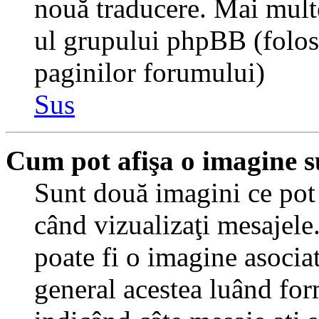
nouă traducere. Mai multe 
ul grupului phpBB (folosiţ
paginilor forumului)
Sus
Cum pot afişa o imagine s
Sunt două imagini ce pot 
când vizualizaţi mesajele.
poate fi o imagine asocia
general acestea luând for