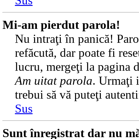
Sus
Mi-am pierdut parola!
Nu intraţi în panică! Par
refăcută, dar poate fi rese
lucru, mergeţi la pagina de
Am uitat parola
. Urmaţi i
trebui să vă puteţi autenti
Sus
Sunt înregistrat dar nu mă