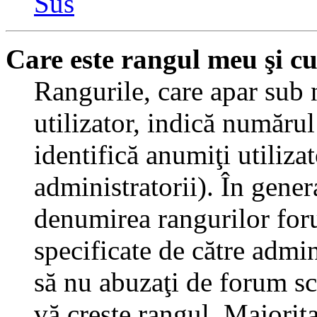
Sus
Care este rangul meu şi c
Rangurile, care apar sub
utilizator, indică numărul
identifică anumiţi utiliza
administratorii). În gener
denumirea rangurilor for
specificate de către admi
să nu abuzaţi de forum sc
vă creşte rangul. Majorit