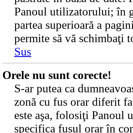
Panoul utilizatorului; în 
partea superioară a pagin
permite să vă schimbaţi toa
Sus
Orele nu sunt corecte!
S-ar putea ca dumneavoast
zonă cu fus orar diferit f
este aşa, folosiţi Panoul 
specifica fusul orar în c