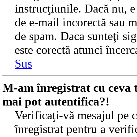
instrucţiunile. Dacă nu, e 
de e-mail incorectă sau me
de spam. Daca sunteţi sig
este corectă atunci încerc
Sus
M-am înregistrat cu ceva
mai pot autentifica?!
Verificaţi-vă mesajul pe c
înregistrat pentru a verif