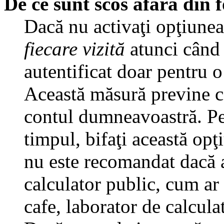
De ce sunt scos afară din
Dacă nu activaţi opţiune
fiecare vizită
atunci când v
autentificat doar pentru o
Această măsură previne ca
contul dumneavoastră. Pen
timpul, bifaţi această opţ
nu este recomandat dacă 
calculator public, cum ar f
cafe, laborator de calculat