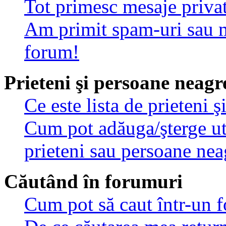
Tot primesc mesaje privat
Am primit spam-uri sau m
forum!
Prieteni şi persoane neagr
Ce este lista de prieteni 
Cum pot adăuga/şterge util
prieteni sau persoane nea
Căutând în forumuri
Cum pot să caut într-un 