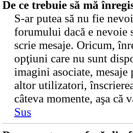
De ce trebuie să mă înregi
S-ar putea să nu fie nevo
forumului dacă e nevoie s
scrie mesaje. Oricum, înre
opţiuni care nu sunt dispo
imagini asociate, mesaje p
altor utilizatori, înscrier
câteva momente, aşa că v
Sus