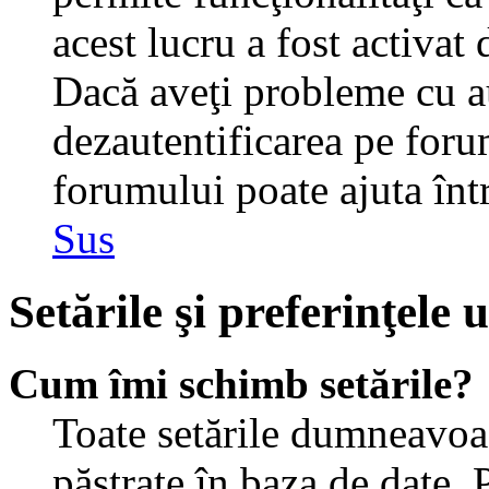
acest lucru a fost activat
Dacă aveţi probleme cu au
dezautentificarea pe foru
forumului poate ajuta într-
Sus
Setările şi preferinţele u
Cum îmi schimb setările?
Toate setările dumneavoast
păstrate în baza de date. 