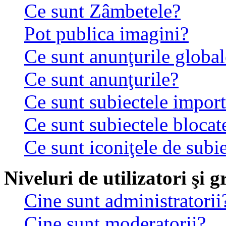
Ce sunt Zâmbetele?
Pot publica imagini?
Ce sunt anunţurile global
Ce sunt anunţurile?
Ce sunt subiectele impor
Ce sunt subiectele blocat
Ce sunt iconiţele de subi
Niveluri de utilizatori şi 
Cine sunt administratorii
Cine sunt moderatorii?