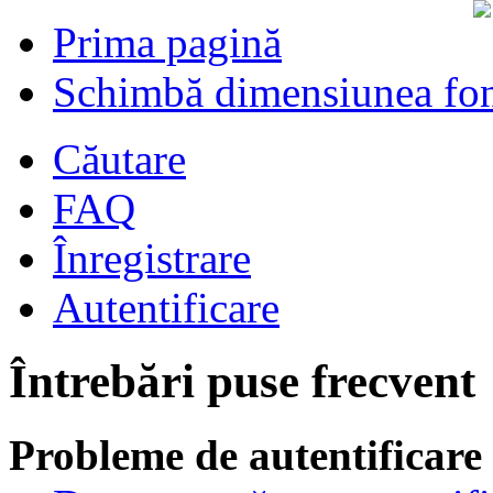
Prima pagină
Schimbă dimensiunea fon
Căutare
FAQ
Înregistrare
Autentificare
Întrebări puse frecvent
Probleme de autentificare 