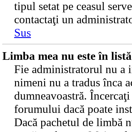
tipul setat pe ceasul serv
contactaţi un administrat
Sus
Limba mea nu este în listă
Fie administratorul nu a 
nimeni nu a tradus înca a
dumneavoastră. Încercaţi 
forumului dacă poate inst
Dacă pachetul de limbă nu 