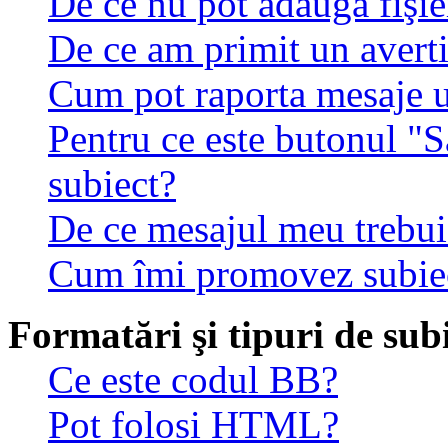
De ce nu pot adăuga fişie
De ce am primit un avert
Cum pot raporta mesaje 
Pentru ce este butonul "S
subiect?
De ce mesajul meu trebuie
Cum îmi promovez subie
Formatări şi tipuri de sub
Ce este codul BB?
Pot folosi HTML?