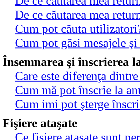
De ce căutarea mea return
De ce căutarea mea retur
Cum pot căuta utilizatori
Cum pot găsi mesajele şi
Însemnarea şi înscrierea l
Care este diferenţa dintre
Cum mă pot înscrie la an
Cum imi pot şterge înscri
Fişiere ataşate
Ce fişiere ataşate sunt p