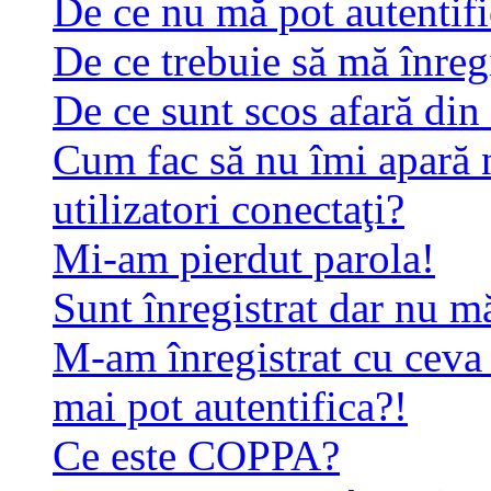
De ce nu mă pot autentif
De ce trebuie să mă înreg
De ce sunt scos afară di
Cum fac să nu îmi apară n
utilizatori conectaţi?
Mi-am pierdut parola!
Sunt înregistrat dar nu mă
M-am înregistrat cu ceva
mai pot autentifica?!
Ce este COPPA?