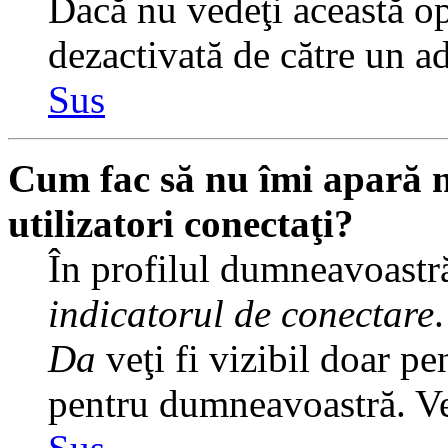
Dacă nu vedeţi această op
dezactivată de către un a
Sus
Cum fac să nu îmi apară nu
utilizatori conectaţi?
În profilul dumneavoastră
indicatorul de conectare
Da
veţi fi vizibil doar pe
pentru dumneavoastră. Veţ