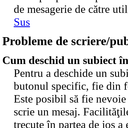
de mesagerie de către util
Sus
Probleme de scriere/pub
Cum deschid un subiect î
Pentru a deschide un subi
butonul specific, fie din 
Este posibil să fie nevoie 
scrie un mesaj. Facilităţi
trecute în partea de jos a