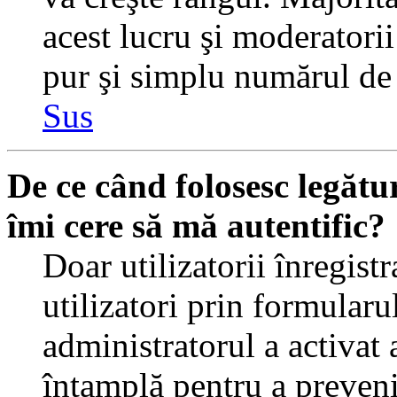
acest lucru şi moderatorii
pur şi simplu numărul de 
Sus
De ce când folosesc legătur
îmi cere să mă autentific?
Doar utilizatorii înregistr
utilizatori prin formularu
administratorul a activat a
întamplă pentru a preveni