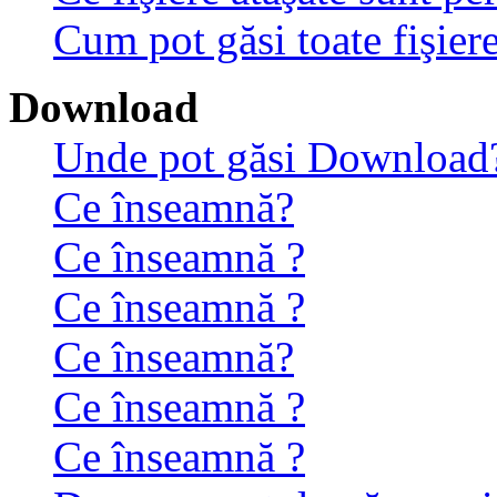
Cum pot găsi toate fişiere
Download
Unde pot găsi Download
Ce înseamnă?
Ce înseamnă ?
Ce înseamnă ?
Ce înseamnă?
Ce înseamnă ?
Ce înseamnă ?