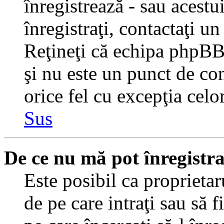
înregistrează - sau acestui
înregistraţi, contactaţi un
Reţineţi că echipa phpBB 
şi nu este un punct de con
orice fel cu excepţia celo
Sus
De ce nu mă pot înregistr
Este posibil ca proprietaru
de pe care intraţi sau să 