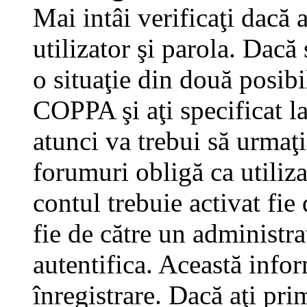
Mai intâi verificaţi dacă 
utilizator şi parola. Dacă
o situaţie din două posibi
COPPA şi aţi specificat la
atunci va trebui să urmaţi
forumuri obligă ca utilizat
contul trebuie activat fi
fie de către un administra
autentifica. Această infor
înregistrare. Dacă aţi pri