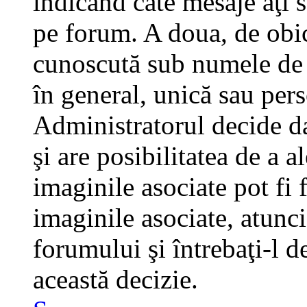
indicând câte mesaje aţi 
pe forum. A doua, de obi
cunoscută sub numele de a
în general, unică sau pers
Administratorul decide da
şi are posibilitatea de a 
imaginile asociate pot fi 
imaginile asociate, atunci
forumului şi întrebaţi-l d
această decizie.