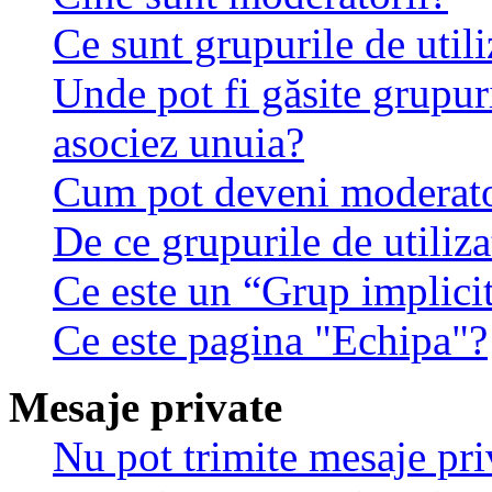
Ce sunt grupurile de utili
Unde pot fi găsite grupuri
asociez unuia?
Cum pot deveni moderator
De ce grupurile de utilizat
Ce este un “Grup implici
Ce este pagina "Echipa"?
Mesaje private
Nu pot trimite mesaje pri