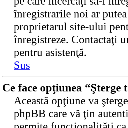
pe care încercaţi să-l înr
înregistrarile noi ar putea
proprietarul site-ului pent
înregistreze. Contactaţi 
pentru asistenţă.
Sus
Ce face opţiunea “Şterge 
Această opţiune va şterge 
phpBB care vă ţin autent
permite funcţionalităţi c