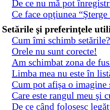
De ce nu mă pot înregistr
Ce face opţiunea “Şterge 
Setările şi preferinţele uti
Cum îmi schimb setările?
Orele nu sunt corecte!
Am schimbat zona de fus o
Limba mea nu este în list
Cum pot afişa o imagine 
Care este rangul meu şi 
De ce când folosesc legătu