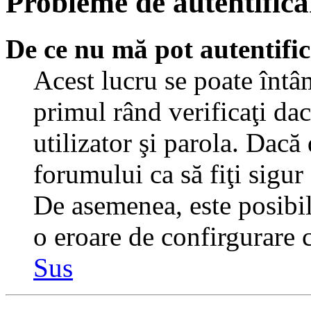
Probleme de autentificar
De ce nu mă pot autentifi
Acest lucru se poate întâ
primul rând verificaţi dac
utilizator şi parola. Dacă
forumului ca să fiţi sigur
De asemenea, este posibil 
o eroare de confirgurare c
Sus