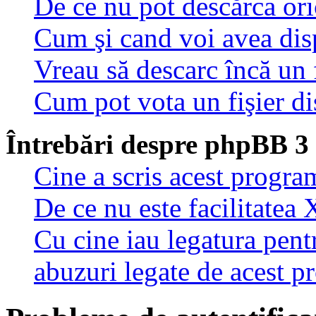
De ce nu pot descărca oric
Cum şi cand voi avea disp
Vreau să descarc încă un 
Cum pot vota un fişier di
Întrebări despre phpBB 3
Cine a scris acest progra
De ce nu este facilitatea 
Cu cine iau legatura pent
abuzuri legate de acest 