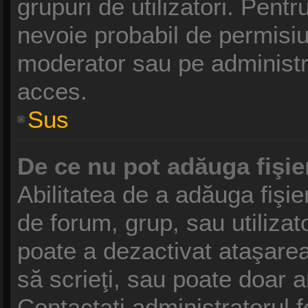
grupuri de utilizatori. Pentr
nevoie probabil de permisiu
moderator sau pe administr
acces.
Sus
De ce nu pot adăuga fişie
Abilitatea de a adăuga fişi
de forum, grup, sau utilizat
poate a dezactivat ataşarea 
să scrieţi, sau poate doar a
Contactaţi administratorul f