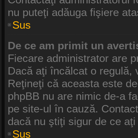
nu puteţi adăuga fişiere ata
Sus
De ce am primit un avert
Fiecare administrator are pr
Dacă aţi încălcat o regulă,
Reţineţi că aceasta este dec
phpBB nu are nimic de-a fa
pe site-ul în cauză. Contact
dacă nu ştiţi sigur de ce aţ
Sus