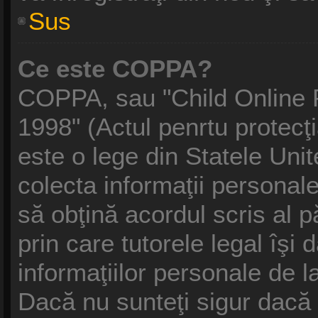
Sus
Ce este COPPA?
COPPA, sau "Child Online P
1998" (Actul penrtu protecţi
este o lege din Statele Unite
colecta informaţii personale
să obţină acordul scris al p
prin care tutorele legal îşi
informaţiilor personale de l
Dacă nu sunteţi sigur dacă 