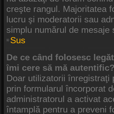
creşte rangul. Majoritatea f
lucru şi moderatorii sau adm
simplu numărul de mesaje s
Sus
De ce când folosesc legătu
îmi cere să mă autentific
Doar utilizatorii înregistraţi
prin formularul încorporat 
administratorul a activat ac
întamplă pentru a preveni f