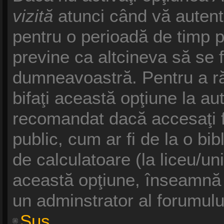
vizită
atunci când vă autentifi
pentru o perioadă de timp p
previne ca altcineva să se 
dumneavoastră. Pentru a răm
bifaţi această opţiune la au
recomandat dacă accesaţi f
public, cum ar fi de la o bib
de calculatoare (la liceu/un
această opţiune, înseamnă 
un adminstrator al forumulu
Sus