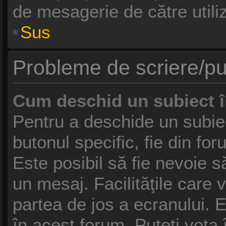
de mesagerie de către utiliz
Sus
Probleme de scriere/pu
Cum deschid un subiect 
Pentru a deschide un subie
butonul specific, fie din fo
Este posibil să fie nevoie să
un mesaj. Facilităţile care 
partea de jos a ecranului. 
în acest forum, Puteţi vota 