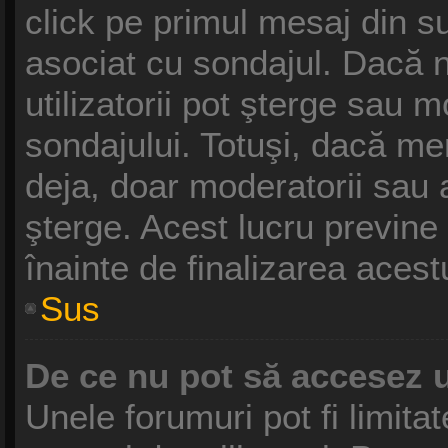
click pe primul mesaj din s
asociat cu sondajul. Dacă n
utilizatorii pot şterge sau m
sondajului. Totuşi, dacă me
deja, doar moderatorii sau a
şterge. Acest lucru previne
înainte de finalizarea acest
Sus
De ce nu pot să accesez 
Unele forumuri pot fi limitat