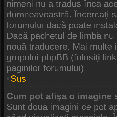
nimeni nu a tradus înca ace
dumneavoastră. Încercaţi să
forumului dacă poate instal
Dacă pachetul de limbă nu ex
nouă traducere. Mai multe in
grupului phpBB (folosiţi link
paginilor forumului)
Sus
Cum pot afişa o imagine 
Sunt două imagini ce pot ap