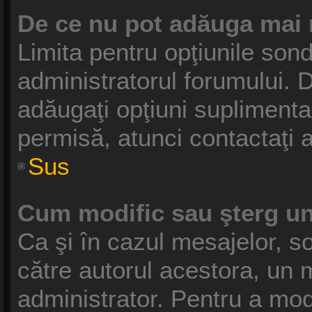
De ce nu pot adăuga mai 
Limita pentru opţiunile sond
administratorul forumului. D
adăugaţi opţiuni suplimenta
permisă, atunci contactaţi a
Sus
Cum modific sau şterg u
Ca şi în cazul mesajelor, so
către autorul acestora, un 
administrator. Pentru a mod