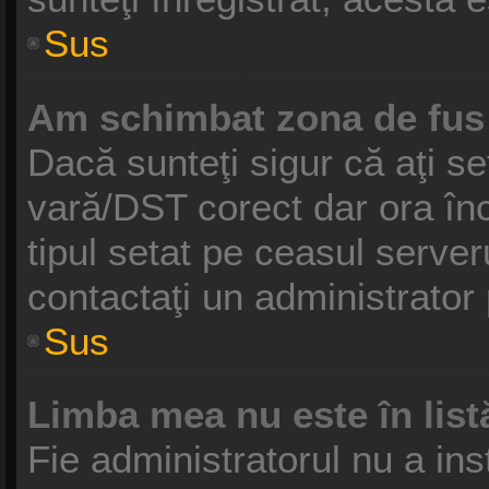
Sus
Am schimbat zona de fus o
Dacă sunteţi sigur că aţi se
vară/DST corect dar ora înc
tipul setat pe ceasul serve
contactaţi un administrator
Sus
Limba mea nu este în list
Fie administratorul nu a in