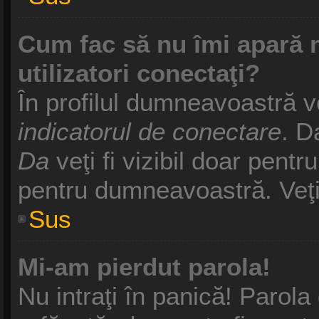
Cum fac să nu îmi apară nu
utilizatori conectaţi?
În profilul dumneavoastră v
indicatorul de conectare
. D
Da
veţi fi vizibil doar pentr
pentru dumneavoastră. Veţi 
Sus
Mi-am pierdut parola!
Nu intraţi în panică! Parol