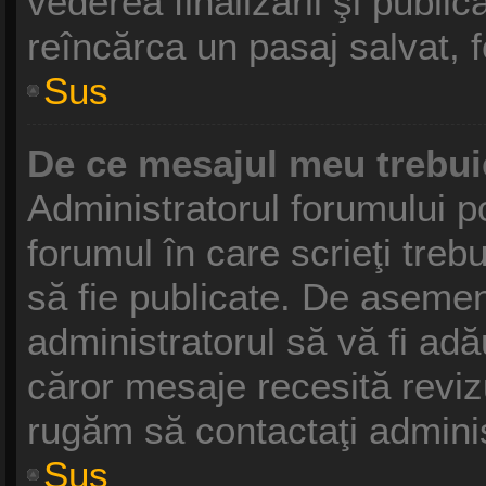
vederea finalizării şi publică
reîncărca un pasaj salvat, fo
Sus
De ce mesajul meu trebui
Administratorul forumului p
forumul în care scrieţi treb
să fie publicate. De asemen
administratorul să vă fi adău
căror mesaje recesită revizu
rugăm să contactaţi adminis
Sus