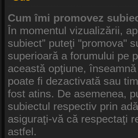
Cum îmi promovez subiec
În momentul vizualizării, a
subiect” puteţi "promova" s
superioară a forumului pe 
această opţiune, înseamnă
poate fi dezactivată sau ti
fost atins. De asemenea, p
subiectul respectiv prin ad
asiguraţi-vă că respectaţi r
astfel.