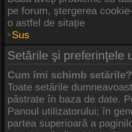
pe forum, ştergerea cookie-u
o astfel de sitaţie
Sus
Setările şi preferinţele u
Cum îmi schimb setările?
Toate setările dumneavoastr
păstrate în baza de date. Pe
Panoul utilizatorului; în gen
partea superioară a paginil