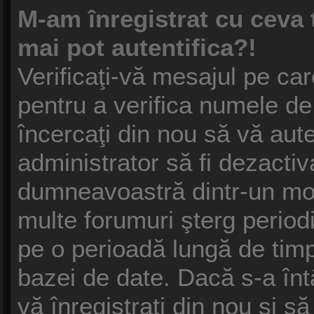
M-am înregistrat cu ceva
mai pot autentifica?!
Verificaţi-vă mesajul pe care
pentru a verifica numele de 
încercaţi din nou să vă auten
administrator să fi dezactiv
dumneavoastră dintr-un mot
multe forumuri şterg periodic
pe o perioadă lungă de tim
bazei de date. Dacă s-a înt
vă înregistraţi din nou şi să