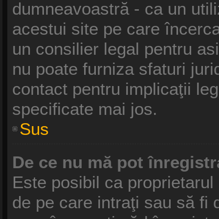
dumneavoastră - ca un utili
acestui site pe care încercaţ
un consilier legal pentru a
nu poate furniza sfaturi jur
contact pentru implicaţii le
specificate mai jos.
Sus
De ce nu mă pot înregist
Este posibil ca proprietarul 
de pe care intraţi sau să fi