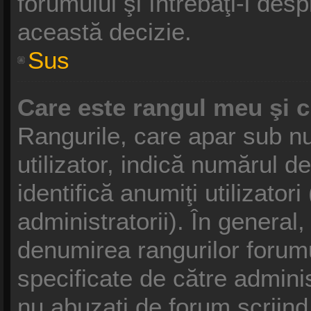
forumului şi întrebaţi-l des
această decizie.
Sus
Care este rangul meu şi 
Rangurile, care apar sub 
utilizator, indică numărul d
identifică anumiţi utilizator
administratorii). În general
denumirea rangurilor forumu
specificate de către admini
nu abuzaţi de forum scriind