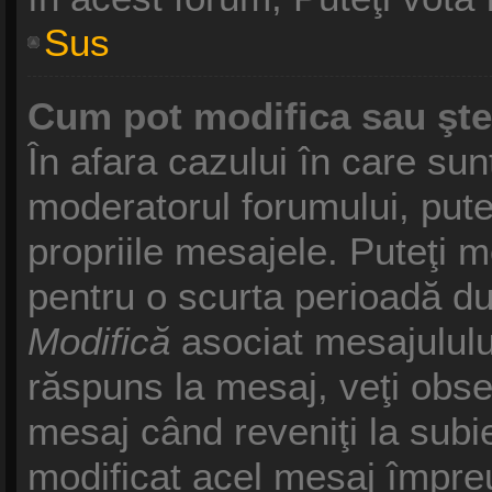
Sus
Cum pot modifica sau şt
În afara cazului în care sun
moderatorul forumului, pute
propriile mesajele. Puteţi 
pentru o scurta perioadă d
Modifică
asociat mesajululu
răspuns la mesaj, veţi obse
mesaj când reveniţi la subie
modificat acel mesaj împreu