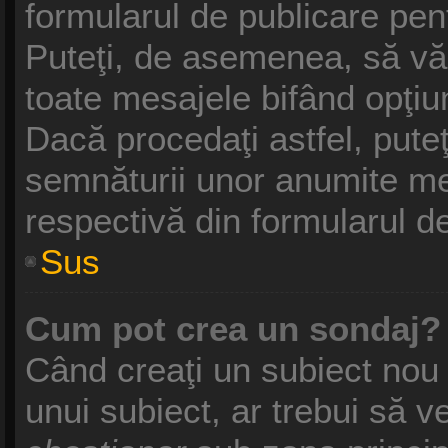
formularul de publicare pe
Puteţi, de asemenea, să vă
toate mesajele bifând opţiu
Dacă procedaţi astfel, pute
semnăturii unor anumite me
respectivă din formularul d
Sus
Cum pot crea un sondaj?
Când creaţi un subiect nou 
unui subiect, ar trebui să v