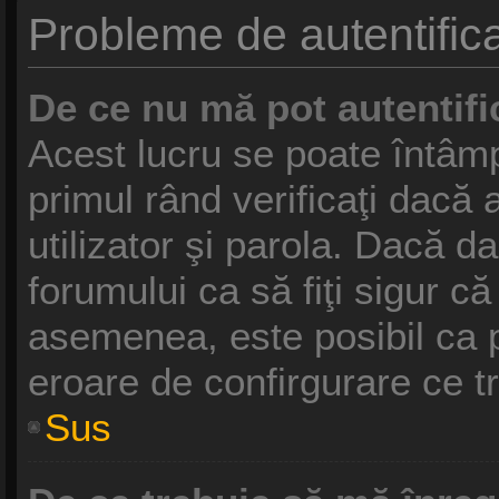
Probleme de autentifica
De ce nu mă pot autentifi
Acest lucru se poate întâmp
primul rând verificaţi dacă 
utilizator şi parola. Dacă da
forumului ca să fiţi sigur că
asemenea, este posibil ca pr
eroare de confirgurare ce t
Sus