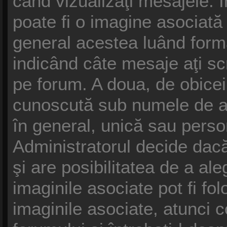
când vizualizaţi mesajele. În
poate fi o imagine asociat
general acestea luând forma
indicând câte mesaje aţi s
pe forum. A doua, de obice
cunoscută sub numele de av
în general, unică sau persona
Administratorul decide dacă
şi are posibilitatea de a al
imaginile asociate pot fi fol
imaginile asociate, atunci c