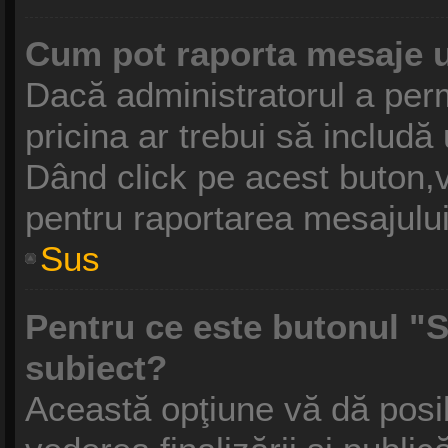
Cum pot raporta mesaje 
Dacă administratorul a perm
pricina ar trebui să includă
Dând click pe acest buton,v
pentru raportarea mesajului
Sus
Pentru ce este butonul "S
subiect?
Această opţiune vă dă posibi