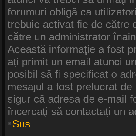
forumuri obligă ca utilizatori
trebuie activat fie de cătr
către un administrator înain
Această informaţie a fost p
aţi primit un email atunci u
posibil să fi specificat o a
mesajul a fost prelucrat de
sigur că adresa de e-mail f
încercaţi să contactaţi un a
Sus