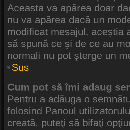
Aceasta va apărea doar dac
nu va apărea dacă un moder
modificat mesajul, aceştia 
să spună ce şi de ce au modif
normali nu pot şterge un m
Sus
Cum pot să îmi adaug se
Pentru a adăuga o semnătură
folosind Panoul utilizatoru
creată, puteţi să bifaţi opţ