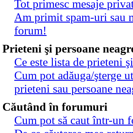
Tot primesc mesaje privat
Am primit spam-uri sau m
forum!
Prieteni şi persoane neagr
Ce este lista de prieteni 
Cum pot adăuga/şterge util
prieteni sau persoane nea
Căutând în forumuri
Cum pot să caut într-un 