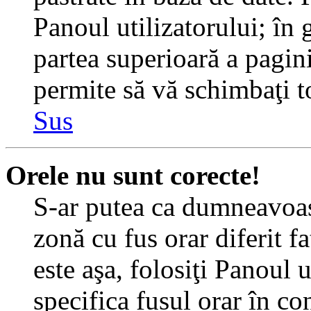
Panoul utilizatorului; în 
partea superioară a pagin
permite să vă schimbaţi toa
Sus
Orele nu sunt corecte!
S-ar putea ca dumneavoast
zonă cu fus orar diferit f
este aşa, folosiţi Panoul 
specifica fusul orar în c