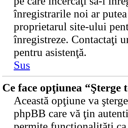
pe care încercaţi să-l înr
înregistrarile noi ar putea
proprietarul site-ului pent
înregistreze. Contactaţi 
pentru asistenţă.
Sus
Ce face opţiunea “Şterge 
Această opţiune va şterge 
phpBB care vă ţin autent
permite funcţionalităţi c