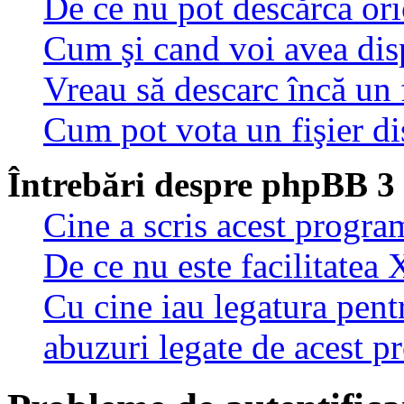
De ce nu pot descărca oric
Cum şi cand voi avea disp
Vreau să descarc încă un 
Cum pot vota un fişier di
Întrebări despre phpBB 3
Cine a scris acest progra
De ce nu este facilitatea 
Cu cine iau legatura pent
abuzuri legate de acest 