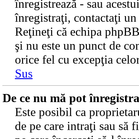
înregistrează - sau acestui
înregistraţi, contactaţi un
Reţineţi că echipa phpBB 
şi nu este un punct de con
orice fel cu excepţia celo
Sus
De ce nu mă pot înregistr
Este posibil ca proprietaru
de pe care intraţi sau să 