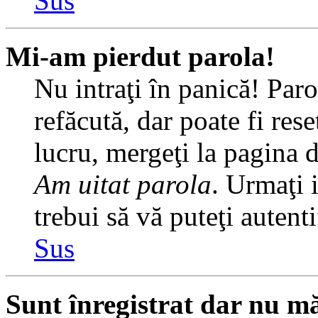
Sus
Mi-am pierdut parola!
Nu intraţi în panică! Par
refăcută, dar poate fi rese
lucru, mergeţi la pagina de
Am uitat parola
. Urmaţi i
trebui să vă puteţi autenti
Sus
Sunt înregistrat dar nu mă