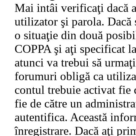
Mai intâi verificaţi dacă 
utilizator şi parola. Dacă
o situaţie din două posibi
COPPA şi aţi specificat la
atunci va trebui să urmaţi
forumuri obligă ca utilizat
contul trebuie activat fi
fie de către un administra
autentifica. Această infor
înregistrare. Dacă aţi pri