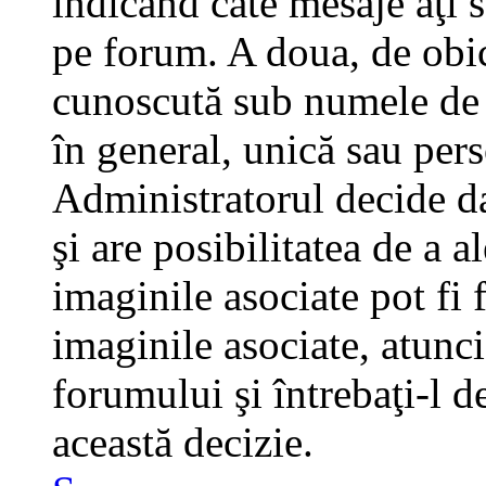
indicând câte mesaje aţi 
pe forum. A doua, de obi
cunoscută sub numele de a
în general, unică sau pers
Administratorul decide da
şi are posibilitatea de a 
imaginile asociate pot fi 
imaginile asociate, atunci
forumului şi întrebaţi-l d
această decizie.