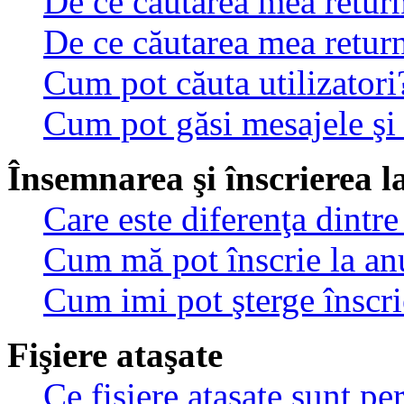
De ce căutarea mea return
De ce căutarea mea retur
Cum pot căuta utilizatori
Cum pot găsi mesajele şi
Însemnarea şi înscrierea l
Care este diferenţa dintre
Cum mă pot înscrie la an
Cum imi pot şterge înscri
Fişiere ataşate
Ce fişiere ataşate sunt p