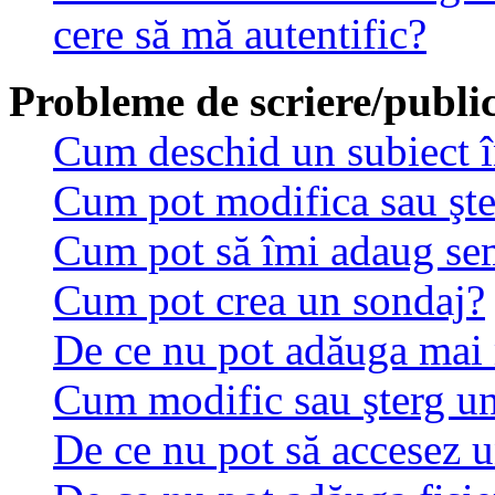
cere să mă autentific?
Probleme de scriere/public
Cum deschid un subiect 
Cum pot modifica sau şt
Cum pot să îmi adaug se
Cum pot crea un sondaj?
De ce nu pot adăuga mai 
Cum modific sau şterg u
De ce nu pot să accesez 