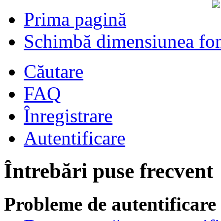
Prima pagină
Schimbă dimensiunea fon
Căutare
FAQ
Înregistrare
Autentificare
Întrebări puse frecvent
Probleme de autentificare 