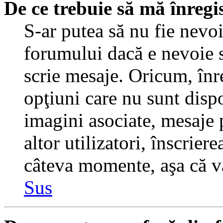
De ce trebuie să mă înregi
S-ar putea să nu fie nevo
forumului dacă e nevoie s
scrie mesaje. Oricum, înre
opţiuni care nu sunt dispo
imagini asociate, mesaje p
altor utilizatori, înscrier
câteva momente, aşa că v
Sus