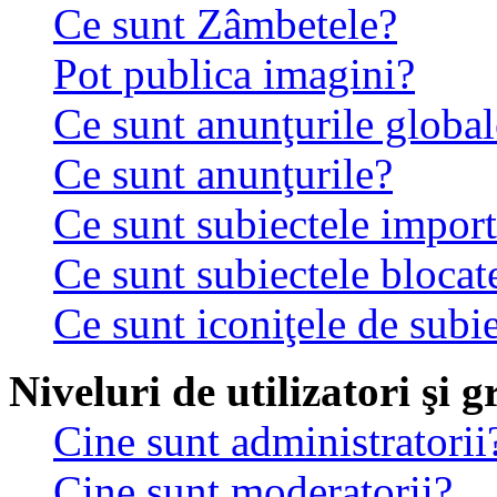
Ce sunt Zâmbetele?
Pot publica imagini?
Ce sunt anunţurile global
Ce sunt anunţurile?
Ce sunt subiectele impor
Ce sunt subiectele blocat
Ce sunt iconiţele de subi
Niveluri de utilizatori şi 
Cine sunt administratorii
Cine sunt moderatorii?