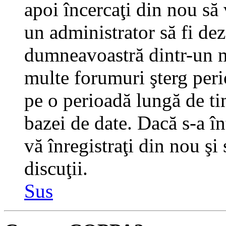
apoi încercaţi din nou să 
un administrator să fi dez
dumneavoastră dintr-un m
multe forumuri şterg perio
pe o perioadă lungă de t
bazei de date. Dacă s-a în
vă înregistraţi din nou şi
discuţii.
Sus