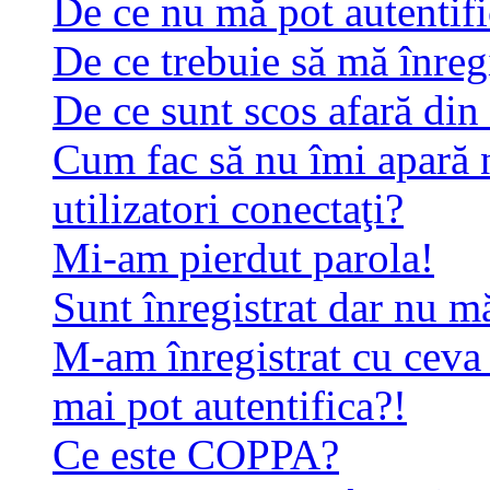
De ce nu mă pot autentif
De ce trebuie să mă înreg
De ce sunt scos afară di
Cum fac să nu îmi apară n
utilizatori conectaţi?
Mi-am pierdut parola!
Sunt înregistrat dar nu mă
M-am înregistrat cu ceva
mai pot autentifica?!
Ce este COPPA?