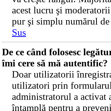
acest lucru şi moderatorii
pur şi simplu numărul de 
Sus
De ce când folosesc legătur
îmi cere să mă autentific?
Doar utilizatorii înregistr
utilizatori prin formularu
administratorul a activat a
întamplă pentru a preveni