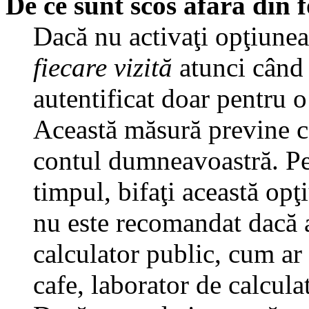
De ce sunt scos afară din
Dacă nu activaţi opţiune
fiecare vizită
atunci când v
autentificat doar pentru o
Această măsură previne ca
contul dumneavoastră. Pen
timpul, bifaţi această opţ
nu este recomandat dacă 
calculator public, cum ar f
cafe, laborator de calculat