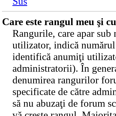
Sus
Care este rangul meu şi c
Rangurile, care apar sub
utilizator, indică numărul
identifică anumiţi utiliza
administratorii). În gener
denumirea rangurilor for
specificate de către admi
să nu abuzaţi de forum sc
vă creşte rangul. Majorit