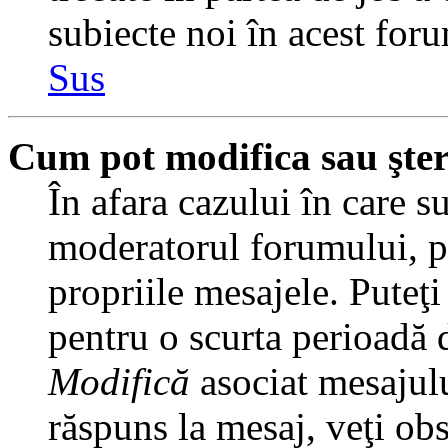
subiecte noi în acest foru
Sus
Cum pot modifica sau şte
În afara cazului în care s
moderatorul forumului, pu
propriile mesajele. Puteţ
pentru o scurta perioadă
Modifică
asociat mesajulu
răspuns la mesaj, veţi ob