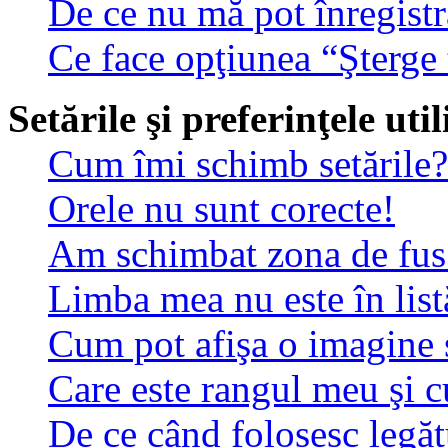
De ce nu mă pot înregistr
Ce face opţiunea “Şterge 
Setările şi preferinţele uti
Cum îmi schimb setările?
Orele nu sunt corecte!
Am schimbat zona de fus o
Limba mea nu este în list
Cum pot afişa o imagine 
Care este rangul meu şi 
De ce când folosesc legătu