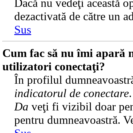
Dacă nu vedeţi această op
dezactivată de către un a
Sus
Cum fac să nu îmi apară nu
utilizatori conectaţi?
În profilul dumneavoastră
indicatorul de conectare
Da
veţi fi vizibil doar pe
pentru dumneavoastră. Veţ