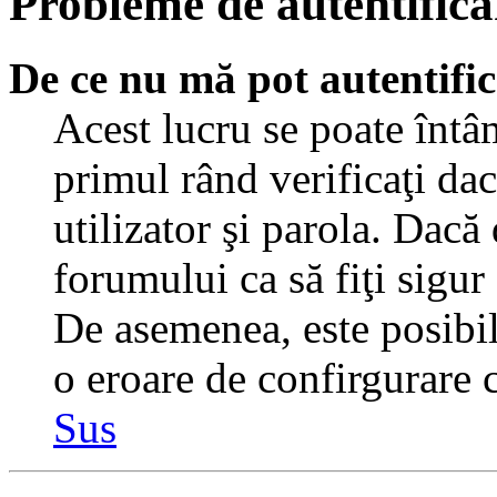
Probleme de autentificar
De ce nu mă pot autentifi
Acest lucru se poate întâ
primul rând verificaţi dac
utilizator şi parola. Dacă
forumului ca să fiţi sigur
De asemenea, este posibil 
o eroare de confirgurare c
Sus