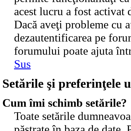
acest lucru a fost activat
Dacă aveţi probleme cu au
dezautentificarea pe foru
forumului poate ajuta într-
Sus
Setările şi preferinţele u
Cum îmi schimb setările?
Toate setările dumneavoast
păstrate în baza de date. 