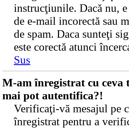
instrucţiunile. Dacă nu, e 
de e-mail incorectă sau me
de spam. Daca sunteţi sig
este corectă atunci încerc
Sus
M-am înregistrat cu ceva
mai pot autentifica?!
Verificaţi-vă mesajul pe c
înregistrat pentru a verif