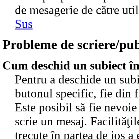
de mesagerie de către util
Sus
Probleme de scriere/pub
Cum deschid un subiect î
Pentru a deschide un subi
butonul specific, fie din 
Este posibil să fie nevoie 
scrie un mesaj. Facilităţi
trecute în partea de jos a