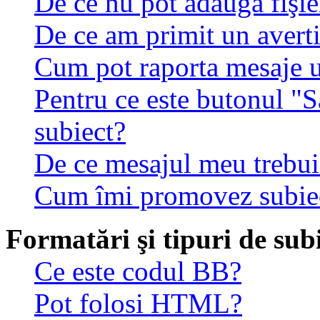
De ce nu pot adăuga fişie
De ce am primit un avert
Cum pot raporta mesaje 
Pentru ce este butonul "S
subiect?
De ce mesajul meu trebuie
Cum îmi promovez subie
Formatări şi tipuri de sub
Ce este codul BB?
Pot folosi HTML?