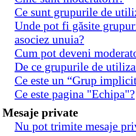
Ce sunt grupurile de utili
Unde pot fi găsite grupuri
asociez unuia?
Cum pot deveni moderator
De ce grupurile de utilizat
Ce este un “Grup implici
Ce este pagina "Echipa"?
Mesaje private
Nu pot trimite mesaje pri