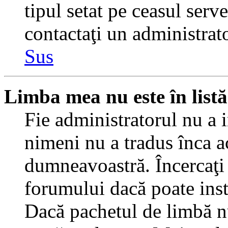
tipul setat pe ceasul serv
contactaţi un administrat
Sus
Limba mea nu este în listă
Fie administratorul nu a 
nimeni nu a tradus înca a
dumneavoastră. Încercaţi 
forumului dacă poate inst
Dacă pachetul de limbă nu 