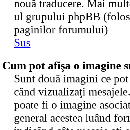
nouă traducere. Mai multe 
ul grupului phpBB (folosiţ
paginilor forumului)
Sus
Cum pot afişa o imagine s
Sunt două imagini ce pot 
când vizualizaţi mesajele.
poate fi o imagine asocia
general acestea luând for