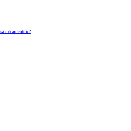
 să mă autentific?