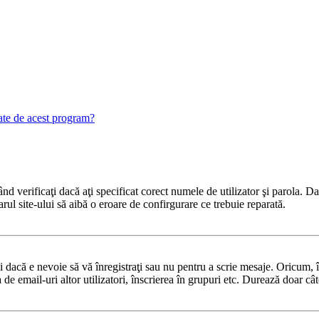
gate de acest program?
 verificaţi dacă aţi specificat corect numele de utilizator şi parola. Dac
rul site-ului să aibă o eroare de confirgurare ce trebuie reparată.
dacă e nevoie să vă înregistraţi sau nu pentru a scrie mesaje. Oricum, în
ea de email-uri altor utilizatori, înscrierea în grupuri etc. Durează doar