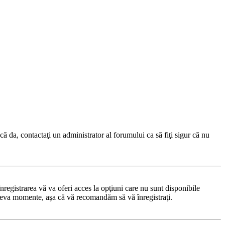
ă da, contactaţi un administrator al forumului ca să fiţi sigur că nu
registrarea vă va oferi acces la opţiuni care nu sunt disponibile
 câteva momente, aşa că vă recomandăm să vă înregistraţi.