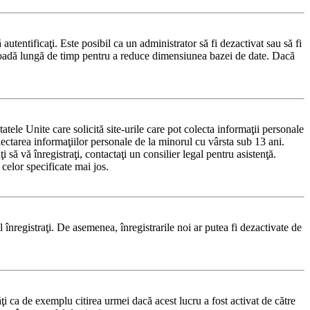
 autentificaţi. Este posibil ca un administrator să fi dezactivat sau să fi
rioadă lungă de timp pentru a reduce dimensiunea bazei de date. Dacă
le Unite care solicită site-urile care pot colecta informaţii personale
olectarea informaţiilor personale de la minorul cu vârsta sub 13 ani.
 să vă înregistraţi, contactaţi un consilier legal pentru asistenţă.
celor specificate mai jos.
-l înregistraţi. De asemenea, înregistrarile noi ar putea fi dezactivate de
i ca de exemplu citirea urmei dacă acest lucru a fost activat de către