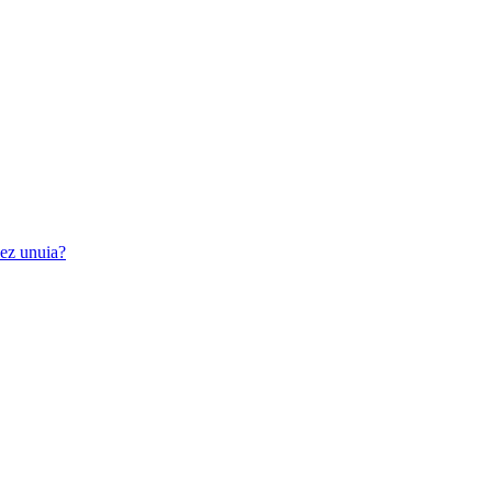
iez unuia?