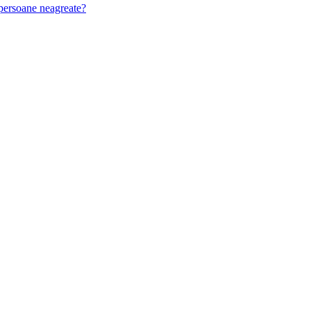
u persoane neagreate?