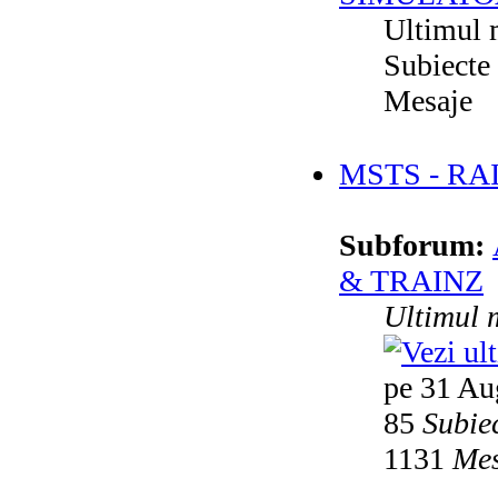
Ultimul 
Subiecte
Mesaje
MSTS - RA
Subforum:
& TRAINZ
Ultimul 
pe 31 Au
85
Subie
1131
Mes