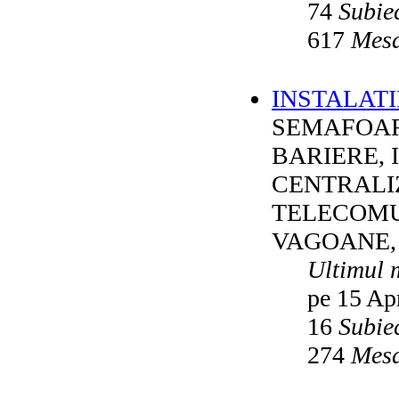
74
Subie
617
Mesa
INSTALATI
SEMAFOAR
BARIERE, 
CENTRALI
TELECOMU
VAGOANE,
Ultimul 
pe 15 Ap
16
Subie
274
Mesa