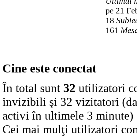
Ultimul 
pe 21 Fe
18
Subie
161
Mesa
Cine este conectat
În total sunt
32
utilizatori co
invizibili şi 32 vizitatori (d
activi în ultimele 3 minute)
Cei mai mulţi utilizatori co