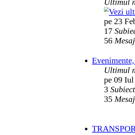
Ultimul 
pe 23 Fe
17
Subie
56
Mesaj
Evenimente, 
Ultimul 
pe 09 Iul
3
Subiec
35
Mesaj
TRANSPOR