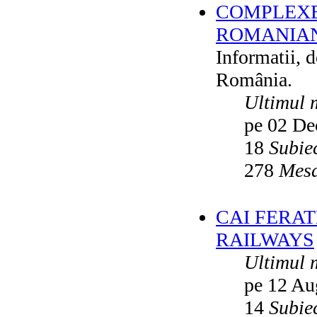
COMPLEXE
ROMANIAN
Informatii, 
România.
Ultimul 
pe 02 De
18
Subie
278
Mesa
CAI FERA
RAILWAYS
Ultimul 
pe 12 Au
14
Subie