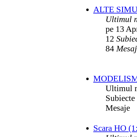
ALTE SIM
Ultimul 
pe 13 Ap
12
Subie
84
Mesaj
MODELISM
Ultimul 
Subiecte
Mesaje
Scara HO (1