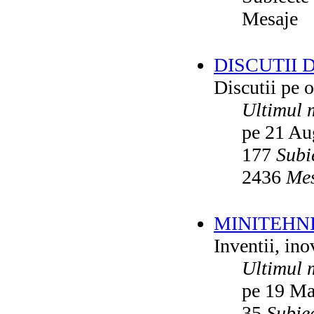
Mesaje
DISCUTII 
Discutii pe o
Ultimul 
pe 21 Au
177
Subi
2436
Mes
MINITEHN
Inventii, ino
Ultimul 
pe 19 Ma
35
Subie