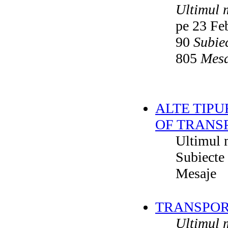
Ultimul 
pe 23 Fe
90
Subie
805
Mesa
ALTE TIPU
OF TRANS
Ultimul 
Subiecte
Mesaje
TRANSPORT
Ultimul 