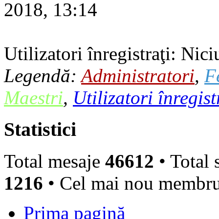
2018, 13:14
Utilizatori înregistraţi: Nici
Legendă:
Administratori
,
F
Maestri
,
Utilizatori înregist
Statistici
Total mesaje
46612
• Total 
1216
• Cel mai nou membr
Prima pagină