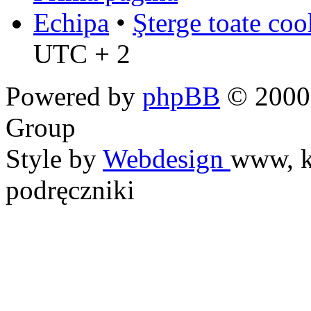
Echipa
•
Şterge toate coo
UTC + 2
Powered by
phpBB
© 2000,
Group
Style by
Webdesign
www, k
podręczniki