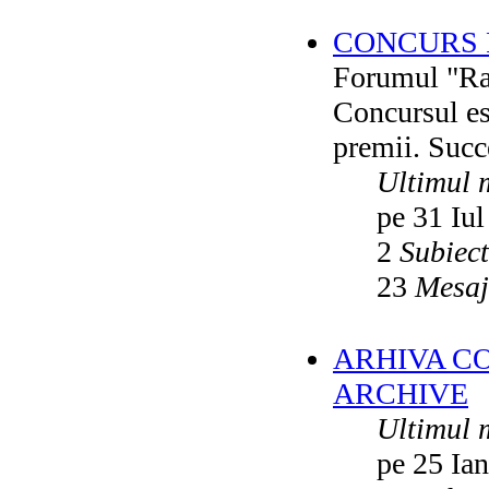
CONCURS F
Forumul "Rai
Concursul es
premii. Succ
Ultimul 
pe 31 Iul
2
Subiec
23
Mesaj
ARHIVA C
ARCHIVE
Ultimul 
pe 25 Ia