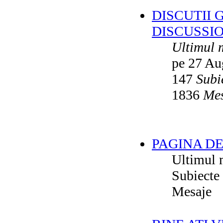
DISCUTII 
DISCUSSI
Ultimul 
pe 27 Au
147
Subi
1836
Mes
PAGINA DE
Ultimul 
Subiecte
Mesaje