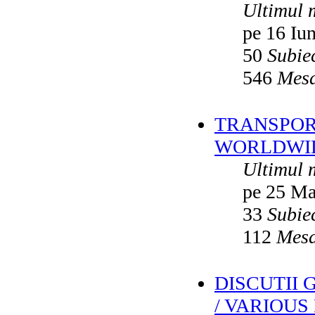
Ultimul 
pe 16 Iu
50
Subie
546
Mesa
TRANSPORT
WORLDWID
Ultimul 
pe 25 Ma
33
Subie
112
Mesa
DISCUTII
/ VARIOUS