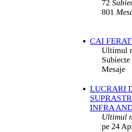
72
Subie
801
Mesa
CAI FERAT
Ultimul 
Subiecte
Mesaje
LUCRARI DE
SUPRASTR
INFRA AN
Ultimul 
pe 24 Ap