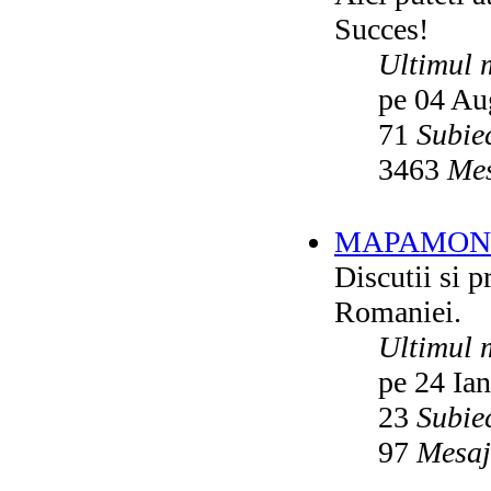
Succes!
Ultimul 
pe 04 Au
71
Subie
3463
Mes
MAPAMON
Discutii si p
Romaniei.
Ultimul 
pe 24 Ia
23
Subie
97
Mesaj