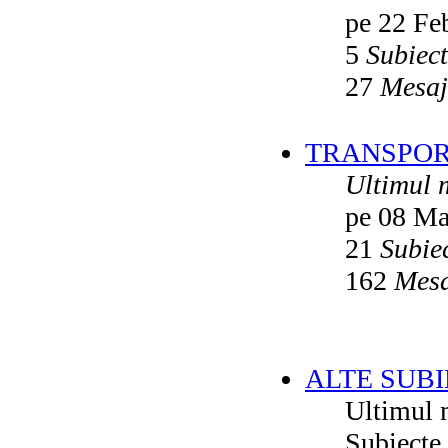
pe 22 Fe
5
Subiec
27
Mesaj
TRANSPORT
Ultimul 
pe 08 Ma
21
Subie
162
Mesa
ALTE SUBI
Ultimul 
Subiecte