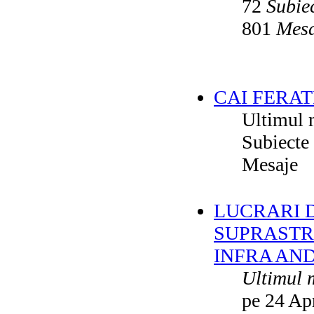
72
Subie
801
Mesa
CAI FERAT
Ultimul 
Subiecte
Mesaje
LUCRARI DE
SUPRASTR
INFRA AN
Ultimul 
pe 24 Ap