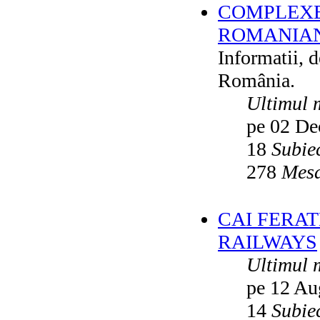
COMPLEXE
ROMANIAN
Informatii, 
România.
Ultimul 
pe 02 De
18
Subie
278
Mesa
CAI FERA
RAILWAYS
Ultimul 
pe 12 Au
14
Subie