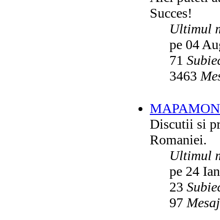
Succes!
Ultimul 
pe 04 Au
71
Subie
3463
Mes
MAPAMON
Discutii si p
Romaniei.
Ultimul 
pe 24 Ia
23
Subie
97
Mesaj