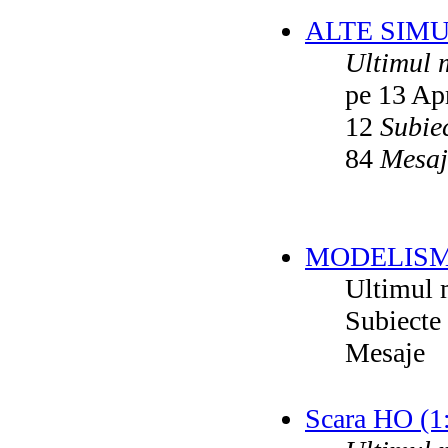
ALTE SIM
Ultimul 
pe 13 Ap
12
Subie
84
Mesaj
MODELISM
Ultimul 
Subiecte
Mesaje
Scara HO (1