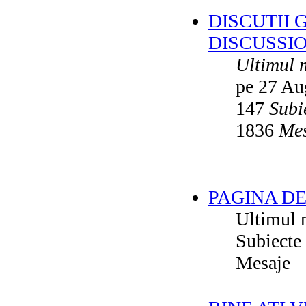
DISCUTII 
DISCUSSI
Ultimul 
pe 27 Au
147
Subi
1836
Mes
PAGINA DE
Ultimul 
Subiecte
Mesaje