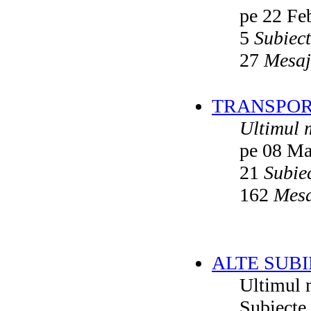
pe 22 Fe
5
Subiec
27
Mesaj
TRANSPORT
Ultimul 
pe 08 Ma
21
Subie
162
Mesa
ALTE SUBI
Ultimul 
Subiecte