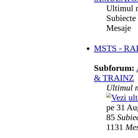
Ultimul 
Subiecte
Mesaje
MSTS - RA
Subforum:
& TRAINZ
Ultimul 
pe 31 Au
85
Subie
1131
Mes