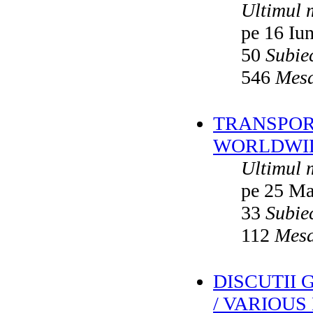
Ultimul 
pe 16 Iu
50
Subie
546
Mesa
TRANSPORT
WORLDWID
Ultimul 
pe 25 Ma
33
Subie
112
Mesa
DISCUTII
/ VARIOUS