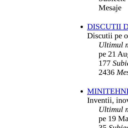
Mesaje
DISCUTII 
Discutii pe o
Ultimul 
pe 21 Au
177
Subi
2436
Mes
MINITEHN
Inventii, ino
Ultimul 
pe 19 Ma
35
Subie