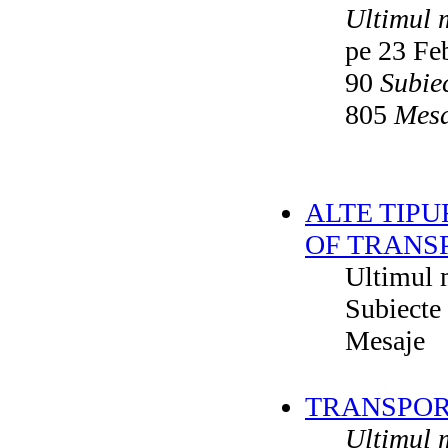
Ultimul 
pe 23 Fe
90
Subie
805
Mesa
ALTE TIPU
OF TRANS
Ultimul 
Subiecte
Mesaje
TRANSPORT
Ultimul 