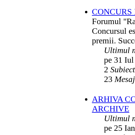
CONCURS F
Forumul "Rai
Concursul es
premii. Succ
Ultimul 
pe 31 Iul
2
Subiec
23
Mesaj
ARHIVA C
ARCHIVE
Ultimul 
pe 25 Ia