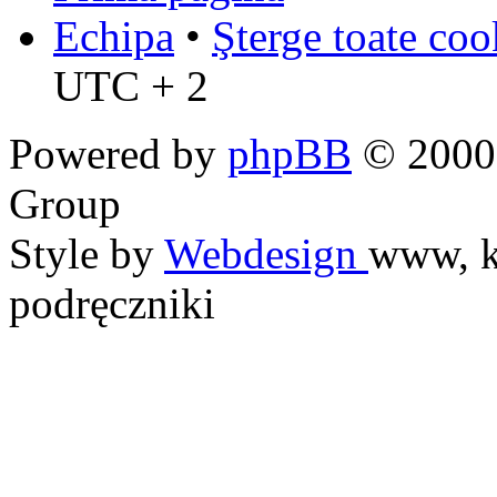
Echipa
•
Şterge toate coo
UTC + 2
Powered by
phpBB
© 2000,
Group
Style by
Webdesign
www, k
podręczniki