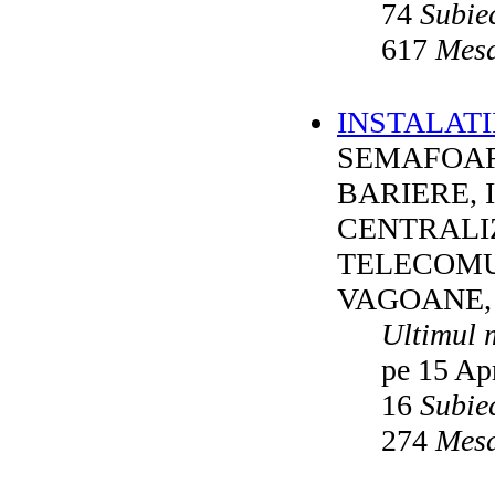
74
Subie
617
Mesa
INSTALATI
SEMAFOAR
BARIERE, 
CENTRALI
TELECOMU
VAGOANE,
Ultimul 
pe 15 Ap
16
Subie
274
Mesa