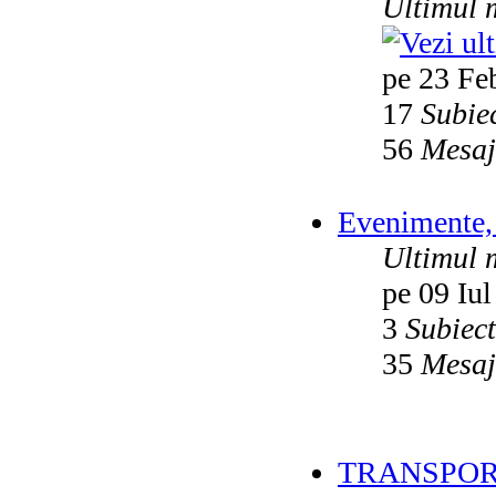
Ultimul 
pe 23 Fe
17
Subie
56
Mesaj
Evenimente, 
Ultimul 
pe 09 Iul
3
Subiec
35
Mesaj
TRANSPOR