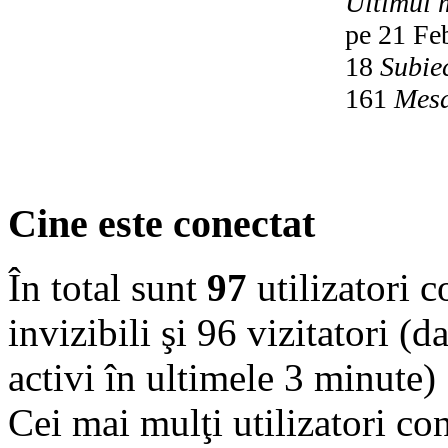
Ultimul 
pe 21 Fe
18
Subie
161
Mesa
Cine este conectat
În total sunt
97
utilizatori co
invizibili şi 96 vizitatori (d
activi în ultimele 3 minute)
Cei mai mulţi utilizatori co