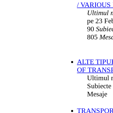
/ VARIOUS
Ultimul 
pe 23 Fe
90
Subie
805
Mesa
ALTE TIPU
OF TRANS
Ultimul 
Subiecte
Mesaje
TRANSPORT