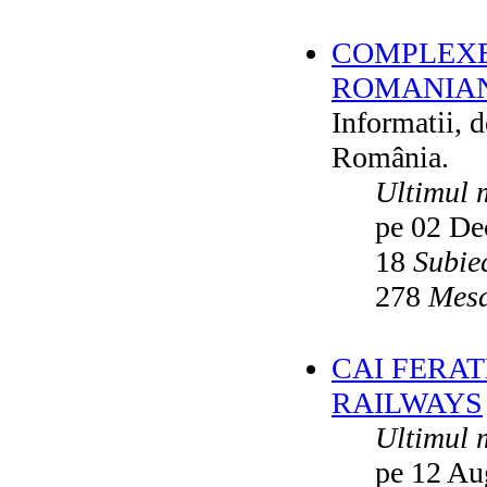
COMPLEXE
ROMANIAN
Informatii, 
România.
Ultimul 
pe 02 De
18
Subie
278
Mesa
CAI FERA
RAILWAYS
Ultimul 
pe 12 Au