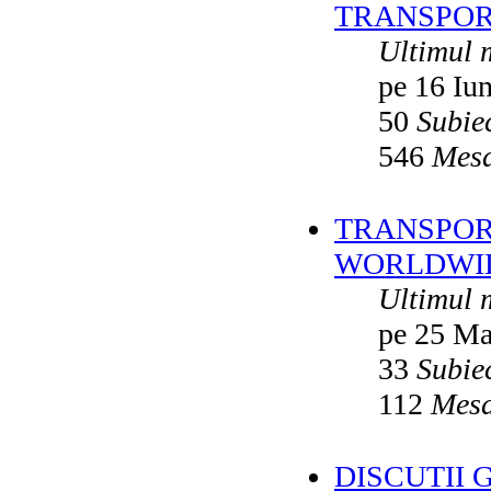
TRANSPOR
Ultimul 
pe 16 Iu
50
Subie
546
Mesa
TRANSPORT
WORLDWID
Ultimul 
pe 25 Ma
33
Subie
112
Mesa
DISCUTII