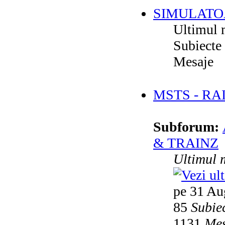
SIMULATO
Ultimul 
Subiecte
Mesaje
MSTS - RA
Subforum:
& TRAINZ
Ultimul 
pe 31 Au
85
Subie
1131
Mes