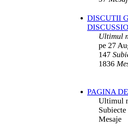
DISCUTII 
DISCUSSI
Ultimul 
pe 27 Au
147
Subi
1836
Mes
PAGINA DE
Ultimul 
Subiecte
Mesaje