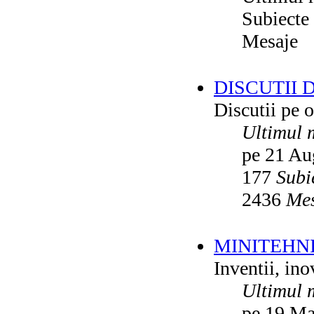
Subiecte
Mesaje
DISCUTII 
Discutii pe o
Ultimul 
pe 21 Au
177
Subi
2436
Mes
MINITEHN
Inventii, ino
Ultimul 
pe 19 Ma