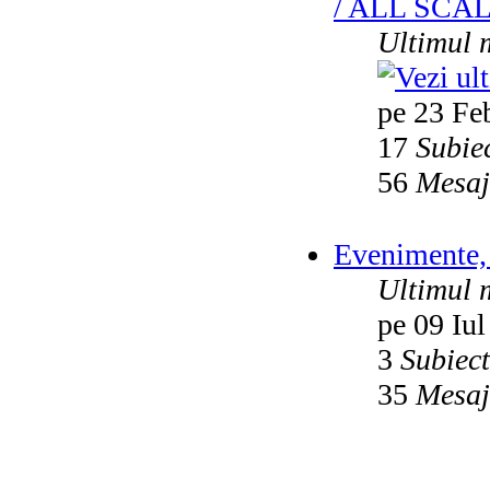
/ ALL SCA
Ultimul 
pe 23 Fe
17
Subie
56
Mesaj
Evenimente, 
Ultimul 
pe 09 Iul
3
Subiec
35
Mesaj