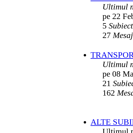
Ultimul 
pe 22 Fe
5
Subiec
27
Mesaj
TRANSPORT
Ultimul 
pe 08 Ma
21
Subie
162
Mesa
ALTE SUBI
Ultimul 