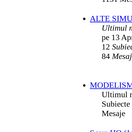
ALTE SIM
Ultimul 
pe 13 Ap
12
Subie
84
Mesaj
MODELISM
Ultimul 
Subiecte
Mesaje