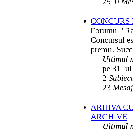
2910
Mes
CONCURS F
Forumul "Rai
Concursul es
premii. Succ
Ultimul 
pe 31 Iul
2
Subiec
23
Mesaj
ARHIVA C
ARCHIVE
Ultimul 