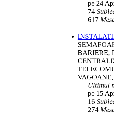
pe 24 Ap
74
Subie
617
Mesa
INSTALATI
SEMAFOAR
BARIERE, 
CENTRALI
TELECOMU
VAGOANE,
Ultimul 
pe 15 Ap
16
Subie
274
Mesa