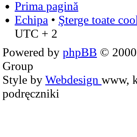
Prima pagină
Echipa
•
Şterge toate coo
UTC + 2
Powered by
phpBB
© 2000,
Group
Style by
Webdesign
www, k
podręczniki