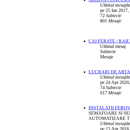
Ultimul mesaj
d
pe 25 Ian 2017,
72
Subiecte
801
Mesaje
CAI FERATE / RAI
Ultimul mesaj
Subiecte
Mesaje
LUCRARI DE ARTA
Ultimul mesaj
d
pe 24 Apr 2020,
74
Subiecte
617
Mesaje
INSTALATII FERO
SEMAFOARE SI SE
AUTOMATIZARE T
Ultimul mesaj
d
pe 15 Apr 2018,