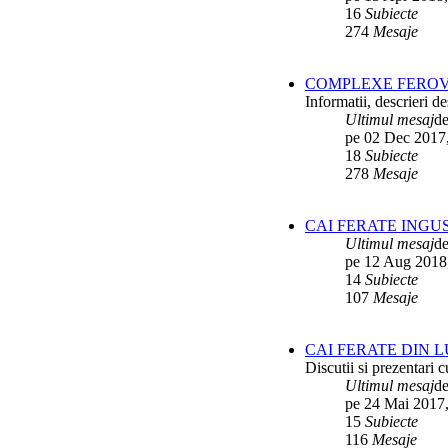
16
Subiecte
274
Mesaje
COMPLEXE FEROV
Informatii, descrieri 
Ultimul mesaj
d
pe 02 Dec 2017
18
Subiecte
278
Mesaje
CAI FERATE INGU
Ultimul mesaj
d
pe 12 Aug 2018
14
Subiecte
107
Mesaje
CAI FERATE DIN 
Discutii si prezentari c
Ultimul mesaj
d
pe 24 Mai 2017,
15
Subiecte
116
Mesaje