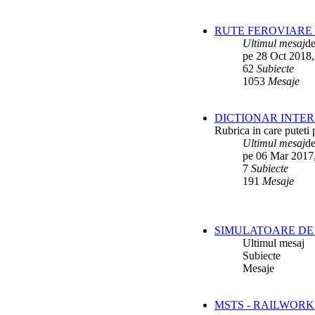
RUTE FEROVIARE 
Ultimul mesaj
d
pe 28 Oct 2018,
62
Subiecte
1053
Mesaje
DICTIONAR INTER
Rubrica in care puteti 
Ultimul mesaj
d
pe 06 Mar 2017
7
Subiecte
191
Mesaje
SIMULATOARE DE 
Ultimul mesaj
Subiecte
Mesaje
MSTS - RAILWORK