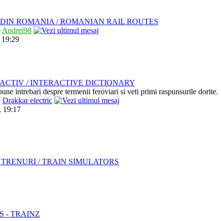
DIN ROMANIA / ROMANIAN RAIL ROUTES
e
Andrei98
 19:29
ACTIV / INTERACTIVE DICTIONARY
pune intrebari despre termenii feroviari si veti primi raspunsurile dorite.
e
Drakkar electric
, 19:17
TRENURI / TRAIN SIMULATORS
S - TRAINZ