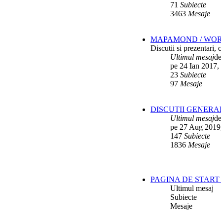
71
Subiecte
3463
Mesaje
MAPAMOND / WO
Discutii si prezentari,
Ultimul mesaj
d
pe 24 Ian 2017,
23
Subiecte
97
Mesaje
DISCUTII GENERA
Ultimul mesaj
d
pe 27 Aug 2019
147
Subiecte
1836
Mesaje
PAGINA DE START 
Ultimul mesaj
Subiecte
Mesaje