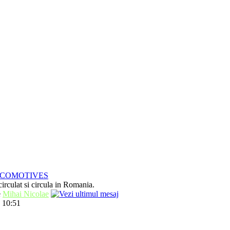
OCOMOTIVES
irculat si circula in Romania.
e
Mihai Nicolae
 10:51