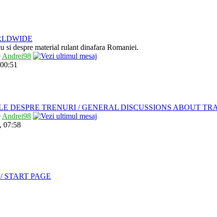
RLDWIDE
 cu si despre material rulant dinafara Romaniei.
e
Andrei98
 00:51
LE DESPRE TRENURI / GENERAL DISCUSSIONS ABOUT TR
e
Andrei98
, 07:58
/ START PAGE