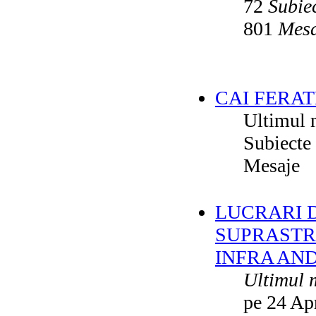
72
Subie
801
Mesa
CAI FERAT
Ultimul 
Subiecte
Mesaje
LUCRARI DE
SUPRASTR
INFRA AN
Ultimul 
pe 24 Ap