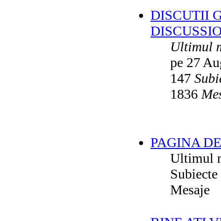
DISCUTII 
DISCUSSI
Ultimul 
pe 27 Au
147
Subi
1836
Mes
PAGINA DE
Ultimul 
Subiecte
Mesaje