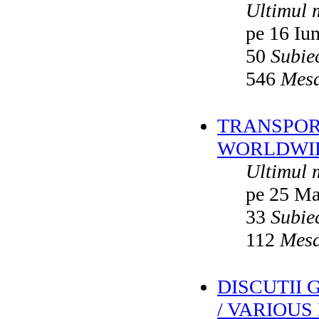
Ultimul 
pe 16 Iu
50
Subie
546
Mesa
TRANSPORT
WORLDWID
Ultimul 
pe 25 Ma
33
Subie
112
Mesa
DISCUTII
/ VARIOUS