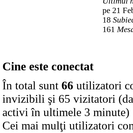
Ultimul 
pe 21 Fe
18
Subie
161
Mesa
Cine este conectat
În total sunt
66
utilizatori co
invizibili şi 65 vizitatori (d
activi în ultimele 3 minute)
Cei mai mulţi utilizatori co