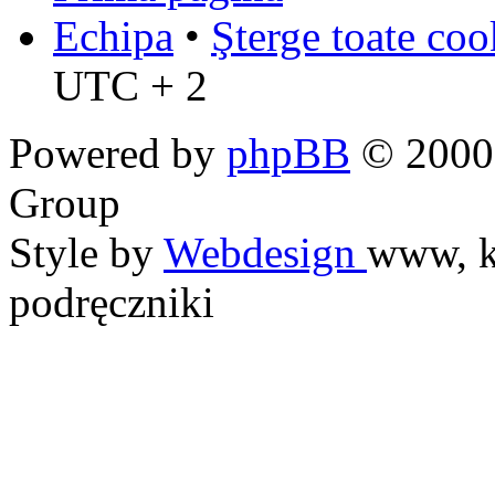
Echipa
•
Şterge toate coo
UTC + 2
Powered by
phpBB
© 2000,
Group
Style by
Webdesign
www, k
podręczniki