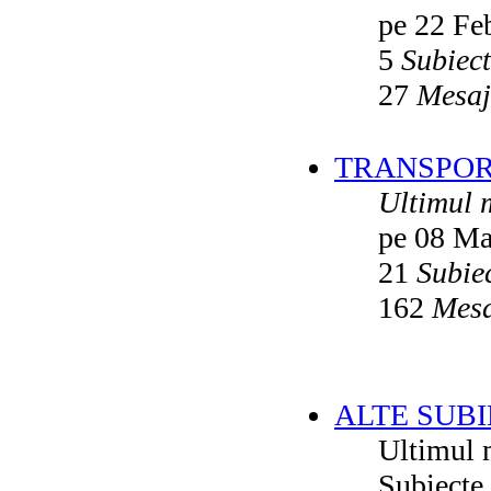
pe 22 Fe
5
Subiec
27
Mesaj
TRANSPORT
Ultimul 
pe 08 Ma
21
Subie
162
Mesa
ALTE SUBI
Ultimul 
Subiecte