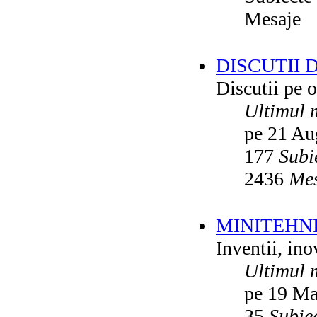
Mesaje
DISCUTII 
Discutii pe o
Ultimul 
pe 21 Au
177
Subi
2436
Mes
MINITEHN
Inventii, ino
Ultimul 
pe 19 Ma
35
Subie