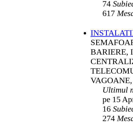
74
Subie
617
Mesa
INSTALATI
SEMAFOAR
BARIERE, 
CENTRALI
TELECOMU
VAGOANE,
Ultimul 
pe 15 Ap
16
Subie
274
Mesa