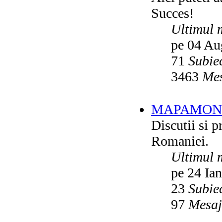
Succes!
Ultimul 
pe 04 Au
71
Subie
3463
Mes
MAPAMON
Discutii si p
Romaniei.
Ultimul 
pe 24 Ia
23
Subie
97
Mesaj