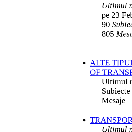
Ultimul 
pe 23 Fe
90
Subie
805
Mesa
ALTE TIPU
OF TRANS
Ultimul 
Subiecte
Mesaje
TRANSPORT
Ultimul 