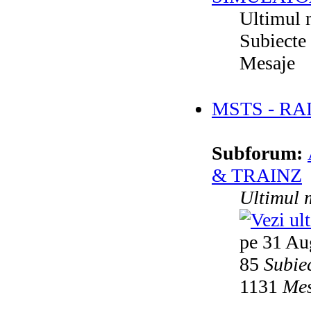
Ultimul 
Subiecte
Mesaje
MSTS - RA
Subforum:
& TRAINZ
Ultimul 
pe 31 Au
85
Subie
1131
Mes