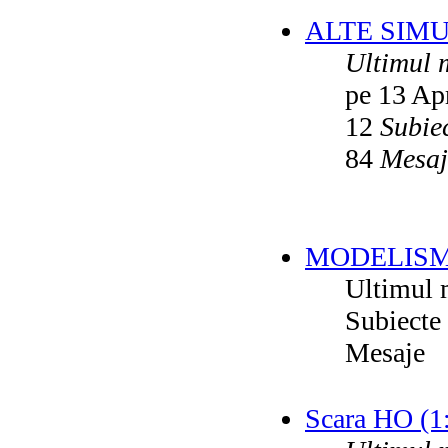
ALTE SIM
Ultimul 
pe 13 Ap
12
Subie
84
Mesaj
MODELISM
Ultimul 
Subiecte
Mesaje
Scara HO (1