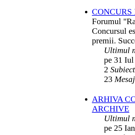
CONCURS F
Forumul "Rai
Concursul es
premii. Succ
Ultimul 
pe 31 Iul
2
Subiec
23
Mesaj
ARHIVA C
ARCHIVE
Ultimul 
pe 25 Ia