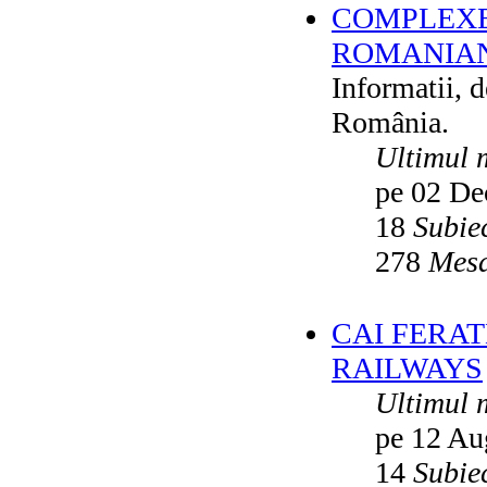
COMPLEXE
ROMANIAN
Informatii, 
România.
Ultimul 
pe 02 De
18
Subie
278
Mesa
CAI FERA
RAILWAYS
Ultimul 
pe 12 Au
14
Subie