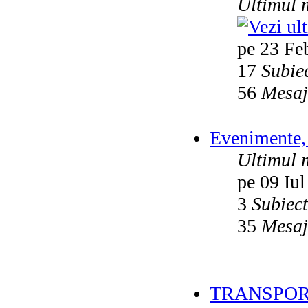
Ultimul 
pe 23 Fe
17
Subie
56
Mesaj
Evenimente, 
Ultimul 
pe 09 Iul
3
Subiec
35
Mesaj
TRANSPOR