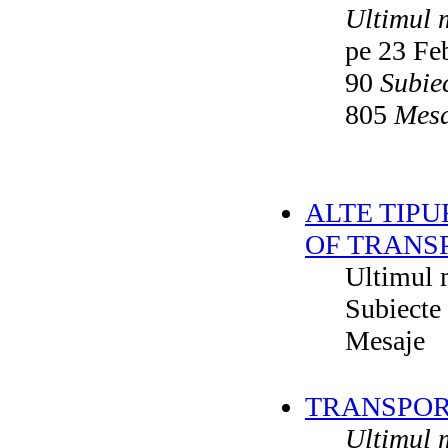
Ultimul 
pe 23 Fe
90
Subie
805
Mesa
ALTE TIPU
OF TRANS
Ultimul 
Subiecte
Mesaje
TRANSPORT
Ultimul 