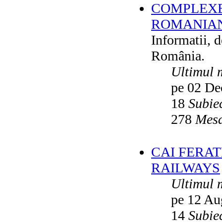
COMPLEXE
ROMANIAN
Informatii, 
România.
Ultimul 
pe 02 De
18
Subie
278
Mesa
CAI FERA
RAILWAYS
Ultimul 
pe 12 Au
14
Subie