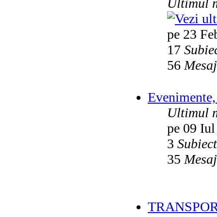
Ultimul 
pe 23 Fe
17
Subie
56
Mesaj
Evenimente, 
Ultimul 
pe 09 Iul
3
Subiec
35
Mesaj
TRANSPOR