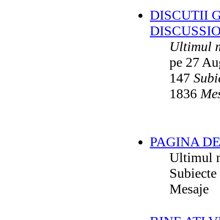
DISCUTII 
DISCUSSI
Ultimul 
pe 27 Au
147
Subi
1836
Mes
PAGINA DE
Ultimul 
Subiecte
Mesaje