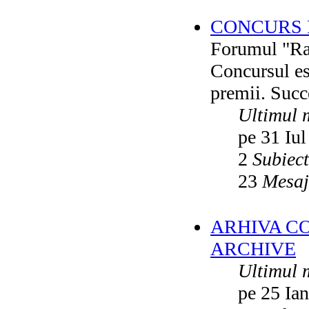
CONCURS F
Forumul "Rai
Concursul es
premii. Succ
Ultimul 
pe 31 Iul
2
Subiec
23
Mesaj
ARHIVA C
ARCHIVE
Ultimul 
pe 25 Ia