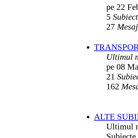
pe 22 Fe
5
Subiec
27
Mesaj
TRANSPORT
Ultimul 
pe 08 Ma
21
Subie
162
Mesa
ALTE SUBI
Ultimul 
Subiecte