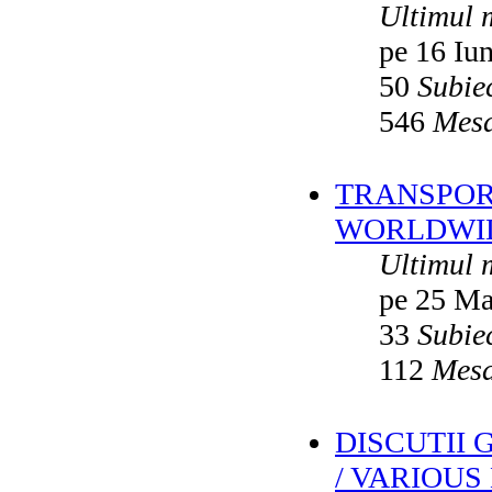
Ultimul 
pe 16 Iu
50
Subie
546
Mesa
TRANSPORT
WORLDWID
Ultimul 
pe 25 Ma
33
Subie
112
Mesa
DISCUTII
/ VARIOUS