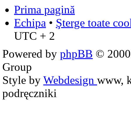
Prima pagină
Echipa
•
Şterge toate coo
UTC + 2
Powered by
phpBB
© 2000,
Group
Style by
Webdesign
www, k
podręczniki