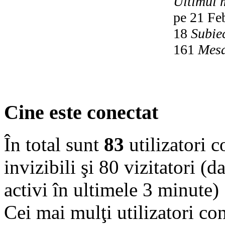
Ultimul 
pe 21 Fe
18
Subie
161
Mesa
Cine este conectat
În total sunt
83
utilizatori co
invizibili şi 80 vizitatori (d
activi în ultimele 3 minute)
Cei mai mulţi utilizatori co