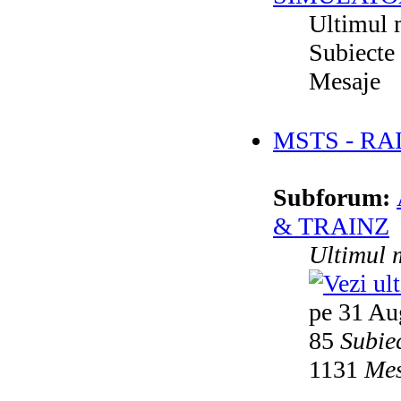
Ultimul 
Subiecte
Mesaje
MSTS - RA
Subforum:
& TRAINZ
Ultimul 
pe 31 Au
85
Subie
1131
Mes