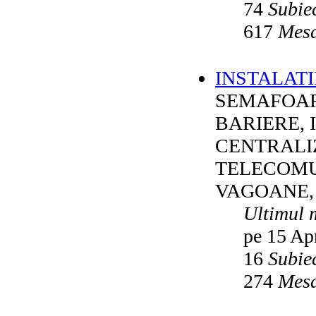
74
Subie
617
Mesa
INSTALATI
SEMAFOAR
BARIERE, 
CENTRALI
TELECOMU
VAGOANE,
Ultimul 
pe 15 Ap
16
Subie
274
Mesa