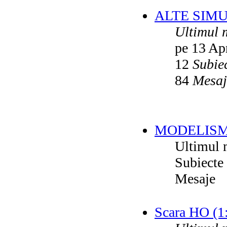
ALTE SIM
Ultimul 
pe 13 Ap
12
Subie
84
Mesaj
MODELISM
Ultimul 
Subiecte
Mesaje
Scara HO (1