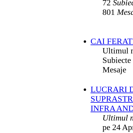
72
Subie
801
Mesa
CAI FERAT
Ultimul 
Subiecte
Mesaje
LUCRARI DE
SUPRASTR
INFRA AN
Ultimul 
pe 24 Ap