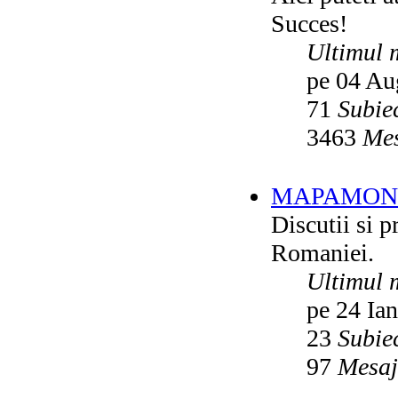
Succes!
Ultimul 
pe 04 Au
71
Subie
3463
Mes
MAPAMON
Discutii si p
Romaniei.
Ultimul 
pe 24 Ia
23
Subie
97
Mesaj