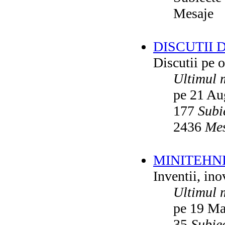
Mesaje
DISCUTII 
Discutii pe o
Ultimul 
pe 21 Au
177
Subi
2436
Mes
MINITEHN
Inventii, ino
Ultimul 
pe 19 Ma
35
Subie