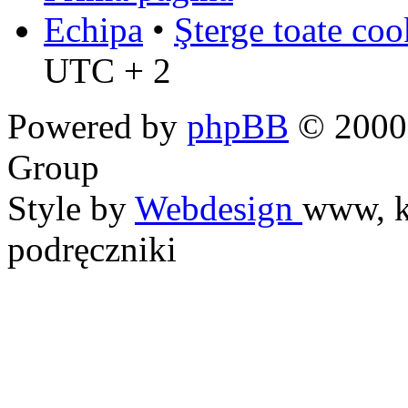
Echipa
•
Şterge toate coo
UTC + 2
Powered by
phpBB
© 2000,
Group
Style by
Webdesign
www, k
podręczniki