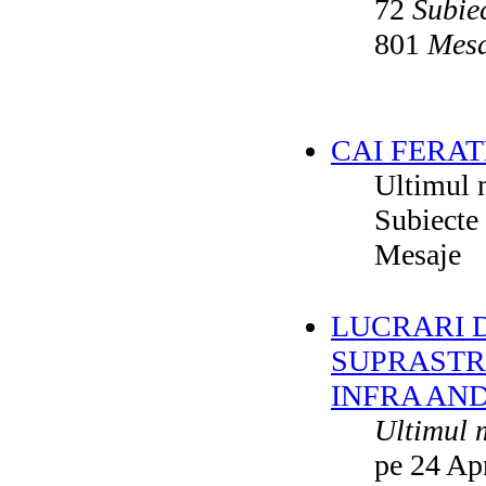
72
Subie
801
Mesa
CAI FERAT
Ultimul 
Subiecte
Mesaje
LUCRARI DE
SUPRASTR
INFRA AN
Ultimul 
pe 24 Ap