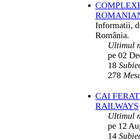
COMPLEXE
ROMANIAN
Informatii, 
România.
Ultimul 
pe 02 De
18
Subie
278
Mesa
CAI FERA
RAILWAYS
Ultimul 
pe 12 Au
14
Subie