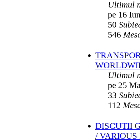
Ultimul 
pe 16 Iu
50
Subie
546
Mesa
TRANSPORT
WORLDWID
Ultimul 
pe 25 Ma
33
Subie
112
Mesa
DISCUTII
/ VARIOUS