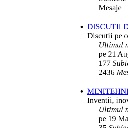
Mesaje
DISCUTII 
Discutii pe o
Ultimul 
pe 21 Au
177
Subi
2436
Mes
MINITEHN
Inventii, ino
Ultimul 
pe 19 Ma
35
Subie