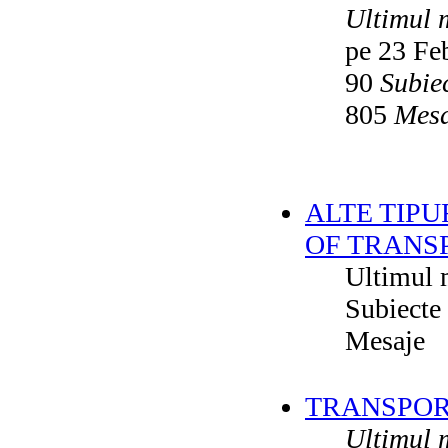
Ultimul 
pe 23 Fe
90
Subie
805
Mesa
ALTE TIPU
OF TRANS
Ultimul 
Subiecte
Mesaje
TRANSPORT
Ultimul 