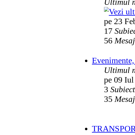
Ultimul 
pe 23 Fe
17
Subie
56
Mesaj
Evenimente, 
Ultimul 
pe 09 Iul
3
Subiec
35
Mesaj
TRANSPOR