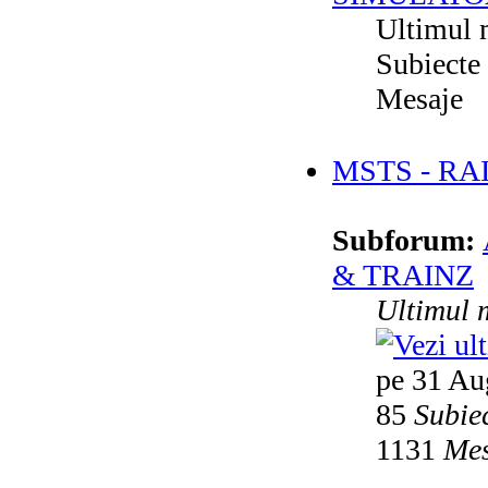
Ultimul 
Subiecte
Mesaje
MSTS - RA
Subforum:
& TRAINZ
Ultimul 
pe 31 Au
85
Subie
1131
Mes