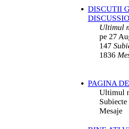
DISCUTII 
DISCUSSI
Ultimul 
pe 27 Au
147
Subi
1836
Mes
PAGINA DE
Ultimul 
Subiecte
Mesaje