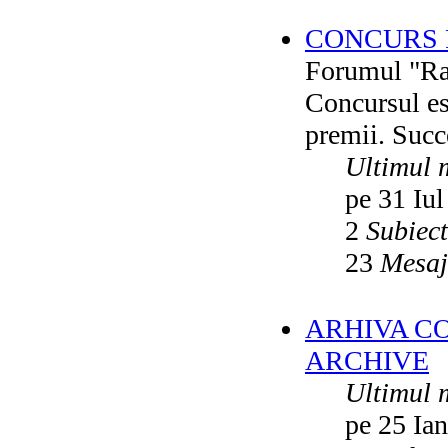
CONCURS F
Forumul "Rai
Concursul es
premii. Succ
Ultimul 
pe 31 Iul
2
Subiec
23
Mesaj
ARHIVA C
ARCHIVE
Ultimul 
pe 25 Ia