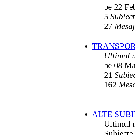
pe 22 Fe
5
Subiec
27
Mesaj
TRANSPORT
Ultimul 
pe 08 Ma
21
Subie
162
Mesa
ALTE SUBI
Ultimul 
Subiecte