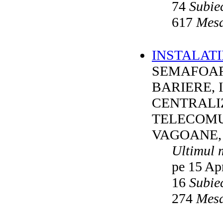
74
Subie
617
Mesa
INSTALATI
SEMAFOAR
BARIERE, 
CENTRALI
TELECOMU
VAGOANE,
Ultimul 
pe 15 Ap
16
Subie
274
Mesa