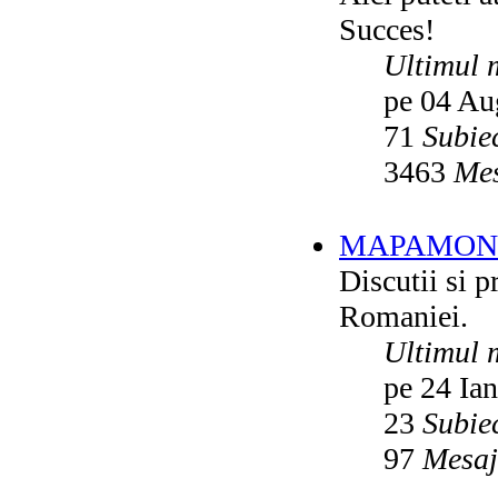
Succes!
Ultimul 
pe 04 Au
71
Subie
3463
Mes
MAPAMON
Discutii si p
Romaniei.
Ultimul 
pe 24 Ia
23
Subie
97
Mesaj