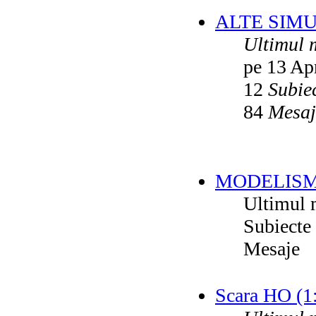
ALTE SIM
Ultimul 
pe 13 Ap
12
Subie
84
Mesaj
MODELISM
Ultimul 
Subiecte
Mesaje
Scara HO (1