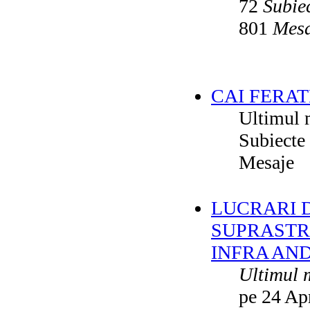
72
Subie
801
Mesa
CAI FERAT
Ultimul 
Subiecte
Mesaje
LUCRARI DE
SUPRASTR
INFRA AN
Ultimul 
pe 24 Ap