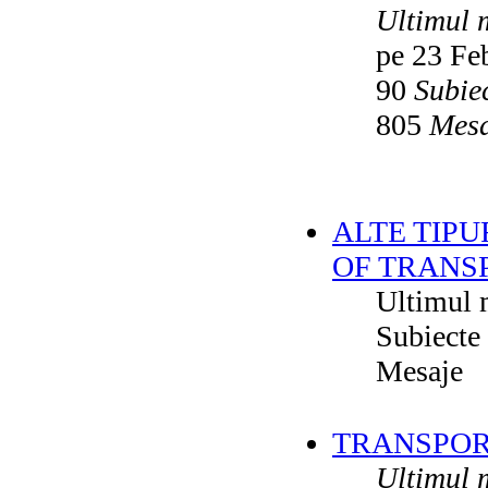
Ultimul 
pe 23 Fe
90
Subie
805
Mesa
ALTE TIPU
OF TRANS
Ultimul 
Subiecte
Mesaje
TRANSPORT
Ultimul 