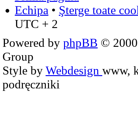
Echipa
•
Şterge toate coo
UTC + 2
Powered by
phpBB
© 2000,
Group
Style by
Webdesign
www, k
podręczniki