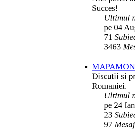
Succes!
Ultimul 
pe 04 Au
71
Subie
3463
Mes
MAPAMON
Discutii si p
Romaniei.
Ultimul 
pe 24 Ia
23
Subie
97
Mesaj