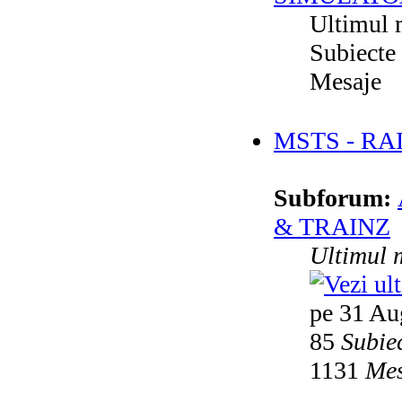
Ultimul 
Subiecte
Mesaje
MSTS - RA
Subforum:
& TRAINZ
Ultimul 
pe 31 Au
85
Subie
1131
Mes