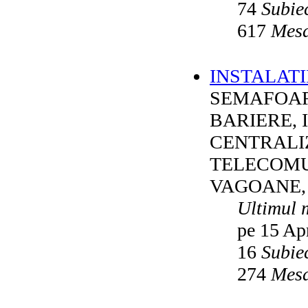
74
Subie
617
Mesa
INSTALATI
SEMAFOAR
BARIERE, 
CENTRALI
TELECOMU
VAGOANE,
Ultimul 
pe 15 Ap
16
Subie
274
Mesa