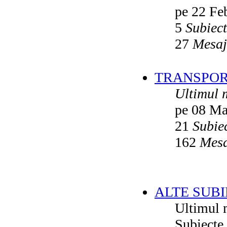
pe 22 Fe
5
Subiec
27
Mesaj
TRANSPORT
Ultimul 
pe 08 Ma
21
Subie
162
Mesa
ALTE SUBI
Ultimul 
Subiecte