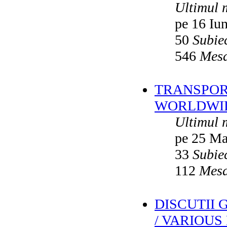
Ultimul 
pe 16 Iu
50
Subie
546
Mesa
TRANSPORT
WORLDWID
Ultimul 
pe 25 Ma
33
Subie
112
Mesa
DISCUTII
/ VARIOUS