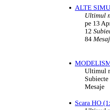
ALTE SIM
Ultimul 
pe 13 Ap
12
Subie
84
Mesaj
MODELISM
Ultimul 
Subiecte
Mesaje
Scara HO (1