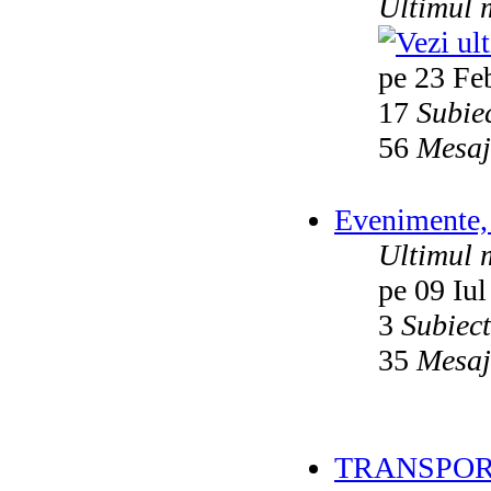
Ultimul 
pe 23 Fe
17
Subie
56
Mesaj
Evenimente, 
Ultimul 
pe 09 Iul
3
Subiec
35
Mesaj
TRANSPOR