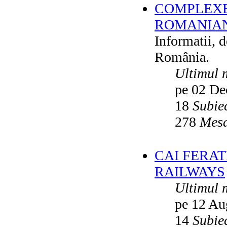
COMPLEXE
ROMANIAN
Informatii, 
România.
Ultimul 
pe 02 De
18
Subie
278
Mesa
CAI FERA
RAILWAYS
Ultimul 
pe 12 Au
14
Subie