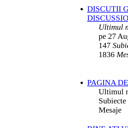
DISCUTII 
DISCUSSI
Ultimul 
pe 27 Au
147
Subi
1836
Mes
PAGINA DE
Ultimul 
Subiecte
Mesaje