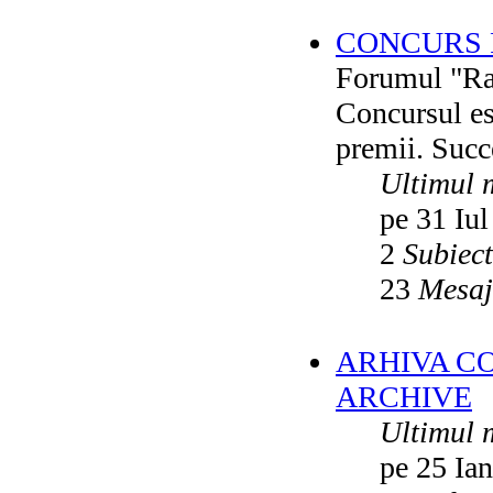
CONCURS F
Forumul "Rai
Concursul es
premii. Succ
Ultimul 
pe 31 Iul
2
Subiec
23
Mesaj
ARHIVA C
ARCHIVE
Ultimul 
pe 25 Ia