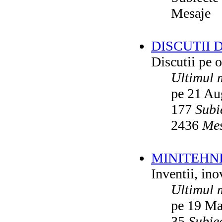
Mesaje
DISCUTII 
Discutii pe o
Ultimul 
pe 21 Au
177
Subi
2436
Mes
MINITEHN
Inventii, ino
Ultimul 
pe 19 Ma
35
Subie