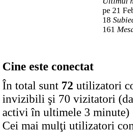
Ultimul 
pe 21 Fe
18
Subie
161
Mesa
Cine este conectat
În total sunt
72
utilizatori co
invizibili şi 70 vizitatori (d
activi în ultimele 3 minute)
Cei mai mulţi utilizatori co