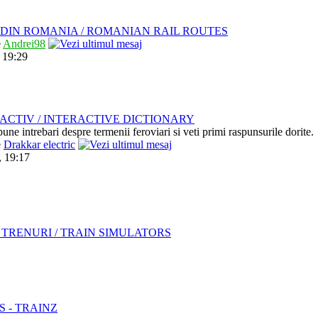
DIN ROMANIA / ROMANIAN RAIL ROUTES
e
Andrei98
 19:29
ACTIV / INTERACTIVE DICTIONARY
pune intrebari despre termenii feroviari si veti primi raspunsurile dorite.
e
Drakkar electric
, 19:17
TRENURI / TRAIN SIMULATORS
S - TRAINZ