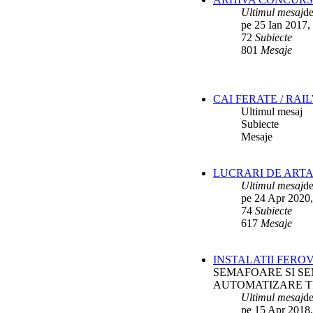
Ultimul mesaj
d
pe 25 Ian 2017,
72
Subiecte
801
Mesaje
CAI FERATE / RAI
Ultimul mesaj
Subiecte
Mesaje
LUCRARI DE ARTA
Ultimul mesaj
d
pe 24 Apr 2020,
74
Subiecte
617
Mesaje
INSTALATII FERO
SEMAFOARE SI SE
AUTOMATIZARE T
Ultimul mesaj
d
pe 15 Apr 2018,