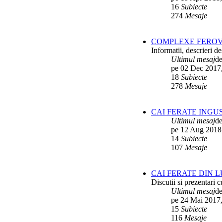
16
Subiecte
274
Mesaje
COMPLEXE FEROV
Informatii, descrieri 
Ultimul mesaj
d
pe 02 Dec 2017
18
Subiecte
278
Mesaje
CAI FERATE INGU
Ultimul mesaj
d
pe 12 Aug 2018
14
Subiecte
107
Mesaje
CAI FERATE DIN 
Discutii si prezentari c
Ultimul mesaj
d
pe 24 Mai 2017,
15
Subiecte
116
Mesaje