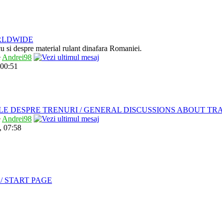
RLDWIDE
 cu si despre material rulant dinafara Romaniei.
e
Andrei98
 00:51
LE DESPRE TRENURI / GENERAL DISCUSSIONS ABOUT TR
e
Andrei98
, 07:58
/ START PAGE