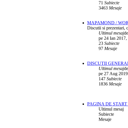
71
Subiecte
3463
Mesaje
MAPAMOND / WO
Discutii si prezentari,
Ultimul mesaj
d
pe 24 Ian 2017,
23
Subiecte
97
Mesaje
DISCUTII GENERA
Ultimul mesaj
d
pe 27 Aug 2019
147
Subiecte
1836
Mesaje
PAGINA DE START 
Ultimul mesaj
Subiecte
Mesaje