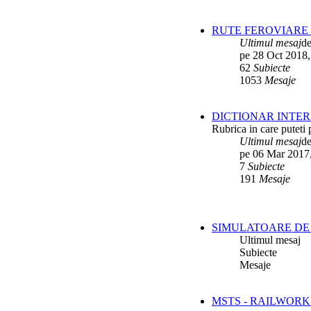
RUTE FEROVIARE 
Ultimul mesaj
d
pe 28 Oct 2018,
62
Subiecte
1053
Mesaje
DICTIONAR INTER
Rubrica in care puteti 
Ultimul mesaj
d
pe 06 Mar 2017
7
Subiecte
191
Mesaje
SIMULATOARE DE 
Ultimul mesaj
Subiecte
Mesaje
MSTS - RAILWORK