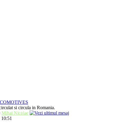
OCOMOTIVES
irculat si circula in Romania.
e
Mihai Nicolae
 10:51