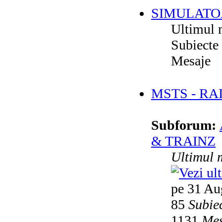
SIMULATO
Ultimul 
Subiecte
Mesaje
MSTS - RA
Subforum:
& TRAINZ
Ultimul 
pe 31 Au
85
Subie
1131
Mes