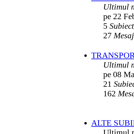
Ultimul 
pe 22 Fe
5
Subiec
27
Mesaj
TRANSPORT
Ultimul 
pe 08 Ma
21
Subie
162
Mesa
ALTE SUBI
Ultimul 