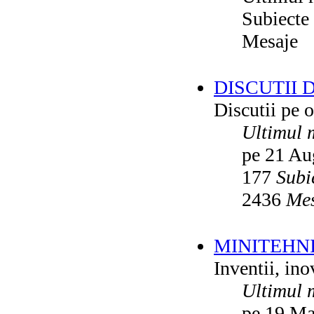
Subiecte
Mesaje
DISCUTII 
Discutii pe o
Ultimul 
pe 21 Au
177
Subi
2436
Mes
MINITEHN
Inventii, ino
Ultimul 
pe 19 Ma