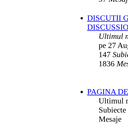
DISCUTII 
DISCUSSI
Ultimul 
pe 27 Au
147
Subi
1836
Mes
PAGINA DE
Ultimul 
Subiecte
Mesaje