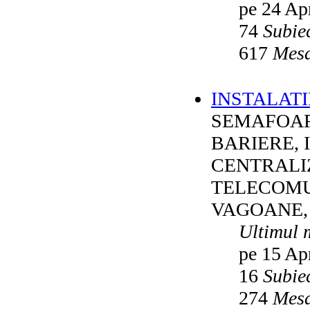
pe 24 Ap
74
Subie
617
Mesa
INSTALATI
SEMAFOAR
BARIERE, 
CENTRALI
TELECOMU
VAGOANE,
Ultimul 
pe 15 Ap
16
Subie
274
Mesa