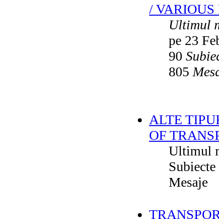
/ VARIOUS
Ultimul 
pe 23 Fe
90
Subie
805
Mesa
ALTE TIPU
OF TRANS
Ultimul 
Subiecte
Mesaje
TRANSPORT