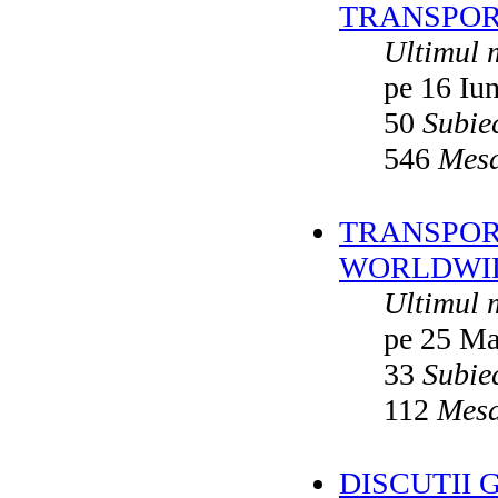
TRANSPOR
Ultimul 
pe 16 Iu
50
Subie
546
Mesa
TRANSPORT
WORLDWID
Ultimul 
pe 25 Ma
33
Subie
112
Mesa
DISCUTII