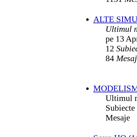
ALTE SIM
Ultimul 
pe 13 Ap
12
Subie
84
Mesaj
MODELISM
Ultimul 
Subiecte
Mesaje