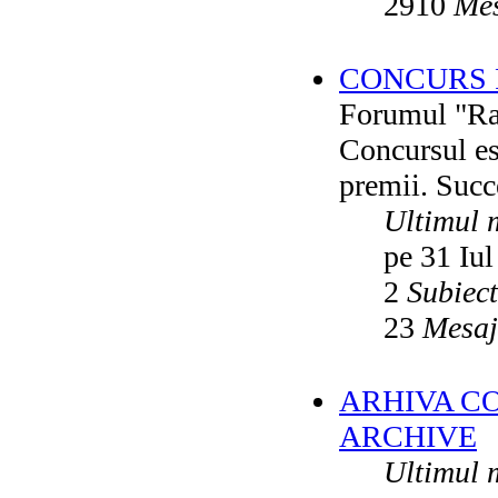
2910
Mes
CONCURS F
Forumul "Rai
Concursul es
premii. Succ
Ultimul 
pe 31 Iul
2
Subiec
23
Mesaj
ARHIVA C
ARCHIVE
Ultimul 