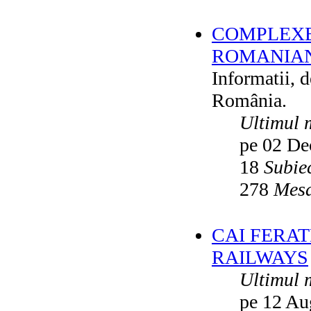
COMPLEXE
ROMANIAN
Informatii, 
România.
Ultimul 
pe 02 De
18
Subie
278
Mesa
CAI FERA
RAILWAYS
Ultimul 
pe 12 Au