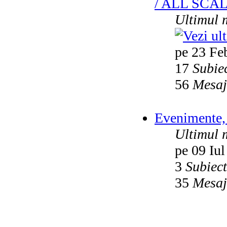
/ ALL SCA
Ultimul 
pe 23 Fe
17
Subie
56
Mesaj
Evenimente, 
Ultimul 
pe 09 Iul
3
Subiec
35
Mesaj