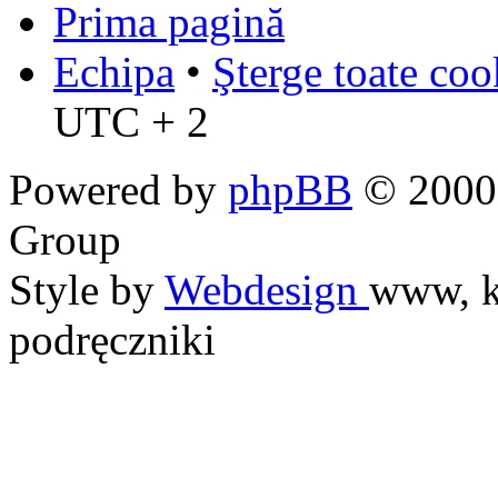
Prima pagină
Echipa
•
Şterge toate coo
UTC + 2
Powered by
phpBB
© 2000,
Group
Style by
Webdesign
www, k
podręczniki