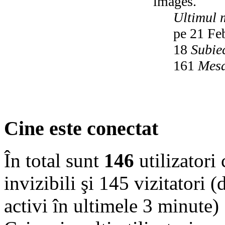
images.
Ultimul 
pe 21 Fe
18
Subie
161
Mesa
Cine este conectat
În total sunt
146
utilizatori 
invizibili şi 145 vizitatori (
activi în ultimele 3 minute)