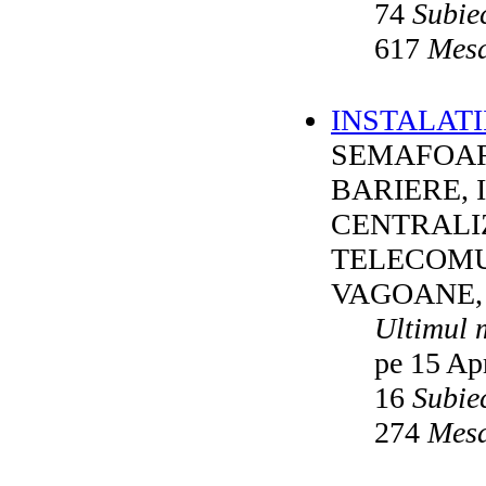
74
Subie
617
Mesa
INSTALATI
SEMAFOAR
BARIERE, 
CENTRALI
TELECOMU
VAGOANE,
Ultimul 
pe 15 Ap
16
Subie
274
Mesa