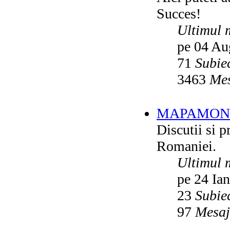
Succes!
Ultimul 
pe 04 Au
71
Subie
3463
Mes
MAPAMON
Discutii si p
Romaniei.
Ultimul 
pe 24 Ia
23
Subie
97
Mesaj