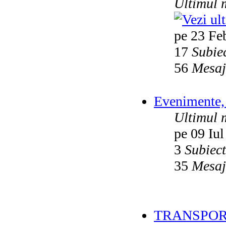
Ultimul 
pe 23 Fe
17
Subie
56
Mesaj
Evenimente, 
Ultimul 
pe 09 Iul
3
Subiec
35
Mesaj
TRANSPOR