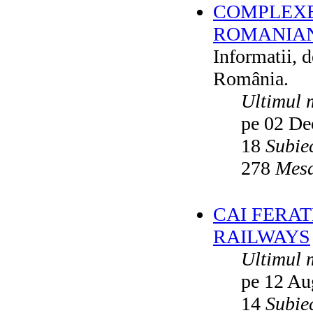
COMPLEXE
ROMANIAN
Informatii, 
România.
Ultimul 
pe 02 De
18
Subie
278
Mesa
CAI FERA
RAILWAYS
Ultimul 
pe 12 Au
14
Subie