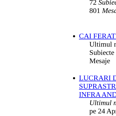
72
Subie
801
Mesa
CAI FERAT
Ultimul 
Subiecte
Mesaje
LUCRARI DE
SUPRASTR
INFRA AN
Ultimul 
pe 24 Ap