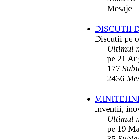
Mesaje
DISCUTII 
Discutii pe o
Ultimul 
pe 21 Au
177
Subi
2436
Mes
MINITEHN
Inventii, ino
Ultimul 
pe 19 Ma
35
Subie