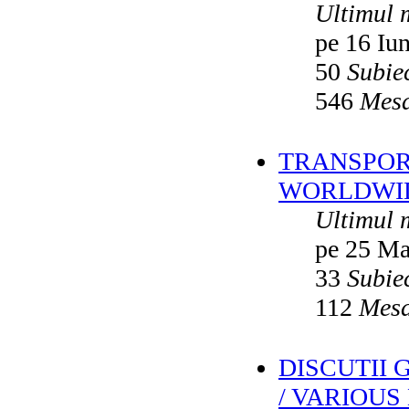
Ultimul 
pe 16 Iu
50
Subie
546
Mesa
TRANSPORT
WORLDWID
Ultimul 
pe 25 Ma
33
Subie
112
Mesa
DISCUTII
/ VARIOUS