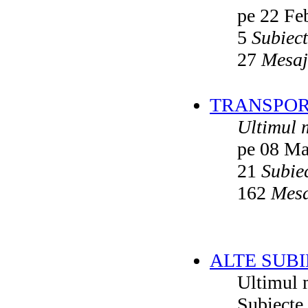
pe 22 Fe
5
Subiec
27
Mesaj
TRANSPORT
Ultimul 
pe 08 Ma
21
Subie
162
Mesa
ALTE SUBI
Ultimul 
Subiecte