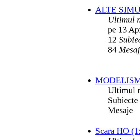
ALTE SIM
Ultimul 
pe 13 Ap
12
Subie
84
Mesaj
MODELISM
Ultimul 
Subiecte
Mesaje
Scara HO (1