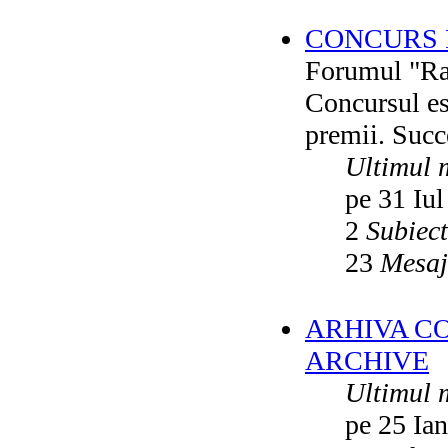
CONCURS F
Forumul "Rai
Concursul es
premii. Succ
Ultimul 
pe 31 Iul
2
Subiec
23
Mesaj
ARHIVA C
ARCHIVE
Ultimul 
pe 25 Ia