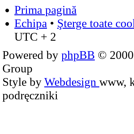
Prima pagină
Echipa
•
Şterge toate coo
UTC + 2
Powered by
phpBB
© 2000,
Group
Style by
Webdesign
www, k
podręczniki