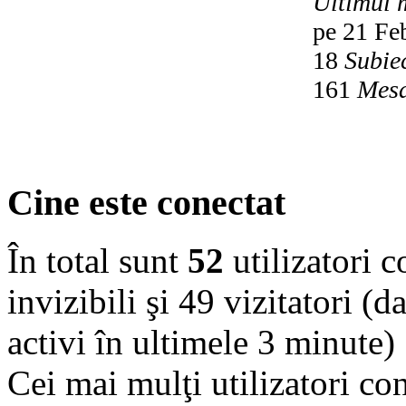
Ultimul 
pe 21 Fe
18
Subie
161
Mesa
Cine este conectat
În total sunt
52
utilizatori co
invizibili şi 49 vizitatori (d
activi în ultimele 3 minute)
Cei mai mulţi utilizatori co