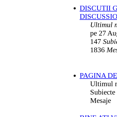
DISCUTII 
DISCUSSI
Ultimul 
pe 27 Au
147
Subi
1836
Mes
PAGINA DE
Ultimul 
Subiecte
Mesaje