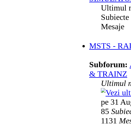
Ultimul 
Subiecte
Mesaje
MSTS - RA
Subforum:
& TRAINZ
Ultimul 
pe 31 Au
85
Subie
1131
Mes