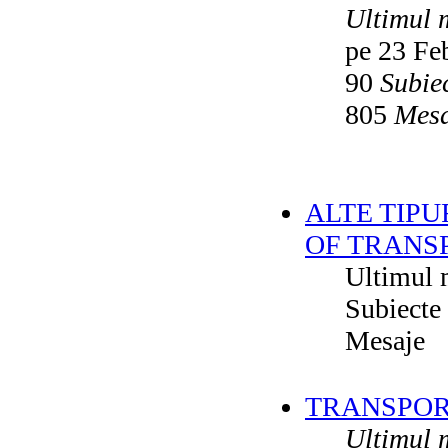
Ultimul 
pe 23 Fe
90
Subie
805
Mesa
ALTE TIPU
OF TRANS
Ultimul 
Subiecte
Mesaje
TRANSPORT
Ultimul 