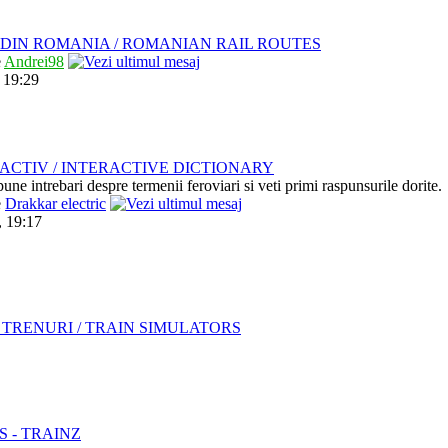
DIN ROMANIA / ROMANIAN RAIL ROUTES
e
Andrei98
 19:29
ACTIV / INTERACTIVE DICTIONARY
pune intrebari despre termenii feroviari si veti primi raspunsurile dorite.
e
Drakkar electric
, 19:17
TRENURI / TRAIN SIMULATORS
S - TRAINZ