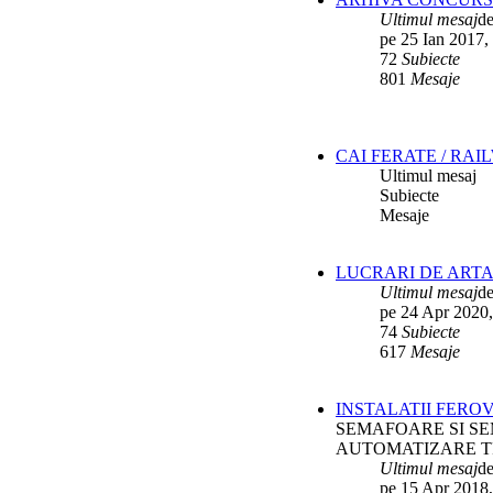
Ultimul mesaj
d
pe 25 Ian 2017,
72
Subiecte
801
Mesaje
CAI FERATE / RAI
Ultimul mesaj
Subiecte
Mesaje
LUCRARI DE ARTA
Ultimul mesaj
d
pe 24 Apr 2020,
74
Subiecte
617
Mesaje
INSTALATII FERO
SEMAFOARE SI SE
AUTOMATIZARE T
Ultimul mesaj
d
pe 15 Apr 2018,