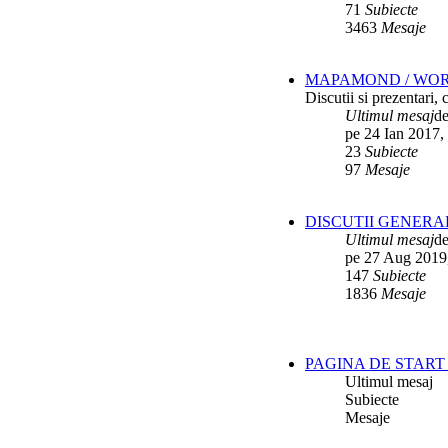
71
Subiecte
3463
Mesaje
MAPAMOND / WO
Discutii si prezentari,
Ultimul mesaj
d
pe 24 Ian 2017,
23
Subiecte
97
Mesaje
DISCUTII GENERA
Ultimul mesaj
d
pe 27 Aug 2019
147
Subiecte
1836
Mesaje
PAGINA DE START 
Ultimul mesaj
Subiecte
Mesaje