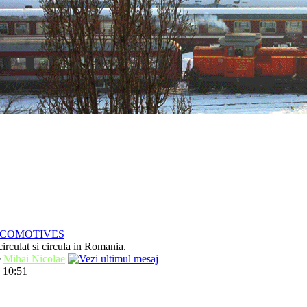
OCOMOTIVES
irculat si circula in Romania.
e
Mihai Nicolae
 10:51