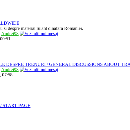
RLDWIDE
 cu si despre material rulant dinafara Romaniei.
e
Andrei98
 00:51
LE DESPRE TRENURI / GENERAL DISCUSSIONS ABOUT TR
e
Andrei98
, 07:58
/ START PAGE