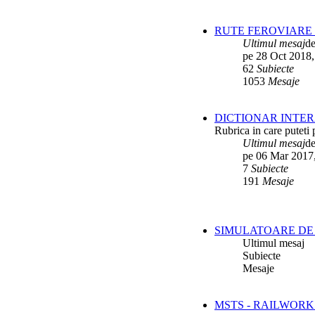
RUTE FEROVIARE 
Ultimul mesaj
d
pe 28 Oct 2018,
62
Subiecte
1053
Mesaje
DICTIONAR INTER
Rubrica in care puteti 
Ultimul mesaj
d
pe 06 Mar 2017
7
Subiecte
191
Mesaje
SIMULATOARE DE 
Ultimul mesaj
Subiecte
Mesaje
MSTS - RAILWORK