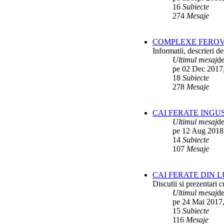
16
Subiecte
274
Mesaje
COMPLEXE FEROV
Informatii, descrieri 
Ultimul mesaj
d
pe 02 Dec 2017
18
Subiecte
278
Mesaje
CAI FERATE INGU
Ultimul mesaj
d
pe 12 Aug 2018
14
Subiecte
107
Mesaje
CAI FERATE DIN 
Discutii si prezentari c
Ultimul mesaj
d
pe 24 Mai 2017,
15
Subiecte
116
Mesaje