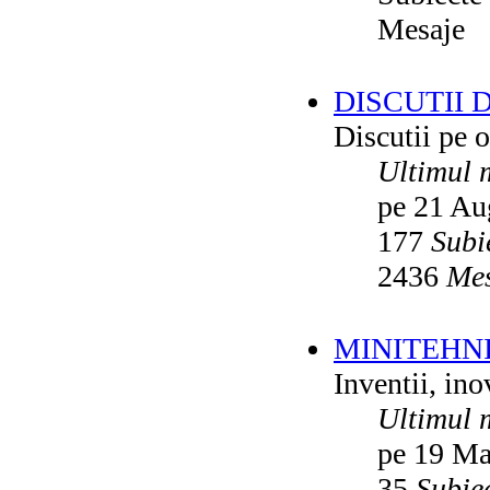
Mesaje
DISCUTII 
Discutii pe o
Ultimul 
pe 21 Au
177
Subi
2436
Mes
MINITEHN
Inventii, ino
Ultimul 
pe 19 Ma
35
Subie