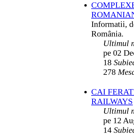
COMPLEXE
ROMANIAN
Informatii, 
România.
Ultimul 
pe 02 De
18
Subie
278
Mesa
CAI FERA
RAILWAYS
Ultimul 
pe 12 Au
14
Subie