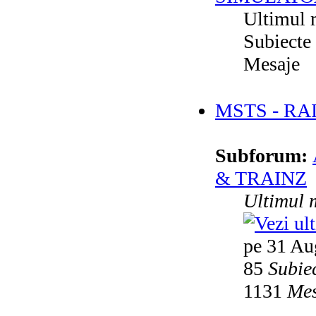
Ultimul 
Subiecte
Mesaje
MSTS - RA
Subforum:
& TRAINZ
Ultimul 
pe 31 Au
85
Subie
1131
Mes