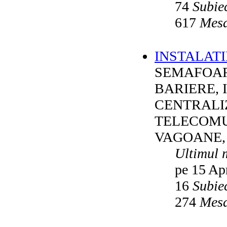
74
Subie
617
Mesa
INSTALATI
SEMAFOAR
BARIERE, 
CENTRALI
TELECOMU
VAGOANE,
Ultimul 
pe 15 Ap
16
Subie
274
Mesa