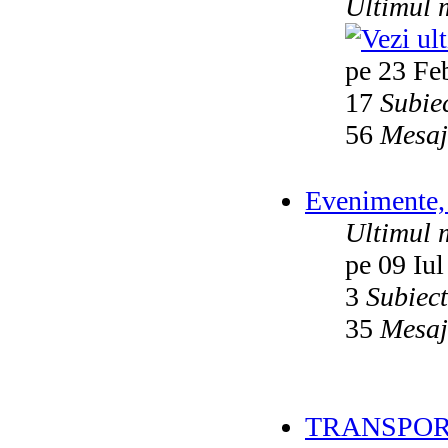
Ultimul 
pe 23 Fe
17
Subie
56
Mesaj
Evenimente, 
Ultimul 
pe 09 Iul
3
Subiec
35
Mesaj
TRANSPOR