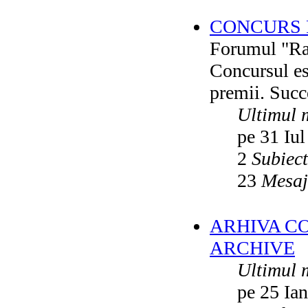
CONCURS F
Forumul "Rai
Concursul es
premii. Succ
Ultimul 
pe 31 Iul
2
Subiec
23
Mesaj
ARHIVA C
ARCHIVE
Ultimul 
pe 25 Ia