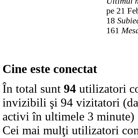
Ultimul 
pe 21 Fe
18
Subie
161
Mesa
Cine este conectat
În total sunt
94
utilizatori co
invizibili şi 94 vizitatori (d
activi în ultimele 3 minute)
Cei mai mulţi utilizatori co