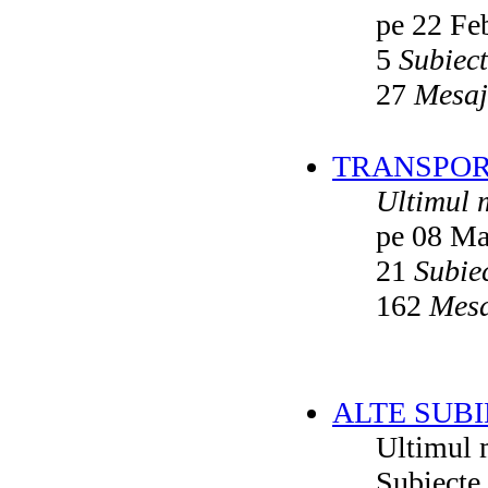
pe 22 Fe
5
Subiec
27
Mesaj
TRANSPORT
Ultimul 
pe 08 Ma
21
Subie
162
Mesa
ALTE SUBI
Ultimul 
Subiecte