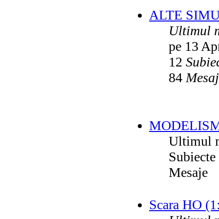
ALTE SIM
Ultimul 
pe 13 Ap
12
Subie
84
Mesaj
MODELISM
Ultimul 
Subiecte
Mesaje
Scara HO (1