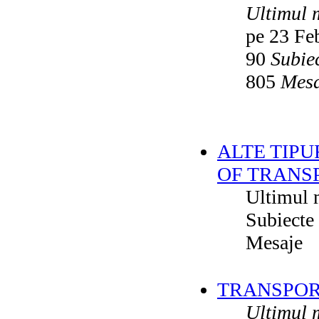
Ultimul 
pe 23 Fe
90
Subie
805
Mesa
ALTE TIPU
OF TRANS
Ultimul 
Subiecte
Mesaje
TRANSPORT
Ultimul 