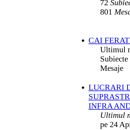
72
Subie
801
Mesa
CAI FERAT
Ultimul 
Subiecte
Mesaje
LUCRARI DE
SUPRASTR
INFRA AN
Ultimul 
pe 24 Ap