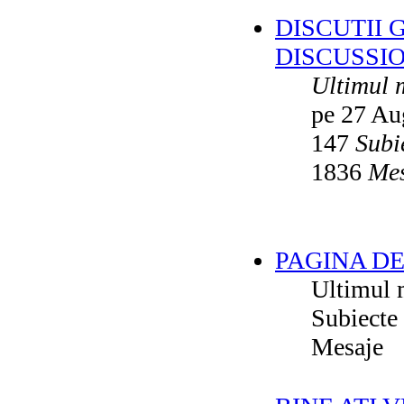
DISCUTII 
DISCUSSI
Ultimul 
pe 27 Au
147
Subi
1836
Mes
PAGINA DE
Ultimul 
Subiecte
Mesaje