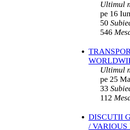
Ultimul 
pe 16 Iu
50
Subie
546
Mesa
TRANSPORT
WORLDWID
Ultimul 
pe 25 Ma
33
Subie
112
Mesa
DISCUTII
/ VARIOUS