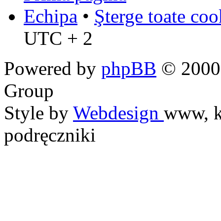
Echipa
•
Şterge toate coo
UTC + 2
Powered by
phpBB
© 2000,
Group
Style by
Webdesign
www, k
podręczniki