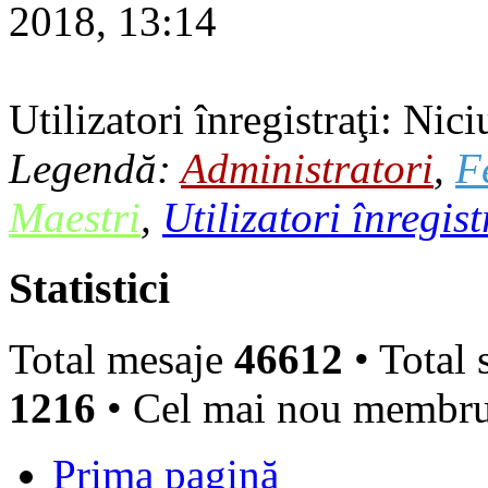
2018, 13:14
Utilizatori înregistraţi: Nici
Legendă:
Administratori
,
F
Maestri
,
Utilizatori înregist
Statistici
Total mesaje
46612
• Total 
1216
• Cel mai nou membr
Prima pagină