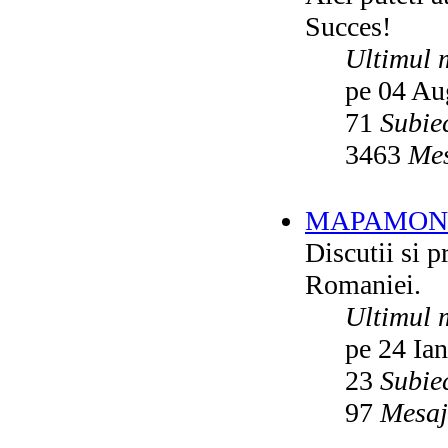
Succes!
Ultimul 
pe 04 Au
71
Subie
3463
Mes
MAPAMON
Discutii si p
Romaniei.
Ultimul 
pe 24 Ia
23
Subie
97
Mesaj